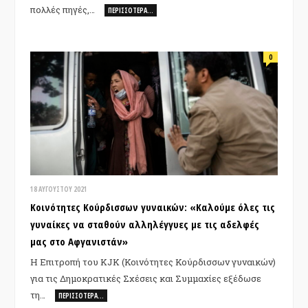
πολλές πηγές,…
ΠΕΡΙΣΣΌΤΕΡΑ…
0
18 ΑΥΓΟΎΣΤΟΥ 2021
Κοινότητες Κούρδισσων γυναικών: «Καλούμε όλες τις
γυναίκες να σταθούν αλληλέγγυες με τις αδελφές
μας στο Αφγανιστάν»
Η Επιτροπή του KJK (Κοινότητες Κούρδισσων γυναικών)
για τις Δημοκρατικές Σχέσεις και Συμμαχίες εξέδωσε
τη…
ΠΕΡΙΣΣΌΤΕΡΑ…