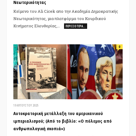
Νεωτερικότητας
Κείμενο του Ali Cicek απο την Ακαδημία Δημοκρατικής
Νεωτερικότητας, μια πλατφόρμα του Κουρδικού
Κινήματος Ελευθερίας,…
ΠΕΡΙΣΣΌΤΕΡΑ…
0
19 ΑΥΓΟΎΣΤΟΥ 2025
Aυτοκρατορική μετάλλαξη του αμερικανικού
ιμπεριαλισμού; (Από το βιβλίο: «Ο πόλεμος από
ανθρωπολογική σκοπιά»)