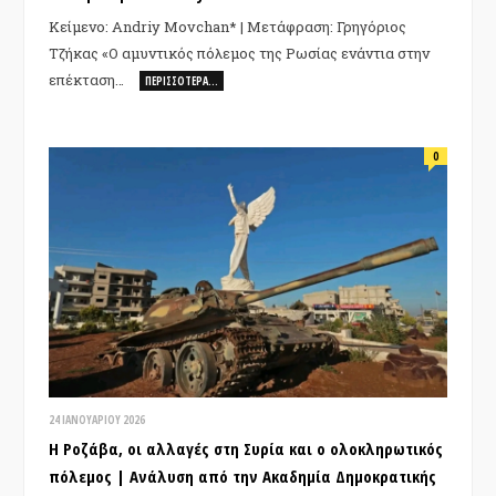
Κείμενο: Andriy Movchan* | Μετάφραση: Γρηγόριος
Τζήκας «Ο αμυντικός πόλεμος της Ρωσίας ενάντια στην
επέκταση…
ΠΕΡΙΣΣΌΤΕΡΑ…
0
24 ΙΑΝΟΥΑΡΊΟΥ 2026
Η Ροζάβα, οι αλλαγές στη Συρία και ο ολοκληρωτικός
πόλεμος | Ανάλυση από την Ακαδημία Δημοκρατικής