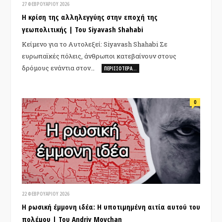
27 ΦΕΒΡΟΥΑΡΊΟΥ 2026
Η κρίση της αλληλεγγύης στην εποχή της
γεωπολιτικής | Του Siyavash Shahabi
Κείμενο για το Αυτολεξεί: Siyavash Shahabi Σε
ευρωπαϊκές πόλεις, άνθρωποι κατεβαίνουν στους
δρόμους ενάντια στον…
ΠΕΡΙΣΣΌΤΕΡΑ…
0
22 ΦΕΒΡΟΥΑΡΊΟΥ 2026
Η ρωσική έμμονη ιδέα: Η υποτιμημένη αιτία αυτού του
πολέμου | Του Andriy Movchan