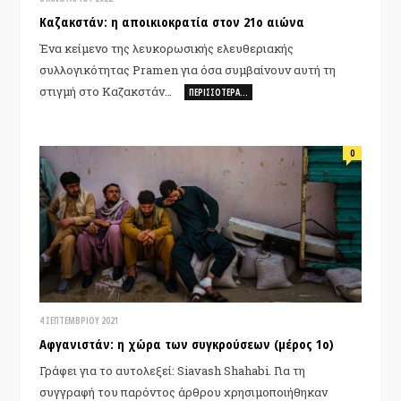
Καζακστάν: η αποικιοκρατία στον 21ο αιώνα
Ένα κείμενο της λευκορωσικής ελευθεριακής
συλλογικότητας Pramen για όσα συμβαίνουν αυτή τη
στιγμή στο Καζακστάν…
ΠΕΡΙΣΣΌΤΕΡΑ…
0
4 ΣΕΠΤΕΜΒΡΊΟΥ 2021
Αφγανιστάν: η χώρα των συγκρούσεων (μέρος 1ο)
Γράφει για το αυτολεξεί: Siavash Shahabi. Για τη
συγγραφή του παρόντος άρθρου χρησιμοποιήθηκαν