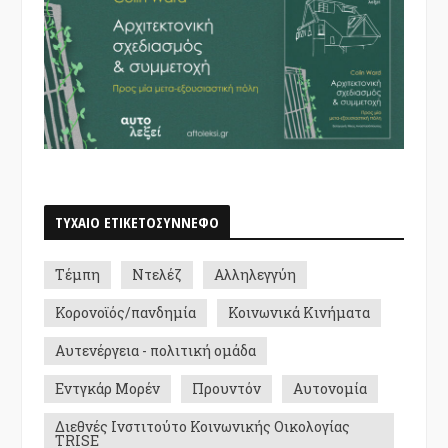
ΤΥΧΑΙΟ ΕΤΙΚΕΤΟΣΥΝΝΕΦΟ
Τέμπη
Ντελέζ
Αλληλεγγύη
Κορονοϊός/πανδημία
Κοινωνικά Κινήματα
Αυτενέργεια - πολιτική ομάδα
Εντγκάρ Μορέν
Προυντόν
Αυτονομία
Διεθνές Ινστιτούτο Κοινωνικής Οικολογίας
TRISE