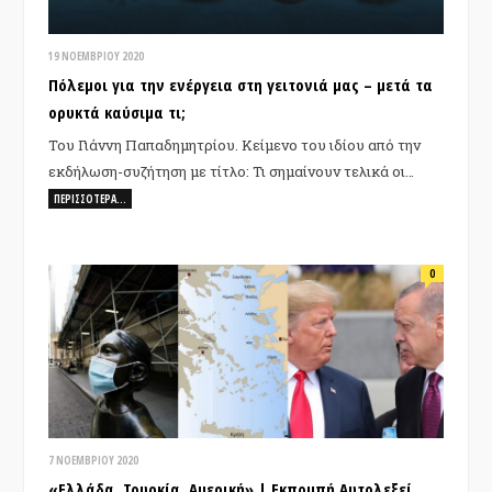
19 ΝΟΕΜΒΡΊΟΥ 2020
Πόλεμοι για την ενέργεια στη γειτονιά μας – μετά τα
ορυκτά καύσιμα τι;
Του Γιάννη Παπαδημητρίου. Κείμενο του ιδίου από την
εκδήλωση-συζήτηση με τίτλο: Τι σημαίνουν τελικά οι…
ΠΕΡΙΣΣΌΤΕΡΑ…
0
7 ΝΟΕΜΒΡΊΟΥ 2020
«Ελλάδα, Τουρκία, Αμερική» | Εκπομπή Αυτολεξεί