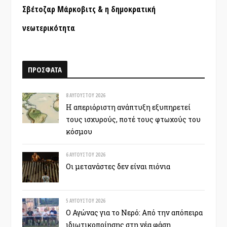
Σβέτοζαρ Μάρκοβιτς & η δημοκρατική
νεωτερικότητα
ΠΡΟΣΦΑΤΑ
8 ΑΥΓΟΎΣΤΟΥ 2026
Η απεριόριστη ανάπτυξη εξυπηρετεί
τους ισχυρούς, ποτέ τους φτωχούς του
κόσμου
6 ΑΥΓΟΎΣΤΟΥ 2026
Οι μετανάστες δεν είναι πιόνια
5 ΑΥΓΟΎΣΤΟΥ 2026
Ο Αγώνας για το Νερό: Από την απόπειρα
ιδιωτικοποίησης στη νέα φάση