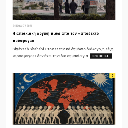
24 ΙΟΥΛΊΟΥ 2026
Η αποικιακή λογική πίσω από τον «αποδεκτό
πρόσφυγα»
Siyâvash Shahabi Στον ελληνικό δημόσιο διάλογο, η λέξη
«πρόσφυγας» δεν έχει την ίδια σημασία για…
ΠΕΡΙΣΣΌΤΕΡΑ…
0