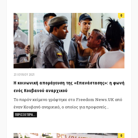
0
23 ΙΟΥΛΊΟΥ 2021
Η κοινωνική απομάγευση της «Επανάστασης»: η φωνή
ενός Κουβανού αναρχικού
Το παρόν κείμενο γράφτηκε στο Freedom News.UK από
έναν Κουβανό αναρχικό, ο οποίος για προφανείς…
ΠΕΡΙΣΣΌΤΕΡΑ…
0