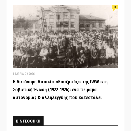
0
14 ΑΠΡΙΛΊΟΥ 2026
Η Αυτόνομη Αποικία «Κουζμπάς» της IWW στη
Σοβιετική Ένωση (1922-1926): ένα πείραμα
αυτονομίας & αλληλεγγύης που κατεστάλει
ΒΙΝΤΕΟΘΗΚΗ