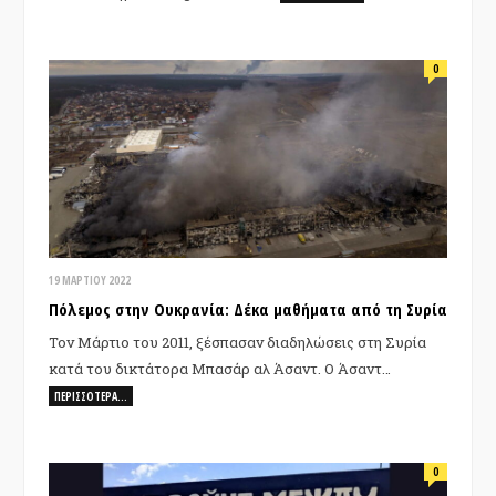
0
19 ΜΑΡΤΊΟΥ 2022
Πόλεμος στην Ουκρανία: Δέκα μαθήματα από τη Συρία
Τον Μάρτιο του 2011, ξέσπασαν διαδηλώσεις στη Συρία
κατά του δικτάτορα Μπασάρ αλ Άσαντ. Ο Άσαντ…
ΠΕΡΙΣΣΌΤΕΡΑ…
0