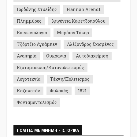
Ιορδάνης Στυλίδης
Hannah Arendt
Πλημμύρες
Ιφιγένεια Καφετζοπούλου
Κοινωνιολογία
Μπράιαν Τόκαρ
Τζόρτζιο Αγκάμπεν
Αλέξανδρος Σχισμένος
Αναπηρία
Ουκρανία
Αυτοδιαχείριση
Εξατομίκευση/Καταναλωτισμός
Λογοτεχνία
Τέχνη/Πολιτισμός
Καζακστάν
Φυλακές
1821
Φονταμενταλισμός
ΠΟΛΙΤΕΣ ΜΕ ΜΝΗΜΗ - ΙΣΤΟΡΙΚΑ