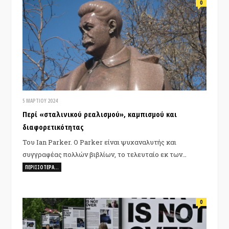
0
5 ΜΑΡΤΊΟΥ 2024
Περί «σταλινικού ρεαλισμού», καμπισμού και
διαφορετικότητας
Του Ian Parker. O Parker είναι ψυχαναλυτής και
συγγραφέας πολλών βιβλίων, το τελευταίο εκ των…
ΠΕΡΙΣΣΌΤΕΡΑ…
0