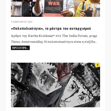
14 ΙΑΝΟΥΑΡΊΟΥ 2023
«Πολυπολικότητα», το μάντρα του αυταρχισμού
Άρθρο της Kavita Krishnan* στο The India Forum, μτφρ.
Τάσος Αναστασιάδης Η πολυπολικότητα είναι η πυξίδα…
ΠΕΡΙΣΣΌΤΕΡΑ…
0