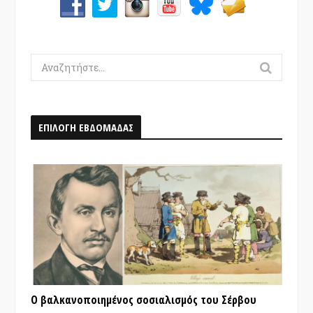
Search
for:
ΕΠΙΛΟΓΗ ΕΒΔΟΜΑΔΑΣ
Ο βαλκανοποιημένος σοσιαλισμός του Σέρβου