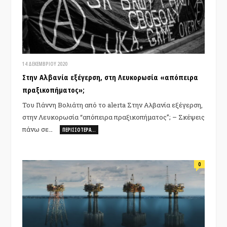
14 ΔΕΚΕΜΒΡΊΟΥ 2020
Στην Αλβανία εξέγερση, στη Λευκορωσία «απόπειρα
πραξικοπήματος»;
Του Γιάννη Βολιάτη από το alerta Στην Αλβανία εξέγερση,
στην Λευκορωσία “απόπειρα πραξικοπήματος”; – Σκέψεις
πάνω σε…
ΠΕΡΙΣΣΌΤΕΡΑ…
0