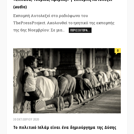
(audio)
Εκπομπή Αυτολεξεί στο ραδιόφωνο του
ThePressProject. Ακολουθεί το ηχητικό της εκπομπής
της 6ης Νοεμβρίου: Σε μια…
ΠΕΡΙΣΣΌΤΕΡΑ…
0
30 ΟΚΤΩΒΡΊΟΥ 2020
Το πολιτικό Ισλάμ είναι ένα δημιούργημα της Δύσης