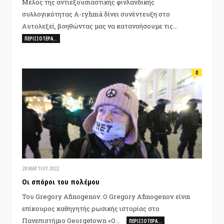
Μέλος της αντιεξουσιαστικής φινλανδικής
συλλογικότητας A-ryhmä δίνει συνέντευξη στο
Αυτολεξεί, βοηθώντας μας να κατανοήσουμε τις…
ΠΕΡΙΣΣΌΤΕΡΑ…
0
28 ΜΑΡΤΊΟΥ 2022
Οι σπόροι του πολέμου
Του Gregory Afinogenov. Ο Gregory Afinogenov είναι
επίκουρος καθηγητής ρωσικής ιστορίας στο
Πανεπιστήμιο Georgetown «Ο…
ΠΕΡΙΣΣΌΤΕΡΑ…