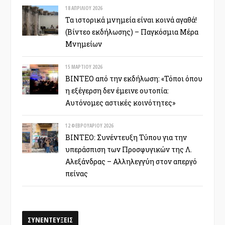
18 ΑΠΡΙΛΊΟΥ 2026
Τα ιστορικά μνημεία είναι κοινά αγαθά!
(Βίντεο εκδήλωσης) – Παγκόσμια Μέρα
Μνημείων
15 ΜΑΡΤΊΟΥ 2026
ΒΙΝΤΕΟ από την εκδήλωση: «Τόποι όπου
η εξέγερση δεν έμεινε ουτοπία:
Αυτόνομες αστικές κοινότητες»
12 ΦΕΒΡΟΥΑΡΊΟΥ 2026
ΒΙΝΤΕΟ: Συνέντευξη Τύπου για την
υπεράσπιση των Προσφυγικών της Λ.
Αλεξάνδρας – Αλληλεγγύη στον απεργό
πείνας
ΣΥΝΕΝΤΕΥΞΕΙΣ