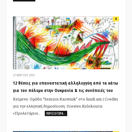
0
27 ΜΑΡΤΊΟΥ 2025
12 θέσεις για επαναστατική αλληλεγγύη από τα κάτω
για τον πόλεμο στην Ουκρανία & τις συνέπειές του
Κείμενο: Ομάδα “Semion Karetnik” στο lundi.am | Credits
για την ελληνική δημοσίευση: Orestes Kolokouris
«Προλετάριοι…
ΠΕΡΙΣΣΌΤΕΡΑ…