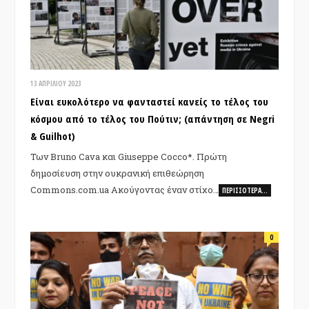
13 ΑΠΡΙΛΊΟΥ 2023
Είναι ευκολότερο να φανταστεί κανείς το τέλος του
κόσμου από το τέλος του Πούτιν; (απάντηση σε Negri
& Guilhot)
Των Bruno Cava και Giuseppe Cocco*. Πρώτη
δημοσίευση στην ουκρανική επιθεώρηση
Commons.com.ua Ακούγοντας έναν στίχο…
ΠΕΡΙΣΣΌΤΕΡΑ…
0