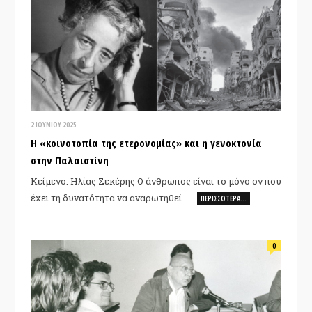
2 ΙΟΥΝΊΟΥ 2025
H «κοινοτoπία της ετερονομίας» και η γενοκτονία
στην Παλαιστίνη
Κείμενο: Ηλίας Σεκέρης Ο άνθρωπος είναι το μόνο ον που
έχει τη δυνατότητα να αναρωτηθεί…
ΠΕΡΙΣΣΌΤΕΡΑ…
0