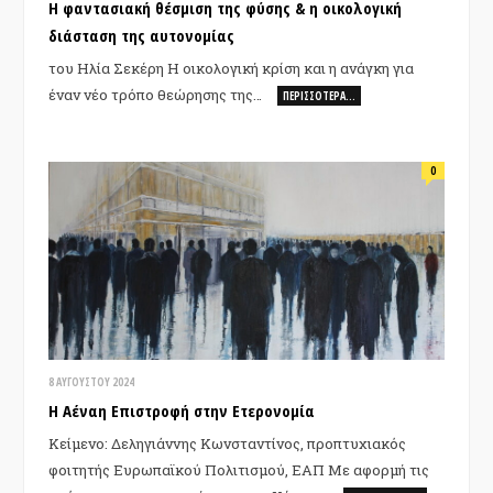
Η φαντασιακή θέσμιση της φύσης & η οικολογική
διάσταση της αυτονομίας
του Ηλία Σεκέρη Η οικολογική κρίση και η ανάγκη για
έναν νέο τρόπο θεώρησης της…
ΠΕΡΙΣΣΌΤΕΡΑ…
0
8 ΑΥΓΟΎΣΤΟΥ 2024
Η Αέναη Επιστροφή στην Ετερονομία
Κείμενο: Δεληγιάννης Κωνσταντίνος, προπτυχιακός
φοιτητής Ευρωπαϊκού Πολιτισμού, ΕΑΠ Με αφορμή τις