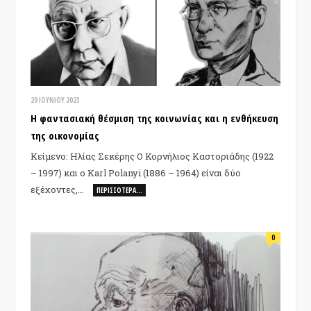
29 ΙΟΥΝΊΟΥ 2023
H φαντασιακή θέσμιση της κοινωνίας και η ενθήκευση
της οικονομίας
Κείμενο: Ηλίας Σεκέρης Ο Κορνήλιος Καστοριάδης (1922
– 1997) και ο Karl Polanyi (1886 – 1964) είναι δύο
εξέχοντες,…
ΠΕΡΙΣΣΌΤΕΡΑ…
0