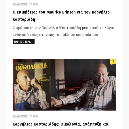
29 ΔΕΚΕΜΒΡΊΟΥ 2023
Ο επικήδειος του Maurice Brinton για τον Κορνήλιο
Καστοριάδη
Θυμόμαστε τον Κορνήλιο Καστοριάδη μέσα από τα λόγια
ενός από τους στενούς του φίλους και πρώιμου…
ΠΕΡΙΣΣΌΤΕΡΑ…
0
26 ΔΕΚΕΜΒΡΊΟΥ 2023
Κορνήλιος Καστοριάδης: Οικολογία, ανάπτυξη και