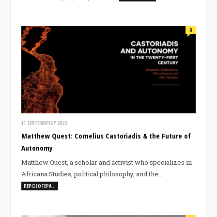
0
11 ΣΕΠΤΕΜΒΡΊΟΥ 2022
Matthew Quest: Cornelius Castoriadis & the Future of
Autonomy
Matthew Quest, a scholar and activist who specializes in
Africana Studies, political philosophy, and the…
ΠΕΡΙΣΣΌΤΕΡΑ…