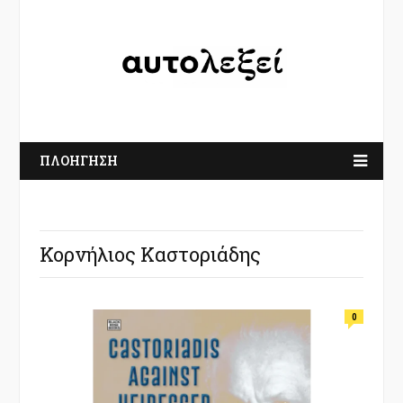
ΠΛΟΗΓΗΣΗ
Κορνήλιος Καστοριάδης
0