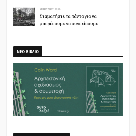
28 ΙΟΥΛΊΟΥ 2026
Σταματήστε τα πάντα για να
μπορέσουμε να συνεχίσουμε
ΝΕΟ ΒΙΒΛΙΟ