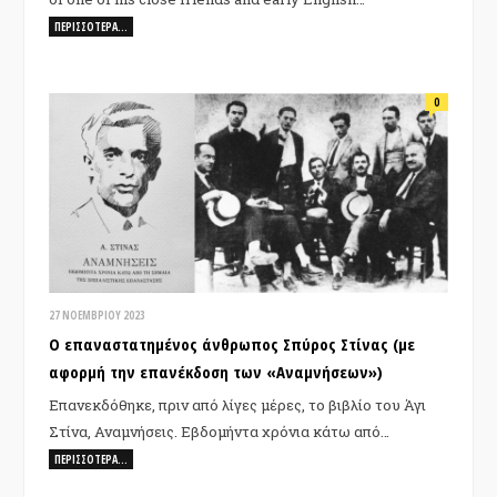
ΠΕΡΙΣΣΌΤΕΡΑ…
0
27 ΝΟΕΜΒΡΊΟΥ 2023
Ο επαναστατημένος άνθρωπος Σπύρος Στίνας (με
αφορμή την επανέκδοση των «Αναμνήσεων»)
Επανεκδόθηκε, πριν από λίγες μέρες, το βιβλίο του Άγι
Στίνα, Αναμνήσεις. Εβδομήντα χρόνια κάτω από…
ΠΕΡΙΣΣΌΤΕΡΑ…