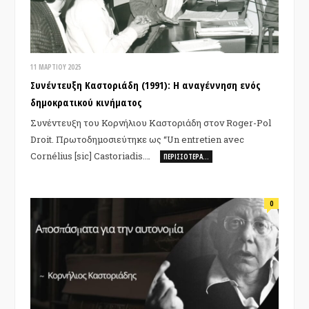
11 ΜΑΡΤΊΟΥ 2025
Συνέντευξη Καστοριάδη (1991): Η αναγέννηση ενός
δημοκρατικού κινήματος
Συνέντευξη του Κορνήλιου Καστοριάδη στον Roger-Pol
Droit. Πρωτοδημοσιεύτηκε ως “Un entretien avec
Cornélius [sic] Castoriadis.…
ΠΕΡΙΣΣΌΤΕΡΑ…
0