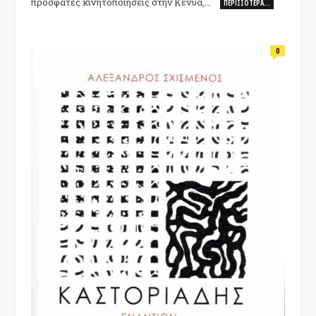
πρόσφατες κινητοποιήσεις στην Κένυα,…
ΠΕΡΙΣΣΌΤΕΡΑ…
0