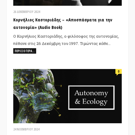
26 ΔΕΚΕΜΒΡΊΟΥ 2024
Κορνήλιος Καστοριάδης – «Αποσπάσματα για την
αυτονομία» (Audio Book)
Ο Κορνήλιος Καστοριάδης, ο φιλόσοφος της αυτονομίας,
πέθανε στις 26 Δεκέμβρη του 1997. Τιμώντας κάθε…
ΠΕΡΙΣΣΌΤΕΡΑ…
0
24 ΝΟΕΜΒΡΊΟΥ 2024