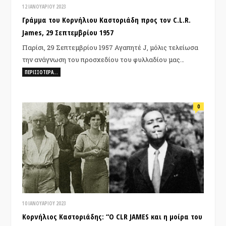
12 ΙΑΝΟΥΑΡΊΟΥ 2023
Γράμμα του Κορνήλιου Καστοριάδη προς τον C.L.R.
James, 29 Σεπτεμβρίου 1957
Παρίσι, 29 Σεπτεμβρίου 1957 Αγαπητέ J, μόλις τελείωσα
την ανάγνωση του προσχεδίου του φυλλαδίου μας…
ΠΕΡΙΣΣΌΤΕΡΑ…
0
10 ΙΑΝΟΥΑΡΊΟΥ 2023
Κορνήλιος Καστοριάδης: “Ο CLR JAMES και η μοίρα του