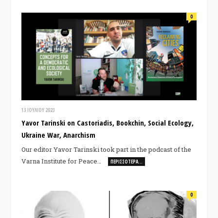
0
13 ΙΟΥΛΊΟΥ 2023
Yavor Tarinski on Castoriadis, Bookchin, Social Ecology,
Ukraine War, Anarchism
Our editor Yavor Tarinski took part in the podcast of the
Varna Institute for Peace…
ΠΕΡΙΣΣΌΤΕΡΑ…
0