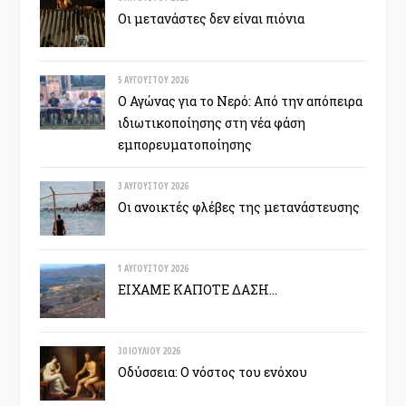
Οι μετανάστες δεν είναι πιόνια
5 ΑΥΓΟΎΣΤΟΥ 2026
Ο Αγώνας για το Νερό: Από την απόπειρα
ιδιωτικοποίησης στη νέα φάση
εμπορευματοποίησης
3 ΑΥΓΟΎΣΤΟΥ 2026
Οι ανοικτές φλέβες της μετανάστευσης
1 ΑΥΓΟΎΣΤΟΥ 2026
ΕΙΧΑΜΕ ΚΑΠΟΤΕ ΔΑΣΗ…
30 ΙΟΥΛΊΟΥ 2026
Οδύσσεια: Ο νόστος του ενόχου