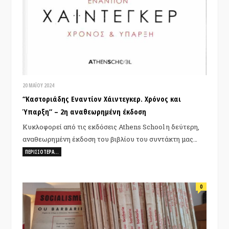
20 ΜΑΪ́ΟΥ 2024
“Καστοριάδης Εναντίον Χάιντεγκερ. Χρόνος και
Ύπαρξη” – 2η αναθεωρημένη έκδοση
Κυκλοφορεί από τις εκδόσεις Athens School η δεύτερη,
αναθεωρημένη έκδοση του βιβλίου του συντάκτη μας…
ΠΕΡΙΣΣΌΤΕΡΑ…
0