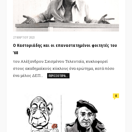
27 ΜΑΡΤΊΟΥ 2023
Ο Καστοριάδης και οι επαναστατημένοι φοιτητές του
’68
του Αλέξανδρου Σχισμένου Τελευταία, κυκλοφορεί
στους ακαδημαϊκούς κύκλους ένα ερώτημα, κατά πόσο
ένα μέλος ΔΕΠ…
ΠΕΡΙΣΣΌΤΕΡΑ…
0