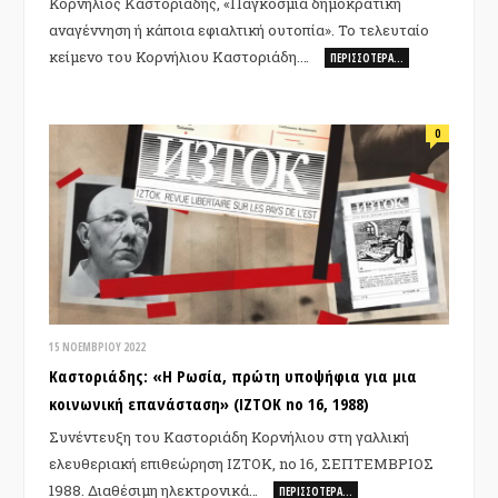
Κορνήλιος Καστοριάδης, «Παγκόσμια δημοκρατική
αναγέννηση ή κάποια εφιαλτική ουτοπία». Το τελευταίο
κείμενο του Κορνήλιου Καστοριάδη.…
ΠΕΡΙΣΣΌΤΕΡΑ…
0
15 ΝΟΕΜΒΡΊΟΥ 2022
Καστοριάδης: «Η Ρωσία, πρώτη υποψήφια για μια
κοινωνική επανάσταση» (IZTOK no 16, 1988)
Συνέντευξη του Καστοριάδη Κορνήλιου στη γαλλική
ελευθεριακή επιθεώρηση IZTOK, no 16, ΣΕΠΤΕΜΒΡΙΟΣ
1988. Διαθέσιμη ηλεκτρονικά…
ΠΕΡΙΣΣΌΤΕΡΑ…