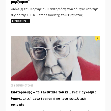
μαρξισμού”
Διάλεξη του Κορνήλιου Καστοριάδη που δόθηκε υπό την
αιγίδα της C.L.R. James Society, του Τμήματος…
ΠΕΡΙΣΣΌΤΕΡΑ…
0
25 ΔΕΚΕΜΒΡΊΟΥ 2022
Καστοριάδης – το τελευταίο του κείμενο: Παγκόσμια
δημοκρατική αναγέννηση ή κάποια εφιαλτική
ουτοπία