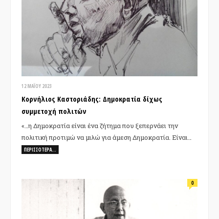
12 ΜΑΪ́ΟΥ 2023
Κορνήλιος Καστοριάδης: Δημοκρατία δίχως
συμμετοχή πολιτών
«…η Δημοκρατία είναι ένα ζήτημα που ξεπερνάει την
πολιτική προτιμώ να μιλώ για άμεση Δημοκρατία. Είναι…
ΠΕΡΙΣΣΌΤΕΡΑ…
0