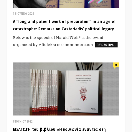
18 ΙΟΥΝΊΟΥ 2022
A “long and patient work of preparation” in an age of
catastrophe: Remarks on Castoriadis’ political legacy
Below is the speech of Harald Wolf* at the event
organized by Aftoleksi in commemoration…
ΠΕΡΙΣΣΌΤΕΡΑ…
0
8 ΙΟΥΝΊΟΥ 2022
ΕΙΣΑΓΩΓΗ του βιβλίου «Η κοινωνία ενάντια στη