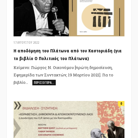
17 ΑΥΓΟΎΣΤΟΥ 2022
Η αποδόμηση του Πλάτωνα από τον Καστοριάδη (για
το βιβλίο Ο Πολιτικός του Πλάτωνα)
Κείμενο: Γιώργος Ν. Οικονόμου [πρώτη δημοσίευση,
Εφημερίδα των Συντακτών, 19 Μαρτίου 2021]. Για το
βιβλίο…
ΠΕΡΙΣΣΌΤΕΡΑ…
0