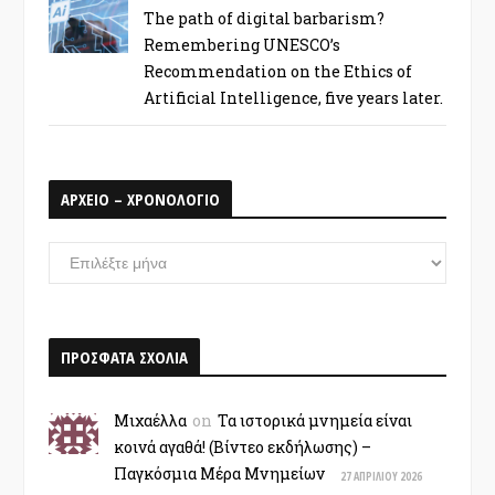
The path of digital barbarism?
Remembering UNESCO’s
Recommendation on the Ethics of
Artificial Intelligence, five years later.
ΑΡΧΕΙΟ – ΧΡΟΝΟΛΟΓΙΟ
ΑΡΧΕΙΟ
–
ΧΡΟΝΟΛΟΓΙΟ
ΠΡΟΣΦΑΤΑ ΣΧΟΛΙΑ
Μιχαέλλα
on
Τα ιστορικά μνημεία είναι
κοινά αγαθά! (Βίντεο εκδήλωσης) –
Παγκόσμια Μέρα Μνημείων
27 ΑΠΡΙΛΊΟΥ 2026