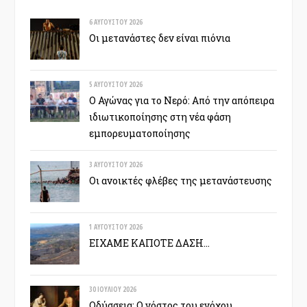
6 ΑΥΓΟΎΣΤΟΥ 2026
Οι μετανάστες δεν είναι πιόνια
5 ΑΥΓΟΎΣΤΟΥ 2026
Ο Αγώνας για το Νερό: Από την απόπειρα
ιδιωτικοποίησης στη νέα φάση
εμπορευματοποίησης
3 ΑΥΓΟΎΣΤΟΥ 2026
Οι ανοικτές φλέβες της μετανάστευσης
1 ΑΥΓΟΎΣΤΟΥ 2026
ΕΙΧΑΜΕ ΚΑΠΟΤΕ ΔΑΣΗ…
30 ΙΟΥΛΊΟΥ 2026
Οδύσσεια: Ο νόστος του ενόχου