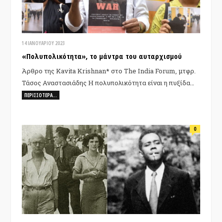
14 ΙΑΝΟΥΑΡΊΟΥ 2023
«Πολυπολικότητα», το μάντρα του αυταρχισμού
Άρθρο της Kavita Krishnan* στο The India Forum, μτφρ.
Τάσος Αναστασιάδης Η πολυπολικότητα είναι η πυξίδα…
ΠΕΡΙΣΣΌΤΕΡΑ…
0