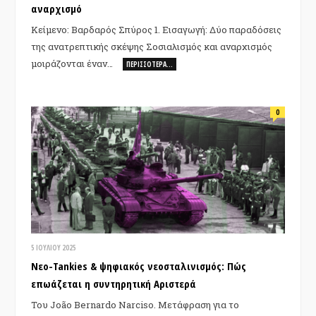
αναρχισμό
Κείμενο: Βαρδαρός Σπύρος 1. Εισαγωγή: Δύο παραδόσεις
της ανατρεπτικής σκέψης Σοσιαλισμός και αναρχισμός
μοιράζονται έναν…
ΠΕΡΙΣΣΌΤΕΡΑ…
0
5 ΙΟΥΛΊΟΥ 2025
Νεο-Tankies & ψηφιακός νεοσταλινισμός: Πώς
επωάζεται η συντηρητική Αριστερά
Του João Bernardo Narciso. Μετάφραση για το