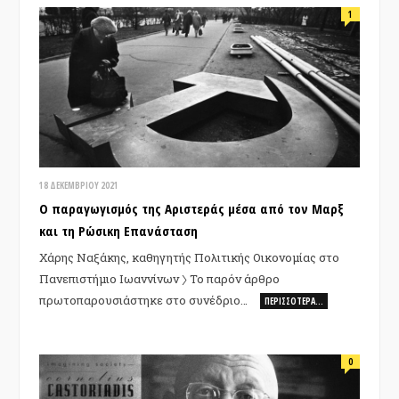
1
18 ΔΕΚΕΜΒΡΊΟΥ 2021
Ο παραγωγισμός της Aριστεράς μέσα από τον Μαρξ
και τη Ρώσικη Επανάσταση
Χάρης Ναξάκης, καθηγητής Πολιτικής Οικονομίας στο
Πανεπιστήμιο Ιωαννίνων 〉 Το παρόν άρθρο
πρωτοπαρουσιάστηκε στο συνέδριο…
ΠΕΡΙΣΣΌΤΕΡΑ…
0