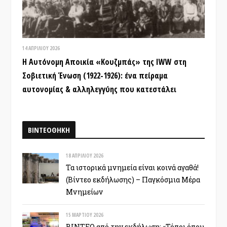
14 ΑΠΡΙΛΊΟΥ 2026
Η Αυτόνομη Αποικία «Κουζμπάς» της IWW στη
Σοβιετική Ένωση (1922-1926): ένα πείραμα
αυτονομίας & αλληλεγγύης που κατεστάλει
ΒΙΝΤΕΟΘΗΚΗ
18 ΑΠΡΙΛΊΟΥ 2026
Τα ιστορικά μνημεία είναι κοινά αγαθά!
(Βίντεο εκδήλωσης) – Παγκόσμια Μέρα
Μνημείων
15 ΜΑΡΤΊΟΥ 2026
ΒΙΝΤΕΟ από την εκδήλωση: «Τόποι όπου