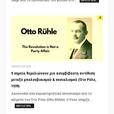
Sage από το προσωπικό του κανάλι στο…
ΠΕΡΙΣΣΌΤΕΡΑ…
0
2 ΑΥΓΟΎΣΤΟΥ 2023
9 σημεία θεμελιώνουν μια ασυμβίβαστη αντίθεση
μεταξύ μπολσεβικισμού & σοσιαλισμού (Ότο Ρύλε,
1939)
Ακολουθεί ένα χαρακτηριστικό απόσπασμα από το
κείμενο του Ότο Ρύλε (Otto Rühle). Ο Ρύλε υπήρξε…
ΠΕΡΙΣΣΌΤΕΡΑ…