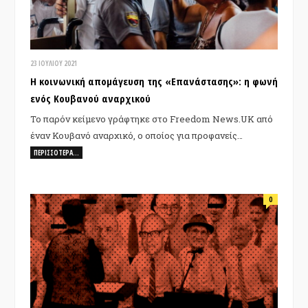
23 ΙΟΥΛΊΟΥ 2021
Η κοινωνική απομάγευση της «Επανάστασης»: η φωνή
ενός Κουβανού αναρχικού
Το παρόν κείμενο γράφτηκε στο Freedom News.UK από
έναν Κουβανό αναρχικό, ο οποίος για προφανείς…
ΠΕΡΙΣΣΌΤΕΡΑ…
0