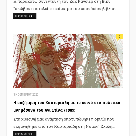
H παρακάτω συνέντευξη του Ζακ Ρανσιέρ στη Βίκυ
Ιακώβου αποτελεί το επίµετρο του σπουδαίου βιβλίου…
ΠΕΡΙΣΣΌΤΕΡΑ…
0
8 ΝΟΕΜΒΡΊΟΥ 2020
Η συζήτηση του Καστοριάδη με το κοινό στο πολιτικό
μνημόσυνο του Άγι Στίνα (1989)
Στη χθεσινή μας ανάρτηση αποτυπώθηκε η ομιλία που
εκφωνήθηκε από τον Καστοριάδη στη Νομική Σχολή…
ΠΕΡΙΣΣΌΤΕΡΑ…