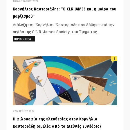
10 ΙΑΝΟΥΑΡΊΟΥ 2023
Κορνήλιος Καστοριάδης: “Ο CLR JAMES και η μοίρα του
μαρξισμού”
Διάλεξη του Κορνήλιου Καστοριάδη που δόθηκε υπό την
αιγίδα της C.L.R. James Society, του Τμήματος…
ΠΕΡΙΣΣΌΤΕΡΑ…
2
22 ΜΑΡΤΊΟΥ 2022
Η φιλοσοφία της ελευθερίας στον Κορνήλιο
Καστοριάδη (ομιλία από το Διεθνές Συνέδριο)