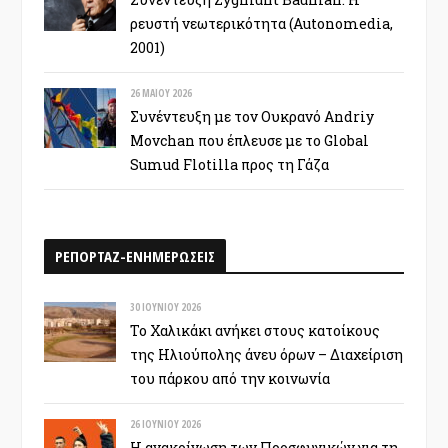
ρευστή νεωτερικότητα (Autonomedia,
2001)
26 ΜΑΪ́ΟΥ 2026
Συνέντευξη με τον Ουκρανό Andriy
Movchan που έπλευσε με το Global
Sumud Flotilla προς τη Γάζα
ΡΕΠΟΡΤΑΖ-ΕΝΗΜΕΡΩΣΕΙΣ
30 ΙΟΥΝΊΟΥ 2026
Το Χαλικάκι ανήκει στους κατοίκους
της Ηλιούπολης άνευ όρων – Διαχείριση
του πάρκου από την κοινωνία
26 ΙΟΥΝΊΟΥ 2026
Η ανακοίνωση των Προσφυγικών για τη