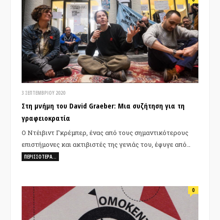
3 ΣΕΠΤΕΜΒΡΊΟΥ 2020
Στη μνήμη του David Graeber: Μια συζήτηση για τη
γραφειοκρατία
Ο Ντέιβιντ Γκρέμπερ, ένας από τους σημαντικότερους
επιστήμονες και ακτιβιστές της γενιάς του, έφυγε από…
ΠΕΡΙΣΣΌΤΕΡΑ…
0