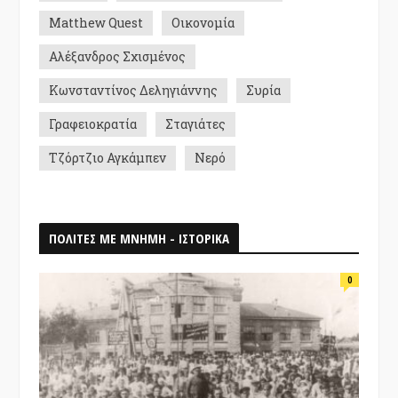
Matthew Quest
Οικονομία
Αλέξανδρος Σχισμένος
Κωνσταντίνος Δεληγιάννης
Συρία
Γραφειοκρατία
Σταγιάτες
Τζόρτζιο Αγκάμπεν
Νερό
ΠΟΛΙΤΕΣ ΜΕ ΜΝΗΜΗ - ΙΣΤΟΡΙΚΑ
0