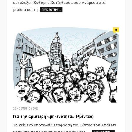
αυτολεξεί: Ευθύμης Χατζηθεοδώρου Ανάμεσα στα
μιμίδια και τη…
ΠΕΡΙΣΣΌΤΕΡΑ…
0
20 ΝΟΕΜΒΡΊΟΥ 2023
Για την αριστερή «μη-ενότητα» (+βίντεο)
Το κείμενο αποτελεί μετάφραση του βίντεο του Andrew