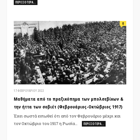
ΠΕΡΙΣΣΌΤΕΡΑ…
0
17 ΦΕΒΡΟΥΑΡΊΟΥ 2022
Μαθήματα από το πραξικόπημα των μπολσεβίκων &
την ήττα των σοβιέτ (Φεβρουάριος-Οκτώβριος 1917)
Έχει σωστά ειπωθεί ότι από τον Φεβρουάριο μέχρι και
τον Οκτώβριο του 1917 η Ρωσία…
ΠΕΡΙΣΣΌΤΕΡΑ…