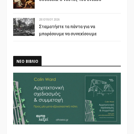
28 ΙΟΥΛΊΟΥ 2026
Σταματήστε τα πάντα για να
μπορέσουμε να συνεχίσουμε
ΝΕΟ ΒΙΒΛΙΟ