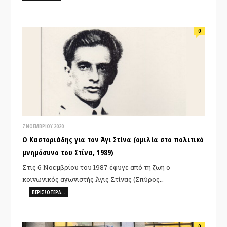
0
7 ΝΟΕΜΒΡΊΟΥ 2020
Ο Καστοριάδης για τον Άγι Στίνα (ομιλία στο πολιτικό
μνημόσυνο του Στίνα, 1989)
Στις 6 Νοεμβρίου του 1987 έφυγε από τη ζωή ο
κοινωνικός αγωνιστής Άγις Στίνας (Σπύρος…
ΠΕΡΙΣΣΌΤΕΡΑ…
0