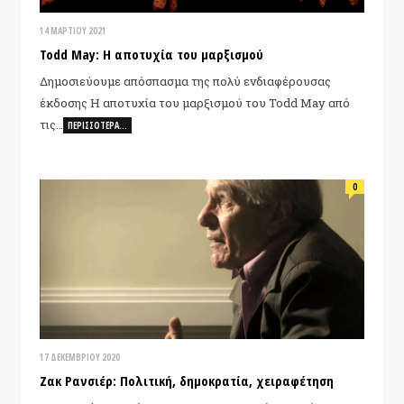
14 ΜΑΡΤΊΟΥ 2021
Todd May: Η αποτυχία του μαρξισμού
Δημοσιεύουμε απόσπασμα της πολύ ενδιαφέρουσας
έκδοσης Η αποτυχία του μαρξισμού του Todd May από
τις…
ΠΕΡΙΣΣΌΤΕΡΑ…
0
17 ΔΕΚΕΜΒΡΊΟΥ 2020
Ζακ Ρανσιέρ: Πολιτική, δηµοκρατία, χειραφέτηση