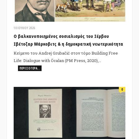
10 ΙΟΥΛΊΟΥ 2026
Ο βαλκανοποιημένος σοσιαλισμός του Σέρβου
Σβέτοζαρ Μάρκοβιτς & η δημοκρατική νεωτερικότητα
Κείμενο του Andrej Grubačić στον τόμο Building Free
Life: Dialogue with Öcalan (PM Press, 2020),…
ΠΕΡΙΣΣΌΤΕΡΑ…
0