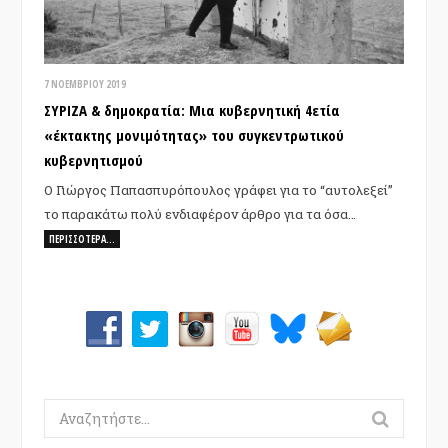
7 ΝΟΕΜΒΡΊΟΥ 2019
ΣΥΡΙΖΑ & δημοκρατία: Μια κυβερνητική 4ετία
«έκτακτης μονιμότητας» του συγκεντρωτικού
κυβερνητισμού
Ο Γιώργος Παπασπυρόπουλος γράφει για το “αυτολεξεί”
το παρακάτω πολύ ενδιαφέρον άρθρο για τα όσα…
ΠΕΡΙΣΣΌΤΕΡΑ…
Search
for: