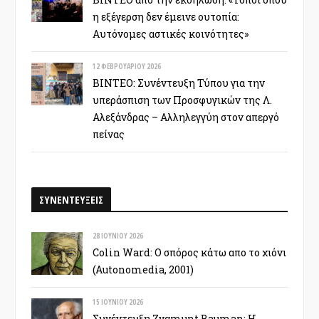
η εξέγερση δεν έμεινε ουτοπία:
Αυτόνομες αστικές κοινότητες»
12 ΦΕΒΡΟΥΑΡΊΟΥ 2026
ΒΙΝΤΕΟ: Συνέντευξη Τύπου για την
υπεράσπιση των Προσφυγικών της Λ.
Αλεξάνδρας – Αλληλεγγύη στον απεργό
πείνας
ΣΥΝΕΝΤΕΥΞΕΙΣ
28 ΙΟΥΝΊΟΥ 2026
Colin Ward: Ο σπόρος κάτω απο το χιόνι
(Autonomedia, 2001)
15 ΙΟΥΝΊΟΥ 2026
Συνέντευξη Zygmunt Bauman: Η