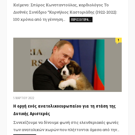
Κείμενο: Σπύρος Κωνσταντούλας, καρδιολόγος Το
Διεθνές Συνέδριο “Κορνήλιος Καστοριάδης (1922-2022):
100 χρόνια από τη γέννηση…
ΠΕΡΙΣΣΌΤΕΡΑ…
1
5 ΜΑΡΤΊΟΥ 2022
H οργή ενός ανατολικοευρωπαίου για τη στάση της
Δυτικής Αριστεράς
Συνεχίζουμε να δίνουμε φωνή στις ελευθεριακές φωνές
των ανατολικών χωρών που πλήττονται άμεσα από την…