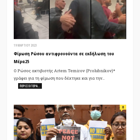
19 ΜΑΡΤΊΟΥ 2023
Φίμωση Ρώσου αντιφρονούντα σε εκδήλωση του
Mέρα25
Ο Ρώσος ακτιβιστής Artem Temirov (Prolubnikov)*
γράφει για τη φίμωση που δέχτηκε και για την…
ΠΕΡΙΣΣΌΤΕΡΑ…
0