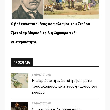
Ο βαλκανοποιημένος σοσιαλισμός του Σέρβου
Σβέτοζαρ Μάρκοβιτς & η δημοκρατική
νεωτερικότητα
ΠΡΟΣΦΑΤΑ
8 ΑΥΓΟΎΣΤΟΥ 2026
Η απεριόριστη ανάπτυξη εξυπηρετεί
τους ισχυρούς, ποτέ τους φτωχούς του
κόσμου
6 ΑΥΓΟΎΣΤΟΥ 2026
Οι μετανάστες δεν είναι πιόνια