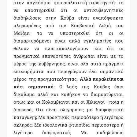
στην παγκόσμια ιμπεριαλιστική στρατηγική· το
να υποστηριχθεί ότι οι αντικυβερνητικές
διαδηλώσεις στην Κούβα είναι αναπόφευκτα
πληρωμένες από την Κουβανική Δεξιά του
Μαϊάμι· το να υποστηριχθεί ότι οι οι
διαμαρτυρόμενοι είναι απλά εγκληματίες που
θέλουν να πλιατσικολογήσουν και ότι οι
πραγματικά επαναστάτες άνθρωποι είναι με το
μέρος της κυβέρνησης, είναι όλα αυτά πράγματι
επιχειρήματα που περιγράφουν ένα σημαντικό
μέρος της πραγματικότητας.
Αλλά παραλείπεται
κάτι σημαντικό:
Ο λαός της Κούβας έχει
δικαίωμα αλλά και καθήκον να διαμαρτύρεται,
όπως και οι Κολομβιανοί και οι Χιλιανοί –ποια η
διαφορά; Ότι είναι ολιγαρχίες με διαφορετική
καταγωγή; Με πρακτικές περισσότερο ή λιγότερο
σκληρές; Με ιδεολογικά φτιασίδια περισσότερο ή
λιγότερο διαφορετικά; Με εκδηλώσεις