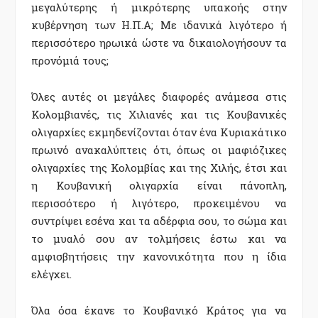
μεγαλύτερης ή μικρότερης υπακοής στην
κυβέρνηση των Η.Π.Α; Mε ιδανικά λιγότερο ή
περισσότερο ηρωικά ώστε να δικαιολογήσουν τα
προνόμιά τους;
Όλες αυτές οι μεγάλες διαφορές ανάμεσα στις
Κολομβιανές, τις Χιλιανές και τις Κουβανικές
ολιγαρχίες εκμηδενίζονται όταν ένα Κυριακάτικο
πρωινό ανακαλύπτεις ότι, όπως οι μαφιόζικες
ολιγαρχίες της Κολομβίας και της Χιλής, έτσι και
η Κουβανική ολιγαρχία είναι πάνοπλη,
περισσότερο ή λιγότερο, προκειμένου να
συντρίψει εσένα και τα αδέρφια σου, το σώμα και
το μυαλό σου αν τολμήσεις έστω και να
αμφισβητήσεις την κανονικότητα που η ίδια
ελέγχει.
Όλα όσα έκανε το Κουβανικό Κράτος για να