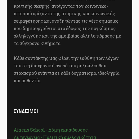
κριτικής σκέψης, ανοίγοντας τον κοινωνικο-
ιστορικό ορίζοντα της ατομικής και κοινωνικής
χειραφέτησης και αναζητώντας τις νέες σημασίες
που δημιουργούνται στο έδαφος της παγκόσμιας
αλληλεγγύης και της αμοιβαίας αλληλεπίδρασης με
τα σύγχρονα κινήματα.
Κάθε συντάκτης μας φέρει την ευθύνη των λόγων
του στη διαχρονική αγορά του ρηξικέλευθου
στοχασμού ενάντια σε κάθε δογματισμό, ιδεοληψία
και αυθεντία.
ΣΥΝΔΕΣΜΟΙ
Athens School - Δόμη εκπαίδευσης
Αυτενέργεια - Πολιτική συλλογικότητα