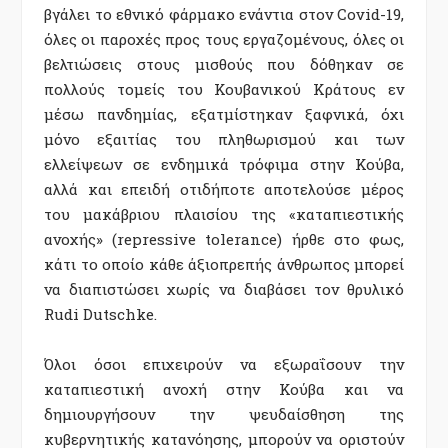
βγάλει το εθνικό φάρμακο ενάντια στον Covid-19,
όλες οι παροχές προς τους εργαζομένους, όλες οι
βελτιώσεις στους μισθούς που δόθηκαν σε
πολλούς τομείς του Κουβανικού Κράτους εν
μέσω πανδημίας, εξατμίστηκαν ξαφνικά, όχι
μόνο εξαιτίας του πληθωρισμού και των
ελλείψεων σε ενδημικά τρόφιμα στην Κούβα,
αλλά και επειδή οτιδήποτε αποτελούσε μέρος
του μακάβριου πλαισίου της «καταπιεστικής
ανοχής» (repressive tolerance) ήρθε στο φως,
κάτι το οποίο κάθε άξιοπρεπής άνθρωπος μπορεί
να διαπιστώσει χωρίς να διαβάσει τον θρυλικό
Rudi Dutschke.
Όλοι όσοι επιχειρούν να εξωραΐσουν την
καταπιεστική ανοχή στην Κούβα και να
δημιουργήσουν την ψευδαίσθηση της
κυβερνητικής κατανόησης, μπορούν να οριστούν