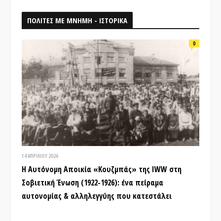
ΠΟΛΙΤΕΣ ΜΕ ΜΝΗΜΗ - ΙΣΤΟΡΙΚΑ
0
14 ΑΠΡΙΛΊΟΥ 2026
Η Αυτόνομη Αποικία «Κουζμπάς» της IWW στη
Σοβιετική Ένωση (1922-1926): ένα πείραμα
αυτονομίας & αλληλεγγύης που κατεστάλει