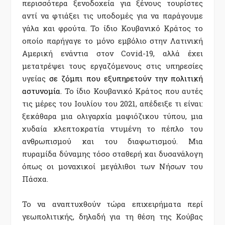
περισσότερα ξενοδοχεία για ξένους τουρίστες
αντί να φτιάξει τις υποδομές για να παράγουμε
γάλα και φρούτα. Το ίδιο Κουβανικό Κράτος το
οποίο παρήγαγε το μόνο εμβόλιο στην Λατινική
Αμερική ενάντια στον Covid-19, αλλά έχει
μετατρέψει τους εργαζόμενους στις υπηρεσίες
υγείας
σε ζόμπι που εξυπηρετούν την πολιτική
αστυνομία.
Το ίδιο Κουβανικό Κράτος που αυτές
τις μέρες του Ιουλίου του 2021, απέδειξε τι είναι:
ξεκάθαρα μια ολιγαρχία μαφιόζικου τύπου, μια
χυδαία κλεπτοκρατία ντυμένη το πέπλο του
ανθρωπισμού και του διαφωτισμού. Μια
πυραμίδα δύναμης τόσο σταθερή και δυσανάλογη
όπως οι μοναχικοί μεγάλιθοι των Νήσων του
Πάσχα.
Το
να αναπτυχθούν τώρα επιχειρήματα περί
γεωπολιτικής, δηλαδή για τη θέση της Κούβας