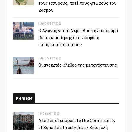
τους ισχυρούς, ποτέ τους φτωχούς του
κόσμου
5 ΑΥΓΟΎΣΤΟΥ 2026
Ο Αγώνας για το Νερό: Από την απόπειρα
ιδιωτικοποίησης στη νέα φάση
εμπορευματοποίησης
3 ΑΥΓΟΎΣΤΟΥ 2026
Οι ανοικτές φλέβες της μετανάστευσης
ENGLISH
19 ΙΟΥΝΊΟΥ 2026
A letter of support to the Community
of Squatted Prosfygika / Επιστολή