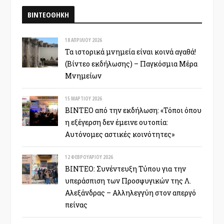
ΒΙΝΤΕΟΘΗΚΗ
18 ΑΠΡΙΛΊΟΥ 2026
Τα ιστορικά μνημεία είναι κοινά αγαθά!
(Βίντεο εκδήλωσης) – Παγκόσμια Μέρα
Μνημείων
15 ΜΑΡΤΊΟΥ 2026
ΒΙΝΤΕΟ από την εκδήλωση: «Τόποι όπου
η εξέγερση δεν έμεινε ουτοπία:
Αυτόνομες αστικές κοινότητες»
12 ΦΕΒΡΟΥΑΡΊΟΥ 2026
ΒΙΝΤΕΟ: Συνέντευξη Τύπου για την
υπεράσπιση των Προσφυγικών της Λ.
Αλεξάνδρας – Αλληλεγγύη στον απεργό
πείνας