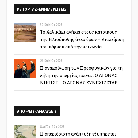
ΡΕΠΟΡΤΑΖ-ΕΝΗΜΕΡΩΣΕΙΣ
30 ΙΟΥΝΊΟΥ 2026
Το Χαλικάκι ανήκει στους κατοίκους
της Ηλιούπολης άνευ όρων – Διαχείριση
του πάρκου από την κοινωνία
26 ΙΟΥΝΊΟΥ 2026
Η ανακοίνωση των Προσφυγικών για τη
λήξη της απεργίας πείνας: Ο ΑΓΩΝΑΣ
ΝΙΚΗΣΕ – Ο ΑΓΩΝΑΣ ΣΥΝΕΧΙΖΕΤΑΙ!
ΑΠΟΨΕΙΣ-ΑΝΑΛΥΣΕΙΣ
8 ΑΥΓΟΎΣΤΟΥ 2026
Η απεριόριστη ανάπτυξη εξυπηρετεί