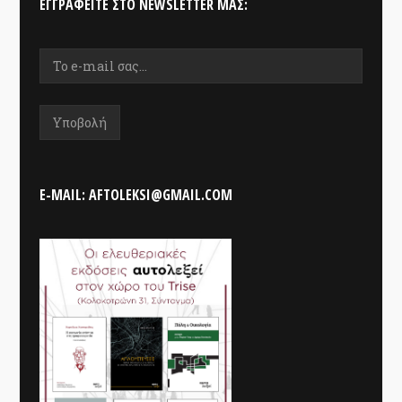
ΕΓΓΡΑΦΕΊΤΕ ΣΤΟ NEWSLETTER ΜΑΣ:
E-MAIL: AFTOLEKSI@GMAIL.COM