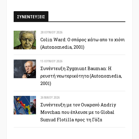
ΣΥΝΕΝΤΕΥΞΕΙΣ
28 ΙΟΥΝΊΟΥ 2026
Colin Ward: Ο σπόρος κάτω απο το χιόνι
(Autonomedia, 2001)
15 ΙΟΥΝΊΟΥ 2026
Συνέντευξη Zygmunt Bauman: Η
ρευστή νεωτερικότητα (Autonomedia,
2001)
26 ΜΑΪ́ΟΥ 2026
Συνέντευξη με τον Ουκρανό Andriy
Movchan που έπλευσε με το Global
Sumud Flotilla προς τη Γάζα