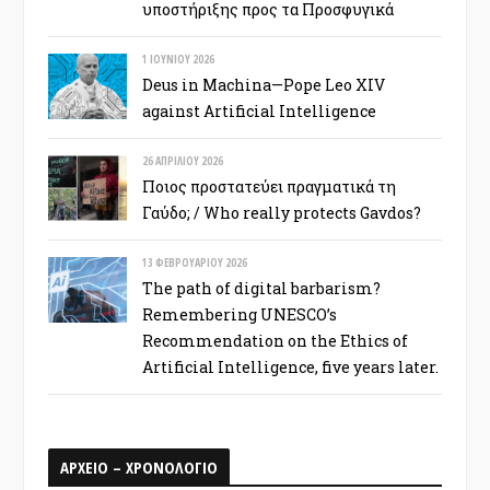
υποστήριξης προς τα Προσφυγικά
1 ΙΟΥΝΊΟΥ 2026
Deus in Machina—Pope Leo XIV
against Artificial Intelligence
26 ΑΠΡΙΛΊΟΥ 2026
Ποιος προστατεύει πραγματικά τη
Γαύδο; / Who really protects Gavdos?
13 ΦΕΒΡΟΥΑΡΊΟΥ 2026
The path of digital barbarism?
Remembering UNESCO’s
Recommendation on the Ethics of
Artificial Intelligence, five years later.
ΑΡΧΕΙΟ – ΧΡΟΝΟΛΟΓΙΟ