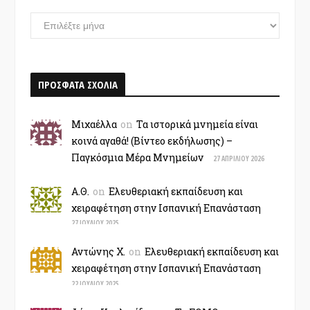
ΑΡΧΕΙΟ
–
ΧΡΟΝΟΛΟΓΙΟ
ΠΡΟΣΦΑΤΑ ΣΧΟΛΙΑ
Μιχαέλλα
on
Τα ιστορικά μνημεία είναι
κοινά αγαθά! (Βίντεο εκδήλωσης) –
Παγκόσμια Μέρα Μνημείων
27 ΑΠΡΙΛΊΟΥ 2026
Α.Θ.
on
Ελευθεριακή εκπαίδευση και
χειραφέτηση στην Ισπανική Επανάσταση
27 ΙΟΥΛΊΟΥ 2025
Αντώνης Χ.
on
Ελευθεριακή εκπαίδευση και
χειραφέτηση στην Ισπανική Επανάσταση
22 ΙΟΥΛΊΟΥ 2025