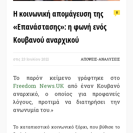
Η κοινωνική απομάγευση της
0
«Επανάστασης»: η φωνή ενός
Κουβανού αναρχικού
στις
23 Ιουλίου 2021
ΑΠΟΨΕΙΣ-ΑΝΑΛΥΣΕΙΣ
Το παρόν κείμενο γράφτηκε στο
Freedom News.UK
από έναν Κουβανό
αναρχικό, ο οποίος για προφανείς
λόγους, προτιμά να διατηρήσει την
ανωνυμία του.»
Το καταπιεστικό κοινωνικό ξόρκι, που βύθισε το