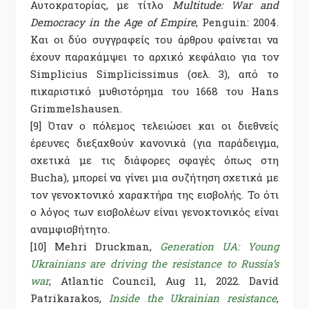
Αυτοκρατορίας, με τίτλο
Multitude: War and
Democracy in the Age of Empire
, Penguin: 2004.
Και οι δύο συγγραφείς του άρθρου φαίνεται να
έχουν παρακάμψει το αρχικό κεφάλαιο για τον
Simplicius Simplicissimus (σελ. 3), από το
πικαριστικό μυθιστόρημα του 1668 του Hans
Grimmelshausen.
[9] Όταν ο πόλεμος τελειώσει και οι διεθνείς
έρευνες διεξαχθούν κανονικά (για παράδειγμα,
σχετικά με τις διάφορες σφαγές όπως στη
Bucha), μπορεί να γίνει μια συζήτηση σχετικά με
τον γενοκτονικό χαρακτήρα της εισβολής. Το ότι
ο λόγος των εισβολέων είναι γενοκτονικός είναι
αναμφισβήτητο.
[10]
Mehri Druckman,
Generation UA: Young
Ukrainians are driving the resistance to Russia’s
war
, Atlantic Council, Aug 11, 2022. David
Patrikarakos,
Inside the Ukrainian resistance
,