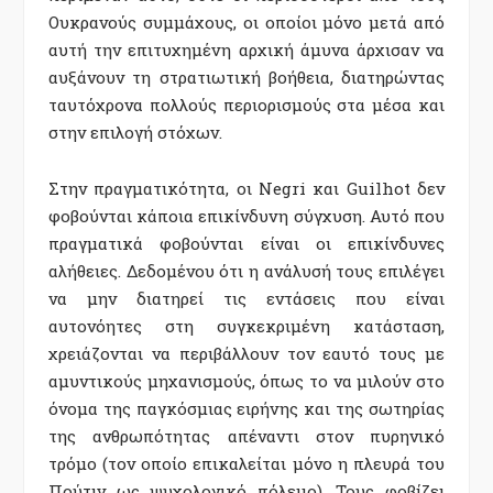
Ουκρανούς συμμάχους, οι οποίοι μόνο μετά από
αυτή την επιτυχημένη αρχική άμυνα άρχισαν να
αυξάνουν τη στρατιωτική βοήθεια, διατηρώντας
ταυτόχρονα πολλούς περιορισμούς στα μέσα και
στην επιλογή στόχων.
Στην πραγματικότητα, οι Negri και Guilhot δεν
φοβούνται κάποια επικίνδυνη σύγχυση. Αυτό που
πραγματικά φοβούνται είναι οι επικίνδυνες
αλήθειες. Δεδομένου ότι η ανάλυσή τους επιλέγει
να μην διατηρεί τις εντάσεις που είναι
αυτονόητες στη συγκεκριμένη κατάσταση,
χρειάζονται να περιβάλλουν τον εαυτό τους με
αμυντικούς μηχανισμούς, όπως το να μιλούν στο
όνομα της παγκόσμιας ειρήνης και της σωτηρίας
της ανθρωπότητας απέναντι στον πυρηνικό
τρόμο (τον οποίο επικαλείται μόνο η πλευρά του
Πούτιν ως ψυχολογικό πόλεμο). Τους φοβίζει