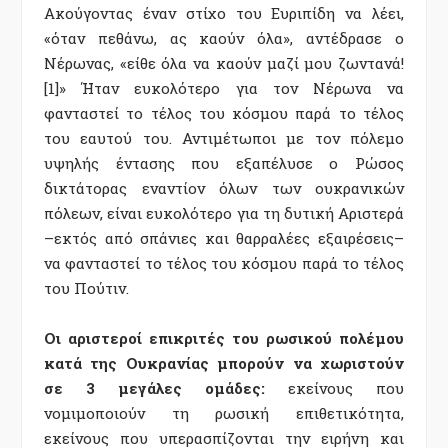
Ακούγοντας έναν στίχο του Ευριπίδη να λέει,
«όταν πεθάνω, ας καούν όλα», αντέδρασε ο
Νέρωνας, «είθε όλα να καούν μαζί μου ζωντανά!
[1]» Ήταν ευκολότερο για τον Νέρωνα να
φανταστεί το τέλος του κόσμου παρά το τέλος
του εαυτού του. Αντιμέτωποι με τον πόλεμο
υψηλής έντασης που εξαπέλυσε ο Ρώσος
δικτάτορας εναντίον όλων των ουκρανικών
πόλεων, είναι ευκολότερο για τη δυτική Αριστερά
–εκτός από σπάνιες και θαρραλέες εξαιρέσεις–
να φανταστεί το τέλος του κόσμου παρά το τέλος
του Πούτιν.
Οι αριστεροί επικριτές του ρωσικού πολέμου
κατά της Ουκρανίας μπορούν να χωριστούν
σε 3 μεγάλες ομάδες:
εκείνους που
νομιμοποιούν τη ρωσική επιθετικότητα,
εκείνους που υπερασπίζονται την ειρήνη και