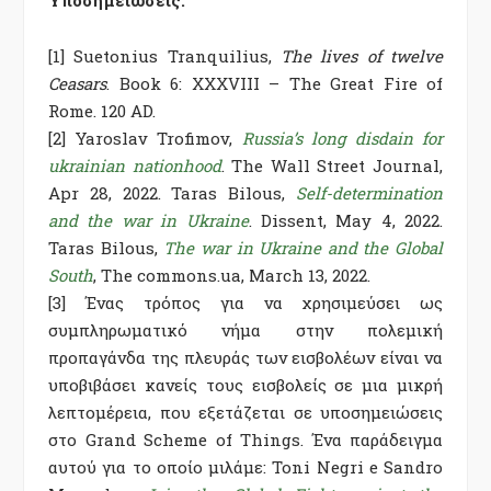
Υποσημειώσεις:
[1] Suetonius Tranquilius,
The lives of twelve
Ceasars
. Book 6: XXXVIII – The Great Fire of
Rome. 120 AD.
[2] Yaroslav Trofimov,
Russia’s long disdain for
ukrainian nationhood
. The Wall Street Journal,
Apr 28, 2022. Taras Bilous,
Self-determination
and the war in Ukraine
. Dissent, May 4, 2022.
Taras Bilous,
The war in Ukraine and the Global
South
, The commons.ua, March 13, 2022.
[3] Ένας τρόπος για να χρησιμεύσει ως
συμπληρωματικό νήμα στην πολεμική
προπαγάνδα της πλευράς των εισβολέων είναι να
υποβιβάσει κανείς τους εισβολείς σε μια μικρή
λεπτομέρεια, που εξετάζεται σε υποσημειώσεις
στο
Grand Scheme of Things
. Ένα παράδειγμα
αυτού για το οποίο μιλάμε:
Toni Negri e Sandro