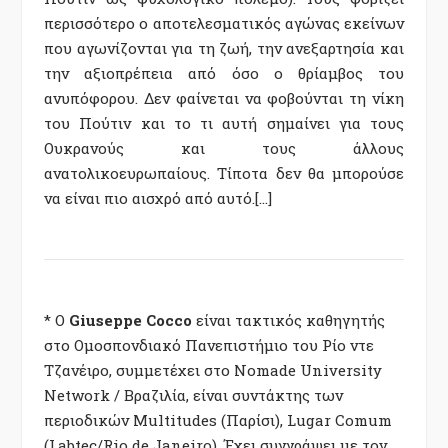
περισσότερο ο αποτελεσματικός αγώνας εκείνων
που αγωνίζονται για τη ζωή, την ανεξαρτησία και
την αξιοπρέπεια από όσο ο θρίαμβος του
ανυπόφορου. Δεν φαίνεται να φοβούνται τη νίκη
του Πούτιν και το τι αυτή σημαίνει για τους
Ουκρανούς και τους άλλους
ανατολικοευρωπαίους. Τίποτα δεν θα μπορούσε
να είναι πιο αισχρό από αυτό.[…]
* Ο
Giuseppe Cocco
είναι τακτικός καθηγητής
στο Ομοσπονδιακό Πανεπιστήμιο του Ρίο ντε
Τζανέιρο, συμμετέχει στο Nomade University
Network / Βραζιλία, είναι συντάκτης των
περιοδικών Multitudes (Παρίσι), Lugar Comum
(Labtec/Rio de Janeiro). Έχει συγγράψει με τον