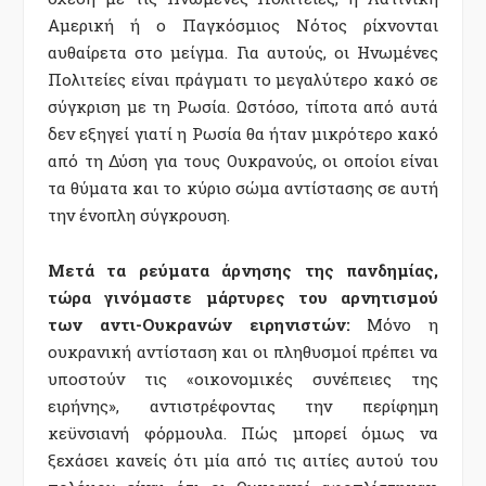
Αμερική ή ο Παγκόσμιος Νότος ρίχνονται
αυθαίρετα στο μείγμα. Για αυτούς, οι Ηνωμένες
Πολιτείες είναι πράγματι το μεγαλύτερο κακό σε
σύγκριση με τη Ρωσία. Ωστόσο, τίποτα από αυτά
δεν εξηγεί γιατί η Ρωσία θα ήταν μικρότερο κακό
από τη Δύση για τους Ουκρανούς, οι οποίοι είναι
τα θύματα και το κύριο σώμα αντίστασης σε αυτή
την ένοπλη σύγκρουση.
Μετά τα ρεύματα άρνησης της πανδημίας,
τώρα γινόμαστε μάρτυρες του αρνητισμού
των αντι-Ουκρανών ειρηνιστών:
Μόνο η
ουκρανική αντίσταση και οι πληθυσμοί πρέπει να
υποστούν τις «οικονομικές συνέπειες της
ειρήνης», αντιστρέφοντας την περίφημη
κεϋνσιανή φόρμουλα. Πώς μπορεί όμως να
ξεχάσει κανείς ότι μία από τις αιτίες αυτού του