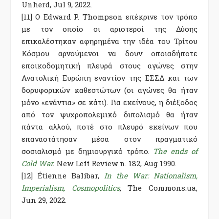
Unherd, Jul 9, 2022.
[11] Ο Edward P. Thompson επέκρινε τον τρόπο
με τον οποίο οι αριστεροί της Δύσης
επικαλέστηκαν αφηρημένα την ιδέα του Τρίτου
Κόσμου αρνούμενοι να δουν οποιαδήποτε
εποικοδομητική πλευρά στους αγώνες στην
Ανατολική Ευρώπη εναντίον της ΕΣΣΔ και των
δορυφορικών καθεστώτων (οι αγώνες θα ήταν
μόνο «ενάντια» σε κάτι). Για εκείνους, η διέξοδος
από τον ψυχροπολεμικό διπολισμό θα ήταν
πάντα αλλού, ποτέ στο πλευρό εκείνων που
επαναστάτησαν μέσα στον πραγματικό
σοσιαλισμό με δημιουργικό τρόπο.
The ends of
Cold War
.
New Left Review n. 182, Aug 1990.
[12]
Étienne Balibar,
In the War: Nationalism,
Imperialism, Cosmopolitics
,
The Commons.ua,
Jun 29, 2022.