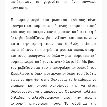
μετέτρεψαν τα γεγονότα σε ένα σύννεφο
σύγχυσης.
Η συμπεριφορά του ρωσικού κράτους είναι
πραγματικά συμπεριφορά ενός τρομοκρατικού
κράτους: σε ουκρανικές περιοχές, υπό κατοχή ή
όχι, βομβαρδίζουν, βασανίζουν και σκοτώνουν
κατά την κρίση τους· σε διεθνές επίπεδο,
μετατρέπουν τα σιτηρά, το φυσικό αέριο, ακόμη
και τους πρόσφυγες σε όπλα — μια τρομοκρατική
συμπεριφορά υπό γενοκτονικό λόγο [9]. Με βάση
τον ρεβιζιονισμό του επικεφαλής ιστορικού του
Κρεμλίνου, ο διακηρυγμένος στόχος του Πούτιν
είναι να αρνηθεί στην Ουκρανία το δικαίωμα να
υπάρχει και στους κατοίκους της να είναι
Ουκρανοί και να υπάρχουν ως Ουκρανοί πολίτες,
δηλαδή, απελευθερωμένοι από την πρώην
ιστορική μητρόπολή τους. Το σύνθημα της