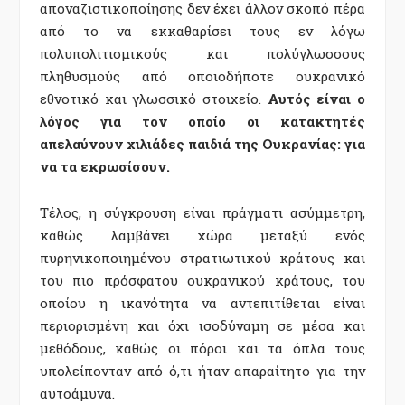
αποναζιστικοποίησης δεν έχει άλλον σκοπό πέρα
από το να εκκαθαρίσει τους εν λόγω
πολυπολιτισμικούς και πολύγλωσσους
πληθυσμούς από οποιοδήποτε ουκρανικό
εθνοτικό και γλωσσικό στοιχείο.
Αυτός είναι ο
λόγος για τον οποίο οι κατακτητές
απελαύνουν χιλιάδες παιδιά της Ουκρανίας: για
να τα εκρωσίσουν.
Τέλος, η σύγκρουση είναι πράγματι ασύμμετρη,
καθώς λαμβάνει χώρα μεταξύ ενός
πυρηνικοποιημένου στρατιωτικού κράτους και
του πιο πρόσφατου ουκρανικού κράτους, του
οποίου η ικανότητα να αντεπιτίθεται είναι
περιορισμένη και όχι ισοδύναμη σε μέσα και
μεθόδους, καθώς οι πόροι και τα όπλα τους
υπολείπονταν από ό,τι ήταν απαραίτητο για την
αυτοάμυνα.