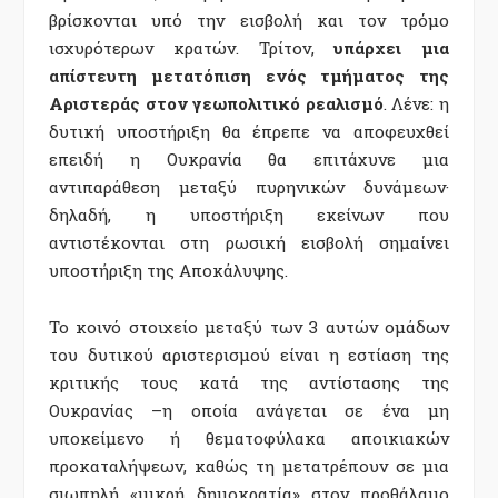
βρίσκονται υπό την εισβολή και τον τρόμο
ισχυρότερων κρατών. Τρίτον,
υπάρχει μια
απίστευτη μετατόπιση ενός τμήματος της
Αριστεράς στον γεωπολιτικό ρεαλισμό
. Λένε: η
δυτική υποστήριξη θα έπρεπε να αποφευχθεί
επειδή η Ουκρανία θα επιτάχυνε μια
αντιπαράθεση μεταξύ πυρηνικών δυνάμεων·
δηλαδή, η υποστήριξη εκείνων που
αντιστέκονται στη ρωσική εισβολή σημαίνει
υποστήριξη της Αποκάλυψης.
Το κοινό στοιχείο μεταξύ των 3 αυτών ομάδων
του δυτικού αριστερισμού είναι η εστίαση της
κριτικής τους κατά της αντίστασης της
Ουκρανίας –η οποία ανάγεται σε ένα μη
υποκείμενο ή θεματοφύλακα αποικιακών
προκαταλήψεων, καθώς τη μετατρέπουν σε μια
σιωπηλή «μικρή δημοκρατία» στον προθάλαμο