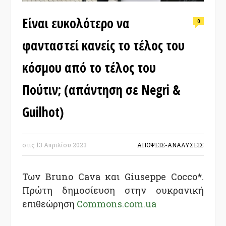
Είναι ευκολότερο να
0
φανταστεί κανείς το τέλος του
κόσμου από το τέλος του
Πούτιν; (απάντηση σε Negri &
Guilhot)
στις
13 Απριλίου 2023
ΑΠΟΨΕΙΣ-ΑΝΑΛΥΣΕΙΣ
Των Bruno Cava και Giuseppe Cocco*.
Πρώτη δημοσίευση στην ουκρανική
επιθεώρηση
Commons.com.ua