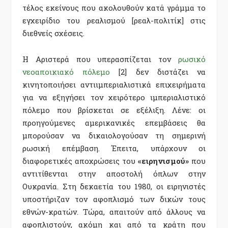
τέλος εκείνους που ακολουθούν κατά γράμμα το
εγχειρίδιο του ρεαλισμού [ρεαλ-πολιτίκ] στις
διεθνείς σχέσεις.
Η Αριστερά που υπερασπίζεται τον
ρωσικό
νεοαποικιακό πόλεμο
[2] δεν διστάζει να
κινητοποιήσει αντιιμπεριαλιστικά επιχειρήματα
για να εξηγήσει τον χειρότερο ιμπεριαλιστικό
πόλεμο που βρίσκεται σε εξέλιξη. Λένε: οι
προηγούμενες αμερικανικές επεμβάσεις θα
μπορούσαν να δικαιολογούσαν τη σημερινή
ρωσική επέμβαση. Έπειτα, υπάρχουν οι
διαφορετικές αποχρώσεις του
«ειρηνισμού»
που
αντιτίθενται στην αποστολή όπλων στην
Ουκρανία. Στη δεκαετία του 1980, οι ειρηνιστές
υποστήριζαν τον αφοπλισμό των δικών τους
εθνών-κρατών. Τώρα, απαιτούν από άλλους να
αφοπλιστούν, ακόμη και από τα κράτη που