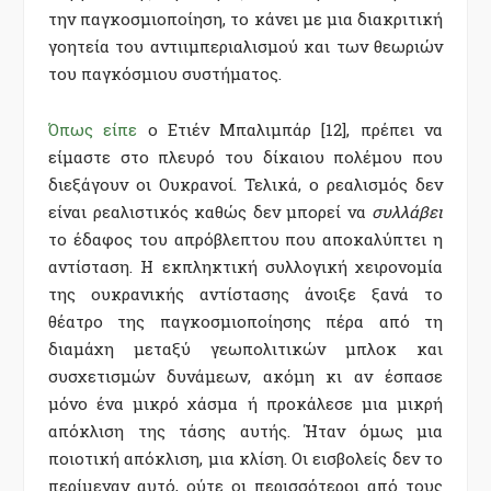
την παγκοσμιοποίηση, το κάνει με μια διακριτική
γοητεία του αντιιμπεριαλισμού και των θεωριών
του παγκόσμιου συστήματος.
Όπως είπε
ο Ετιέν Μπαλιμπάρ [12], πρέπει να
είμαστε στο πλευρό του δίκαιου πολέμου που
διεξάγουν οι Ουκρανοί. Τελικά, ο ρεαλισμός δεν
είναι ρεαλιστικός καθώς δεν μπορεί να
συλλάβει
το έδαφος του απρόβλεπτου που αποκαλύπτει η
αντίσταση. Η εκπληκτική συλλογική χειρονομία
της ουκρανικής αντίστασης άνοιξε ξανά το
θέατρο της παγκοσμιοποίησης πέρα από τη
διαμάχη μεταξύ γεωπολιτικών μπλοκ και
συσχετισμών δυνάμεων, ακόμη κι αν έσπασε
μόνο ένα μικρό χάσμα ή προκάλεσε μια μικρή
απόκλιση της τάσης αυτής. Ήταν όμως μια
ποιοτική απόκλιση, μια κλίση. Οι εισβολείς δεν το
περίμεναν αυτό, ούτε οι περισσότεροι από τους