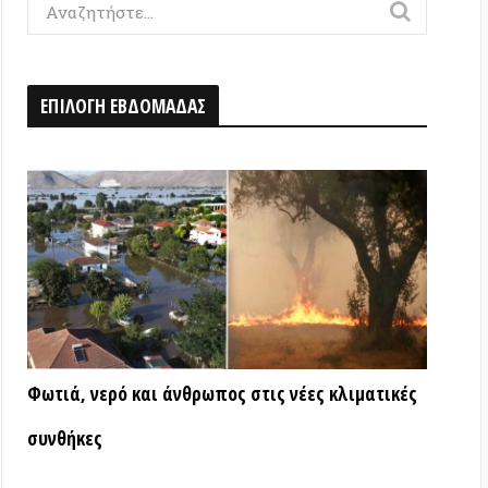
Η ΕΒΔΟΜΑΔΑΣ
ερό και άνθρωπος στις νέες κλιματικές
ς
ΑΤΑ