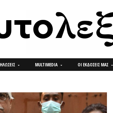
ΙΣ
MULTIMEDIA
ΟΙ ΕΚΔΟΣΕΙΣ ΜΑΣ
ΠΟΙ
Search
for: