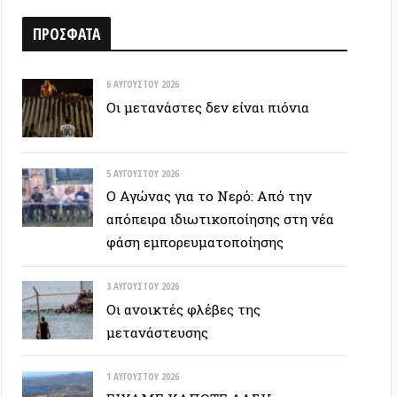
6 ΑΥΓΟΎΣΤΟΥ 2026
Οι μετανάστες δεν είναι πιόνια
5 ΑΥΓΟΎΣΤΟΥ 2026
Ο Αγώνας για το Νερό: Από την
απόπειρα ιδιωτικοποίησης στη νέα
φάση εμπορευματοποίησης
3 ΑΥΓΟΎΣΤΟΥ 2026
Οι ανοικτές φλέβες της
μετανάστευσης
1 ΑΥΓΟΎΣΤΟΥ 2026
ΕΙΧΑΜΕ ΚΑΠΟΤΕ ΔΑΣΗ…
30 ΙΟΥΛΊΟΥ 2026
Οδύσσεια: Ο νόστος του ενόχου