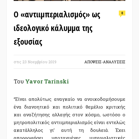
Ο «αντιιμπεριαλισμός» ως
0
ιδεολογικό κάλυμμα της
εξουσίας
στις
23 Νοεμβρίου 2019
ΑΠΟΨΕΙΣ-ΑΝΑΛΥΣΕΙΣ
Του
Yavor Tarinski
“Είναι απολύτως αναγκαίο να ανοικοδομήσουμε
ένα διανοητικό και πολιτικό θεμέλιο κριτικής
και αναζήτησης αλλαγής στον κόσμο, ωστόσο ο
μητροπολιτικός αντιιμπεριαλισμός είναι εντελώς
ακατάλληλος γι’ αυτή τη δουλειά. Έχει
απορροφήσει υποταγμένες ιμπεριαλιστικές