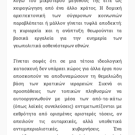
λόγω του μικρότερου μεγέθους της είτε ως
χειραγώγηση από ένα άλλο κράτος. Η δομική
αρχιτεκτονική των σύγχρονων κοινωνιών
παραβλέπεται ή μάλλον γίνεται τυφλά αποδεκτή:
η κυριαρχία και η ανάπτυξη θεωρούνται τα
βασικά εργαλεία για την ευημερία των
γεωπολιτικά ασθενέστερων εθνών.
Γίνεται σαφές ότι σε μια τέτοια ιδεολογική
κατασκευή δεν υπάρχει χώρος για άλλα έργα που
αποσκοπούν να αποδυναμώσουν τη θεμελιώδη
βάση των κρατικών ιεραρχιών. Συχνά οι
προσπάθειες των τοπικών πληθυσμών να
αυτοοργανωθούν με μέσα των από-τα-κάτω
(όπως λαϊκές συνελεύσεις) αντιμετωπίζονται με
εχθρότητα από ορισμένες αριστερές τάσεις, αν
απειλούν τις αυταρχικές, αλλά υποθετικά
αντιιμπεριαλιστικές, κυβερνήσεις. Ένα