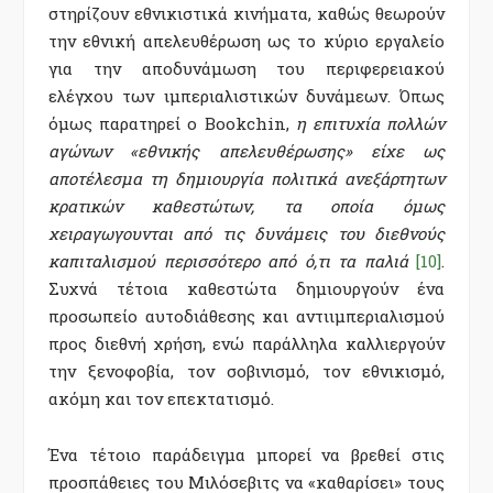
στηρίζουν εθνικιστικά κινήματα, καθώς θεωρούν
την εθνική απελευθέρωση ως το κύριο εργαλείο
για την αποδυνάμωση του περιφερειακού
ελέγχου των ιμπεριαλιστικών δυνάμεων. Όπως
όμως παρατηρεί ο Bookchin,
η επιτυχία πολλών
αγώνων «εθνικής απελευθέρωσης» είχε ως
αποτέλεσμα τη δημιουργία πολιτικά ανεξάρτητων
κρατικών καθεστώτων, τα οποία όμως
χειραγωγουνται από τις δυνάμεις του διεθνούς
καπιταλισμού περισσότερο από ό,τι τα παλιά
[10]
.
Συχνά τέτοια καθεστώτα δημιουργούν ένα
προσωπείο αυτοδιάθεσης και αντιιμπεριαλισμού
προς διεθνή χρήση, ενώ παράλληλα καλλιεργούν
την ξενοφοβία, τον σοβινισμό, τον εθνικισμό,
ακόμη και τον επεκτατισμό.
Ένα τέτοιο παράδειγμα μπορεί να βρεθεί στις
προσπάθειες του Μιλόσεβιτς να «καθαρίσει» τους