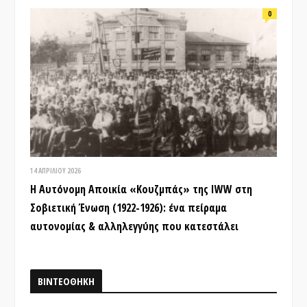
0
14 ΑΠΡΙΛΊΟΥ 2026
Η Αυτόνομη Αποικία «Κουζμπάς» της IWW στη
Σοβιετική Ένωση (1922-1926): ένα πείραμα
αυτονομίας & αλληλεγγύης που κατεστάλει
ΒΙΝΤΕΟΘΗΚΗ