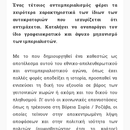
Ένας τέτοιος αντιιμπεριαλισμός φέρει τα
χειρότερα χαρακτηριστικά των ίδιων των
αυτοκρατοριών που ισχυρίζεται ότι
αντιμάχεται. Καταλήγει να αναπαράγει τον
ίδιο γραφειοκρατικό και άψυχο μηχανισμό
των ιμπεριαλιστών.
Με το που δημιουργηθεί ένα καθεστώς ως
αποτέλεσμα αυτού του εθνικο-απελευθερωτικού
και αντιιμπεριαλιστικού αγώνα, όπως έχει
πολλές φορές αποδείξει η ιστορία, προσπαθεί να
ενισχύσει τη δική του εξουσία σε βάρος των
γειτονικών χωρών ή ακόμη και του δικού του
πληθυσμού. Γι’ αυτό οι κοινωνικές επαναστάσεις
όπως η τρέχουσα στη Βόρεια Συρία / Ροζάβα, οι
οποίες τείνουν στην αποκεντρωμένη λήψη
αποφάσεων και στην πολιτική ισότητα των
πολιτών (αμφισβητώντας έτσι το κράτος)