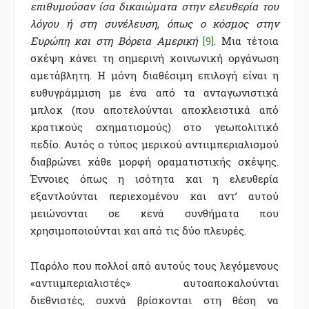
επιθυμούσαν ίσα δικαιώματα στην ελευθερία του
λόγου ή στη συνέλευση, όπως ο κόσμος στην
Ευρώπη και στη Βόρεια Αμερική
[9]
. Μια τέτοια
σκέψη κάνει τη σημερινή κοινωνική οργάνωση
αμετάβλητη. Η μόνη διαθέσιμη επιλογή είναι η
ευθυγράμμιση με ένα από τα ανταγωνιστικά
μπλοκ (που αποτελούνται αποκλειστικά από
κρατικούς σχηματισμούς) στο γεωπολιτικό
πεδίο. Αυτός ο τύπος μερικού αντιιμπεριαλισμού
διαβρώνει κάθε μορφή οραματιστικής σκέψης.
Έννοιες όπως η ισότητα και η ελευθερία
εξαντλούνται περιεχομένου και αντ’ αυτού
μειώνονται σε κενά συνθήματα που
χρησιμοποιούνται και από τις δύο πλευρές.
Παρόλο που πολλοί από αυτούς τους λεγόμενους
«αντιιμπεριαλιστές» αυτοαποκαλούνται
διεθνιστές, συχνά βρίσκονται στη θέση να