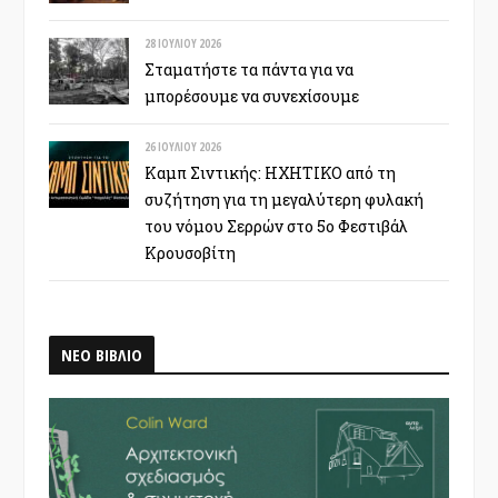
28 ΙΟΥΛΊΟΥ 2026
Σταματήστε τα πάντα για να
μπορέσουμε να συνεχίσουμε
26 ΙΟΥΛΊΟΥ 2026
Καμπ Σιντικής: ΗΧΗΤΙΚΟ από τη
συζήτηση για τη μεγαλύτερη φυλακή
του νόμου Σερρών στο 5ο Φεστιβάλ
Κρουσοβίτη
ΝΕΟ ΒΙΒΛΙΟ