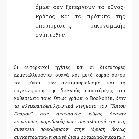
όμως δεν ξεπερνούν το έθνος-
κράτος και το πρότυπο της
απεριόριστης οικονομικής
ανάπτυξης.
Οι αυταρχικοί ηγέτες και οι δικτάτορες
εκμεταλλεύονται συχνά και μετά χαράς αυτού
του τύπου τον αντιιμπεριαλισμό και τη
συγκέντρωση της διεθνούς υποστήριξης στα
καθεστώτα τους. Όπως γράφει ο Bookchin,
όταν
τα εθνικοαπελευθερωτικά κινήματα του “Τρίτου
Κόσμου” στις αποικιακές χώρες έκαναν
κοινότοπες παραδοχές περί σοσιαλισμού και στη
συνέχεια προχώρησαν στην ίδρυση άκρως
συγκεντρωτικών, συχνά βίαια αυταρχικών κρατών,