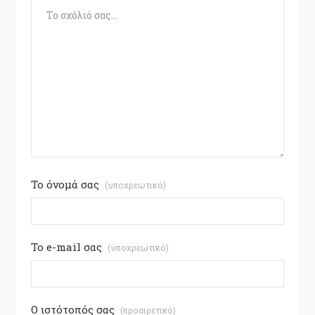
Το όνομά σας
(υποχρεωτικό)
Το e-mail σας
(υποχρεωτικό)
Ο ιστότοπός σας
(προαιρετικό)