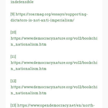
indefensible
[9]
https://roarmag.org/essays/supporting-
dictators-is-not-anti-imperialism/
[10]
https://www.democracynature.org/vol2/bookchi
n_nationalism.htm
[11]
https://www.democracynature.org/vol2/bookchi
n_nationalism.htm
[12]
https://www.democracynature.org/vol2/bookchi
n_nationalism.htm
[13]
https://www.opendemocracy.net/en/north-