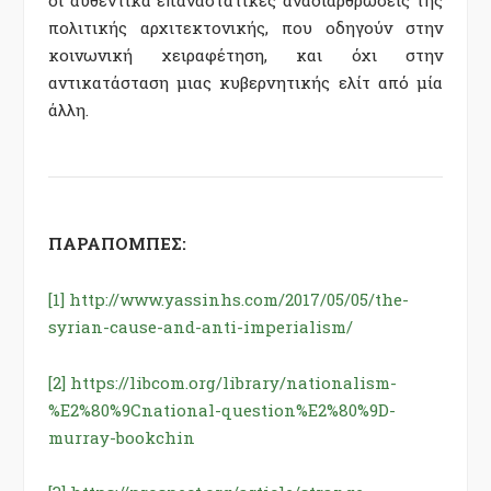
οι αυθεντικά επαναστατικές αναδιαρθρώσεις της
πολιτικής αρχιτεκτονικής, που οδηγούν στην
κοινωνική χειραφέτηση, και όχι στην
αντικατάσταση μιας κυβερνητικής ελίτ από μία
άλλη.
ΠΑΡΑΠΟΜΠΕΣ:
[1]
http://www.yassinhs.com/2017/05/05/the-
syrian-cause-and-anti-imperialism/
[2]
https://libcom.org/library/nationalism-
%E2%80%9Cnational-question%E2%80%9D-
murray-bookchin