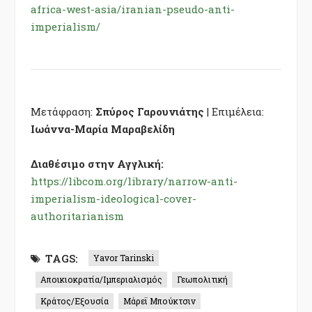
africa-west-asia/iranian-pseudo-anti-
imperialism/
Μετάφραση:
Σπύρος Γαρουνιάτης
| Επιμέλεια:
Ιωάννα-Μαρία Μαραβελίδη
Διαθέσιμο στην Αγγλική:
https://libcom.org/library/narrow-anti-
imperialism-ideological-cover-
authoritarianism
TAGS:
Yavor Tarinski
Αποικιοκρατία/Ιμπεριαλισμός
Γεωπολιτική
Κράτος/Εξουσία
Μάρεϊ Μπούκτσιν