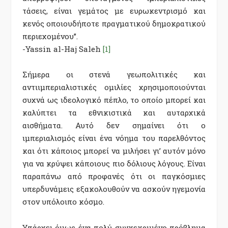
τάσεις, είναι γεμάτος με ευρωκεντρισμό και
κενός οποιουδήποτε πραγματικού δημοκρατικού
περιεχομένου”.
-Yassin al-Haj Saleh
[1]
Σήμερα οι στενά γεωπολιτικές και
αντιιμπεριαλιστικές ομιλίες χρησιμοποιούνται
συχνά ως ιδεολογικό πέπλο, το οποίο μπορεί και
καλύπτει τα εθνικιστικά και αυταρχικά
αισθήματα. Αυτό δεν σημαίνει ότι ο
ιμπεριαλισμός είναι ένα νόημα του παρελθόντος
και ότι κάποιος μπορεί να μιλήσει γι’ αυτόν μόνο
για να κρύψει κάποιους πιο δόλιους λόγους. Είναι
παραπάνω από προφανές ότι οι παγκόσμιες
υπερδυνάμεις εξακολουθούν να ασκούν ηγεμονία
στον υπόλοιπο κόσμο.
Υπάρχει όμως ένα πολύ συγκεκριμένο πρόβλημα