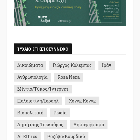
ΤΥΧΑΙΟ ΕΤΙΚΕΤΟΣΥΝΝΕΦΟ
Δικαιώματα
Γιώργος Κολέμπας
Ιράν
Ανθρωπολογία
Rosa Nera
Μίντια/Τύπος/Ίντερνετ
Παλαιστίνη/Ισραήλ
Χονγκ Κονγκ
Βιοπολιτική
Ρωσία
Δημήτρης Τσεκούρας
Δημοψήφισμα
AI Ethics
Ροζάβα/Κουρδικό