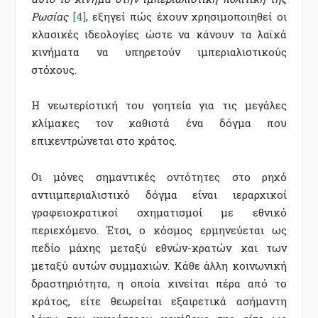
Ρωσίας
[4]
, εξηγεί πώς έχουν χρησιμοποιηθεί οι
κλασικές ιδεολογίες ώστε να κάνουν τα λαϊκά
κινήματα να υπηρετούν ιμπεριαλιστικούς
στόχους.
Η νεωτερίστική του γοητεία για τις μεγάλες
κλίμακες τον καθιστά ένα δόγμα που
επικεντρώνεται στο κράτος.
Οι μόνες σημαντικές οντότητες στο ρηχό
αντιιμπεριαλιστικό δόγμα είναι ιεραρχικοί
γραφειοκρατικοί σχηματισμοί με εθνικό
περιεχόμενο. Έτσι, ο κόσμος ερμηνεύεται ως
πεδίο μάχης μεταξύ εθνών-κρατών και των
μεταξύ αυτών συμμαχιών. Κάθε άλλη κοινωνική
δραστηριότητα, η οποία κινείται πέρα ​​από το
κράτος, είτε θεωρείται εξαιρετικά ασήμαντη