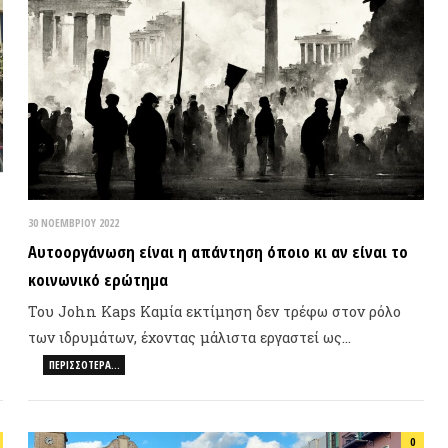
ΝΟΕΜΒΡΊΟΥ 2022
τοοργάνωση είναι η απάντηση όποιο κι αν είναι το
ινωνικό ερώτημα
υ John Kaps Καμία εκτίμηση δεν τρέφω στον ρόλο
ν ιδρυμάτων, έχοντας μάλιστα εργαστεί ως…
ΠΕΡΙΣΣΌΤΕΡΑ…
0