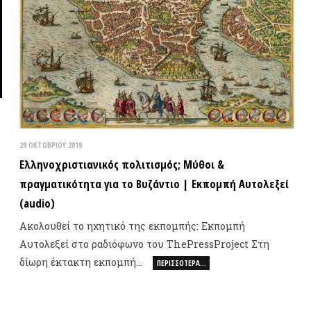
ολουθεί το ηχητικό της εκπομπής: Εκπομπή
τολεξεί στο ραδιόφωνο του ThePressProject Στη
ωρη έκτακτη εκπομπή…
ΠΕΡΙΣΣΌΤΕΡΑ…
ΣΥΝΕΝΤ