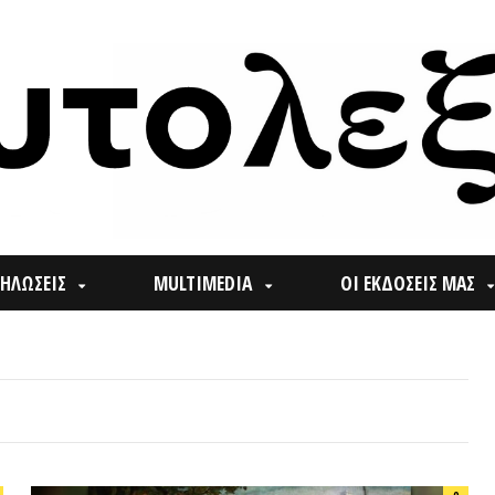
ΙΣ
MULTIMEDIA
ΟΙ ΕΚΔΟΣΕΙΣ ΜΑΣ
ΠΟΙ
Search
0
for: