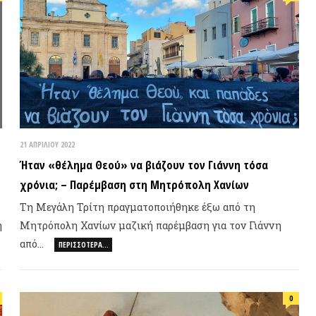
ΑΠΡΙΛΊΟΥ 2022
αν «θέλημα Θεού» να βιάζουν τον Γιάννη τόσα
όνια; – Παρέμβαση στη Μητρόπολη Χανίων
 Μεγάλη Τρίτη πραγματοποιήθηκε έξω από τη
ΝΕΟ ΒΙ
τρόπολη Χανίων μαζική παρέμβαση για τον Γιάννη
ό…
ΠΕΡΙΣΣΌΤΕΡΑ…
0
ΤΥΧΑΙΟ
ΜΑΡΤΊΟΥ 2021