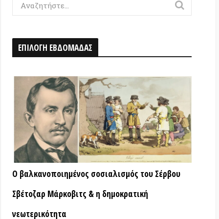
Η ΕΒΔΟΜΑΔΑΣ
νοποιημένος σοσιαλισμός του Σέρβου
 Μάρκοβιτς & η δημοκρατική
κότητα
ΑΤΑ