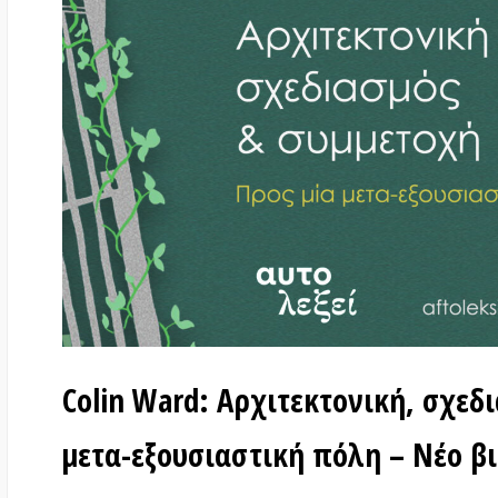
Colin Ward: Αρχιτεκτονική, σχεδιασμ
μετα-εξουσιαστική πόλη – Νέο βιβλί
στις
22 Μαΐου 2026