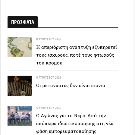
8 ΑΥΓΟΎΣΤΟΥ 2026
Η απεριόριστη ανάπτυξη εξυπηρετεί
τους ισχυρούς, ποτέ τους φτωχούς
του κόσμου
6 ΑΥΓΟΎΣΤΟΥ 2026
Οι μετανάστες δεν είναι πιόνια
5 ΑΥΓΟΎΣΤΟΥ 2026
Ο Αγώνας για το Νερό: Από την
απόπειρα ιδιωτικοποίησης στη νέα
φάση εμπορευματοποίησης
3 ΑΥΓΟΎΣΤΟΥ 2026
Οι ανοικτές φλέβες της
μετανάστευσης