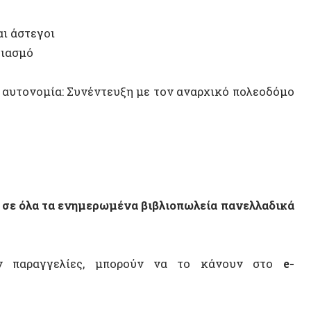
Αποαπο
Artific
λα τα ενημερωμένα βιβλιοπωλεία πανελλαδικά
Ροζάβα
Σπύρος
ραγγελίες, μπορούν να το κάνουν στο
e-
CLR J
ΠΟΛΙΤΕ