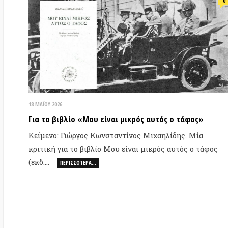
18 ΜΑΪ́ΟΥ 2026
25 
Για το βιβλίο «Μου είναι μικρός αυτός ο τάφος»
Σκ
Κείμενο: Γιώργος Κωνσταντίνος Μιχαηλίδης. Μία
φι
κριτική για το βιβλίο Μου είναι μικρός αυτός ο τάφος
Κε
(εκδ.…
ΠΕΡΙΣΣΌΤΕΡΑ…
με
βι
επ
0