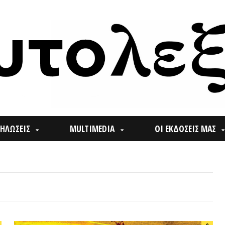
ΙΣ
MULTIMEDIA
ΟΙ ΕΚΔΟΣΕΙΣ ΜΑΣ
ΠΟΙ
Search
0
for: