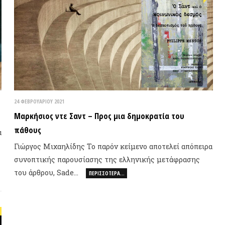
ΦΕΒΡΟΥΑΡΊΟΥ 2021
ρκήσιος ντε Σαντ – Προς μια δημοκρατία του
θους
ώργος Μιχαηλίδης Το παρόν κείμενο αποτελεί απόπειρα
νοπτικής παρουσίασης της ελληνικής μετάφρασης
υ άρθρου, Sade…
ΝΕΟ ΒΙ
ΠΕΡΙΣΣΌΤΕΡΑ…