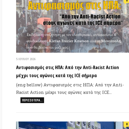
5 ΙΟΥΛΊΟΥ 2026
11 
Αντιφασισμός στις ΗΠΑ: Από την Anti-Racist Action
Δο
μέχρι τους αγώνες κατά της ICE σήμερα
ασ
(eng bellow) Αντιφασισμός στις ΗΠΑ: Από την Anti-
Κε
Racist Action μέχρι τους αγώνες κατά της ICE…
αν
ΠΕΡΙΣΣΌΤΕΡΑ…
Με
0