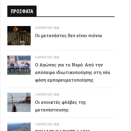
6 ΑΥΓΟΎΣΤΟΥ 2026
Οι μετανάστες δεν είναι πιόνια
5 ΑΥΓΟΎΣΤΟΥ 2026
Ο Αγώνας για το Νερό: Από την
απόπειρα ιδιωτικοποίησης στη νέα
φάση εμπορευματοποίησης
3 ΑΥΓΟΎΣΤΟΥ 2026
Οι ανοικτές φλέβες της
μετανάστευσης
1 ΑΥΓΟΎΣΤΟΥ 2026
ΕΙΧΑΜΕ ΚΑΠΟΤΕ ΔΑΣΗ…
30 ΙΟΥΛΊΟΥ 2026
Οδύσσεια: Ο νόστος του ενόχου