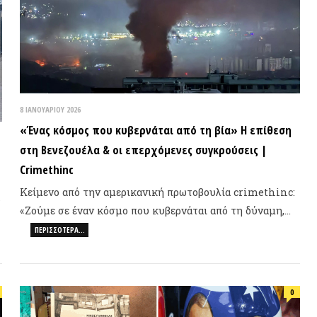
ΑΝΟΥΑΡΊΟΥ 2026
νας κόσμος που κυβερνάται από τη βία» Η επίθεση
η Βενεζουέλα & οι επερχόμενες συγκρούσεις |
imethinc
ίμενο από την αμερικανική πρωτοβουλία crimethinc:
ούμε σε έναν κόσμο που κυβερνάται από τη δύναμη,…
ΠΕΡΙΣΣΌΤΕΡΑ…
0