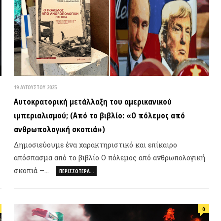
ΑΥΓΟΎΣΤΟΥ 2025
τοκρατορική μετάλλαξη του αμερικανικού
περιαλισμού; (Από το βιβλίο: «Ο πόλεμος από
θρωπολογική σκοπιά»)
μοσιεύουμε ένα χαρακτηριστικό και επίκαιρο
ΝΕΟ ΒΙ
όσπασμα από το βιβλίο Ο πόλεμος από ανθρωπολογική
οπιά –…
ΠΕΡΙΣΣΌΤΕΡΑ…
0
ΤΥΧΑΙΟ