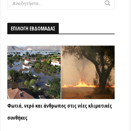
Η ΕΒΔΟΜΑΔΑΣ
ερό και άνθρωπος στις νέες κλιματικές
ς
ΑΤΑ