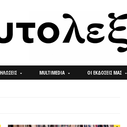
ΙΣ
MULTIMEDIA
ΟΙ ΕΚΔΟΣΕΙΣ ΜΑΣ
ΠΟΙ
Search
0
for: