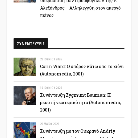
υπεράσπιση των Προσφυγικών της Λ.
Αλεξάνδρας – Αλληλεγγύη στον απεργό
πείνας
ΣΥΝΕΝΤΕΥΞΕΙΣ
28 ΙΟΥΝΊΟΥ 2026
Colin Ward: Ο σπόρος κάτω απο το χιόνι
(Autonomedia, 2001)
15 ΙΟΥΝΊΟΥ 2026
Συνέντευξη Zygmunt Bauman: Η
ρευστή νεωτερικότητα (Autonomedia,
2001)
26 ΜΑΪ́ΟΥ 2026
Συνέντευξη με τον Ουκρανό Andriy