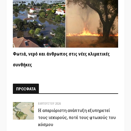
Φωτιά, νερό και άνθρωπος στις νέες κλιματικές
συνθήκες
ΠΡΟΣΦΑΤΑ
8 ΑΥΓΟΎΣΤΟΥ 2026
Η απεριόριστη ανάπτυξη εξυπηρετεί
τους ισχυρούς, ποτέ τους φτωχούς του
κόσμου