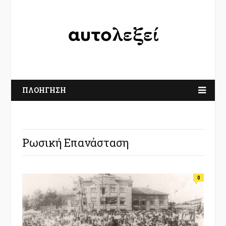
ΠΛΟΗΓΗΣΗ
Ρωσική Επανάσταση
0