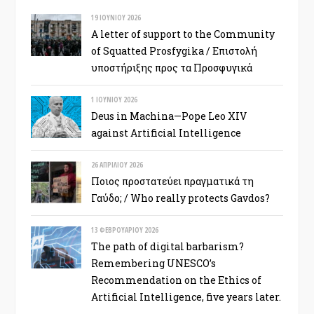
19 ΙΟΥΝΊΟΥ 2026
A letter of support to the Community
of Squatted Prosfygika / Επιστολή
υποστήριξης προς τα Προσφυγικά
1 ΙΟΥΝΊΟΥ 2026
Deus in Machina—Pope Leo XIV
against Artificial Intelligence
26 ΑΠΡΙΛΊΟΥ 2026
Ποιος προστατεύει πραγματικά τη
Γαύδο; / Who really protects Gavdos?
13 ΦΕΒΡΟΥΑΡΊΟΥ 2026
The path of digital barbarism?
Remembering UNESCO’s
Recommendation on the Ethics of
Artificial Intelligence, five years later.