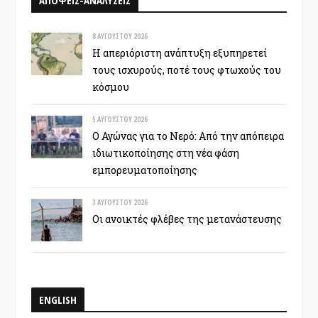
8 ΑΥΓΟΎΣΤΟΥ 2026
Η απεριόριστη ανάπτυξη εξυπηρετεί
τους ισχυρούς, ποτέ τους φτωχούς του
κόσμου
5 ΑΥΓΟΎΣΤΟΥ 2026
Ο Αγώνας για το Νερό: Από την απόπειρα
ιδιωτικοποίησης στη νέα φάση
εμπορευματοποίησης
3 ΑΥΓΟΎΣΤΟΥ 2026
Οι ανοικτές φλέβες της μετανάστευσης
ENGLISH