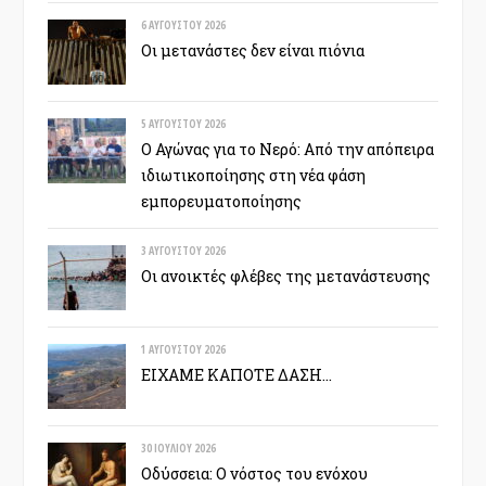
6 ΑΥΓΟΎΣΤΟΥ 2026
Οι μετανάστες δεν είναι πιόνια
5 ΑΥΓΟΎΣΤΟΥ 2026
Ο Αγώνας για το Νερό: Από την απόπειρα
ιδιωτικοποίησης στη νέα φάση
εμπορευματοποίησης
3 ΑΥΓΟΎΣΤΟΥ 2026
Οι ανοικτές φλέβες της μετανάστευσης
1 ΑΥΓΟΎΣΤΟΥ 2026
ΕΙΧΑΜΕ ΚΑΠΟΤΕ ΔΑΣΗ…
30 ΙΟΥΛΊΟΥ 2026
Οδύσσεια: Ο νόστος του ενόχου