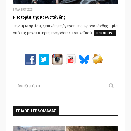
1 ΜΑΡΤΊΟΥ 2021
Η ιστορία της Κρονστάνδης
Την 1η Μαρτίου, ξεκινά η εξέγερση της Κρονστάνδης –μία
από τις μεγαλύτερες εκφράσεις του λαϊκού…
ΠΕΡΙΣΣΌΤΕΡΑ…
Search
for:
ΕΠΙΛΟΓΗ ΕΒΔΟΜΑΔΑΣ