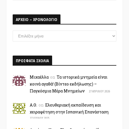
ΑΡΧΕΙΟ – ΧΡΟΝΟΛΟΓΙΟ
ΑΡΧΕΙΟ
–
ΧΡΟΝΟΛΟΓΙΟ
ΠΡΟΣΦΑΤΑ ΣΧΟΛΙΑ
Μιχαέλλα
on
Τα ιστορικά μνημεία είναι
κοινά αγαθά! (Βίντεο εκδήλωσης) –
Παγκόσμια Μέρα Μνημείων
27 ΑΠΡΙΛΊΟΥ 2026
Α.Θ.
on
Ελευθεριακή εκπαίδευση και
χειραφέτηση στην Ισπανική Επανάσταση
27 ΙΟΥΛΊΟΥ 2025