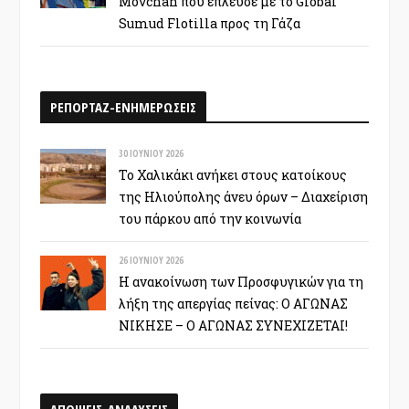
Movchan που έπλευσε με το Global
Sumud Flotilla προς τη Γάζα
ΡΕΠΟΡΤΑΖ-ΕΝΗΜΕΡΩΣΕΙΣ
30 ΙΟΥΝΊΟΥ 2026
Το Χαλικάκι ανήκει στους κατοίκους
της Ηλιούπολης άνευ όρων – Διαχείριση
του πάρκου από την κοινωνία
26 ΙΟΥΝΊΟΥ 2026
Η ανακοίνωση των Προσφυγικών για τη
λήξη της απεργίας πείνας: Ο ΑΓΩΝΑΣ
ΝΙΚΗΣΕ – Ο ΑΓΩΝΑΣ ΣΥΝΕΧΙΖΕΤΑΙ!
ΑΠΟΨΕΙΣ-ΑΝΑΛΥΣΕΙΣ