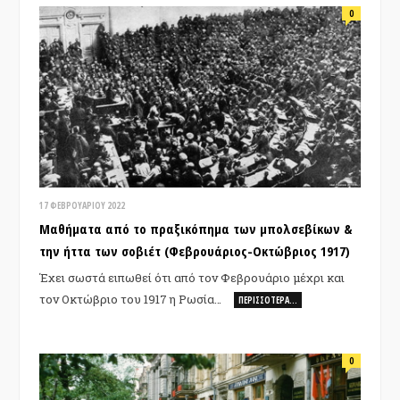
0
17 ΦΕΒΡΟΥΑΡΊΟΥ 2022
Μαθήματα από το πραξικόπημα των μπολσεβίκων &
την ήττα των σοβιέτ (Φεβρουάριος-Οκτώβριος 1917)
Έχει σωστά ειπωθεί ότι από τον Φεβρουάριο μέχρι και
τον Οκτώβριο του 1917 η Ρωσία…
ΠΕΡΙΣΣΌΤΕΡΑ…
0