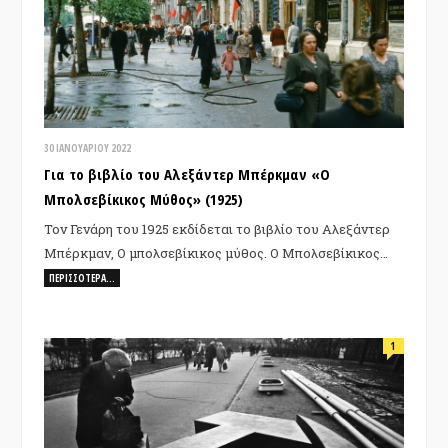
30 ΙΑΝΟΥΑΡΊΟΥ 2022
Για το βιβλίο του Αλεξάντερ Μπέρκμαν «Ο
Μπολσεβίκικος Μύθος» (1925)
Τον Γενάρη του 1925 εκδίδεται το βιβλίο του Αλεξάντερ
Μπέρκμαν, Ο μπολσεβίκικος μύθος. Ο Μπολσεβίκικος…
ΠΕΡΙΣΣΌΤΕΡΑ…
1