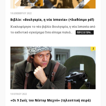
18 ΔΕΚΕΜΒΡΊΟΥ 2022
Βιβλίο: «Βουλγαρία, η νέα Ισπανία» (+διαθέσιμο pdf)
Kυκλοφόρησε το νέο βιβλίο Βουλγαρία, η νέα Ισπανία από
το εκδοτικό εγχείρημα Όσα είπαμε παλιά…
ΠΕΡΙΣΣΌΤΕΡΑ…
2
10 ΙΟΥΛΊΟΥ 2022
«Οι 9 Ζωές του Νέστορ Μαχνό» (τηλεοπτική σειρά)