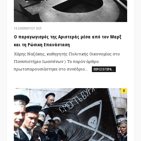
18 ΔΕΚΕΜΒΡΊΟΥ 2021
Ο παραγωγισμός της Aριστεράς μέσα από τον Μαρξ
και τη Ρώσικη Επανάσταση
Χάρης Ναξάκης, καθηγητής Πολιτικής Οικονομίας στο
Πανεπιστήμιο Ιωαννίνων 〉 Το παρόν άρθρο
πρωτοπαρουσιάστηκε στο συνέδριο…
ΠΕΡΙΣΣΌΤΕΡΑ…
0