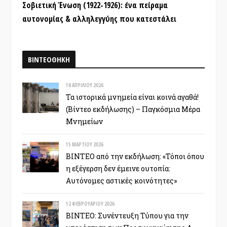
Σοβιετική Ένωση (1922-1926): ένα πείραμα
αυτονομίας & αλληλεγγύης που κατεστάλει
ΒΙΝΤΕΟΘΗΚΗ
18 ΑΠΡΙΛΊΟΥ 2026
Τα ιστορικά μνημεία είναι κοινά αγαθά!
(Βίντεο εκδήλωσης) – Παγκόσμια Μέρα
Μνημείων
15 ΜΑΡΤΊΟΥ 2026
ΒΙΝΤΕΟ από την εκδήλωση: «Τόποι όπου
η εξέγερση δεν έμεινε ουτοπία:
Αυτόνομες αστικές κοινότητες»
12 ΦΕΒΡΟΥΑΡΊΟΥ 2026
ΒΙΝΤΕΟ: Συνέντευξη Τύπου για την