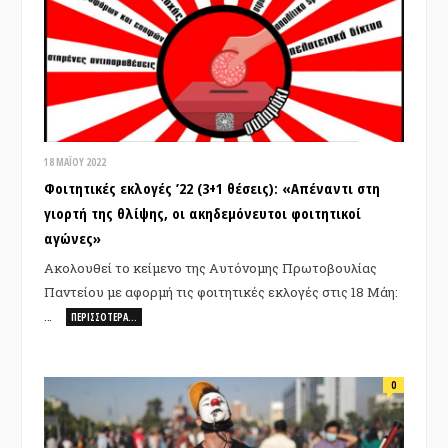
18 ΜΑΪ́ΟΥ 2022
Φοιτητικές εκλογές ’22 (3+1 θέσεις): «Απέναντι στη
γιορτή της θλίψης, οι ακηδεμόνευτοι φοιτητικοί
αγώνες»
Ακολουθεί το κείμενο της Αυτόνομης Πρωτοβουλίας
Παντείου με αφορμή τις φοιτητικές εκλογές στις 18 Μάη:
…
ΠΕΡΙΣΣΌΤΕΡΑ…
0