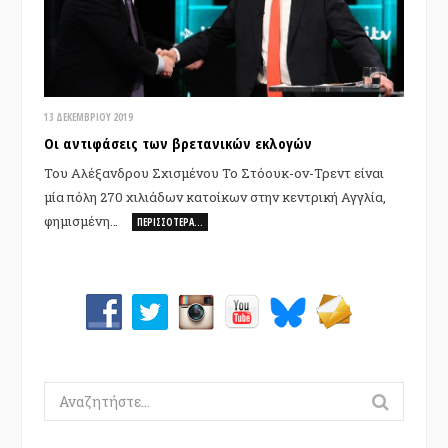
13 ΔΕΚΕΜΒΡΊΟΥ 2019
Οι αντιφάσεις των βρετανικών εκλογών
Του Αλέξανδρου Σχισμένου Το Στόουκ-ον-Τρεντ είναι
μία πόλη 270 χιλιάδων κατοίκων στην κεντρική Αγγλία,
φημισμένη…
ΠΕΡΙΣΣΌΤΕΡΑ…
Search
for: