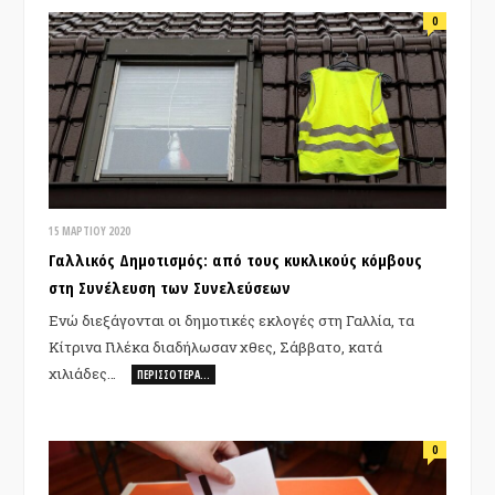
0
15 ΜΑΡΤΊΟΥ 2020
Γαλλικός Δημοτισμός: από τους κυκλικούς κόμβους
στη Συνέλευση των Συνελεύσεων
Ενώ διεξάγονται οι δημοτικές εκλογές στη Γαλλία, τα
Κίτρινα Γιλέκα διαδήλωσαν χθες, Σάββατο, κατά
χιλιάδες…
ΠΕΡΙΣΣΌΤΕΡΑ…
0