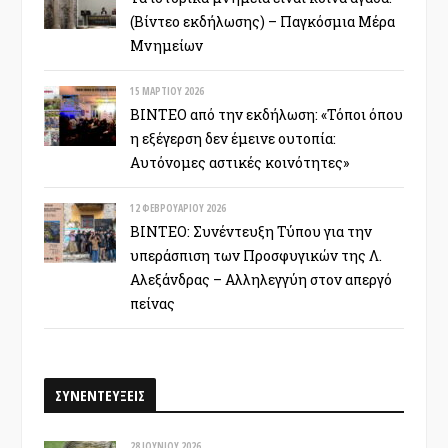
(Βίντεο εκδήλωσης) – Παγκόσμια Μέρα
Μνημείων
15 ΜΑΡΤΊΟΥ 2026
ΒΙΝΤΕΟ από την εκδήλωση: «Τόποι όπου
η εξέγερση δεν έμεινε ουτοπία:
Αυτόνομες αστικές κοινότητες»
12 ΦΕΒΡΟΥΑΡΊΟΥ 2026
ΒΙΝΤΕΟ: Συνέντευξη Τύπου για την
υπεράσπιση των Προσφυγικών της Λ.
Αλεξάνδρας – Αλληλεγγύη στον απεργό
πείνας
ΣΥΝΕΝΤΕΥΞΕΙΣ
28 ΙΟΥΝΊΟΥ 2026