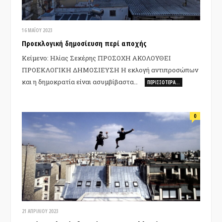
16 ΜΑΪ́ΟΥ 2023
Προεκλογική δημοσίευση περί αποχής
Κείμενο: Ηλίας Σεκέρης ΠΡΟΣΟΧΗ ΑΚΟΛΟΥΘΕΙ
ΠΡΟΕΚΛΟΓΙΚΗ ΔΗΜΟΣΙΕΥΣΗ Η εκλογή αντιπροσώπων
και η δημοκρατία είναι ασυμβίβαστα…
ΠΕΡΙΣΣΌΤΕΡΑ…
0
21 ΑΠΡΙΛΊΟΥ 2023