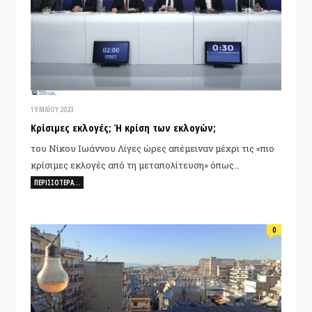
19 ΜΑΪ́ΟΥ 2023
Κρίσιμες εκλογές; Ή κρίση των εκλογών;
του Νίκου Ιωάννου Λίγες ώρες απέμειναν μέχρι τις «πιο
κρίσιμες εκλογές από τη μεταπολίτευση» όπως…
ΠΕΡΙΣΣΌΤΕΡΑ…
0