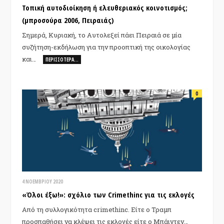
Τοπική αυτοδιοίκηση ή ελευθεριακός κοινοτισμός;
(μπροσούρα 2006, Πειραιάς)
Σημερά, Κυριακή, το Αυτολεξεί πάει Πειραιά σε μία
συζήτηση-εκδήλωση για την προοπτική της οικολογίας
και…
ΠΕΡΙΣΣΌΤΕΡΑ…
0
4 ΝΟΕΜΒΡΊΟΥ 2020
«Όλοι έξω!»: σχόλιο των Crimethinc για τις εκλογές
Από τη συλλογικότητα crimethinc. Είτε ο Τραμπ
προσπαθήσει να κλέψει τις εκλογές είτε ο Μπάιντεν…