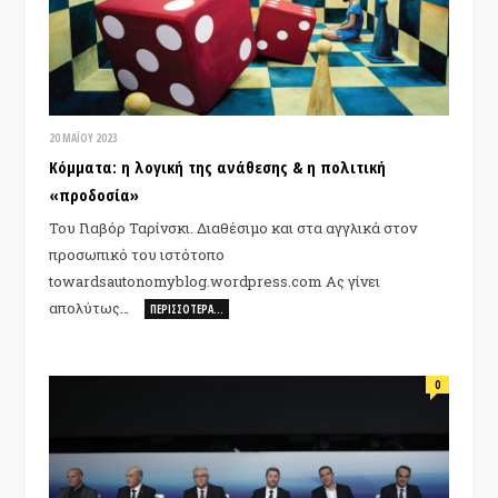
20 ΜΑΪ́ΟΥ 2023
Κόμματα: η λογική της ανάθεσης & η πολιτική
«προδοσία»
Του Γιαβόρ Ταρίνσκι. Διαθέσιμο και στα αγγλικά στον
προσωπικό του ιστότοπο
towardsautonomyblog.wordpress.com Ας γίνει
απολύτως…
ΠΕΡΙΣΣΌΤΕΡΑ…
0