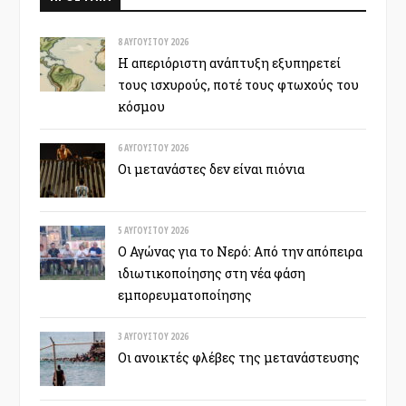
8 ΑΥΓΟΎΣΤΟΥ 2026
Η απεριόριστη ανάπτυξη εξυπηρετεί
τους ισχυρούς, ποτέ τους φτωχούς του
κόσμου
6 ΑΥΓΟΎΣΤΟΥ 2026
Οι μετανάστες δεν είναι πιόνια
5 ΑΥΓΟΎΣΤΟΥ 2026
Ο Αγώνας για το Νερό: Από την απόπειρα
ιδιωτικοποίησης στη νέα φάση
εμπορευματοποίησης
3 ΑΥΓΟΎΣΤΟΥ 2026
Οι ανοικτές φλέβες της μετανάστευσης