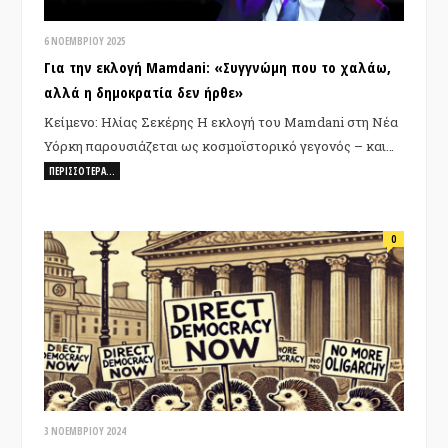
6 ΝΟΕΜΒΡΊΟΥ 2025
Για την εκλογή Mamdani: «Συγγνώμη που το χαλάω,
αλλά η δημοκρατία δεν ήρθε»
Κείμενο: Ηλίας Σεκέρης Η εκλογή του Mamdani στη Νέα
Υόρκη παρουσιάζεται ως κοσμοϊστορικό γεγονός – και…
ΠΕΡΙΣΣΌΤΕΡΑ…
0
3 ΝΟΕΜΒΡΊΟΥ 2024