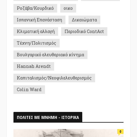
Ροζάβα/Κουρδικό
οικο
Ισπανική Επανάσταση
Δικαιώματα
Κλιματική αλλαγή
Περιοδικό ContAct
Τέχνη/Πολιτισμός
Βουλγαρικό ελευθεριακό κίνημα
Hannah Arendt
Καπιταλισμός/Νεοφιλελευθερισμός
Colin Ward
ΠΟΛΙΤΕΣ ΜΕ ΜΝΗΜΗ - ΙΣΤΟΡΙΚΑ
0