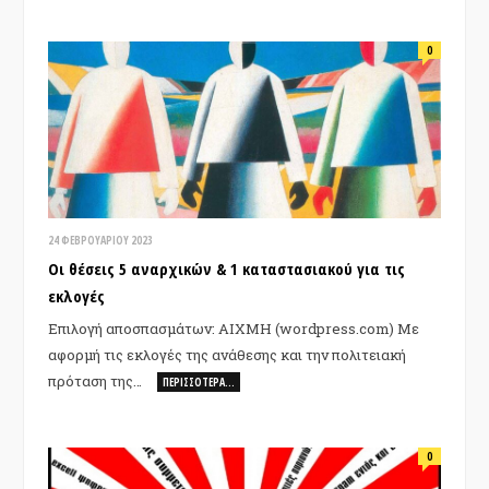
0
24 ΦΕΒΡΟΥΑΡΊΟΥ 2023
Οι θέσεις 5 αναρχικών & 1 καταστασιακού για τις
εκλογές
Επιλογή αποσπασμάτων: AIXMH (wordpress.com) Με
αφορμή τις εκλογές της ανάθεσης και την πολιτειακή
πρόταση της…
ΠΕΡΙΣΣΌΤΕΡΑ…
0