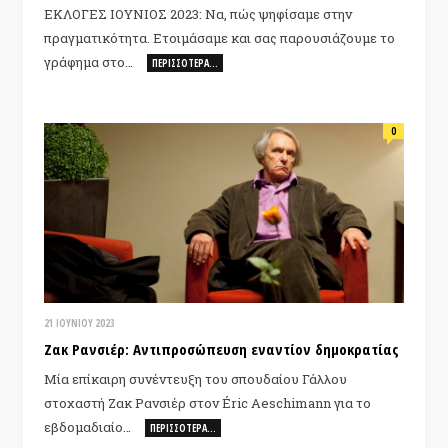
ΕΚΛΟΓΕΣ ΙΟΥΝΙΟΣ 2023: Να, πώς ψηφίσαμε στην
πραγματικότητα. Ετοιμάσαμε και σας παρουσιάζουμε το
γράφημα στο…
ΠΕΡΙΣΣΌΤΕΡΑ…
0
21 ΙΟΥΝΊΟΥ 2023
Ζακ Ρανσιέρ: Αντιπροσώπευση εναντίον δημοκρατίας
Μία επίκαιρη συνέντευξη του σπουδαίου Γάλλου
στοχαστή Ζακ Ρανσιέρ στον Éric Aeschimann για το
εβδομαδιαίο…
ΠΕΡΙΣΣΌΤΕΡΑ…