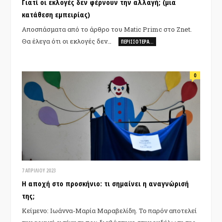
Γιατί οι εκλογές δεν φέρνουν την αλλαγή; (μια
κατάθεση εμπειρίας)
Αποσπάσματα από το άρθρο του Matic Primc στο Znet.
Θα έλεγα ότι οι εκλογές δεν…
ΠΕΡΙΣΣΌΤΕΡΑ…
0
7 ΑΠΡΙΛΊΟΥ 2023
Η αποχή στο προσκήνιο: τι σημαίνει η αναγνώρισή
της;
Κείμενο: Ιωάννα-Μαρία Μαραβελίδη. Το παρόν αποτελεί