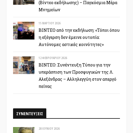
(Βίντεο εκδήλωσης) – Παγκόσμια Μέρα
Μνημείων
15 ΜΑΡΤΊΟΥ 2026
ΒΙΝΤΕΟ από την εκδήλωση: «Τόποι όπου
η εξέγερση δεν έμεινε ουτοπία:
Αυτόνομες αστικές κοινότητες»
12 ΦΕΒΡΟΥΑΡΊΟΥ 2026
ΒΙΝΤΕΟ: Συνέντευξη Τύπου για την
υπεράσπιση των Προσφυγικών της Λ.
Αλεξάνδρας – Αλληλεγγύη στον απεργό
πείνας
ΣΥΝΕΝΤΕΥΞΕΙΣ
28 ΙΟΥΝΊΟΥ 2026