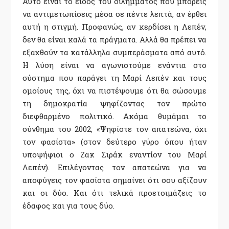
Αυτό είναι το είδος του διλήμματος που μπορείς
να αντιμετωπίσεις μέσα σε πέντε λεπτά, αν έρθει
αυτή η στιγμή. Προφανώς, αν κερδίσει η Λεπέν,
δεν θα είναι καλά τα πράγματα. Αλλά θα πρέπει να
εξαχθούν τα κατάλληλα συμπεράσματα από αυτό.
Η λύση είναι να αγωνιστούμε ενάντια στο
σύστημα που παράγει τη Μαρί Λεπέν και τους
ομοίους της, όχι να πιστέψουμε ότι θα σώσουμε
τη δημοκρατία ψηφίζοντας τον πρώτο
διεφθαρμένο πολιτικό. Ακόμα θυμάμαι το
σύνθημα του 2002, «Ψηφίστε τον απατεώνα, όχι
τον φασίστα» (στον δεύτερο γύρο όπου ήταν
υποψήφιοι ο Ζακ Σιράκ εναντίον του Μαρί
Λεπέν). Επιλέγοντας τον απατεώνα για να
αποφύγεις τον φασίστα σημαίνει ότι σου αξίζουν
και οι δύο. Και ότι τελικά προετοιμάζεις το
έδαφος και για τους δύο.