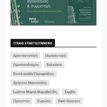
ΤΥΧΑΙΟ ΕΤΙΚΕΤΟΣΥΝΝΕΦΟ
Αρχιτεκτονική
Γεωπολιτική
Ομοσπονδισμός
Βαλκάνια
Κοινά αγαθά/Περιφράξεις
Χρήστος Μαντούδης
Ιωάννα-Μαρία Μαραβελίδη
Σερβία
Προυντόν
Ευρώπη
Raúl Romero