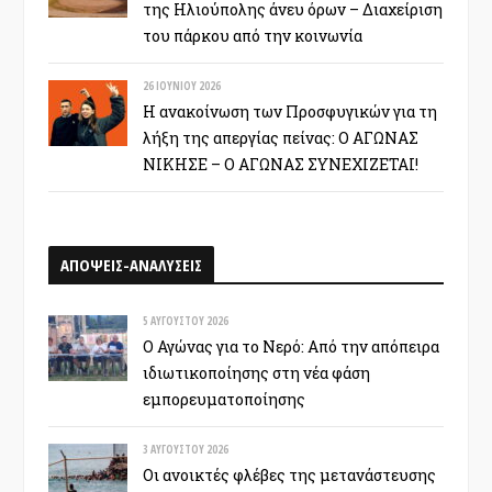
της Ηλιούπολης άνευ όρων – Διαχείριση
του πάρκου από την κοινωνία
26 ΙΟΥΝΊΟΥ 2026
Η ανακοίνωση των Προσφυγικών για τη
λήξη της απεργίας πείνας: Ο ΑΓΩΝΑΣ
ΝΙΚΗΣΕ – Ο ΑΓΩΝΑΣ ΣΥΝΕΧΙΖΕΤΑΙ!
ΑΠΟΨΕΙΣ-ΑΝΑΛΥΣΕΙΣ
5 ΑΥΓΟΎΣΤΟΥ 2026
Ο Αγώνας για το Νερό: Από την απόπειρα
ιδιωτικοποίησης στη νέα φάση
εμπορευματοποίησης
3 ΑΥΓΟΎΣΤΟΥ 2026
Οι ανοικτές φλέβες της μετανάστευσης