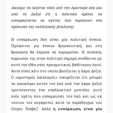
Ακούμε να λέγεται τόσο από την Αριστερά όσο και
από τη Δεξιά ότι η πολιτική πρέπει να
ενσαρκώνεται σε ηγέτες που παρέχουν ένα
πρόσωπο της συλλογικής βούλησης.
Η ενσάρκωση δεν είναι μία πολιτική έννοια.
Πρόκειται για έννοια θρησκευτική, και στη
θρησκεία θα έπρεπε να παραμείνει. Η συνεχής
παρουσία της στην πολιτική σήμερα συνδέεται με
αυτή την ιδέα ενός πραγματικού, βαθύτερου λαού.
Αυτό είναι κάτι στο οποίο βασίζεται η άκρα Δεξιά.
Ο «αριστερός λαϊκισμός» ισχυρίζεται ότι μπορεί
να αποκόψει αυτόν τον λαό από την άκρα Δεξιά
προτείνοντας ένα εναλλακτικό μοντέλο: αυτό
ενός ηγέτη που ενσαρκώνει τον λαό και ως εκ
τούτου τον συγκροτεί, κατά το παράδειγμα του
Ούγκο Τσάβεζ. Αλλά
η ενσάρκωση είναι μία