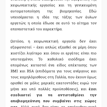
χειρωνακτικής εργασίας και τη γενικευμένη
αυτοματοποίηση της βιομηχανίας. Εδώ
υπεισέρχεται η ιδέα της τάξης των άυλων
εργατών, η οποία έδωσε σε αυτό το αίτημα τον
επαναστατικό του χαρακτήρα.
Ωστόσο, η χειρωνακτική εργασία δεν έχει
εξαφανιστεί – έχει απλώς εξαχθεί σε μέρη όπου
κοστίζει λιγότερο και όπου οι εργάτες είναι πιο
υποταγμένοι. Το καθολικό εισόδημα έχει
επομένως καταστεί ένα είδος επέκτασης των
RMI και RSA (επιδόματα για τους ανέργους και
τους χαμηλόμισθους στη Γαλλία, που έχουν όμως
ορισθεί σε μόλις μερικές εκατοντάδες ευρώ τον
μήνα και υπό πολλές προϋποθέσεις), και
έχει
σχεδιαστεί για να αντισταθμίσει την
αποβιομηχάνιση που συμβαίνει στις χώρες
μας
. Αλλά αυτό δεν είναι το απελευθερωτικό