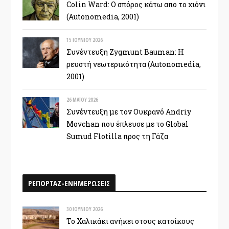
Colin Ward: Ο σπόρος κάτω απο το χιόνι
(Autonomedia, 2001)
15 ΙΟΥΝΊΟΥ 2026
Συνέντευξη Zygmunt Bauman: Η
ρευστή νεωτερικότητα (Autonomedia,
2001)
26 ΜΑΪ́ΟΥ 2026
Συνέντευξη με τον Ουκρανό Andriy
Movchan που έπλευσε με το Global
Sumud Flotilla προς τη Γάζα
ΡΕΠΟΡΤΑΖ-ΕΝΗΜΕΡΩΣΕΙΣ
30 ΙΟΥΝΊΟΥ 2026
Το Χαλικάκι ανήκει στους κατοίκους