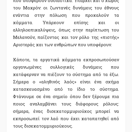
που υποφέρουν ουσιαστικά. Υπάρχει και ο χώρος
του Μακρόν: οι ζωντανές δυνάμεις του έθνους
ενάντια στην πόλωση που προκαλούν τα
κόμματα. Υπάρχουν επίσης και οι
αλληλοεπικαλύψεις, όπως στην περίπτωση του
Μελανσόν, παίζοντας και τον ρόλο της «πιστής»
Αριστεράς και των ανθρώπων που υποφέρουν.
Κάποτε, τα εργατικά κόμματα εκπροσωπούσαν
οργανωμένες συλλογικές δυνάμεις που
κατάφερναν να πιέζουν το σύστημα από τα έξω.
Σήμερα ο «αληθινός λαός» είναι ένα σχήμα
κατασκευασμένο από το ίδιο το σύστημα.
Φτάνουμε σε ένα σημείο όπου δεν ξέρουμε πια
ποιος αναλαμβάνει τους διάφορους ρόλους:
σήμερα, ένας δισεκατομμυριούχος μπορεί να
εκπροσωπεί τον λαό που έχει καταπατηθεί από
τους δισεκατομμυριούχους.