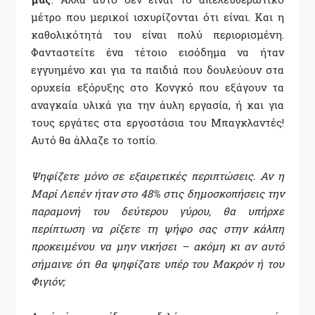
μέτρο που μερικοί ισχυρίζονται ότι είναι. Και η
καθολικότητά του είναι πολύ περιορισμένη.
Φανταστείτε ένα τέτοιο εισόδημα να ήταν
εγγυημένο και για τα παιδιά που δουλεύουν στα
ορυχεία εξόρυξης στο Κονγκό που εξάγουν τα
αναγκαία υλικά για την άυλη εργασία, ή και για
τους εργάτες στα εργοστάσια του Μπαγκλαντές!
Αυτό θα άλλαζε το τοπίο.
Ψηφίζετε μόνο σε εξαιρετικές περιπτώσεις. Αν η
Μαρί Λεπέν ήταν στο 48% στις δημοσκοπήσεις την
παραμονή του δεύτερου γύρου, θα υπήρχε
περίπτωση να ρίξετε τη ψήφο σας στην κάλπη
προκειμένου να μην νικήσει – ακόμη κι αν αυτό
σήμαινε ότι θα ψηφίζατε υπέρ του Μακρόν ή του
Φιγιόν;