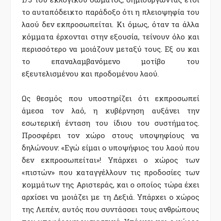
το αυταπόδεικτο παράδοξο ότι η πλειοψηφία του
λαού δεν εκπροσωπείται. Κι όμως, όταν τα άλλα
κόμματα έρχονται στην εξουσία, τείνουν όλο και
περισσότερο να μοιάζουν μεταξύ τους. Εξ ου και
το επαναλαμβανόμενο μοτίβο του
εξευτελισμένου και προδομένου λαού.
Ως θεσμός που υποστηρίζει ότι εκπροσωπεί
άμεσα τον λαό, η κυβέρνηση αυξάνει την
εσωτερική ένταση του ίδιου του συστήματος.
Προσφέρει τον χώρο στους υποψηφίους να
δηλώνουν: «Εγώ είμαι ο υποψήφιος του λαού που
δεν εκπροσωπείται»! Υπάρχει ο χώρος των
«πιστών» που καταγγέλλουν τις προδοσίες των
κομμάτων της Αριστεράς, και ο οποίος τώρα έχει
αρχίσει να μοιάζει με τη Δεξιά. Υπάρχει ο χώρος
της Λεπέν, αυτός που συντάσσει τους ανθρώπους