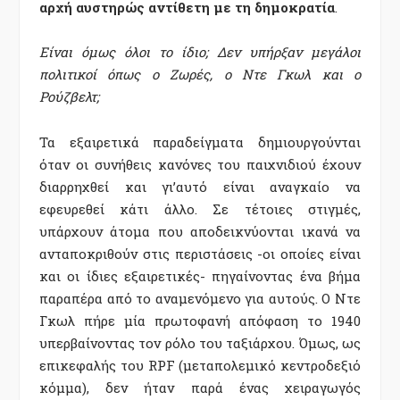
αρχή αυστηρώς αντίθετη με τη δημοκρατία
.
Είναι όμως όλοι το ίδιο; Δεν υπήρξαν μεγάλοι
πολιτικοί όπως ο Ζωρές, ο Ντε Γκωλ και ο
Ρούζβελτ;
Τα εξαιρετικά παραδείγματα δημιουργούνται
όταν οι συνήθεις κανόνες του παιχνιδιού έχουν
διαρρηχθεί και γι’αυτό είναι αναγκαίο να
εφευρεθεί κάτι άλλο. Σε τέτοιες στιγμές,
υπάρχουν άτομα που αποδεικνύονται ικανά να
ανταποκριθούν στις περιστάσεις -οι οποίες είναι
και οι ίδιες εξαιρετικές- πηγαίνοντας ένα βήμα
παραπέρα από το αναμενόμενο για αυτούς. Ο Ντε
Γκωλ πήρε μία πρωτοφανή απόφαση το 1940
υπερβαίνοντας τον ρόλο του ταξιάρχου. Όμως, ως
επικεφαλής του RPF (μεταπολεμικό κεντροδεξιό
κόμμα), δεν ήταν παρά ένας χειραγωγός