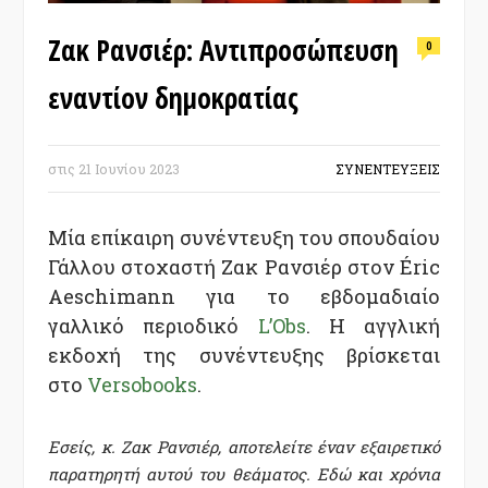
Ζακ Ρανσιέρ: Αντιπροσώπευση
0
εναντίον δημοκρατίας
στις
21 Ιουνίου 2023
ΣΥΝΕΝΤΕΥΞΕΙΣ
Μία επίκαιρη συνέντευξη του σπουδαίου
Γάλλου στοχαστή Ζακ Ρανσιέρ στον Éric
Aeschimann για το εβδομαδιαίο
γαλλικό περιοδικό
L’Obs
. Η αγγλική
εκδοχή της συνέντευξης βρίσκεται
στο
Versobooks
.
Εσείς, κ. Ζακ Ρανσιέρ, αποτελείτε έναν εξαιρετικό
παρατηρητή αυτού του θεάματος. Εδώ και χρόνια