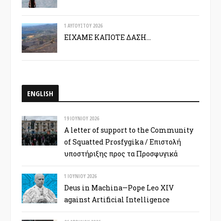
1 ΑΥΓΟΎΣΤΟΥ 2026
ΕΙΧΑΜΕ ΚΑΠΟΤΕ ΔΑΣΗ…
ENGLISH
19 ΙΟΥΝΊΟΥ 2026
A letter of support to the Community
of Squatted Prosfygika / Επιστολή
υποστήριξης προς τα Προσφυγικά
1 ΙΟΥΝΊΟΥ 2026
Deus in Machina—Pope Leo XIV
against Artificial Intelligence