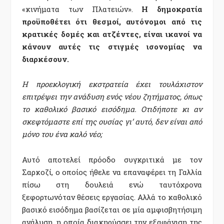
«κινήματα των Πλατειών».
Η δημοκρατία
προϋποθέτει ότι θεσμοί, αυτόνομοι από τις
κρατικές δομές και ατζέντες, είναι ικανοί να
κάνουν αυτές τις στιγμές ισονομίας να
διαρκέσουν.
Η προεκλογική εκστρατεία έχει τουλάχιστον
επιτρέψει την ανάδυση ενός νέου ζητήματος, όπως
το καθολικό βασικό εισόδημα. Οτιδήποτε κι αν
σκεφτόμαστε επί της ουσίας γι’ αυτό, δεν είναι από
μόνο του ένα καλό νέο;
Αυτό αποτελεί πρόοδο συγκριτικά με τον
Σαρκοζί, ο οποίος ήθελε να επαναφέρει τη Γαλλία
πίσω στη δουλειά ενώ ταυτόχρονα
ξεφορτωνόταν θέσεις εργασίας. Αλλά το καθολικό
βασικό εισόδημα βασίζεται σε μία αμφισβητήσιμη
ανάλυση, η οποία διακηρύσσει την εξαφάνιση της