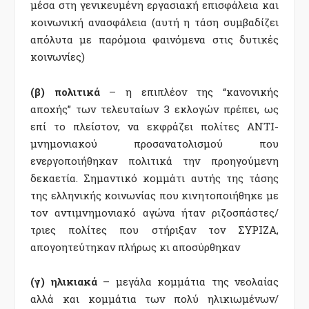
μέσα στη γενικευμένη εργασιακή επισφάλεια και
κοινωνική ανασφάλεια (αυτή η τάση συμβαδίζει
απόλυτα με παρόμοια φαινόμενα στις δυτικές
κοινωνίες)
(β) πολιτικά
– η επιπλέον της “κανονικής
αποχής” των τελευταίων 3 εκλογών πρέπει, ως
επί το πλείστον, να εκφράζει πολίτες ΑΝΤΙ-
μνημονιακού προσανατολισμού που
ενεργοποιήθηκαν πολιτικά την προηγούμενη
δεκαετία. Σημαντικό κομμάτι αυτής της τάσης
της ελληνικής κοινωνίας που κινητοποιήθηκε με
τον αντιμνημονιακό αγώνα ήταν ριζοσπάστες/
τριες πολίτες που στήριξαν τον ΣΥΡΙΖΑ,
απογοητεύτηκαν πλήρως κι αποσύρθηκαν
(γ) ηλικιακά
– μεγάλα κομμάτια της νεολαίας
αλλά και κομμάτια των πολύ ηλικιωμένων/