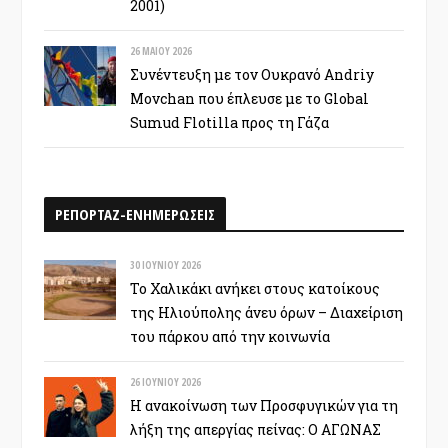
2001)
26 ΜΑΪ́ΟΥ 2026
Συνέντευξη με τον Ουκρανό Andriy
Movchan που έπλευσε με το Global
Sumud Flotilla προς τη Γάζα
ΡΕΠΟΡΤΑΖ-ΕΝΗΜΕΡΩΣΕΙΣ
30 ΙΟΥΝΊΟΥ 2026
Το Χαλικάκι ανήκει στους κατοίκους
της Ηλιούπολης άνευ όρων – Διαχείριση
του πάρκου από την κοινωνία
26 ΙΟΥΝΊΟΥ 2026
Η ανακοίνωση των Προσφυγικών για τη
λήξη της απεργίας πείνας: Ο ΑΓΩΝΑΣ