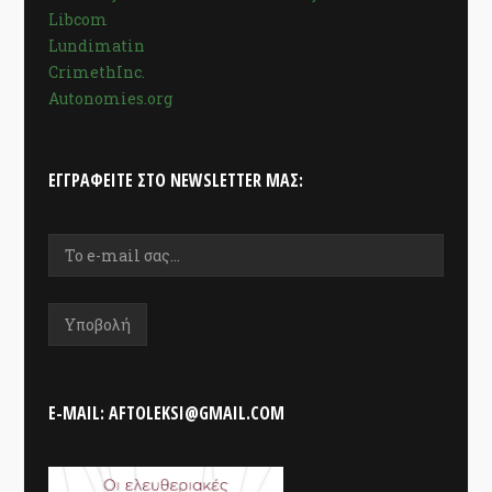
Libcom
Lundimatin
CrimethInc.
Autonomies.org
ΕΓΓΡΑΦΕΊΤΕ ΣΤΟ NEWSLETTER ΜΑΣ:
E-MAIL: AFTOLEKSI@GMAIL.COM