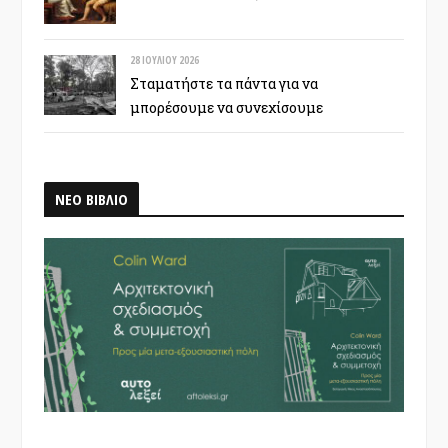
28 ΙΟΥΛΊΟΥ 2026
Σταματήστε τα πάντα για να
μπορέσουμε να συνεχίσουμε
ΝΕΟ ΒΙΒΛΙΟ