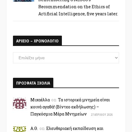
Recommendation on the Ethics of
Artificial Intelligence, five years later.
ΑΡΧΕΙΟ – ΧΡΟΝΟΛΟΓΙΟ
ΑΡΧΕΙΟ
–
ΧΡΟΝΟΛΟΓΙΟ
ΠΡΟΣΦΑΤΑ ΣΧΟΛΙΑ
Μιχαέλλα
on
Τα ιστορικά μνημεία είναι
κοινά αγαθά! (Βίντεο εκδήλωσης) –
Παγκόσμια Μέρα Μνημείων
27 ΑΠΡΙΛΊΟΥ 2026
Α.Θ.
on
Ελευθεριακή εκπαίδευση και