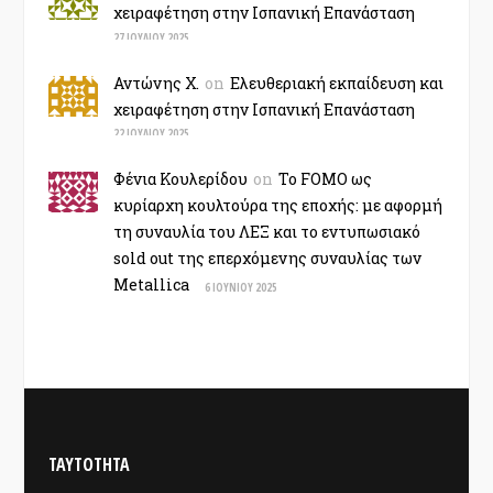
χειραφέτηση στην Ισπανική Επανάσταση
27 ΙΟΥΛΊΟΥ 2025
Αντώνης Χ.
on
Ελευθεριακή εκπαίδευση και
χειραφέτηση στην Ισπανική Επανάσταση
22 ΙΟΥΛΊΟΥ 2025
Φένια Κουλερίδου
on
Το FOMO ως
κυρίαρχη κουλτούρα της εποχής: με αφορμή
τη συναυλία του ΛΕΞ και το εντυπωσιακό
sold out της επερχόμενης συναυλίας των
Metallica
6 ΙΟΥΝΊΟΥ 2025
ΤΑΥΤΟΤΗΤΑ