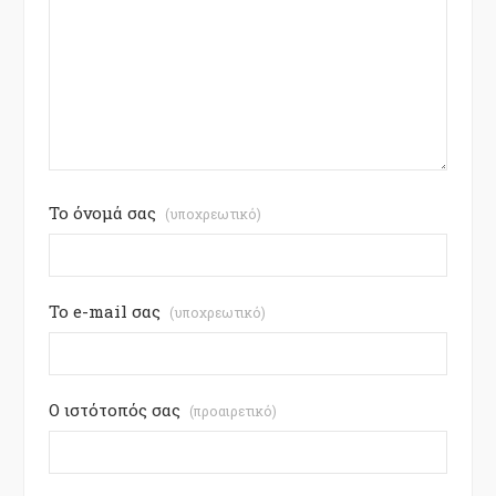
Το όνομά σας
(υποχρεωτικό)
Το e-mail σας
(υποχρεωτικό)
Ο ιστότοπός σας
(προαιρετικό)