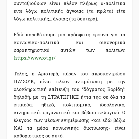
συνταξιούχων είναι πλέον πλήρως α-πολίτικα
είτε λόγω πολιτικής άγνοιας (τα πρώτα) είτε
λόγω πολιτικής… άνοιας (τα δεύτερα).
Εδώ παραθέτουμε μία πρόσφατη έρευνα για τα
κοινωνικο-πολιτικά και οικονομικά
χαρακτηριστικά αυτών των πολιτών:
https://www.ot.gr/
Τέλος, η Αριστερά, πέραν του ακροκεντρώου
ΠΑ”ΣΟ”Κ, είναι πλέον αντιμέτωπη με την
ολοκληρωτική επίτευξη του “δόγματος Βορίδη”:
δηλαδή, με τη ΣΤΡΑΤΗΓΙΚΗ ήττα της σε όλα τα
επίπεδα: ηθικό, πολιτισμικό, ιδεολογικό,
κινηματικό, οργανωτικό και βέβαια εκλογικό. Ο
έλεγχος των μέσων ενημέρωσης -και εδώ βάζω
ΚΑΙ τα μέσα κοινωνικής δικτύωσης- είναι
καθοριστικός σε αυτό.