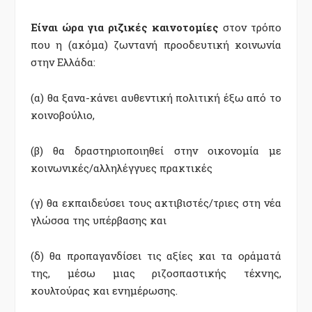
Είναι ώρα για ριζικές καινοτομίες
στον τρόπο
που η (ακόμα) ζωντανή προοδευτική κοινωνία
στην Ελλάδα:
(α) θα ξανα-κάνει αυθεντική πολιτική έξω από το
κοινοβούλιο,
(β) θα δραστηριοποιηθεί στην οικονομία με
κοινωνικές/αλληλέγγυες πρακτικές
(γ) θα εκπαιδεύσει τους ακτιβιστές/τριες στη νέα
γλώσσα της υπέρβασης και
(δ) θα προπαγανδίσει τις αξίες και τα οράματά
της, μέσω μιας ριζοσπαστικής τέχνης,
κουλτούρας και ενημέρωσης.