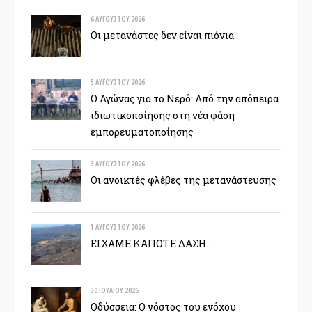
6 ΑΥΓΟΎΣΤΟΥ 2026
Οι μετανάστες δεν είναι πιόνια
5 ΑΥΓΟΎΣΤΟΥ 2026
Ο Αγώνας για το Νερό: Από την απόπειρα
ιδιωτικοποίησης στη νέα φάση
εμπορευματοποίησης
3 ΑΥΓΟΎΣΤΟΥ 2026
Οι ανοικτές φλέβες της μετανάστευσης
1 ΑΥΓΟΎΣΤΟΥ 2026
ΕΙΧΑΜΕ ΚΑΠΟΤΕ ΔΑΣΗ…
30 ΙΟΥΛΊΟΥ 2026
Οδύσσεια: Ο νόστος του ενόχου