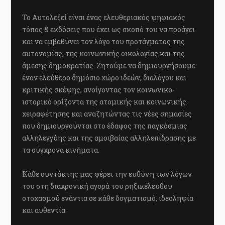
Το Αυτολεξεί είναι ένας ελευθεριακός ψηφιακός
τόπος & εκδόσεις που έχει ως σκοπό του να προάγει
και να εμβαθύνει τον λόγο του προτάγματος της
αυτονομίας, της κοινωνικής οικολογίας και της
άμεσης δημοκρατίας. Ζητούμε να δημιουργήσουμε
έναν ελεύθερο δημόσιο χώρο ιδεών, διαλόγου και
κριτικής σκέψης, ανοίγοντας τον κοινωνικο-
ιστορικό ορίζοντα της ατομικής και κοινωνικής
χειραφέτησης και αναζητώντας τις νέες σημασίες
που δημιουργούνται στο έδαφος της παγκόσμιας
αλληλεγγύης και της αμοιβαίας αλληλεπίδρασης με
τα σύγχρονα κινήματα.
Κάθε συντάκτης μας φέρει την ευθύνη των λόγων
του στη διαχρονική αγορά του ρηξικέλευθου
στοχασμού ενάντια σε κάθε δογματισμό, ιδεοληψία
και αυθεντία.