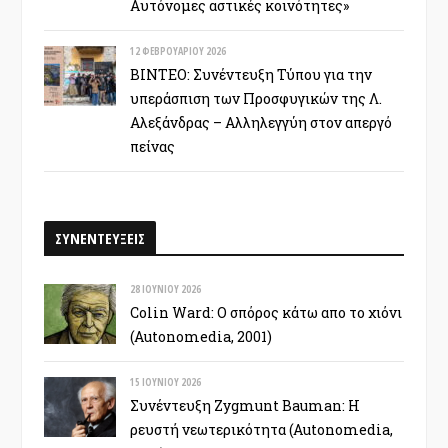
Αυτόνομες αστικές κοινότητες»
12 ΦΕΒΡΟΥΑΡΊΟΥ 2026
ΒΙΝΤΕΟ: Συνέντευξη Τύπου για την
υπεράσπιση των Προσφυγικών της Λ.
Αλεξάνδρας – Αλληλεγγύη στον απεργό
πείνας
ΣΥΝΕΝΤΕΥΞΕΙΣ
28 ΙΟΥΝΊΟΥ 2026
Colin Ward: Ο σπόρος κάτω απο το χιόνι
(Autonomedia, 2001)
15 ΙΟΥΝΊΟΥ 2026
Συνέντευξη Zygmunt Bauman: Η
ρευστή νεωτερικότητα (Autonomedia,