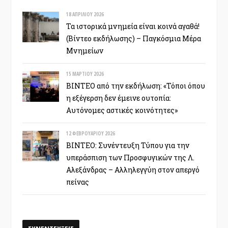
18 ΑΠΡΙΛΊΟΥ 2026
Τα ιστορικά μνημεία είναι κοινά αγαθά!
(Βίντεο εκδήλωσης) – Παγκόσμια Μέρα
Μνημείων
15 ΜΑΡΤΊΟΥ 2026
ΒΙΝΤΕΟ από την εκδήλωση: «Τόποι όπου
η εξέγερση δεν έμεινε ουτοπία:
Αυτόνομες αστικές κοινότητες»
12 ΦΕΒΡΟΥΑΡΊΟΥ 2026
ΒΙΝΤΕΟ: Συνέντευξη Τύπου για την
υπεράσπιση των Προσφυγικών της Λ.
Αλεξάνδρας – Αλληλεγγύη στον απεργό
πείνας