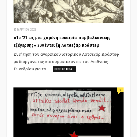
25 ΜΑΡΤΊΟΥ 2022
«Το ’21 ως μια χαμένη ευκαιρία παμβαλκανικής
εξέγερσης» Συνέντευξη Λατσεζάρ Κράστεφ
Συζήτηση του αναρχικού ιστορικού Λατσεζάρ Κράστεφ
με διοργανωτές και συμμετέχοντες του Διεθνούς
Συνεδρίου για το…
ΠΕΡΙΣΣΌΤΕΡΑ…
0