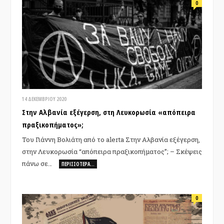
0
14 ΔΕΚΕΜΒΡΊΟΥ 2020
Στην Αλβανία εξέγερση, στη Λευκορωσία «απόπειρα
πραξικοπήματος»;
Του Γιάννη Βολιάτη από το alerta Στην Αλβανία εξέγερση,
στην Λευκορωσία “απόπειρα πραξικοπήματος”; – Σκέψεις
πάνω σε…
ΠΕΡΙΣΣΌΤΕΡΑ…
0