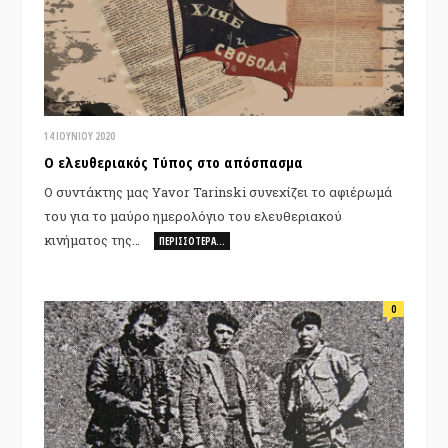
14 ΙΟΥΝΊΟΥ 2020
Ο ελευθεριακός Τύπος στο απόσπασμα
Ο συντάκτης μας Yavor Tarinski συνεχίζει το αφιέρωμά
του για το μαύρο ημερολόγιο του ελευθεριακού
κινήματος της…
ΠΕΡΙΣΣΌΤΕΡΑ…
0