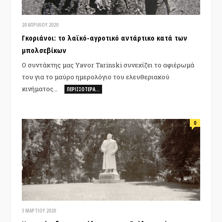
20 ΑΠΡΙΛΊΟΥ 2020
Γκοριάνοι: το λαϊκό-αγροτικό αντάρτικο κατά των
μπολσεβίκων
Ο συντάκτης μας Yavor Tarinski συνεχίζει το αφιέρωμά
του για το μαύρο ημερολόγιο του ελευθεριακού
κινήματος…
ΠΕΡΙΣΣΌΤΕΡΑ…
0
3 ΜΑΡΤΊΟΥ 2020