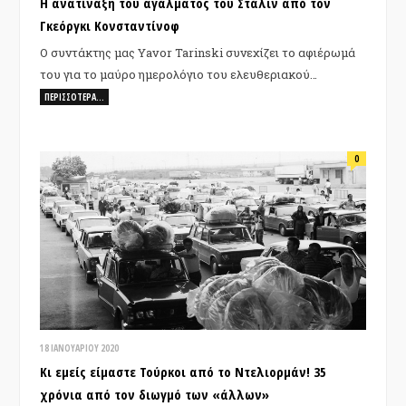
Η ανατίναξη του αγάλματος του Στάλιν από τον
Γκεόργκι Κονσταντίνοφ
Ο συντάκτης μας Yavor Tarinski συνεχίζει το αφιέρωμά
του για το μαύρο ημερολόγιο του ελευθεριακού…
ΠΕΡΙΣΣΌΤΕΡΑ…
0
18 ΙΑΝΟΥΑΡΊΟΥ 2020
Κι εμείς είμαστε Τούρκοι από το Ντελιορμάν! 35
χρόνια από τον διωγμό των «άλλων»