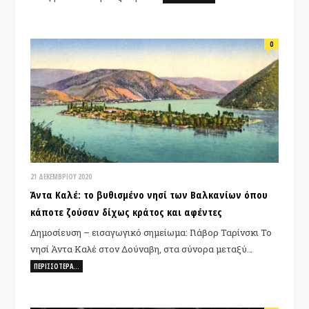
0
21 ΔΕΚΕΜΒΡΊΟΥ 2020
Άντα Καλέ: το βυθισμένο νησί των Βαλκανίων όπου
κάποτε ζούσαν δίχως κράτος και αφέντες
Δημοσίευση – εισαγωγικό σημείωμα: Γιάβορ Ταρίνσκι Το
νησί Άντα Καλέ στον Δούναβη, στα σύνορα μεταξύ…
ΠΕΡΙΣΣΌΤΕΡΑ…