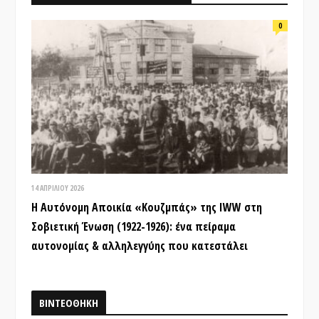
0
14 ΑΠΡΙΛΊΟΥ 2026
Η Αυτόνομη Αποικία «Κουζμπάς» της IWW στη
Σοβιετική Ένωση (1922-1926): ένα πείραμα
αυτονομίας & αλληλεγγύης που κατεστάλει
ΒΙΝΤΕΟΘΗΚΗ