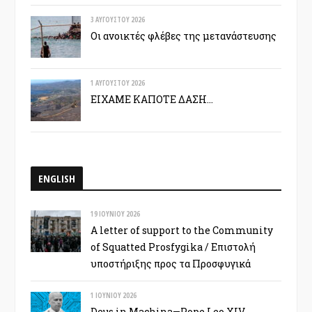
3 ΑΥΓΟΎΣΤΟΥ 2026
Οι ανοικτές φλέβες της μετανάστευσης
1 ΑΥΓΟΎΣΤΟΥ 2026
ΕΙΧΑΜΕ ΚΑΠΟΤΕ ΔΑΣΗ…
ENGLISH
19 ΙΟΥΝΊΟΥ 2026
A letter of support to the Community
of Squatted Prosfygika / Επιστολή
υποστήριξης προς τα Προσφυγικά
1 ΙΟΥΝΊΟΥ 2026
Deus in Machina—Pope Leo XIV