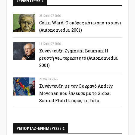
ΣΥΝΕΝΤΕΥΞΕΙΣ
28 ΙΟΥΝΊΟΥ 2026
Colin Ward: Ο σπόρος κάτω απο το χιόνι
(Autonomedia, 2001)
15 ΙΟΥΝΊΟΥ 2026
Συνέντευξη Zygmunt Bauman: Η
ρευστή νεωτερικότητα (Autonomedia,
2001)
26 ΜΑΪ́ΟΥ 2026
Συνέντευξη με τον Ουκρανό Andriy
Movchan που έπλευσε με το Global
Sumud Flotilla προς τη Γάζα
ΡΕΠΟΡΤΑΖ-ΕΝΗΜΕΡΩΣΕΙΣ