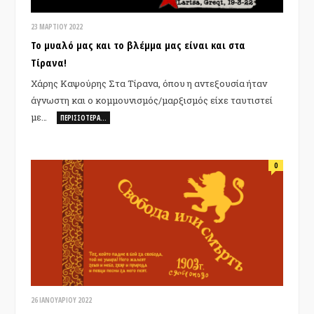
23 ΜΑΡΤΊΟΥ 2022
Το μυαλό μας και το βλέμμα μας είναι και στα
Τίρανα!
Χάρης Καψούρης Στα Τίρανα, όπου η αντεξουσία ήταν
άγνωστη και ο κομμουνισμός/μαρξισμός είχε ταυτιστεί
με…
ΠΕΡΙΣΣΌΤΕΡΑ…
0
26 ΙΑΝΟΥΑΡΊΟΥ 2022