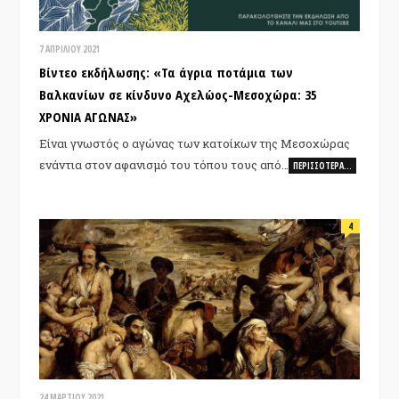
7 ΑΠΡΙΛΊΟΥ 2021
Βίντεο εκδήλωσης: «Τα άγρια ποτάμια των
Βαλκανίων σε κίνδυνο Αχελώος-Μεσοχώρα: 35
ΧΡΟΝΙΑ ΑΓΩΝΑΣ»
Είναι γνωστός ο αγώνας των κατοίκων της Μεσοχώρας
ενάντια στον αφανισμό του τόπου τους από…
ΠΕΡΙΣΣΌΤΕΡΑ…
4
24 ΜΑΡΤΊΟΥ 2021