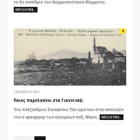
το 5ο συνέδριο του Κομμουνιστικού Κόμματος…
ΠΕΡΙΣΣΌΤΕΡΑ…
0
7 ΝΟΕΜΒΡΊΟΥ 2019
Ποιος παρελαύνει στα Γιαννιτσά;
Του Αλέξανδρου Σχισμένου Την ώρα που στην απολογία
του ο αρχιφίρερ των εγχώριων ναζί, Νίκος…
ΠΕΡΙΣΣΌΤΕΡΑ…