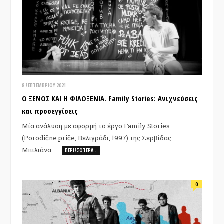
8 ΣΕΠΤΕΜΒΡΊΟΥ 2021
Ο ΞΕΝΟΣ ΚΑΙ Η ΦΙΛΟΞΕΝΙΑ. Family Stories: Ανιχνεύσεις
και προσεγγίσεις
Μία ανάλυση με αφορμή το έργο Family Stories
(Porodične priče, Βελιγράδι, 1997) της Σερβίδας
Μπιλιάνα…
ΠΕΡΙΣΣΌΤΕΡΑ…
0