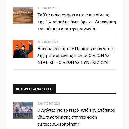
30 ΙΟΥΝΊΟΥ 2026
Το Χαλικάκι ανήκει στους κατοίκους
της Ηλιούπολης άνευ όρων – Διαχείριση
του πάρκου από την κοινωνία
26 ΙΟΥΝΊΟΥ 2026
Η ανακοίνωση των Προσφυγικών για τη
λήξη της απεργίας πείνας: Ο ΑΓΩΝΑΣ
ΝΙΚΗΣΕ – Ο ΑΓΩΝΑΣ ΣΥΝΕΧΙΖΕΤΑΙ!
ΑΠΟΨΕΙΣ-ΑΝΑΛΥΣΕΙΣ
5 ΑΥΓΟΎΣΤΟΥ 2026
Ο Αγώνας για το Νερό: Από την απόπειρα
ιδιωτικοποίησης στη νέα φάση
εμπορευματοποίησης