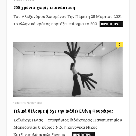
200 χρόνια χωρίς επανάσταση
Του Αλέξανδρου Σχισμένου Την Πέμπτη 25 Μαρτίου 2021
το ελληνικό κράτος εορτάζει επίσημα τα 200…
ΠΕΡΙΣΣΌΤΕΡΑ…
0
14 ΦΕΒΡΟΥΑΡΊΟΥ 2021
Τελικά θέλουμε ή όχι την (κάθε) Ελένη Φουρέιρα;
Σαϊλάκης Ηλίας – Υποψήφιος διδάκτορας Πανεπιστημίου
Μακεδονίας Ο κύριος Ν.Χ. ή κανονικά Νίκος
Χατζηνικολάου φιλοξένησε…
ΠΕΡΙΣΣΌΤΕΡΑ…