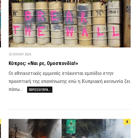
ΙΟΥΛΊΟΥ 2024
προς: «Ναι ρε, Ομοσπονδία!»
 εθνικιστικές εμμονές στέκονται εμπόδιο στην
οοπτική της επανένωσης ενώ η Κυπριακή κοινωνία ζει
νω…
ΠΕΡΙΣΣΌΤΕΡΑ…
ΝΕΟ ΒΙ
0
ΙΟΥΝΊΟΥ 2024