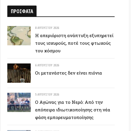
8 ΑΥΓΟΎΣΤΟΥ 2026
Η απεριόριστη ανάπτυξη εξυπηρετεί
τους ισχυρούς, ποτέ τους φτωχούς
του κόσμου
6 ΑΥΓΟΎΣΤΟΥ 2026
Οι μετανάστες δεν είναι πιόνια
5 ΑΥΓΟΎΣΤΟΥ 2026
Ο Αγώνας για το Νερό: Από την
απόπειρα ιδιωτικοποίησης στη νέα
φάση εμπορευματοποίησης
3 ΑΥΓΟΎΣΤΟΥ 2026
Οι ανοικτές φλέβες της
μετανάστευσης
1 ΑΥΓΟΎΣΤΟΥ 2026
ΕΙΧΑΜΕ ΚΑΠΟΤΕ ΔΑΣΗ…