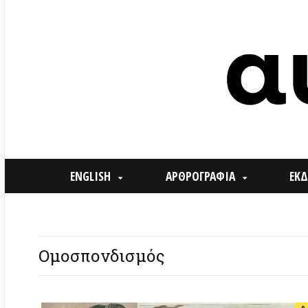
ENGLISH
ΑΡΘΡΟΓΡΑΦΙΑ
ΕΚΔΗΛΩΣΕ
Ομοσπονδισμός
0