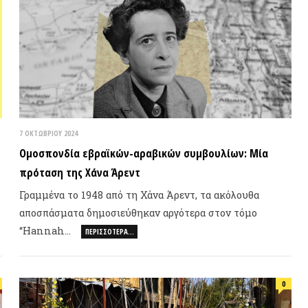
ΚΤΩΒΡΊΟΥ 2024
οσπονδία εβραϊκών-αραβικών συμβουλίων: Μία
όταση της Χάνα Άρεντ
αμμένα το 1948 από τη Χάνα Άρεντ, τα ακόλουθα
οσπάσματα δημοσιεύθηκαν αργότερα στον τόμο
Hannah…
ΠΕΡΙΣΣΌΤΕΡΑ…
0