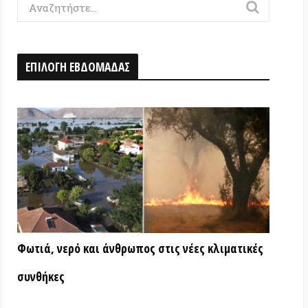
Η ΕΒΔΟΜΑΔΑΣ
ερό και άνθρωπος στις νέες κλιματικές
ς
ΑΤΑ