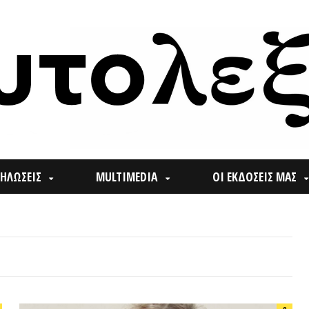
ΙΣ
MULTIMEDIA
ΟΙ ΕΚΔΟΣΕΙΣ ΜΑΣ
ΠΟΙ
Search
0
for: