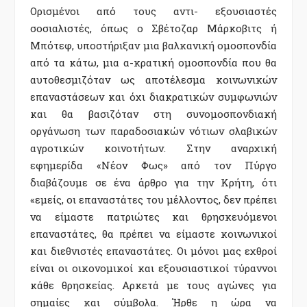
Ορισμένοι από τους αντι- εξουσιαστές
σοσιαλιστές, όπως ο Σβέτοζαρ Μάρκοβιτς ή
Μπότεφ, υποστήριξαν μια βαλκανική ομοσπονδία
από τα κάτω, μια α-κρατική ομοσπονδία που θα
αυτοθεσμιζόταν ως αποτέλεσμα κοινωνικών
επαναστάσεων και όχι διακρατικών συμφωνιών
και θα βασιζόταν στη συνομοσπονδιακή
οργάνωση των παραδοσιακών νότιων σλαβικών
αγροτικών κοινοτήτων. Στην αναρχική
εφημερίδα «Νέον Φως» από τον Πύργο
διαβάζουμε σε ένα άρθρο για την Κρήτη, ότι
«εμείς, οι επαναστάτες του μέλλοντος, δεν πρέπει
να είμαστε πατριώτες και θρησκευόμενοι
επαναστάτες, θα πρέπει να είμαστε κοινωνικοί
και διεθνιστές επαναστάτες. Οι μόνοι μας εχθροί
είναι οι οικονομικοί και εξουσιαστικοί τύραννοι
κάθε θρησκείας. Αρκετά με τους αγώνες για
σημαίες και σύμβολα. Ήρθε η ώρα να