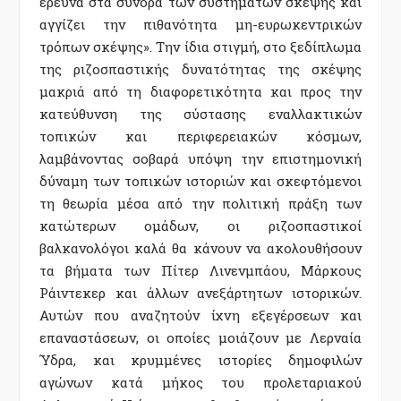
έρευνα στα σύνορα των συστηµάτων σκέψης και
αγγίζει την πιθανότητα µη-ευρωκεντρικών
τρόπων σκέψης». Την ίδια στιγµή, στο ξεδίπλωµα
της ριζοσπαστικής δυνατότητας της σκέψης
µακριά από τη διαφορετικότητα και προς την
κατεύθυνση της σύστασης εναλλακτικών
τοπικών και περιφερειακών κόσµων,
λαµβάνοντας σοβαρά υπόψη την επιστηµονική
δύναµη των τοπικών ιστοριών και σκεφτόµενοι
τη θεωρία µέσα από την πολιτική πράξη των
κατώτερων οµάδων, οι ριζοσπαστικοί
βαλκανολόγοι καλά θα κάνουν να ακολουθήσουν
τα βήµατα των Πίτερ Λινενµπάου, Μάρκους
Ράιντεκερ και άλλων ανεξάρτητων ιστορικών.
Αυτών που αναζητούν ίχνη εξεγέρσεων και
επαναστάσεων, οι οποίες µοιάζουν µε Λερναία
Ύδρα, και κρυµµένες ιστορίες δηµοφιλών
αγώνων κατά µήκος του προλεταριακού