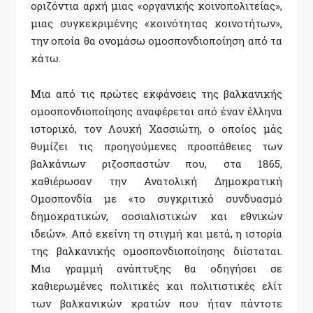
οριζόντια αρχή μιας «οργανικής κοινοπολιτείας»,
μιας συγκεκριμένης «κοινότητας κοινοτήτων»,
την οποία θα ονομάσω ομοσπονδιοποίηση από τα
κάτω.
Μια από τις πρώτες εκφάνσεις της βαλκανικής
ομοσπονδιοποίησης αναφέρεται από έναν έλληνα
ιστορικό, τον Λουκή Χασσιώτη, ο οποίος μάς
θυμίζει τις προηγούμενες προσπάθειες των
βαλκάνιων ριζοσπαστών που, στα 1865,
καθιέρωσαν την Ανατολική Δημοκρατική
Ομοσπονδία με «το συγκριτικό συνδυασμό
δημοκρατικών, σοσιαλιστικών και εθνικών
ιδεών». Από εκείνη τη στιγμή και μετά, η ιστορία
της βαλκανικής ομοσπονδιοποίησης διίσταται.
Μια γραμμή ανάπτυξης θα οδηγήσει σε
καθιερωμένες πολιτικές και πολιτιστικές ελίτ
των βαλκανικών κρατών που ήταν πάντοτε