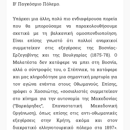
Β’ Παγκόσμιο Πόλεμο.
Υπάρχει μια άλλη, πολύ πιο ενδιαφέρουσα πορεία
που θα μπορούσαμε να παρακολουθήσουμε
σχετικά με τη βαλκανική ομοσπονδιοποίηση.
Είναι επίσης γνωστό ότι πολλοί αναρχικοί
συμμετείχαν στις εξεγέρσεις της Βοσνίας-
Ερζεγοβίνης και της Βουλγαρίας (1875-78). Ο
Μαλατέστα δεν κατάφερε να μπει στη Βοσνία,
αλλά ο σύντροφός του, ο Στέπνιακ, τα κατάφερε
και μας κληροδότησε μια σημαντική μαρτυρία για
τον αγώνα ενάντια στους Οθωμανούς. Επίσης,
γράφει ο Χασσιώτης, «σοσιαλιστές συμμετείχαν
στο κίνημα για την αυτονομία της Μακεδονίας
(“Βαρκάρηδες”, Επαναστατική Μακεδονική
Οργάνωση), όπως επίσης στις αντι-οθωμανικές
εξεγέρσεις στην Κρήτη, ακόμα και στον
διακρατικό ελληνοτουρκικό πόλεμο στα 1897».