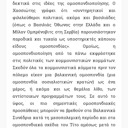
δεκτικά στις ιδέες της ομοσπονδιοποίησης. Ο
Χασσιώτης γράφει ότι «συντηρητικοί και
φιλελεύθεροι πολιτικοί, ακόμα και βασιλιάδες
(όπως ο Βασιλιάς Όθωνας στην Ελλάδα και ο
Μίλαν Ομπρένοβιτς στη Σερβία) παρουσιάστηκαν
παροδικά και τυχαία ως υποστηρικτές κάποιου
είδους ομοσπονδίας». Ομοίως, η
ομοσπονδιοποίηση από τα πάνω εκφράστηκε
στις πολιτικές των κομμουνιστικών κομμάτων.
Σχεδόν όλα τα κομμουνιστικά κόμματα πριν τον
πόλεμο είχαν μια βαλκανική ομοσπονδία (μια
ομοσπονδία σοσιαλιστικών κρατών) ως ένα
μέρος, ή ακόμα και ως θεμέλια λίθο, των
αντίστοιχων προγραμμάτων τους. Σε αυτό το
ύφος, οι πιο σημαντικές ομοσπονδιακές
προσπάθειες μπορούν να βρεθούν στα Βαλκανικά
Συνέδρια κατά τη μεσοπολεμική περίοδο και στα
ομοσπονδιακά σχέδια του Τίτο αμέσως μετά το