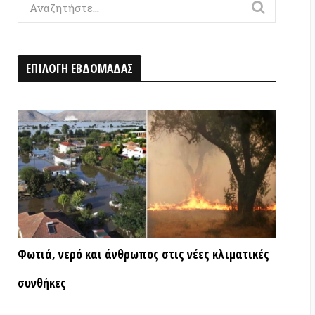
Η ΕΒΔΟΜΑΔΑΣ
ερό και άνθρωπος στις νέες κλιματικές
ς
ΑΤΑ