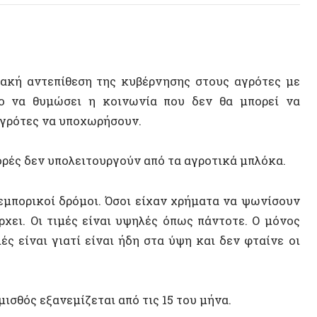
αντεπίθεση της κυβέρνησης στους αγρότες με
θυμώσει η κοινωνία που δεν θα μπορεί να
τες να υποχωρήσουν.
δεν υπολειτουργούν από τα αγροτικά μπλόκα.
ρικοί δρόμοι. Όσοι είχαν χρήματα να ψωνίσουν
 Οι τιμές είναι υψηλές όπως πάντοτε. Ο μόνος
αι γιατί είναι ήδη στα ύψη και δεν φταίνε οι
 εξανεμίζεται από τις 15 του μήνα.
όπου και να πάτε αυτές τις γιορτές θα μετράτε
καίρι φταίνε οι αγρότες.