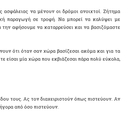
ους. Ας τον διαχειριστούν όπως πιστεύουν. Αν
 από όσο πιστεύουν.
 ΤΡΙΚΑΛΩΝ (ΛΙΑ ΦΩΚΑ/EUROKINISSI)
ΣΥΝΕΝΤ