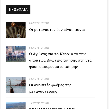
6 ΑΥΓΟΎΣΤΟΥ 2026
Οι μετανάστες δεν είναι πιόνια
5 ΑΥΓΟΎΣΤΟΥ 2026
Ο Αγώνας για το Νερό: Από την
απόπειρα ιδιωτικοποίησης στη νέα
φάση εμπορευματοποίησης
3 ΑΥΓΟΎΣΤΟΥ 2026
Οι ανοικτές φλέβες της
μετανάστευσης
1 ΑΥΓΟΎΣΤΟΥ 2026
ΕΙΧΑΜΕ ΚΑΠΟΤΕ ΔΑΣΗ…
30 ΙΟΥΛΊΟΥ 2026
Οδύσσεια: Ο νόστος του ενόχου