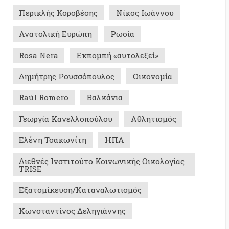
α Κανελλοπούλου
Αθλητισμός
Τσακωνίτη
ΗΠΑ
ς Ινστιτούτο Κοινωνικής Οικολογίας
ίκευση/Καταναλωτισμός
ντίνος Δεληγιάννης
Σ ΜΕ ΜΝΗΜΗ - ΙΣΤΟΡΙΚΑ
0