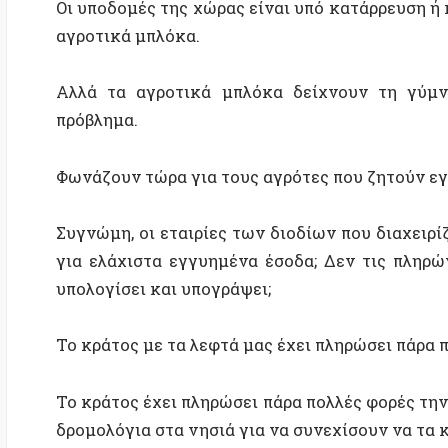
Συγνώμη, οι εταιρίες των διοδίων που διαχειρίζοντ
για ελάχιστα εγγυημένα έσοδα; Δεν τις πληρώνει τ
υπολογίσει και υπογράψει;
Το κράτος με τα λεφτά μας έχει πληρώσει πάρα πολλέ
Το κράτος έχει πληρώσει πάρα πολλές φορές την κερ
δρομολόγια στα νησιά για να συνεχίσουν να τα κάνου
Το κράτος έχει πληρώσει τόσες φορές την κερδοφορί
πτήσεις.
Το κράτος από τους φόρους μας επιδοτεί ιδιώτες ερ
στους ανέργους που δήθεν προσλαμβάνουν.
Γιατί λοιπόν αυτό που ζητούν οι αγρότες ως ελάχισ
πρόβλημα;