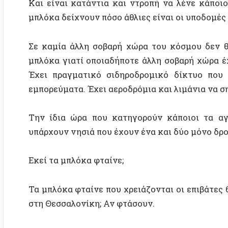
Την ίδια ώρα που κατηγορούν κάποιοι τα αγροτι
υπάρχουν νησιά που έχουν ένα και δύο μόνο δρομολόγ
Εκεί τα μπλόκα φταίνε;
Τα μπλόκα φταίνε που χρειάζονται οι επιβάτες 6 και
στη Θεσσαλονίκη; Αν φτάσουν.
Οι υποδομές της χώρας είναι υπό κατάρρευση ή κυριολ
αγροτικά μπλόκα.
Αλλά τα αγροτικά μπλόκα δείχνουν τη γύμνια τη
πρόβλημα.
Φωνάζουν τώρα για τους αγρότες που ζητούν εγγυημέν