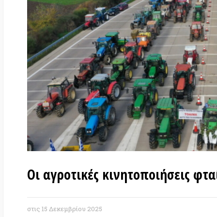
Οι αγροτικές κινητοποιήσεις φταίνε 
στις
15 Δεκεμβρίου 2025
Του
Γιάννη Κέμμου