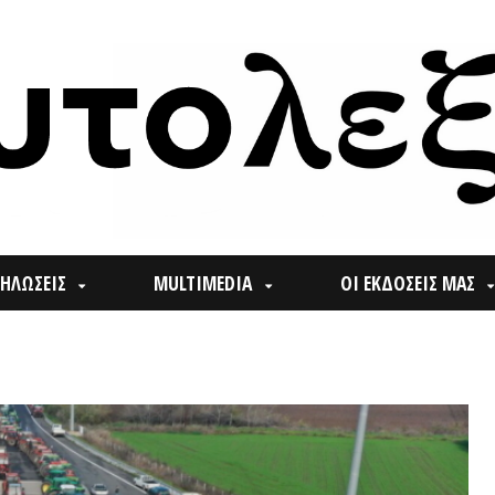
ΙΣ
MULTIMEDIA
ΟΙ ΕΚΔΟΣΕΙΣ ΜΑΣ
ΠΟΙ
Search
for: