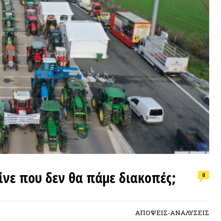
ΕΠΙΛΟΓ
που δεν θα πάμε διακοπές;
0
Φωτιά, ν
συνθήκε
ΑΠΟΨΕΙΣ-ΑΝΑΛΥΣΕΙΣ
ΠΡΟΣΦ