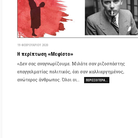
19 ΦΕΒΡΟΥΑΡΊΟΥ 2020
Η περίπτωση «Μεφίστο»
«Δεν σας αναγνωρίζουμε. Μιλάτε σαν ριζοσπάστης
επαγγελματίας πολιτικός, όχι σαν καλλιεργημένος,
ανώτερος άνθρωπος. Όλοι οι…
ΠΕΡΙΣΣΌΤΕΡΑ…