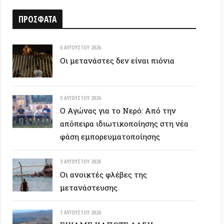
6 ΑΥΓΟΎΣΤΟΥ 2026
Οι μετανάστες δεν είναι πιόνια
5 ΑΥΓΟΎΣΤΟΥ 2026
Ο Αγώνας για το Νερό: Από την
απόπειρα ιδιωτικοποίησης στη νέα
φάση εμπορευματοποίησης
3 ΑΥΓΟΎΣΤΟΥ 2026
Οι ανοικτές φλέβες της
μετανάστευσης
1 ΑΥΓΟΎΣΤΟΥ 2026
ΕΙΧΑΜΕ ΚΑΠΟΤΕ ΔΑΣΗ…
30 ΙΟΥΛΊΟΥ 2026
Οδύσσεια: Ο νόστος του ενόχου