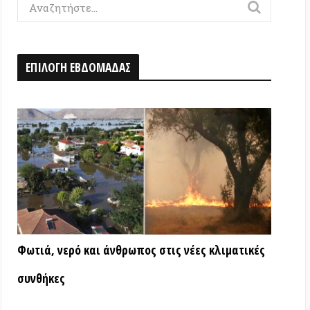
Η ΕΒΔΟΜΑΔΑΣ
ερό και άνθρωπος στις νέες κλιματικές
ς
ΑΤΑ