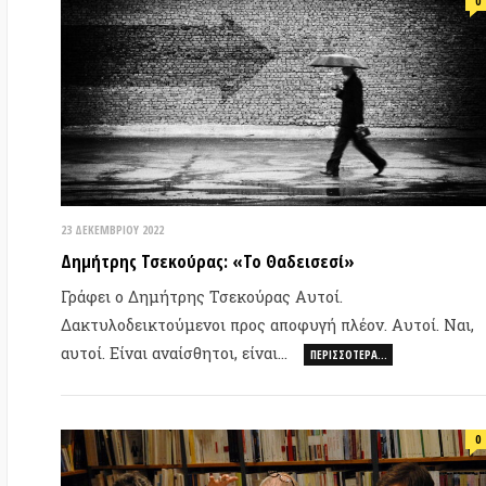
23 ΔΕΚΕΜΒΡΊΟΥ 2022
14 
Δημήτρης Τσεκούρας: «Το Θαδεισεσί»
Δη
συ
Γράφει ο Δημήτρης Τσεκούρας Αυτοί.
Δακτυλοδεικτούμενοι προς αποφυγή πλέον. Αυτοί. Ναι,
Δη
αυτοί. Είναι αναίσθητοι, είναι…
συ
ΠΕΡΙΣΣΌΤΕΡΑ…
0