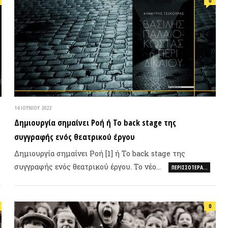
ΕΠΙΛΟΓ
ΙΟΥΝΊΟΥ 2022
μιουργία σημαίνει Ροή ή Το back stage της
γγραφής ενός θεατρικού έργου
μιουργία σημαίνει Ροή [1] ή Το back stage της
γγραφής ενός θεατρικού έργου. Το νέο…
ΠΕΡΙΣΣΌΤΕΡΑ…
Φωτιά, ν
συνθήκε
0
ΠΡΟΣΦ