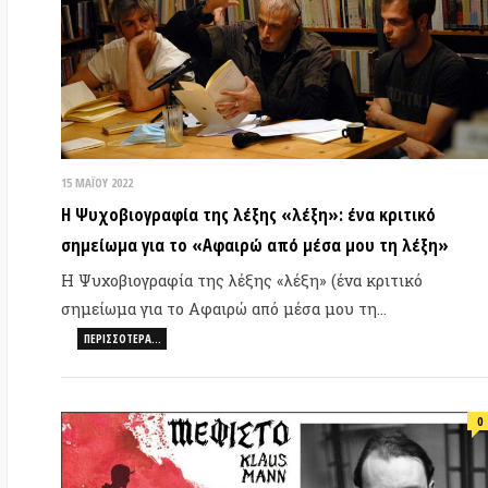
15 ΜΑΪ́ΟΥ 2022
28 
Η Ψυχοβιογραφία της λέξης «λέξη»: ένα κριτικό
Έν
σημείωμα για το «Αφαιρώ από μέσα μου τη λέξη»
το
Η Ψυχοβιογραφία της λέξης «λέξη» (ένα κριτικό
Κε
σημείωμα για το Αφαιρώ από μέσα μου τη…
20
ΠΕΡΙΣΣΌΤΕΡΑ…
0