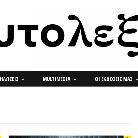
ΙΣ
MULTIMEDIA
ΟΙ ΕΚΔΟΣΕΙΣ ΜΑΣ
ΠΟΙ
Search
0
for: