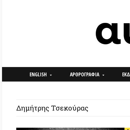
ENGLISH
ΑΡΘΡΟΓΡΑΦΙΑ
ΕΚΔΗΛΩΣΕ
Δημήτρης Τσεκούρας
0