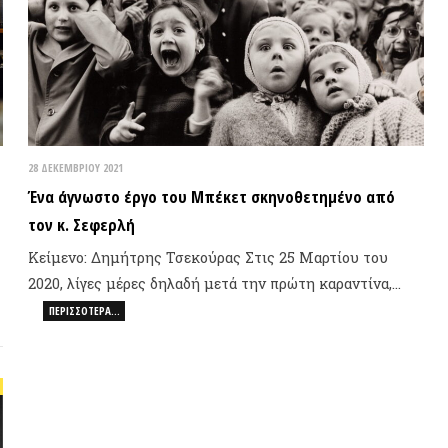
ΔΕΚΕΜΒΡΊΟΥ 2021
α άγνωστο έργο του Μπέκετ σκηνοθετημένο από
ν κ. Σεφερλή
ίμενο: Δημήτρης Τσεκούρας Στις 25 Μαρτίου του
20, λίγες μέρες δηλαδή μετά την πρώτη καραντίνα,…
ΠΕΡΙΣΣΌΤΕΡΑ…