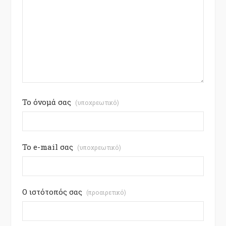
Το όνομά σας
(υποχρεωτικό)
Το e-mail σας
(υποχρεωτικό)
Ο ιστότοπός σας
(προαιρετικό)