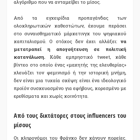
αλγόριθμο που να ανταμείβει το μίσος.
Από τα εγχειρίδια προπαγάνδας των
ολοκληρωτικών καθεστώτων, έχουμε περάσει
στο συναισθηματικό μάρκετινγκ του ψηφιακού
καπιταλισμού. Ο στόχος δεν έχει αλλάξει:
να
μετατραπεί η απογοήτευση σε πολιτική
κατανάλωση.
Κάθε εμπρηστικό tweet, κάθε
βίντεο στο οποίο ένας «μαχητής της ελευθερίας»
χλευάζει τον φεμινισμό ή την ιστορική μνήμη,
δεν είναι μια τυχαία σκέψη: είναι ένα ιδεολογικό
προϊόν συσκευασμένο για εφήβους, κορεσμένο με
ερεθίσματα και χωρίς κοινότητα.
Από τους δικτάτορες στους influencers του
μίσους
Οι κληρονόμοι του Φράνκο δεν κάνουν πορείες.