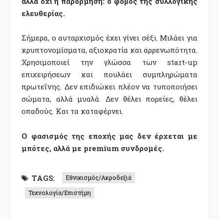
αλλά όχι η παρόρμηση: ο φόβος της συλλογικής
ελευθερίας.
Σήμερα, ο αυταρχισμός έχει γίνει σέξι. Μιλάει για
κρυπτονομίσματα, αξιοκρατία και αρρενωπότητα.
Χρησιμοποιεί την γλώσσα των start-up
επιχειρήσεων και πουλάει συμπληρώματα
πρωτεΐνης. Δεν επιδιώκει πλέον να τυποποιήσει
σώματα, αλλά μυαλά. Δεν θέλει πορείες, θέλει
οπαδούς. Και τα καταφέρνει.
Ο φασισμός της εποχής μας δεν έρχεται με
μπότες, αλλά με premium συνδρομές.
TAGS:
Εθνικισμός/Ακροδεξιά
Τεχνολογία/Επιστήμη