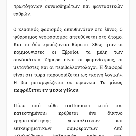
πρωτόγονων συναισθημάτων και φανταστικών
εχθρών.
Ο κλασικός φασισμός απευθυνόταν στο έθνος. Ο
ψύχραιμος νεοφασισμός απευθύνεται στο άτομο.
Και τα δύο χρειάζονται θύματα. Χθες ήταν οι
κομμουνιστές, οι Εβραίοι, τα μέλη των
συνδικάτων. Σήμερα είναι οι φεμινίστριες, οι
μετανάστες και οι περιβαλλοντολόγοι. Η διαφορά
είναι ότι τώρα παρουσιάζεται ως «κοινή λογική».
Η βία μεταμφιέζεται σε ειρωνεία.
Το μίσος
εκφράζεται εν μέσω γέλιου.
Πίσω από κάθε «influencer κατά του
κατεστημένου» κρύβεται ένα δίκτυο
χρηματοδότησης, γεωπολιτικών και
επιχειρηματικών συμφερόντων. Από
φιλελεύθερες δεξαμενές σκέψης που