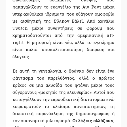
παπαγαλίζουν το ευαγγέλιο της Άιν Ραντ μέχρι
υπερ-καθολικά ιδρύματα που εξάγουν ομοφοβία
με αισθητική της Σίλικον Βάλεϊ. Από κανάλια
Twitch μέχρι συναντήσεις σε φόρουμ που
χρηματοδοτούνται από την αμερικανική alt-
right. Η ρητορική είναι νέα, αλλά το εγχείρημα
είναι παλιό: αποπολιτικοποίηση, διαίρεση και
έλεγχος.
Σε αυτή τη γενεαλογία, ο Φράνκο δεν είναι ένα
φάντασμα του παρελθόντος, αλλά ο πρώτος
κρίκος σε μια αλυσίδα που φτάνει μέχρι τους
σύγχρονους «μαχητές της ελευθερίας». Αυτοί που
καταγγέλλουν την «προοδευτική δικτατορία» ενώ
χειροκροτούν το κλείσιμο πανεπιστημίων, τη
δικαστική παρενόχληση της δημοσιογραφίας ή
τον οικονομικό μιλιταρισμό.
Οι λέξεις αλλάζουν,