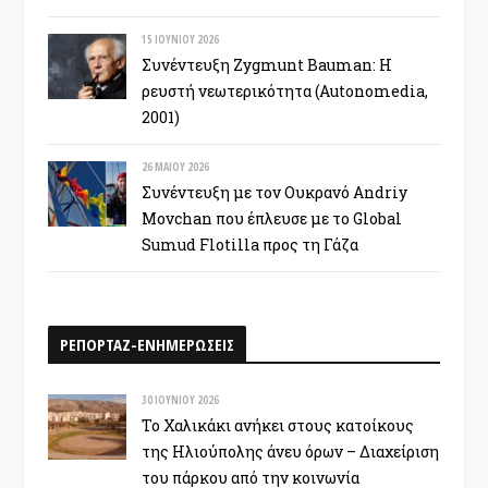
15 ΙΟΥΝΊΟΥ 2026
Συνέντευξη Zygmunt Bauman: Η
ρευστή νεωτερικότητα (Autonomedia,
2001)
26 ΜΑΪ́ΟΥ 2026
Συνέντευξη με τον Ουκρανό Andriy
Movchan που έπλευσε με το Global
Sumud Flotilla προς τη Γάζα
ΡΕΠΟΡΤΑΖ-ΕΝΗΜΕΡΩΣΕΙΣ
30 ΙΟΥΝΊΟΥ 2026
Το Χαλικάκι ανήκει στους κατοίκους
της Ηλιούπολης άνευ όρων – Διαχείριση
του πάρκου από την κοινωνία