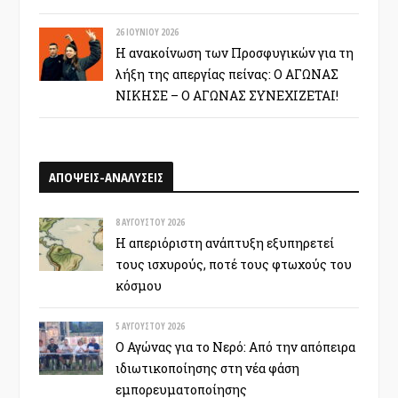
26 ΙΟΥΝΊΟΥ 2026
Η ανακοίνωση των Προσφυγικών για τη
λήξη της απεργίας πείνας: Ο ΑΓΩΝΑΣ
ΝΙΚΗΣΕ – Ο ΑΓΩΝΑΣ ΣΥΝΕΧΙΖΕΤΑΙ!
ΑΠΟΨΕΙΣ-ΑΝΑΛΥΣΕΙΣ
8 ΑΥΓΟΎΣΤΟΥ 2026
Η απεριόριστη ανάπτυξη εξυπηρετεί
τους ισχυρούς, ποτέ τους φτωχούς του
κόσμου
5 ΑΥΓΟΎΣΤΟΥ 2026
Ο Αγώνας για το Νερό: Από την απόπειρα
ιδιωτικοποίησης στη νέα φάση
εμπορευματοποίησης