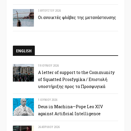
3 ΑΥΓΟΎΣΤΟΥ 2026
Οι ανοικτές φλέβες της μετανάστευσης
ENGLISH
19 ΙΟΥΝΊΟΥ 2026
A letter of support to the Community
of Squatted Prosfygika / Επιστολή
υποστήριξης προς τα Προσφυγικά
1 ΙΟΥΝΊΟΥ 2026
Deus in Machina—Pope Leo XIV
against Artificial Intelligence
26 ΑΠΡΙΛΊΟΥ 2026