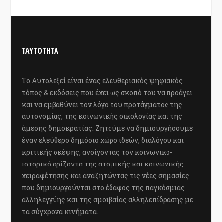
ΤΑΥΤΟΤΗΤΑ
Το Αυτολεξεί είναι ένας ελευθεριακός ψηφιακός
τόπος & εκδόσεις που έχει ως σκοπό του να προάγει
και να εμβαθύνει τον λόγο του προτάγματος της
αυτονομίας, της κοινωνικής οικολογίας και της
άμεσης δημοκρατίας. Ζητούμε να δημιουργήσουμε
έναν ελεύθερο δημόσιο χώρο ιδεών, διαλόγου και
κριτικής σκέψης, ανοίγοντας τον κοινωνικο-
ιστορικό ορίζοντα της ατομικής και κοινωνικής
χειραφέτησης και αναζητώντας τις νέες σημασίες
που δημιουργούνται στο έδαφος της παγκόσμιας
αλληλεγγύης και της αμοιβαίας αλληλεπίδρασης με
τα σύγχρονα κινήματα.