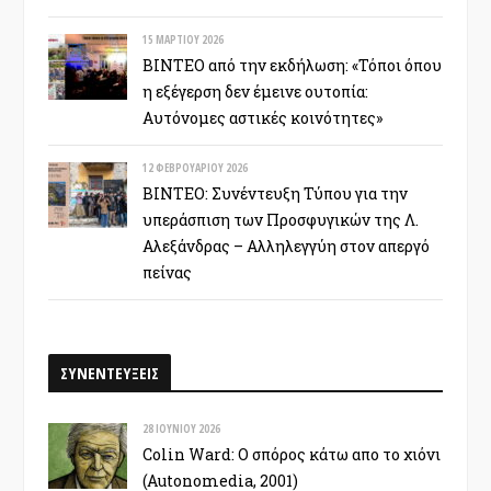
15 ΜΑΡΤΊΟΥ 2026
ΒΙΝΤΕΟ από την εκδήλωση: «Τόποι όπου
η εξέγερση δεν έμεινε ουτοπία:
Αυτόνομες αστικές κοινότητες»
12 ΦΕΒΡΟΥΑΡΊΟΥ 2026
ΒΙΝΤΕΟ: Συνέντευξη Τύπου για την
υπεράσπιση των Προσφυγικών της Λ.
Αλεξάνδρας – Αλληλεγγύη στον απεργό
πείνας
ΣΥΝΕΝΤΕΥΞΕΙΣ
28 ΙΟΥΝΊΟΥ 2026
Colin Ward: Ο σπόρος κάτω απο το χιόνι
(Autonomedia, 2001)