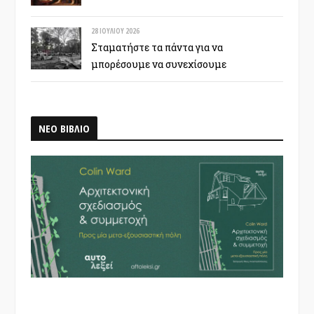
28 ΙΟΥΛΊΟΥ 2026
Σταματήστε τα πάντα για να
μπορέσουμε να συνεχίσουμε
ΝΕΟ ΒΙΒΛΙΟ