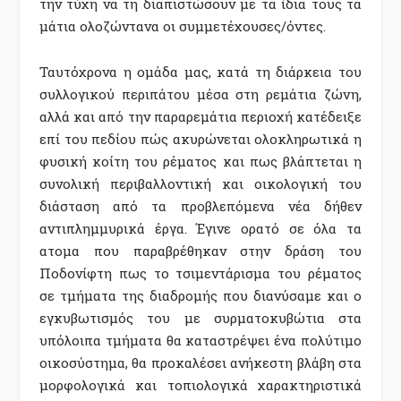
την τύχη να τη διαπιστώσουν με τα ίδια τους τα
μάτια ολοζώντανα οι συμμετέχουσες/όντες.
Ταυτόχρονα η ομάδα μας, κατά τη διάρκεια του
συλλογικού περιπάτου μέσα στη ρεμάτια ζώνη,
αλλά και από την παραρεμάτια περιοχή κατέδειξε
επί του πεδίου πώς ακυρώνεται ολοκληρωτικά η
φυσική κοίτη του ρέματος και πως βλάπτεται η
συνολική περιβαλλοντική και οικολογική του
διάσταση από τα προβλεπόμενα νέα δήθεν
αντιπλημμυρικά έργα. Έγινε ορατό σε όλα τα
ατομα που παραβρέθηκαν στην δράση του
Ποδονίφτη πως το τσιμεντάρισμα του ρέματος
σε τμήματα της διαδρομής που διανύσαμε και ο
εγκυβωτισμός του με συρματοκυβώτια στα
υπόλοιπα τμήματα θα καταστρέψει ένα πολύτιμο
οικοσύστημα, θα προκαλέσει ανήκεστη βλάβη στα
μορφολογικά και τοπιολογικά χαρακτηριστικά