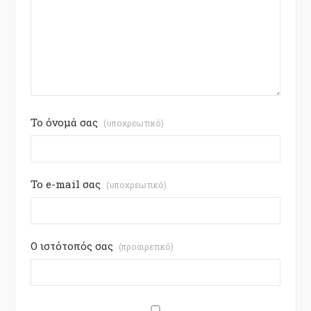
Το όνομά σας
(υποχρεωτικό)
Το e-mail σας
(υποχρεωτικό)
Ο ιστότοπός σας
(προαιρετικό)