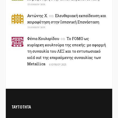
27 ΙΟΥΛΊΟΥ 2025
Αντώνης Χ.
on
Ελευθεριακή εκπαίδευση και
χειραφέτηση στην Ισπανική Επανάσταση
22 ΙΟΥΛΊΟΥ 2025
Φένια Κουλερίδου
on
Το FOMO ως
κυρίαρχη κουλτούρα της εποχής: με αφορμή
τη συναυλία του ΛΕΞ και το εντυπωσιακό
sold out της επερχόμενης συναυλίας των
Metallica
6 ΙΟΥΝΊΟΥ 2025
ΤΑΥΤΟΤΗΤΑ