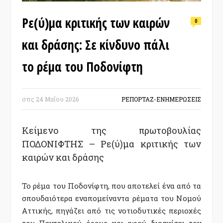
Ρε(ύ)μα κριτικής των καιρών
0
και δράσης: Σε κίνδυνο πάλι
το ρέμα του Ποδονίφτη
στις
24 Μαΐου 2026
ΡΕΠΟΡΤΑΖ-ΕΝΗΜΕΡΩΣΕΙΣ
Κείμενο της πρωτοβουλίας
ΠΟΔΟΝΙΦΤΗΣ – Ρε(ύ)μα κριτικής των
καιρών και δράσης
Το ρέμα του Ποδονίφτη, που αποτελεί ένα από τα
σπουδαιότερα εναπομείναντα ρέματα του Νομού
Αττικής, πηγάζει από τις νοτιοδυτικές περιοχές
του Πεντελικού όρους και αφού διασχίσει τον