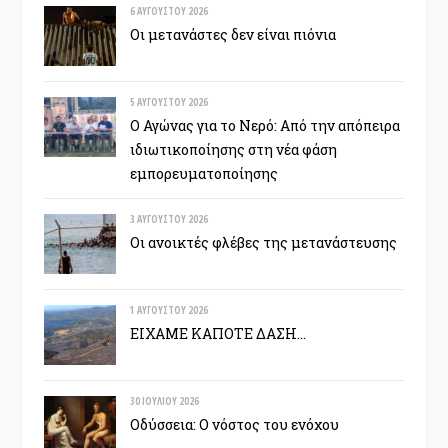
6 ΑΥΓΟΎΣΤΟΥ 2026
Οι μετανάστες δεν είναι πιόνια
5 ΑΥΓΟΎΣΤΟΥ 2026
Ο Αγώνας για το Νερό: Από την απόπειρα
ιδιωτικοποίησης στη νέα φάση
εμπορευματοποίησης
3 ΑΥΓΟΎΣΤΟΥ 2026
Οι ανοικτές φλέβες της μετανάστευσης
1 ΑΥΓΟΎΣΤΟΥ 2026
ΕΙΧΑΜΕ ΚΑΠΟΤΕ ΔΑΣΗ…
30 ΙΟΥΛΊΟΥ 2026
Οδύσσεια: Ο νόστος του ενόχου