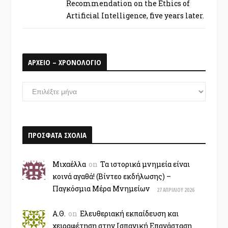
Recommendation on the Ethics of
Artificial Intelligence, five years later.
ΑΡΧΕΙΟ – ΧΡΟΝΟΛΟΓΙΟ
ΑΡΧΕΙΟ
–
ΧΡΟΝΟΛΟΓΙΟ
ΠΡΟΣΦΑΤΑ ΣΧΟΛΙΑ
Μιχαέλλα
on
Τα ιστορικά μνημεία είναι
κοινά αγαθά! (Βίντεο εκδήλωσης) –
Παγκόσμια Μέρα Μνημείων
27 ΑΠΡΙΛΊΟΥ 2026
Α.Θ.
on
Ελευθεριακή εκπαίδευση και
χειραφέτηση στην Ισπανική Επανάσταση