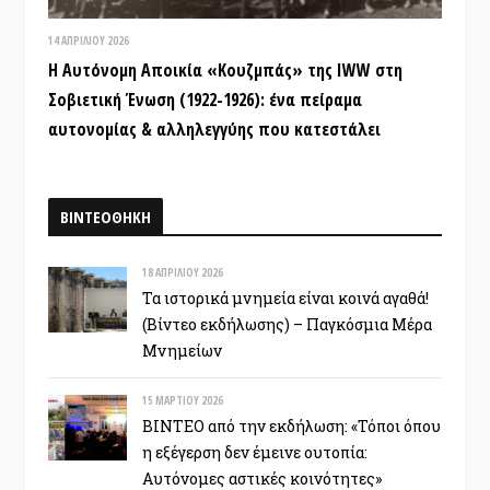
14 ΑΠΡΙΛΊΟΥ 2026
Η Αυτόνομη Αποικία «Κουζμπάς» της IWW στη
Σοβιετική Ένωση (1922-1926): ένα πείραμα
αυτονομίας & αλληλεγγύης που κατεστάλει
ΒΙΝΤΕΟΘΗΚΗ
18 ΑΠΡΙΛΊΟΥ 2026
Τα ιστορικά μνημεία είναι κοινά αγαθά!
(Βίντεο εκδήλωσης) – Παγκόσμια Μέρα
Μνημείων
15 ΜΑΡΤΊΟΥ 2026
ΒΙΝΤΕΟ από την εκδήλωση: «Τόποι όπου
η εξέγερση δεν έμεινε ουτοπία:
Αυτόνομες αστικές κοινότητες»