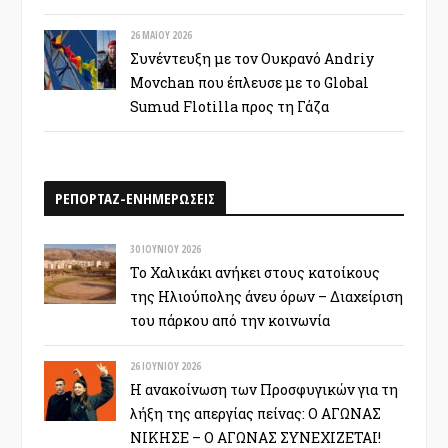
26 ΜΑΪ́ΟΥ 2026
Συνέντευξη με τον Ουκρανό Andriy
Movchan που έπλευσε με το Global
Sumud Flotilla προς τη Γάζα
ΡΕΠΟΡΤΑΖ-ΕΝΗΜΕΡΩΣΕΙΣ
30 ΙΟΥΝΊΟΥ 2026
Το Χαλικάκι ανήκει στους κατοίκους
της Ηλιούπολης άνευ όρων – Διαχείριση
του πάρκου από την κοινωνία
26 ΙΟΥΝΊΟΥ 2026
Η ανακοίνωση των Προσφυγικών για τη
λήξη της απεργίας πείνας: Ο ΑΓΩΝΑΣ
ΝΙΚΗΣΕ – Ο ΑΓΩΝΑΣ ΣΥΝΕΧΙΖΕΤΑΙ!