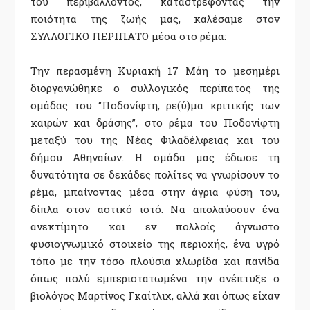
του περιβάλλοντος, καταστρέφοντας την
ποιότητα της ζωής μας, καλέσαμε στον
ΣΥΛΛΟΓΙΚΟ ΠΕΡΙΠΑΤΟ μέσα στο ρέμα:
Την περασμένη Κυριακή 17 Μάη το μεσημέρι
διοργανώθηκε ο συλλογικός περίπατος της
ομάδας του ‘’Ποδονίφτη, ρε(ύ)μα κριτικής των
καιρών και δράσης’’, στο ρέμα του Ποδονίφτη
μεταξύ του της Νέας Φιλαδέλφειας και του
δήμου Αθηναίων. Η ομάδα μας έδωσε τη
δυνατότητα σε δεκάδες πολίτες να γνωρίσουν το
ρέμα, μπαίνοντας μέσα στην άγρια φύση του,
δίπλα στον αστικό ιστό. Να απολαύσουν ένα
ανεκτίμητο και εν πολλοίς άγνωστο
φυσιογνωμικό στοιχείο της περιοχής, ένα υγρό
τόπο με την τόσο πλούσια χλωρίδα και πανίδα
όπως πολύ εμπεριστατωμένα την ανέπτυξε ο
βιολόγος Μαρτίνος Γκαίτλιχ, αλλά και όπως είχαν