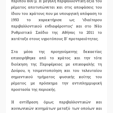
περίπου 800 μ. Η μεγάλη περιβαλλοντική αξία του
ρέματος αποτυπώνεται και στις αποφάσεις του
ίδιου του κράτους που με υπουργική απόφαση το
1993 το χαρακτήρισε ως ‘ιδιαίτερου
περιβαλλοντικού ενδιαφέροντος’ και στο Νέο
Ρυθμιστικό Σχέδιο της Αθήνας το 2011 το
κατέταξε στους υγροτόπους Β΄ προτεραιότητας.
Στα μέσα της προηγούμενης δεκαετίας
επιχειρήθηκε από το κράτος και την τότε
διοίκηση της Περιφέρειας με επικεφαλής τη
Δούρου, η τσιμεντοποίηση και του τελευταίου
σημαντικού τμήματος φυσικής κοίτης του
ρέματος με πρόσχημα την αντιπλημμυρική
προστασία της περιοχής.
Η αντίδραση όμως περιβαλλοντικών και
κοινωνικών κινημάτων μεταξύ των οποίων και