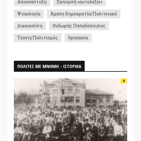
Αποανάπτυξη
Εκπομπή «αυτολεξεί»
Ψυχολογία
Άμεση δημοκρατία/Πολιτειακό
Δικαιοσύνη
Θοδωρής Παπαδόπουλος
Τέχνη/Πολιτισμός
Θρησκεία
ΠΟΛΙΤΕΣ ΜΕ ΜΝΗΜΗ - ΙΣΤΟΡΙΚΑ
0