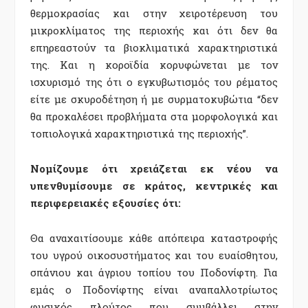
θερμοκρασίας και στην χειροτέρευση του
μικροκλίματος της περιοχής και ότι δεν θα
επηρεαστούν τα βιοκλιματικά χαρακτηριστικά
της. Και η κοροϊδία κορυφώνεται με τον
ισχυρισμό της ότι ο εγκυβωτισμός του ρέματος
είτε με σκυροδέτηση ή με συρματοκυβώτια “δεν
θα προκαλέσει προβλήματα στα μορφολογικά και
τοπιολογικά χαρακτηριστικά της περιοχής”.
Νομίζουμε ότι χρειάζεται εκ νέου να
υπενθυμίσουμε σε κράτος, κεντρικές και
περιφερειακές εξουσίες ότι:
Θα αναχαιτίσουμε κάθε απόπειρα καταστροφής
του υγρού οικοσυστήματος και του ευαίσθητου,
σπάνιου και άγριου τοπίου του Ποδονίφτη. Για
εμάς ο Ποδονίφτης είναι αναπαλλοτρίωτος
φυσικός πλούτος που συμβάλλει στην