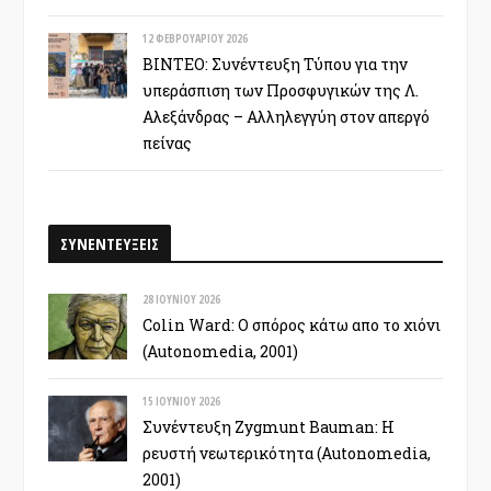
12 ΦΕΒΡΟΥΑΡΊΟΥ 2026
ΒΙΝΤΕΟ: Συνέντευξη Τύπου για την
υπεράσπιση των Προσφυγικών της Λ.
Αλεξάνδρας – Αλληλεγγύη στον απεργό
πείνας
ΣΥΝΕΝΤΕΥΞΕΙΣ
28 ΙΟΥΝΊΟΥ 2026
Colin Ward: Ο σπόρος κάτω απο το χιόνι
(Autonomedia, 2001)
15 ΙΟΥΝΊΟΥ 2026
Συνέντευξη Zygmunt Bauman: Η
ρευστή νεωτερικότητα (Autonomedia,
2001)