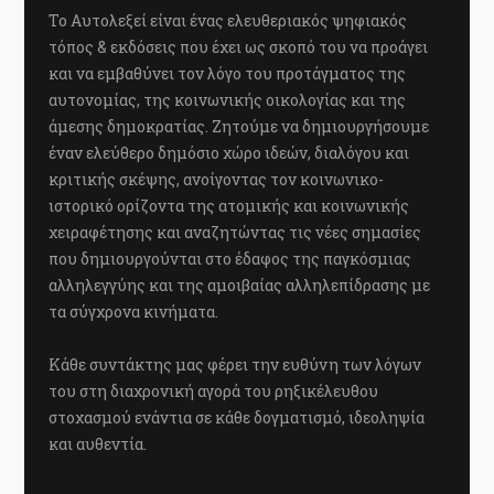
Το Αυτολεξεί είναι ένας ελευθεριακός ψηφιακός
τόπος & εκδόσεις που έχει ως σκοπό του να προάγει
και να εμβαθύνει τον λόγο του προτάγματος της
αυτονομίας, της κοινωνικής οικολογίας και της
άμεσης δημοκρατίας. Ζητούμε να δημιουργήσουμε
έναν ελεύθερο δημόσιο χώρο ιδεών, διαλόγου και
κριτικής σκέψης, ανοίγοντας τον κοινωνικο-
ιστορικό ορίζοντα της ατομικής και κοινωνικής
χειραφέτησης και αναζητώντας τις νέες σημασίες
που δημιουργούνται στο έδαφος της παγκόσμιας
αλληλεγγύης και της αμοιβαίας αλληλεπίδρασης με
τα σύγχρονα κινήματα.
Κάθε συντάκτης μας φέρει την ευθύνη των λόγων
του στη διαχρονική αγορά του ρηξικέλευθου
στοχασμού ενάντια σε κάθε δογματισμό, ιδεοληψία
και αυθεντία.