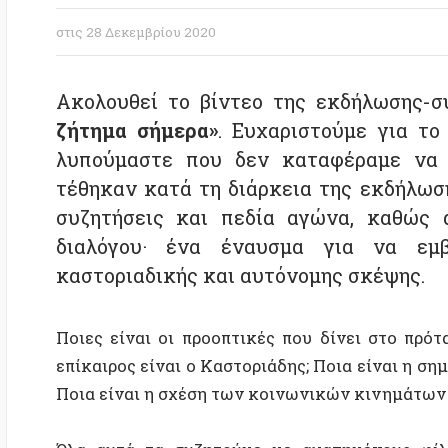
Ακολουθεί το βίντεο της εκδήλωσης-συζή
ζήτημα σήμερα»
. Ευχαριστούμε για το μεγ
λυπούμαστε που δεν καταφέραμε να συζη
τέθηκαν κατά τη διάρκεια της εκδήλωσης! 
συζητήσεις και πεδία αγώνα, καθώς αυτή
διαλόγου· ένα έναυσμα για να εμβαθύ
καστοριαδικής και αυτόνομης σκέψης.
Ποιες είναι οι προοπτικές που δίνει στο πρόταγμα
επίκαιρος είναι ο Καστοριάδης; Ποια είναι η σημασία
Ποια είναι η σχέση των κοινωνικών κινημάτων με το
Όλα αυτά τα συζητούμε με αγαπημένους φίλους, 
επικείμενη έκδοση των νέων τους βιβλίων και τη
φιλοσόφου.
Συνομιλούμε με τους: