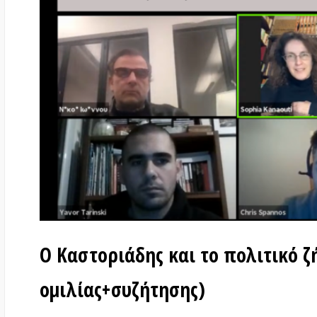
Ο Καστοριάδης και το πολιτικό ζήτη
ομιλίας+συζήτησης)
στις
28 Δεκεμβρίου 2020