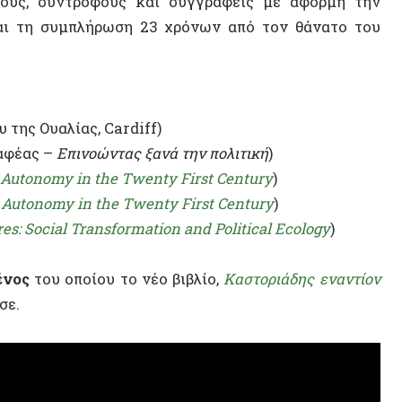
υαλίας, Cardiff)
 –
Επινοώντας ξανά την πολιτική
)
nomy in the Twenty First Century
)
nomy in the Twenty First Century
)
ial Transformation and Political Ecology
)
του οποίου το νέο βιβλίο,
Καστοριάδης εναντίον
ΝΕΟ ΒΙ
ΤΥΧΑΙΟ