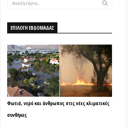
Η ΕΒΔΟΜΑΔΑΣ
ερό και άνθρωπος στις νέες κλιματικές
ς
ΑΤΑ