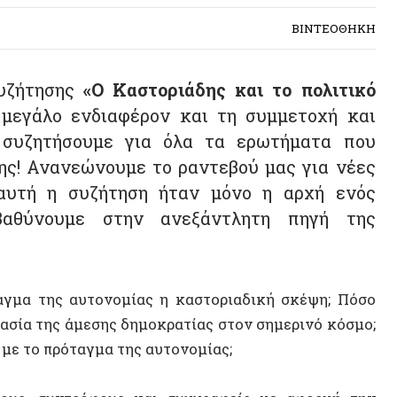
τησης
«Ο Καστοριάδης και το πολιτικό
άλο ενδιαφέρον και τη συμμετοχή και
τήσουμε για όλα τα ερωτήματα που
Ανανεώνουμε το ραντεβού μας για νέες
 η συζήτηση ήταν μόνο η αρχή ενός
νουμε στην ανεξάντλητη πηγή της
 της αυτονομίας η καστοριαδική σκέψη; Πόσο
 της άμεσης δημοκρατίας στον σημερινό κόσμο;
 πρόταγμα της αυτονομίας;
συντρόφους και συγγραφείς με αφορμή την
 συμπλήρωση 23 χρόνων από τον θάνατο του