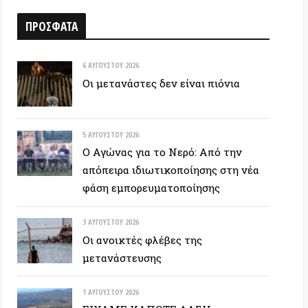
6 ΑΥΓΟΎΣΤΟΥ 2026
Οι μετανάστες δεν είναι πιόνια
5 ΑΥΓΟΎΣΤΟΥ 2026
Ο Αγώνας για το Νερό: Από την
απόπειρα ιδιωτικοποίησης στη νέα
φάση εμπορευματοποίησης
3 ΑΥΓΟΎΣΤΟΥ 2026
Οι ανοικτές φλέβες της
μετανάστευσης
1 ΑΥΓΟΎΣΤΟΥ 2026
ΕΙΧΑΜΕ ΚΑΠΟΤΕ ΔΑΣΗ…
30 ΙΟΥΛΊΟΥ 2026
Οδύσσεια: Ο νόστος του ενόχου