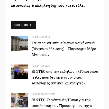
αυτονομίας & αλληλεγγύης που κατεστάλει
ΒΙΝΤΕΟΘΗΚΗ
18 ΑΠΡΙΛΊΟΥ 2026
Τα ιστορικά μνημεία είναι κοινά αγαθά!
(Βίντεο εκδήλωσης) – Παγκόσμια Μέρα
Μνημείων
15 ΜΑΡΤΊΟΥ 2026
ΒΙΝΤΕΟ από την εκδήλωση: «Τόποι όπου
η εξέγερση δεν έμεινε ουτοπία:
Αυτόνομες αστικές κοινότητες»
12 ΦΕΒΡΟΥΑΡΊΟΥ 2026
ΒΙΝΤΕΟ: Συνέντευξη Τύπου για την
υπεράσπιση των Προσφυγικών της Λ.