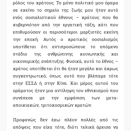
ρόλος του κράτους. Το μόνο πολιτικό μου όραμα
σε εκείνο το σημείο της ζωής μου ήταν αυτό
ενός σοσιαλιστικού έθνους – κράτους που θα
κυβερνιόταν από την εργατική τάξη, κάτι που
επιθυμούσαν οι περισσότεροι μαρξιστές εκείνη
την εποχή. Αυτός ο κρατικός σοσιαλισμός
υποτίθεται ότι αντιπροσώπευε το επόμενο
στάδιο της ανθρώπινης κοινωνικής και
οικονομικής ανάπτυξης. Φυσικά, αυτό το έθνος –
κράτος υποτίθεται ότι θα ήταν μεγάλο και άκρως
συγκεντρωτικό, όπως αυτό που βλέπαμε τότε
στην ΕΣΣΔ ή στην Κίνα. Και μέρος αυτού του
οράματος ήταν μια αντίληψη του εθνικισμού που
συνέπεσε με την εμφάνιση των μετα-
αποικιακών, τριτοκοσμικών κρατών.
Προφανώς δεν έχω πλέον πολλές από τις
απόψεις που είχα τότε, διότι τελικά άρχισα να