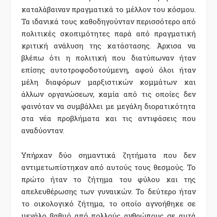
καταλάβαιναν πραγματικά το μέλλον του κόσμου.
Τα ιδανικά τους καθοδηγούνταν περισσότερο από
πολιτικές σκοπιμότητες παρά από πραγματική
κριτική ανάλυση της κατάστασης. Άρχισα να
βλέπω ότι η πολιτική που διατύπωναν ήταν
επίσης αυτοτροφοδοτούμενη, αφού όλοι ήταν
μέλη διαφόρων μαρξιστικών κομμάτων και
άλλων οργανώσεων, καμία από τις οποίες δεν
φαινόταν να συμβάλλει με μεγάλη διορατικότητα
στα νέα προβλήματα και τις αντιφάσεις που
αναδύονταν.
Υπήρχαν δύο σημαντικά ζητήματα που δεν
αντιμετωπίστηκαν από αυτούς τους θεσμούς. Το
πρώτο ήταν το ζήτημα του φύλου και της
απελευθέρωσης των γυναικών. Το δεύτερο ήταν
το οικολογικό ζήτημα, το οποίο αγνοήθηκε σε
μεγάλο βαθμό από πολλούς ανθρώπους σε αυτά