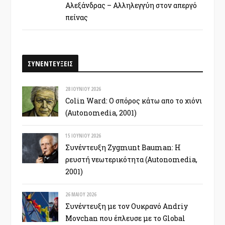
Αλεξάνδρας – Αλληλεγγύη στον απεργό
πείνας
ΣΥΝΕΝΤΕΥΞΕΙΣ
28 ΙΟΥΝΊΟΥ 2026
Colin Ward: Ο σπόρος κάτω απο το χιόνι
(Autonomedia, 2001)
15 ΙΟΥΝΊΟΥ 2026
Συνέντευξη Zygmunt Bauman: Η
ρευστή νεωτερικότητα (Autonomedia,
2001)
26 ΜΑΪ́ΟΥ 2026
Συνέντευξη με τον Ουκρανό Andriy
Movchan που έπλευσε με το Global