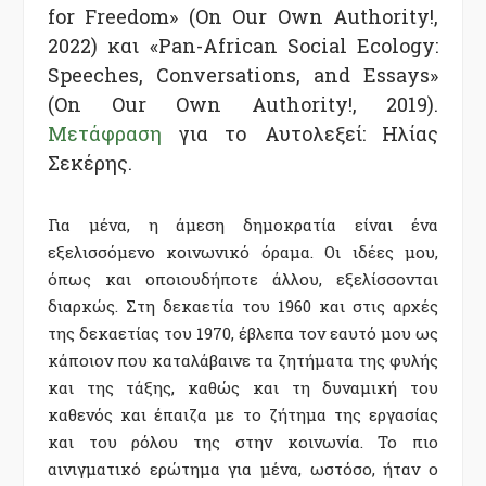
for Freedom» (On Our Own Authority!,
2022) και «Pan-African Social Ecology:
Speeches, Conversations, and Essays»
(On Our Own Authority!, 2019).
Μετάφραση
για το Αυτολεξεί: Ηλίας
Σεκέρης.
Για μένα, η άμεση δημοκρατία είναι ένα
εξελισσόμενο κοινωνικό όραμα. Οι ιδέες μου,
όπως και οποιουδήποτε άλλου, εξελίσσονται
διαρκώς. Στη δεκαετία του 1960 και στις αρχές
της δεκαετίας του 1970, έβλεπα τον εαυτό μου ως
κάποιον που καταλάβαινε τα ζητήματα της φυλής
και της τάξης, καθώς και τη δυναμική του
καθενός και έπαιζα με το ζήτημα της εργασίας
και του ρόλου της στην κοινωνία. Το πιο
αινιγματικό ερώτημα για μένα, ωστόσο, ήταν ο