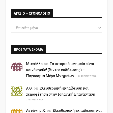
ΑΡΧΕΙΟ – ΧΡΟΝΟΛΟΓΙΟ
ΑΡΧΕΙΟ
–
ΧΡΟΝΟΛΟΓΙΟ
ΠΡΟΣΦΑΤΑ ΣΧΟΛΙΑ
Μιχαέλλα
on
Τα ιστορικά μνημεία είναι
κοινά αγαθά! (Βίντεο εκδήλωσης) –
Παγκόσμια Μέρα Μνημείων
27 ΑΠΡΙΛΊΟΥ 2026
Α.Θ.
on
Ελευθεριακή εκπαίδευση και
χειραφέτηση στην Ισπανική Επανάσταση
27 ΙΟΥΛΊΟΥ 2025
Αντώνης Χ.
on
Ελευθεριακή εκπαίδευση και