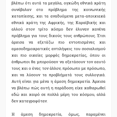
βλέπω ότι αυτά τα μεγάλα, ογκώδη εθνικά κράτη
συνέβαλαν στο πρόβλημα της κοινωνικής
καταπίεσης, και τα αναδυόμενα μετα-αποικιακά
εθνικά κράτη της Αφρικής, της Καραϊβικής και
αλλού στον τρίτο κόσμο δεν έλυναν κανένα
πρόβλημα για τους δικούς τους ανθρώπους. Έτσι
άρχισα να εξετάζω πιο εντοπισμένες και
αμεσοδημοκρατικές αντιλήψεις του σοσιαλισμού
και πιο οικείες μορφές δημοκρατίας, όπου οι
άνθρωποι θα μπορούσαν να εξετάσουν τον εαυτό
τους και ο ένας τον άλλον, πρόσωπο με πρόσωπο,
και να λύσουν τα προβλήματά τους συλλογικά.
Αυτή είναι για μένα η άμεση δημοκρατία. Άρχισα
να βλέπω πώς αυτή η παράδοση είχε καθιερωθεί
εδώ και καιρό σε πολλά μέρη του κόσμου, αλλά
δεν καταγραφόταν.
Η άμεση δημοκρατία, όμως, παραμένει