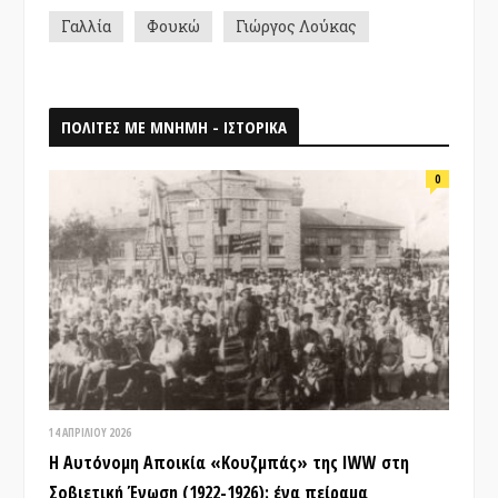
Γαλλία
Φουκώ
Γιώργος Λούκας
ΠΟΛΙΤΕΣ ΜΕ ΜΝΗΜΗ - ΙΣΤΟΡΙΚΑ
0
14 ΑΠΡΙΛΊΟΥ 2026
Η Αυτόνομη Αποικία «Κουζμπάς» της IWW στη
Σοβιετική Ένωση (1922-1926): ένα πείραμα