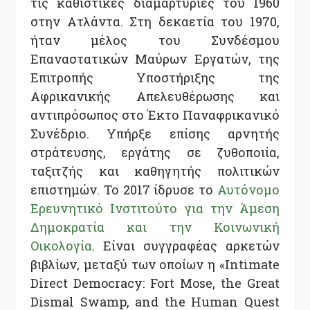
τις καθιστικές διαμαρτυρίες του 1960
στην Ατλάντα. Στη δεκαετία του 1970,
ήταν μέλος του Συνδέσμου
Επαναστατικών Μαύρων Εργατών, της
Επιτροπής Υποστήριξης της
Αφρικανικής Απελευθέρωσης και
αντιπρόσωπος στο Έκτο Παναφρικανικό
Συνέδριο. Υπήρξε επίσης αρνητής
στράτευσης, εργάτης σε ζυθοποιία,
ταξιτζής και καθηγητής πολιτικών
επιστημών. Το 2017 ίδρυσε το
Αυτόνομο
Ερευνητικό Ινστιτούτο για την Άμεση
Δημοκρατία και την Κοινωνική
Οικολογία
. Είναι συγγραφέας αρκετών
βιβλίων, μεταξύ των οποίων η «Intimate
Direct Democracy: Fort Mose, the Great
Dismal Swamp, and the Human Quest