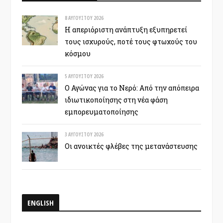
8 ΑΥΓΟΎΣΤΟΥ 2026
Η απεριόριστη ανάπτυξη εξυπηρετεί
τους ισχυρούς, ποτέ τους φτωχούς του
κόσμου
5 ΑΥΓΟΎΣΤΟΥ 2026
Ο Αγώνας για το Νερό: Από την απόπειρα
ιδιωτικοποίησης στη νέα φάση
εμπορευματοποίησης
3 ΑΥΓΟΎΣΤΟΥ 2026
Οι ανοικτές φλέβες της μετανάστευσης
ENGLISH