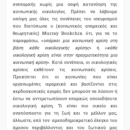
ανεπαρκής χωρίς μια σαφή κατανόηση της
κοινωνικής οικολογίας. Πρέπει να λάβουμε
υπόψη μας όλες τις συνέπειες του ισχυρισμού
που διατύπωσε ο (κοινωνικός αναρχικός και
θεωρητικός) Murray Bookchin ότι, για να το
παραφράσω, «
υπάρχει μια κοινωνική κρίση στη
βάση κάθε οικολογικής κρίσης
» ή «
κάθε
οικολογική κρίση είναι στην πραγματικότητα μια
κοινωνική κρίση
». Κατά συνέπεια, οι οικολογικές
κρίσεις εκθέτουν τις κοινωνικές κρίσεις.
Προκύπτει ότι οι κοινωνίες που είναι
οργανωμένες ιεραρχικά και βασίζονται στις
κερδοσκοπικές αγορές δεν μπορούν να λύσουν ή
έστω να αντιμετωπίσουν επαρκώς οποιαδήποτε
οικολογική κρίση. Τι είναι πιο οικείο και
αναπόσπαστο για τη ζωή και το μέλλον μας,
άλλωστε, από τον αμεσοδημοκρατικό έλεγχο του
άμεσου περιβάλλοντος και του ζωτικού μας