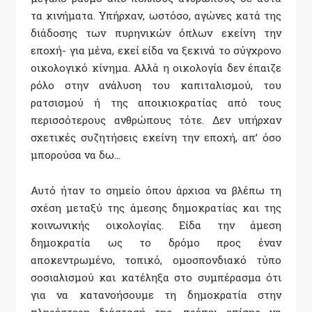
τα κινήματα. Υπήρχαν, ωστόσο, αγώνες κατά της
διάδοσης των πυρηνικών όπλων εκείνη την
εποχή- για μένα, εκεί είδα να ξεκινά το σύγχρονο
οικολογικό κίνημα. Αλλά η οικολογία δεν έπαιζε
ρόλο στην ανάλυση του καπιταλισμού, του
ρατσισμού ή της αποικιοκρατίας από τους
περισσότερους ανθρώπους τότε. Δεν υπήρχαν
σχετικές συζητήσεις εκείνη την εποχή, απ’ όσο
μπορούσα να δω…
Αυτό ήταν το σημείο όπου άρχισα να βλέπω τη
σχέση μεταξύ της άμεσης δημοκρατίας και της
κοινωνικής οικολογίας. Είδα την άμεση
δημοκρατία ως το δρόμο προς έναν
αποκεντρωμένο, τοπικό, ομοσπονδιακό τύπο
σοσιαλισμού και κατέληξα στο συμπέρασμα ότι
για να κατανοήσουμε τη δημοκρατία στην
πληρέστερη διάστασή της, πρέπει επίσης να