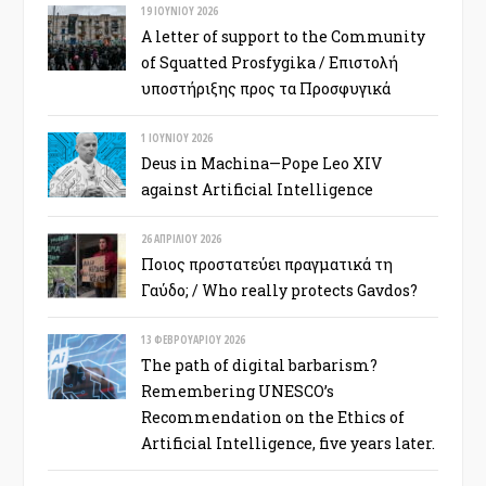
19 ΙΟΥΝΊΟΥ 2026
A letter of support to the Community
of Squatted Prosfygika / Επιστολή
υποστήριξης προς τα Προσφυγικά
1 ΙΟΥΝΊΟΥ 2026
Deus in Machina—Pope Leo XIV
against Artificial Intelligence
26 ΑΠΡΙΛΊΟΥ 2026
Ποιος προστατεύει πραγματικά τη
Γαύδο; / Who really protects Gavdos?
13 ΦΕΒΡΟΥΑΡΊΟΥ 2026
The path of digital barbarism?
Remembering UNESCO’s
Recommendation on the Ethics of
Artificial Intelligence, five years later.