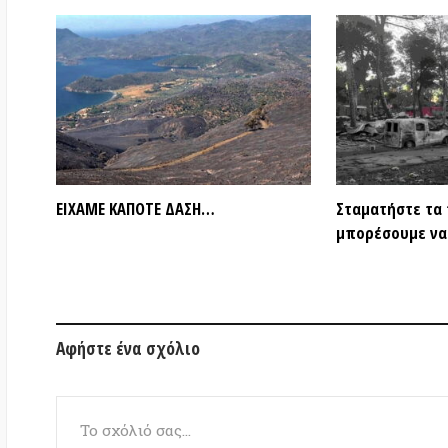
Αφήστε ένα σχόλιο
Το όνομά σας
(υποχρεωτικό)