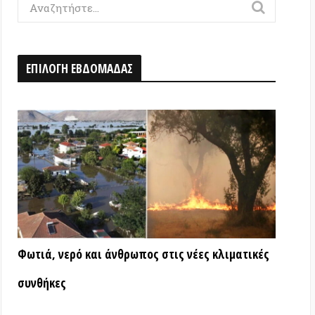
Η ΕΒΔΟΜΑΔΑΣ
ερό και άνθρωπος στις νέες κλιματικές
ς
ΑΤΑ