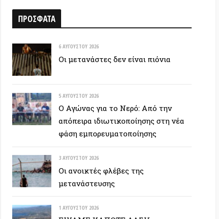
6 ΑΥΓΟΎΣΤΟΥ 2026
Οι μετανάστες δεν είναι πιόνια
5 ΑΥΓΟΎΣΤΟΥ 2026
Ο Αγώνας για το Νερό: Από την
απόπειρα ιδιωτικοποίησης στη νέα
φάση εμπορευματοποίησης
3 ΑΥΓΟΎΣΤΟΥ 2026
Οι ανοικτές φλέβες της
μετανάστευσης
1 ΑΥΓΟΎΣΤΟΥ 2026
ΕΙΧΑΜΕ ΚΑΠΟΤΕ ΔΑΣΗ…
30 ΙΟΥΛΊΟΥ 2026
Οδύσσεια: Ο νόστος του ενόχου