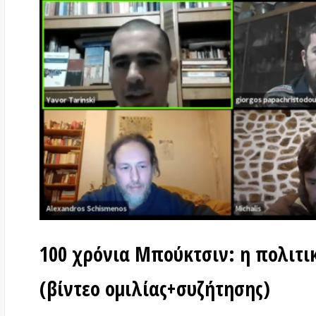
100 χρόνια Μπούκτσιν: η πολιτική 
(βίντεο ομιλίας+συζήτησης)
στις
18 Ιανουαρίου 2021