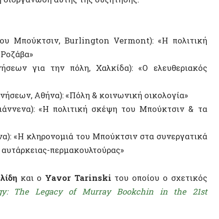
 για την πόλη, Χαλκίδα): «Ο ελευθεριακός
ν, Αθήνα): «Πόλη & κοινωνική οικολογία»
ενα): «Η πολιτική σκέψη του Μπούκτσιν & τα
«Η κληρονομιά του Μπούκτσιν στα συνεργατικά
άρκειας-περμακουλτούρας»
ΝΕΟ ΒΙ
και ο
Yavor Tarinski
του οποίου ο σχετικός
he Legacy of Murray Bookchin in the 21st
ΤΥΧΑΙΟ