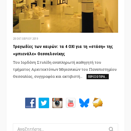
28 ΟΚΤΩΒΡΊΟΥ 2019
Τραγωδίες των καιρών: τα 4 ΟΧΙ για τη «στάση» της
«μπιενάλε» Θεσσαλονίκης
Του Ιορδάνη Στυλίδη αναπληρωτή καθηγητή του
τμήματος Αρχιτεκτόνων Μηχανικών του Πανεπιστημίου
Θεσσαλίας, συγγραφέα και ακτιβιστή…
ΠΕΡΙΣΣΌΤΕΡΑ…
Search