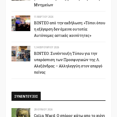
Μνημείων
15 ΜΑΡΤΊΟΥ 2026
ΒΙΝΤΕΟ από την εκδήλωση: «Τόποι όπου
η εξέγερση δεν έμεινε ουτοπία:
Αυτόνομες αστικές κοινότητες»
12 ΦΕΒΡΟΥΑΡΊΟΥ 2026
ΒΙΝΤΕΟ: Συνέντευξη Τύπου για την
υπεράσπιση των Προσφυγικών της Λ.
Αλεξάνδρας – Αλληλεγγύη στον απεργό
πείνας
ΣΥΝΕΝΤΕΥΞΕΙΣ
28 ΙΟΥΝΊΟΥ 2026
Colin Ward: Ο σπόρος κάτω απο το χιόνι