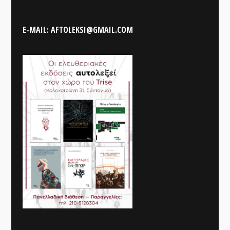
E-MAIL: AFTOLEKSI@GMAIL.COM