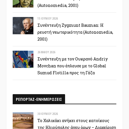
(Autonomedia, 2001)
15 ΙΟΥΝΊΟΥ 2026
Συνέντευξη Zygmunt Bauman: Η
ρευστή νεωτερικότητα (Autonomedia,
2001)
26 ΜΑΪ́ΟΥ 2026
Συνέντευξη με τον Ουκρανό Andriy
Movchan που έπλευσε με το Global
Sumud Flotilla προς τη Γάζα
ΡΕΠΟΡΤΑΖ-ΕΝΗΜΕΡΩΣΕΙΣ
30 ΙΟΥΝΊΟΥ 2026
Το Χαλικάκι ανήκει στους κατοίκους
της Ηλιούπολης άνευ όρων – Διαχείριση