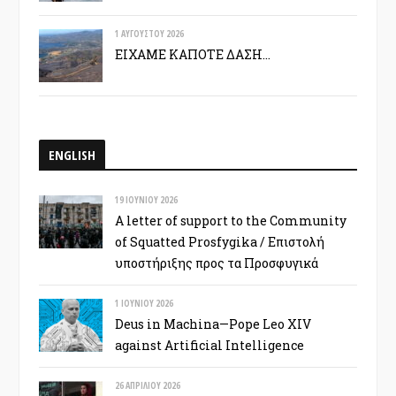
1 ΑΥΓΟΎΣΤΟΥ 2026
ΕΙΧΑΜΕ ΚΑΠΟΤΕ ΔΑΣΗ…
ENGLISH
19 ΙΟΥΝΊΟΥ 2026
A letter of support to the Community
of Squatted Prosfygika / Επιστολή
υποστήριξης προς τα Προσφυγικά
1 ΙΟΥΝΊΟΥ 2026
Deus in Machina—Pope Leo XIV
against Artificial Intelligence
26 ΑΠΡΙΛΊΟΥ 2026