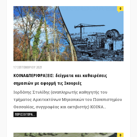
0
17 ΣΕΠΤΕΜΒΡΊΟΥ 2021
ΚΟΙΝΑ&ΠΕΡΙΦΡΑΞΕΙΣ: δείγματα και καθαιρέσεις
σημασιών με αφορμή τις Σκουριές
Ιορδάνης Στυλίδης (αναπληρωτής καθηγητής του
τμήματος Αρχιτεκτόνων Μηχανικών του Πανεπιστημίου
Θεσσαλίας, συγγραφέας και ακτιβιστής) ΚΟΙΝΑ…
ΠΕΡΙΣΣΌΤΕΡΑ…
0