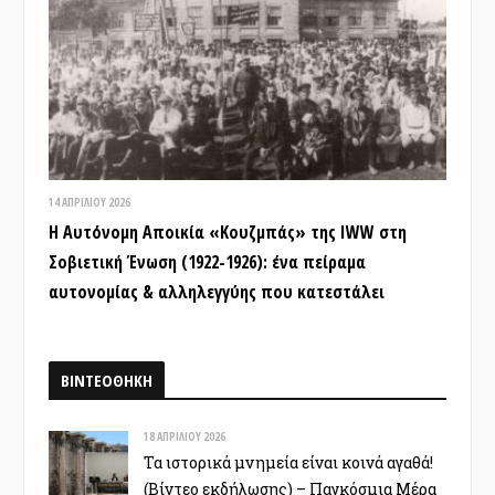
14 ΑΠΡΙΛΊΟΥ 2026
Η Αυτόνομη Αποικία «Κουζμπάς» της IWW στη
Σοβιετική Ένωση (1922-1926): ένα πείραμα
αυτονομίας & αλληλεγγύης που κατεστάλει
ΒΙΝΤΕΟΘΗΚΗ
18 ΑΠΡΙΛΊΟΥ 2026
Τα ιστορικά μνημεία είναι κοινά αγαθά!
(Βίντεο εκδήλωσης) – Παγκόσμια Μέρα