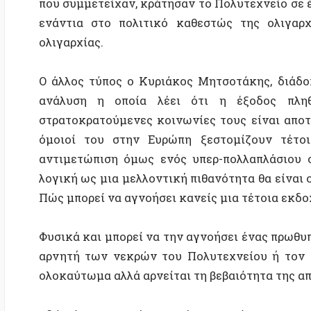
όμοιοί του στην Ευρώπη ξεστομίζουν τέτοιες α
αντιμετώπιση όμως ενός υπερ-πολλαπλάσιου σε μέ
λογική ως μια μελλοντική πιθανότητα θα είναι ολέθρ
Πώς μπορεί να αγνοήσει κανείς μια τέτοια εκδοχή;
Φυσικά και μπορεί να την αγνοήσει ένας πρωθυπουργ
αρνητή των νεκρών του Πολυτεχνείου ή τον Αθανά
ολοκαύτωμα αλλά αρνείται τη βεβαιότητα της απανθ
Εδώ είμαστε αυτές τις μέρες λοιπόν να μνημονεύο
μισόν αιώνα αργότερα, με τη βαρβαρότητα να συνεχίζε
– Ζει;
– Για πάντα, όσο θα θέλουμε να αλλάξουμε τον κόσ