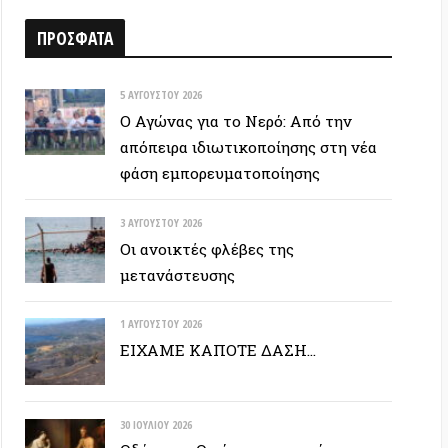
5 ΑΥΓΟΎΣΤΟΥ 2026
Ο Αγώνας για το Νερό: Από την
απόπειρα ιδιωτικοποίησης στη νέα
φάση εμπορευματοποίησης
3 ΑΥΓΟΎΣΤΟΥ 2026
Οι ανοικτές φλέβες της
μετανάστευσης
1 ΑΥΓΟΎΣΤΟΥ 2026
ΕΙΧΑΜΕ ΚΑΠΟΤΕ ΔΑΣΗ…
30 ΙΟΥΛΊΟΥ 2026
Οδύσσεια: Ο νόστος του ενόχου
28 ΙΟΥΛΊΟΥ 2026
Σταματήστε τα πάντα για να
μπορέσουμε να συνεχίσουμε