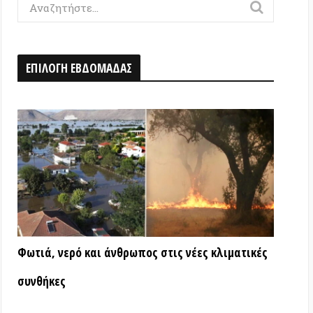
Η ΕΒΔΟΜΑΔΑΣ
ερό και άνθρωπος στις νέες κλιματικές
ς
ΑΤΑ