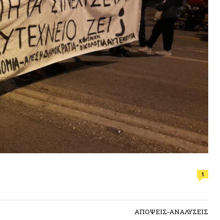
ΕΠΙΛΟΓ
1
Φωτιά, ν
συνθήκε
ΑΠΟΨΕΙΣ-ΑΝΑΛΥΣΕΙΣ
ΠΡΟΣΦ