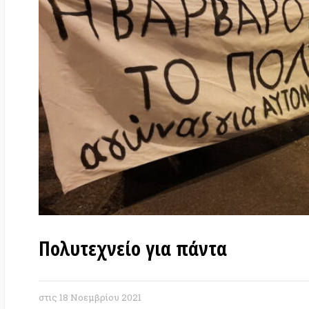
Πολυτεχνείο για πάντα
στις
18 Νοεμβρίου 2021
Νίκος Ιωάννου