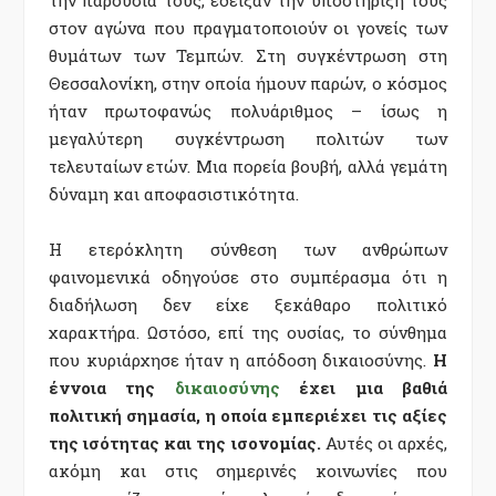
στον αγώνα που πραγματοποιούν οι γονείς των
θυμάτων των Τεμπών. Στη συγκέντρωση στη
Θεσσαλονίκη, στην οποία ήμουν παρών, ο κόσμος
ήταν πρωτοφανώς πολυάριθμος – ίσως η
μεγαλύτερη συγκέντρωση πολιτών των
τελευταίων ετών. Μια πορεία βουβή, αλλά γεμάτη
δύναμη και αποφασιστικότητα.
Η ετερόκλητη σύνθεση των ανθρώπων
φαινομενικά οδηγούσε στο συμπέρασμα ότι η
διαδήλωση δεν είχε ξεκάθαρο πολιτικό
χαρακτήρα. Ωστόσο, επί της ουσίας, το σύνθημα
που κυριάρχησε ήταν η απόδοση δικαιοσύνης.
Η
έννοια της
δικαιοσύνης
έχει μια βαθιά
πολιτική σημασία, η οποία εμπεριέχει τις αξίες
της ισότητας και της ισονομίας.
Αυτές οι αρχές,
ακόμη και στις σημερινές κοινωνίες που