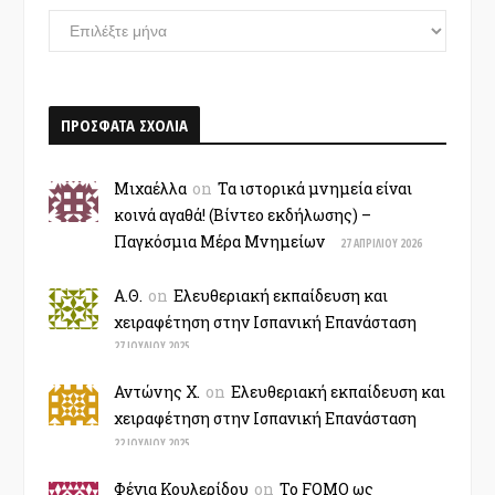
ΑΡΧΕΙΟ
–
ΧΡΟΝΟΛΟΓΙΟ
ΠΡΟΣΦΑΤΑ ΣΧΟΛΙΑ
Μιχαέλλα
on
Τα ιστορικά μνημεία είναι
κοινά αγαθά! (Βίντεο εκδήλωσης) –
Παγκόσμια Μέρα Μνημείων
27 ΑΠΡΙΛΊΟΥ 2026
Α.Θ.
on
Ελευθεριακή εκπαίδευση και
χειραφέτηση στην Ισπανική Επανάσταση
27 ΙΟΥΛΊΟΥ 2025
Αντώνης Χ.
on
Ελευθεριακή εκπαίδευση και
χειραφέτηση στην Ισπανική Επανάσταση
22 ΙΟΥΛΊΟΥ 2025
Φένια Κουλερίδου
on
Το FOMO ως