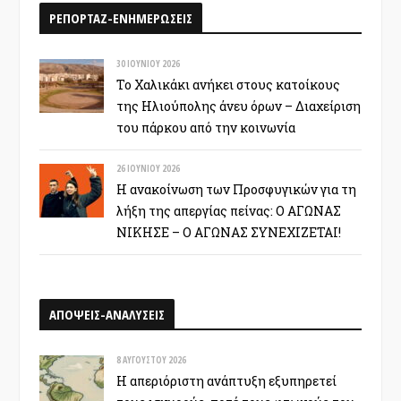
ΡΕΠΟΡΤΑΖ-ΕΝΗΜΕΡΩΣΕΙΣ
30 ΙΟΥΝΊΟΥ 2026
Το Χαλικάκι ανήκει στους κατοίκους
της Ηλιούπολης άνευ όρων – Διαχείριση
του πάρκου από την κοινωνία
26 ΙΟΥΝΊΟΥ 2026
Η ανακοίνωση των Προσφυγικών για τη
λήξη της απεργίας πείνας: Ο ΑΓΩΝΑΣ
ΝΙΚΗΣΕ – Ο ΑΓΩΝΑΣ ΣΥΝΕΧΙΖΕΤΑΙ!
ΑΠΟΨΕΙΣ-ΑΝΑΛΥΣΕΙΣ
8 ΑΥΓΟΎΣΤΟΥ 2026
Η απεριόριστη ανάπτυξη εξυπηρετεί