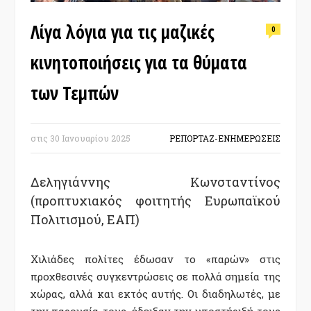
Λίγα λόγια για τις μαζικές
0
κινητοποιήσεις για τα θύματα
των Τεμπών
στις
30 Ιανουαρίου 2025
ΡΕΠΟΡΤΑΖ-ΕΝΗΜΕΡΩΣΕΙΣ
Δεληγιάννης Κωνσταντίνος
(προπτυχιακός φοιτητής Ευρωπαϊκού
Πολιτισμού, ΕΑΠ)
Χιλιάδες πολίτες έδωσαν το «παρών» στις
προχθεσινές συγκεντρώσεις σε πολλά σημεία της
χώρας, αλλά και εκτός αυτής. Οι διαδηλωτές, με
την παρουσία τους, έδειξαν την υποστήριξή τους