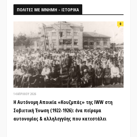
ΠΟΛΙΤΕΣ ΜΕ ΜΝΗΜΗ - ΙΣΤΟΡΙΚΑ
0
14 ΑΠΡΙΛΊΟΥ 2026
Η Αυτόνομη Αποικία «Κουζμπάς» της IWW στη
Σοβιετική Ένωση (1922-1926): ένα πείραμα
αυτονομίας & αλληλεγγύης που κατεστάλει