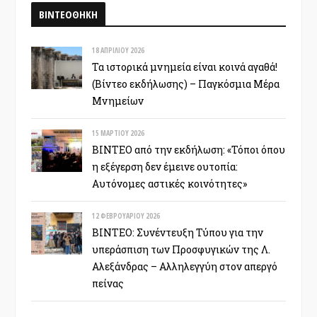
ΒΙΝΤΕΟΘΗΚΗ
18 ΑΠΡΙΛΊΟΥ 2026
Τα ιστορικά μνημεία είναι κοινά αγαθά!
(Βίντεο εκδήλωσης) – Παγκόσμια Μέρα
Μνημείων
15 ΜΑΡΤΊΟΥ 2026
ΒΙΝΤΕΟ από την εκδήλωση: «Τόποι όπου
η εξέγερση δεν έμεινε ουτοπία:
Αυτόνομες αστικές κοινότητες»
12 ΦΕΒΡΟΥΑΡΊΟΥ 2026
ΒΙΝΤΕΟ: Συνέντευξη Τύπου για την
υπεράσπιση των Προσφυγικών της Λ.
Αλεξάνδρας – Αλληλεγγύη στον απεργό
πείνας