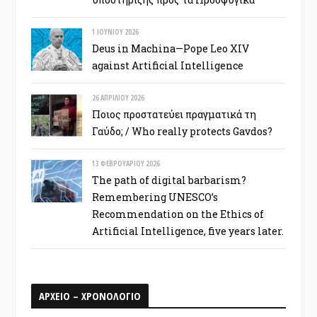
1 ΙΟΥΝΊΟΥ 2026
Deus in Machina—Pope Leo XIV
against Artificial Intelligence
26 ΑΠΡΙΛΊΟΥ 2026
Ποιος προστατεύει πραγματικά τη
Γαύδο; / Who really protects Gavdos?
13 ΦΕΒΡΟΥΑΡΊΟΥ 2026
The path of digital barbarism?
Remembering UNESCO’s
Recommendation on the Ethics of
Artificial Intelligence, five years later.
ΑΡΧΕΙΟ – ΧΡΟΝΟΛΟΓΙΟ