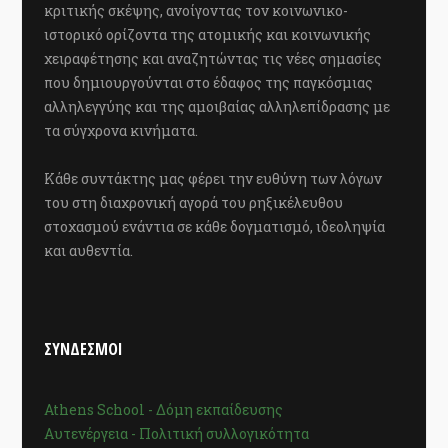
κριτικής σκέψης, ανοίγοντας τον κοινωνικο-
ιστορικό ορίζοντα της ατομικής και κοινωνικής
χειραφέτησης και αναζητώντας τις νέες σημασίες
που δημιουργούνται στο έδαφος της παγκόσμιας
αλληλεγγύης και της αμοιβαίας αλληλεπίδρασης με
τα σύγχρονα κινήματα.
Κάθε συντάκτης μας φέρει την ευθύνη των λόγων
του στη διαχρονική αγορά του ρηξικέλευθου
στοχασμού ενάντια σε κάθε δογματισμό, ιδεοληψία
και αυθεντία.
ΣΥΝΔΕΣΜΟΙ
Athens School - Δόμη εκπαίδευσης
Αυτενέργεια - Πολιτική συλλογικότητα