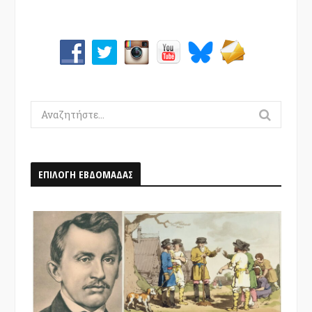
Search
for:
ΕΠΙΛΟΓΗ ΕΒΔΟΜΑΔΑΣ