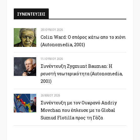
ΣΥΝΕΝΤΕΥΞΕΙΣ
28 ΙΟΥΝΊΟΥ 2026
Colin Ward: Ο σπόρος κάτω απο το χιόνι
(Autonomedia, 2001)
15 ΙΟΥΝΊΟΥ 2026
Συνέντευξη Zygmunt Bauman: Η
ρευστή νεωτερικότητα (Autonomedia,
2001)
26 ΜΑΪ́ΟΥ 2026
Συνέντευξη με τον Ουκρανό Andriy
Movchan που έπλευσε με το Global
Sumud Flotilla προς τη Γάζα