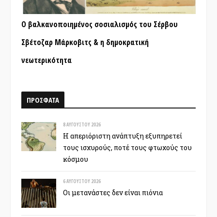
Ο βαλκανοποιημένος σοσιαλισμός του Σέρβου
Σβέτοζαρ Μάρκοβιτς & η δημοκρατική
νεωτερικότητα
ΠΡΟΣΦΑΤΑ
8 ΑΥΓΟΎΣΤΟΥ 2026
Η απεριόριστη ανάπτυξη εξυπηρετεί
τους ισχυρούς, ποτέ τους φτωχούς του
κόσμου
6 ΑΥΓΟΎΣΤΟΥ 2026
Οι μετανάστες δεν είναι πιόνια