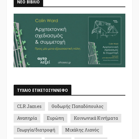
ΝΕΟ ΒΙΒΛΙΟ
ΤΥΧΑΙΟ ΕΤΙΚΕΤΟΣΥΝΝΕΦΟ
CLR James
Θοδωρής Παπαδόπουλος
Αναπηρία
Ευρώπη
Κοινωνικά Κινήματα
Γεωργία/διατροφή
Μιχάλης Λιανός