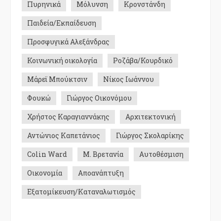
Πυρηνικά
Μόλυνση
Κρονστάνδη
Παιδεία/Εκπαίδευση
Προσφυγικά Αλεξάνδρας
Κοινωνική οικολογία
Ροζάβα/Κουρδικό
Μάρεϊ Μπούκτσιν
Νίκος Ιωάννου
Φουκώ
Γιώργος Οικονόμου
Χρήστος Καραγιαννάκης
Αρχιτεκτονική
Αντώνιος Καπετάνιος
Γιώργος Σκολαρίκης
Colin Ward
Μ. Βρετανία
Αυτοθέσμιση
Οικονομία
Αποανάπτυξη
Εξατομίκευση/Καταναλωτισμός