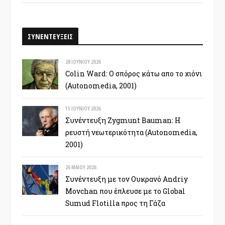
ΣΥΝΕΝΤΕΥΞΕΙΣ
28 ΙΟΥΝΊΟΥ 2026
Colin Ward: Ο σπόρος κάτω απο το χιόνι
(Autonomedia, 2001)
15 ΙΟΥΝΊΟΥ 2026
Συνέντευξη Zygmunt Bauman: Η
ρευστή νεωτερικότητα (Autonomedia,
2001)
26 ΜΑΪ́ΟΥ 2026
Συνέντευξη με τον Ουκρανό Andriy
Movchan που έπλευσε με το Global
Sumud Flotilla προς τη Γάζα