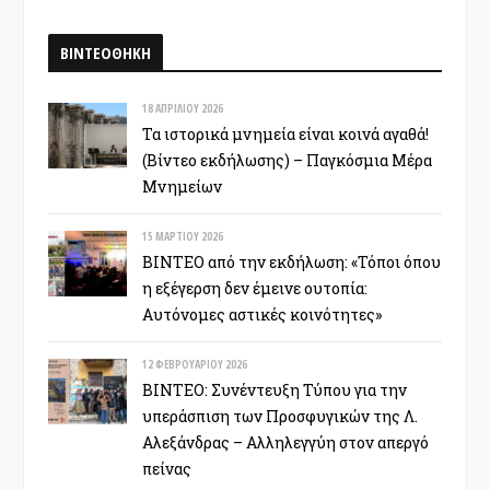
ΒΙΝΤΕΟΘΗΚΗ
18 ΑΠΡΙΛΊΟΥ 2026
Τα ιστορικά μνημεία είναι κοινά αγαθά!
(Βίντεο εκδήλωσης) – Παγκόσμια Μέρα
Μνημείων
15 ΜΑΡΤΊΟΥ 2026
ΒΙΝΤΕΟ από την εκδήλωση: «Τόποι όπου
η εξέγερση δεν έμεινε ουτοπία:
Αυτόνομες αστικές κοινότητες»
12 ΦΕΒΡΟΥΑΡΊΟΥ 2026
ΒΙΝΤΕΟ: Συνέντευξη Τύπου για την
υπεράσπιση των Προσφυγικών της Λ.
Αλεξάνδρας – Αλληλεγγύη στον απεργό
πείνας