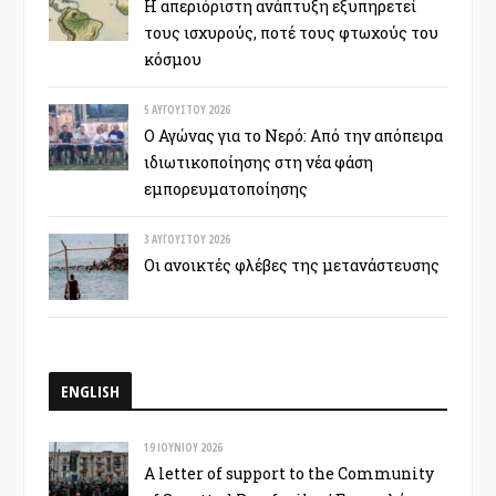
Η απεριόριστη ανάπτυξη εξυπηρετεί
τους ισχυρούς, ποτέ τους φτωχούς του
κόσμου
5 ΑΥΓΟΎΣΤΟΥ 2026
Ο Αγώνας για το Νερό: Από την απόπειρα
ιδιωτικοποίησης στη νέα φάση
εμπορευματοποίησης
3 ΑΥΓΟΎΣΤΟΥ 2026
Οι ανοικτές φλέβες της μετανάστευσης
ENGLISH
19 ΙΟΥΝΊΟΥ 2026
A letter of support to the Community