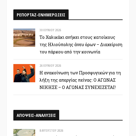
ΡΕΠΟΡΤΑΖ-ΕΝΗΜΕΡΩΣΕΙΣ
30 ΙΟΥΝΊΟΥ 2026
Το Χαλικάκι ανήκει στους κατοίκους
της Ηλιούπολης άνευ όρων – Διαχείριση
του πάρκου από την κοινωνία
26 ΙΟΥΝΊΟΥ 2026
Η ανακοίνωση των Προσφυγικών για τη
λήξη της απεργίας πείνας: Ο ΑΓΩΝΑΣ
ΝΙΚΗΣΕ – Ο ΑΓΩΝΑΣ ΣΥΝΕΧΙΖΕΤΑΙ!
ΑΠΟΨΕΙΣ-ΑΝΑΛΥΣΕΙΣ
8 ΑΥΓΟΎΣΤΟΥ 2026