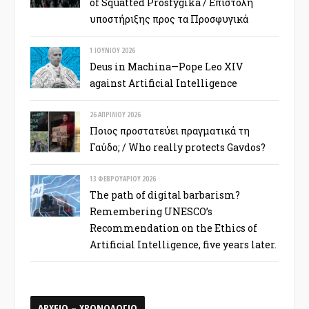
of Squatted Prosfygika / Επιστολή
υποστήριξης προς τα Προσφυγικά
1 ΙΟΥΝΊΟΥ 2026
Deus in Machina—Pope Leo XIV
against Artificial Intelligence
26 ΑΠΡΙΛΊΟΥ 2026
Ποιος προστατεύει πραγματικά τη
Γαύδο; / Who really protects Gavdos?
13 ΦΕΒΡΟΥΑΡΊΟΥ 2026
The path of digital barbarism?
Remembering UNESCO’s
Recommendation on the Ethics of
Artificial Intelligence, five years later.
ΑΡΧΕΙΟ – ΧΡΟΝΟΛΟΓΙΟ