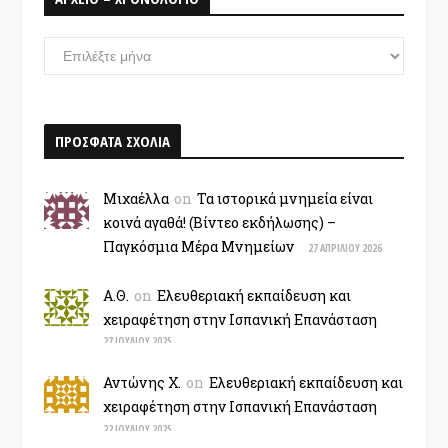
ΑΡΧΕΙΟ
–
ΧΡΟΝΟΛΟΓΙΟ
ΠΡΟΣΦΑΤΑ ΣΧΟΛΙΑ
Μιχαέλλα
on
Τα ιστορικά μνημεία είναι
κοινά αγαθά! (Βίντεο εκδήλωσης) –
Παγκόσμια Μέρα Μνημείων
27 ΑΠΡΙΛΊΟΥ 2026
Α.Θ.
on
Ελευθεριακή εκπαίδευση και
χειραφέτηση στην Ισπανική Επανάσταση
27 ΙΟΥΛΊΟΥ 2025
Αντώνης Χ.
on
Ελευθεριακή εκπαίδευση και
χειραφέτηση στην Ισπανική Επανάσταση
22 ΙΟΥΛΊΟΥ 2025