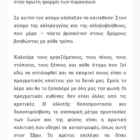
στην πρώτη γραμμή των πυρκαγιών.
Σε αυτόν τον κόσμο επέλεξαν να επιτεθούν. Στον
κόσμο της αλληλεγγύης και της αλληλοβοήθειας,
που μέρα – νύχτα βρισκόταν στους δρόμους
βοηθώντας με κάθε τρόπο.
Καλούμε τους εργαζόμενους, τους νέους, τους
ντόπιους, τους ξένους και κάθε άτομο που ζεί
εδώ να αντιληφθεί και να σκεφτεί ποιος είναι ο
πραγματικός υπαίτιος για τα δεινά μας. Εμείς το
λέμε και θα το ξαναλέμε με όλη μας την φωνή. Οι
πραγματικές ευθύνες δεν είναι άλλες από τις
κρατικές. Η ελλιπής δασοπροστασία και
δασοπυρόσβεση, τα ανεπαρκή μέτρα προστασίας
των ζωών και της φύσης είναι η κρατική
πολιτική που οδηγεί σε καταστροφές, όπως αυτή
στον Έβρο. Το κράτος επιλέγει να δίνει