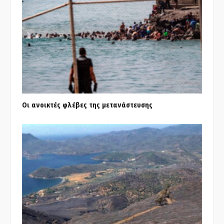
Οι ανοικτές φλέβες της μετανάστευσης