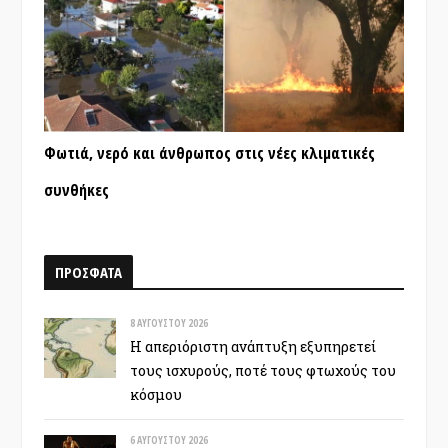
Φωτιά, νερό και άνθρωπος στις νέες κλιματικές
συνθήκες
ΠΡΟΣΦΑΤΑ
8 ΑΥΓΟΎΣΤΟΥ 2026
Η απεριόριστη ανάπτυξη εξυπηρετεί
τους ισχυρούς, ποτέ τους φτωχούς του
κόσμου
6 ΑΥΓΟΎΣΤΟΥ 2026