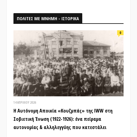
ΠΟΛΙΤΕΣ ΜΕ ΜΝΗΜΗ - ΙΣΤΟΡΙΚΑ
0
14 ΑΠΡΙΛΊΟΥ 2026
Η Αυτόνομη Αποικία «Κουζμπάς» της IWW στη
Σοβιετική Ένωση (1922-1926): ένα πείραμα
αυτονομίας & αλληλεγγύης που κατεστάλει