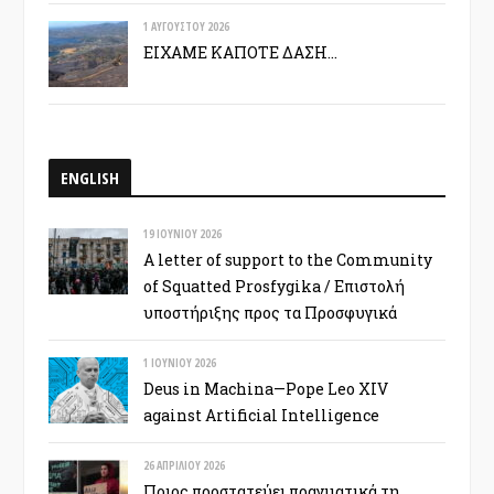
1 ΑΥΓΟΎΣΤΟΥ 2026
ΕΙΧΑΜΕ ΚΑΠΟΤΕ ΔΑΣΗ…
ENGLISH
19 ΙΟΥΝΊΟΥ 2026
A letter of support to the Community
of Squatted Prosfygika / Επιστολή
υποστήριξης προς τα Προσφυγικά
1 ΙΟΥΝΊΟΥ 2026
Deus in Machina—Pope Leo XIV
against Artificial Intelligence
26 ΑΠΡΙΛΊΟΥ 2026
Ποιος προστατεύει πραγματικά τη