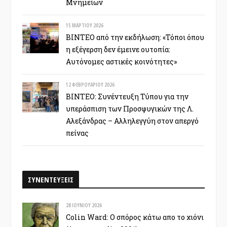
Μνημείων
15 ΜΑΡΤΊΟΥ 2026
ΒΙΝΤΕΟ από την εκδήλωση: «Τόποι όπου
η εξέγερση δεν έμεινε ουτοπία:
Αυτόνομες αστικές κοινότητες»
12 ΦΕΒΡΟΥΑΡΊΟΥ 2026
ΒΙΝΤΕΟ: Συνέντευξη Τύπου για την
υπεράσπιση των Προσφυγικών της Λ.
Αλεξάνδρας – Αλληλεγγύη στον απεργό
πείνας
ΣΥΝΕΝΤΕΥΞΕΙΣ
28 ΙΟΥΝΊΟΥ 2026
Colin Ward: Ο σπόρος κάτω απο το χιόνι