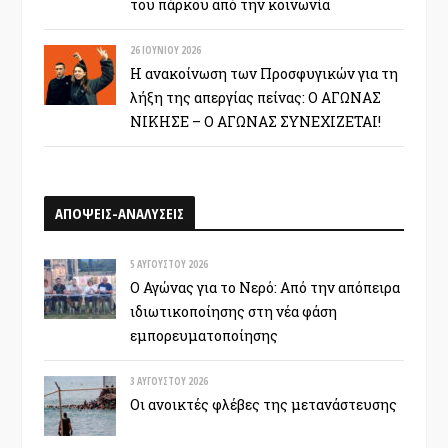
του πάρκου από την κοινωνία
26 ΙΟΥΝΊΟΥ 2026
Η ανακοίνωση των Προσφυγικών για τη
λήξη της απεργίας πείνας: Ο ΑΓΩΝΑΣ
ΝΙΚΗΣΕ – Ο ΑΓΩΝΑΣ ΣΥΝΕΧΙΖΕΤΑΙ!
ΑΠΟΨΕΙΣ-ΑΝΑΛΥΣΕΙΣ
5 ΑΥΓΟΎΣΤΟΥ 2026
Ο Αγώνας για το Νερό: Από την απόπειρα
ιδιωτικοποίησης στη νέα φάση
εμπορευματοποίησης
3 ΑΥΓΟΎΣΤΟΥ 2026
Οι ανοικτές φλέβες της μετανάστευσης