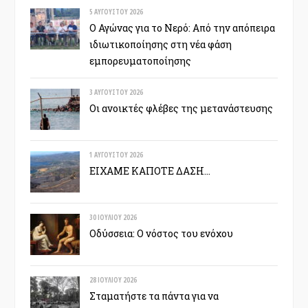
5 ΑΥΓΟΎΣΤΟΥ 2026
Ο Αγώνας για το Νερό: Από την απόπειρα
ιδιωτικοποίησης στη νέα φάση
εμπορευματοποίησης
3 ΑΥΓΟΎΣΤΟΥ 2026
Οι ανοικτές φλέβες της μετανάστευσης
1 ΑΥΓΟΎΣΤΟΥ 2026
ΕΙΧΑΜΕ ΚΑΠΟΤΕ ΔΑΣΗ…
30 ΙΟΥΛΊΟΥ 2026
Οδύσσεια: Ο νόστος του ενόχου
28 ΙΟΥΛΊΟΥ 2026
Σταματήστε τα πάντα για να