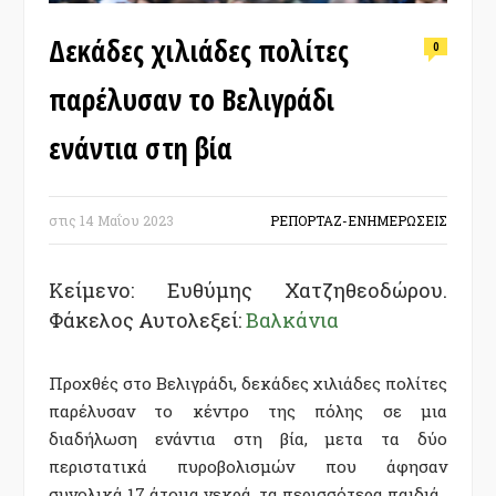
Δεκάδες χιλιάδες πολίτες
0
παρέλυσαν το Βελιγράδι
ενάντια στη βία
στις
14 Μαΐου 2023
ΡΕΠΟΡΤΑΖ-ΕΝΗΜΕΡΩΣΕΙΣ
Κείμενο: Ευθύμης Χατζηθεοδώρου.
Φάκελος
Αυτολεξεί:
Βαλκάνια
Προχθές στο Βελιγράδι, δεκάδες χιλιάδες πολίτες
παρέλυσαν το κέντρο της πόλης σε μια
διαδήλωση ενάντια στη βία, μετα τα δύο
περιστατικά πυροβολισμών που άφησαν
συνολικά 17 άτομα νεκρά, τα περισσότερα παιδιά.