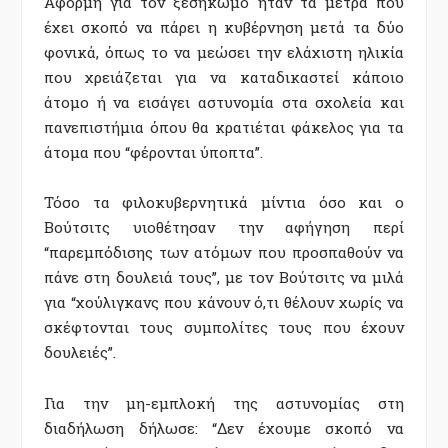
Αφορμή για τον ξεσηκωμό ήταν τα μέτρα που
έχει σκοπό να πάρει η κυβέρνηση μετά τα δύο
φονικά, όπως το να μεώσει την ελάχιστη ηλικία
που χρειάζεται για να καταδικαστεί κάποιο
άτομο ή να εισάγει αστυνομία στα σχολεία και
πανεπιστήμια όπου θα κρατιέται φάκελος για τα
άτομα που “φέρονται ύποπτα”.
Τόσο τα φιλοκυβερνητικά μίντια όσο και ο
Βούτσιτς υιοθέτησαν την αφήγηση περί
“παρεμπόδισης των ατόμων που προσπαθούν να
πάνε στη δουλειά τους”, με τον Βούτσιτς να μιλά
για “χούλιγκανς που κάνουν ό,τι θέλουν χωρίς να
σκέφτονται τους συμπολίτες τους που έχουν
δουλειές”.
Για την μη-εμπλοκή της αστυνομίας στη
διαδήλωση δήλωσε: “Δεν έχουμε σκοπό να