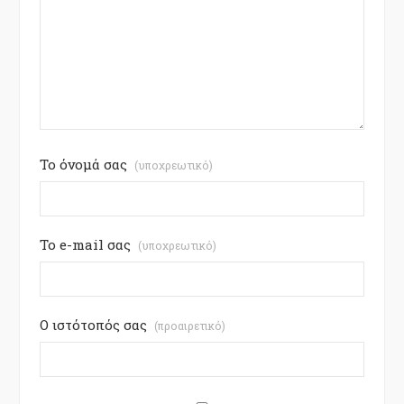
Το όνομά σας
(υποχρεωτικό)
Το e-mail σας
(υποχρεωτικό)
Ο ιστότοπός σας
(προαιρετικό)