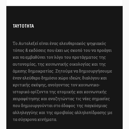
ΤΑΥΤΟΤΗΤΑ
Το Αυτολεξεί είναι ένας ελευθεριακός ψηφιακός
τόπος & εκδόσεις που έχει ως σκοπό του να προάγει
και να εμβαθύνει τον λόγο του προτάγματος της
αυτονομίας, της κοινωνικής οικολογίας και της
άμεσης δημοκρατίας. Ζητούμε να δημιουργήσουμε
έναν ελεύθερο δημόσιο χώρο ιδεών, διαλόγου και
κριτικής σκέψης, ανοίγοντας τον κοινωνικο-
ιστορικό ορίζοντα της ατομικής και κοινωνικής
χειραφέτησης και αναζητώντας τις νέες σημασίες
που δημιουργούνται στο έδαφος της παγκόσμιας
αλληλεγγύης και της αμοιβαίας αλληλεπίδρασης με
τα σύγχρονα κινήματα.