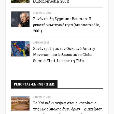
(Autonomedia, 2001)
15 ΙΟΥΝΊΟΥ 2026
Συνέντευξη Zygmunt Bauman: Η
ρευστή νεωτερικότητα (Autonomedia,
2001)
26 ΜΑΪ́ΟΥ 2026
Συνέντευξη με τον Ουκρανό Andriy
Movchan που έπλευσε με το Global
Sumud Flotilla προς τη Γάζα
ΡΕΠΟΡΤΑΖ-ΕΝΗΜΕΡΩΣΕΙΣ
30 ΙΟΥΝΊΟΥ 2026
Το Χαλικάκι ανήκει στους κατοίκους
της Ηλιούπολης άνευ όρων – Διαχείριση