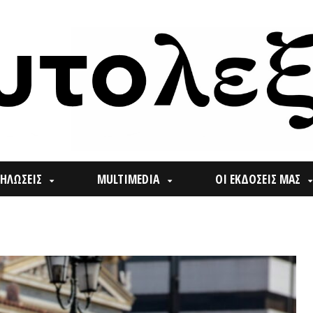
ΙΣ
MULTIMEDIA
ΟΙ ΕΚΔΟΣΕΙΣ ΜΑΣ
ΠΟΙ
Search
for: