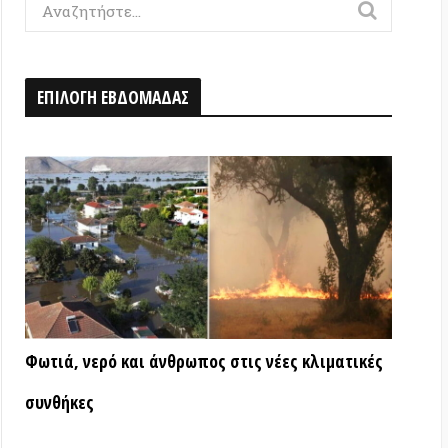
Η ΕΒΔΟΜΑΔΑΣ
ερό και άνθρωπος στις νέες κλιματικές
ς
ΑΤΑ