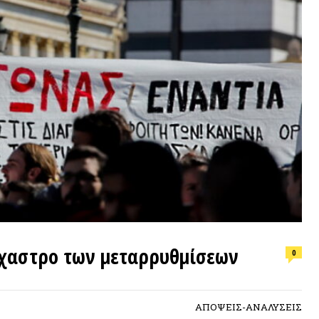
ΕΠΙΛΟΓ
τρο των μεταρρυθμίσεων
0
Φωτιά, ν
συνθήκε
ΑΠΟΨΕΙΣ-ΑΝΑΛΥΣΕΙΣ
ΠΡΟΣΦ