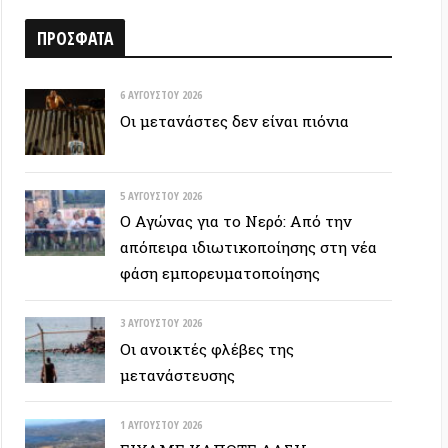
6 ΑΥΓΟΎΣΤΟΥ 2026
Οι μετανάστες δεν είναι πιόνια
5 ΑΥΓΟΎΣΤΟΥ 2026
Ο Αγώνας για το Νερό: Από την
απόπειρα ιδιωτικοποίησης στη νέα
φάση εμπορευματοποίησης
3 ΑΥΓΟΎΣΤΟΥ 2026
Οι ανοικτές φλέβες της
μετανάστευσης
1 ΑΥΓΟΎΣΤΟΥ 2026
ΕΙΧΑΜΕ ΚΑΠΟΤΕ ΔΑΣΗ…
30 ΙΟΥΛΊΟΥ 2026
Οδύσσεια: Ο νόστος του ενόχου