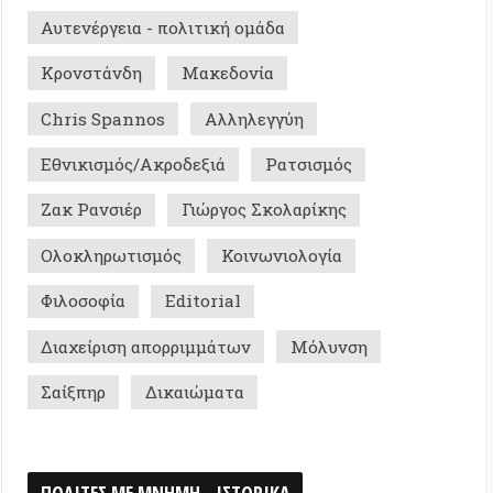
ηρωτισμός
Κοινωνιολογία
φία
Editorial
ριση απορριμμάτων
Μόλυνση
ρ
Δικαιώματα
Σ ΜΕ ΜΝΗΜΗ - ΙΣΤΟΡΙΚΑ
0