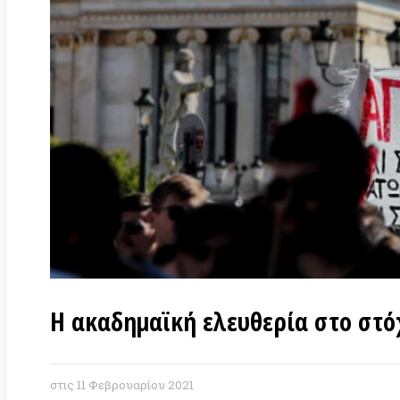
Η ακαδημαϊκή ελευθερία στο στόχασ
στις
11 Φεβρουαρίου 2021
Θοδωρής Καρυώτης