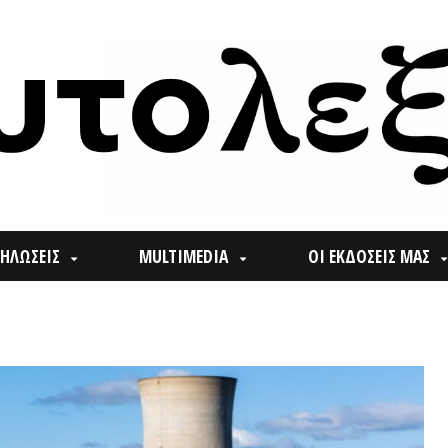
ΙΣ
MULTIMEDIA
ΟΙ ΕΚΔΟΣΕΙΣ ΜΑΣ
ΠΟΙ
Search
for: