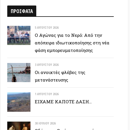
5 ΑΥΓΟΎΣΤΟΥ 2026
Ο Αγώνας για το Νερό: Από την
απόπειρα ιδιωτικοποίησης στη νέα
φάση εμπορευματοποίησης
3 ΑΥΓΟΎΣΤΟΥ 2026
Οι ανοικτές φλέβες της
μετανάστευσης
1 ΑΥΓΟΎΣΤΟΥ 2026
ΕΙΧΑΜΕ ΚΑΠΟΤΕ ΔΑΣΗ…
30 ΙΟΥΛΊΟΥ 2026
Οδύσσεια: Ο νόστος του ενόχου
28 ΙΟΥΛΊΟΥ 2026
Σταματήστε τα πάντα για να
μπορέσουμε να συνεχίσουμε