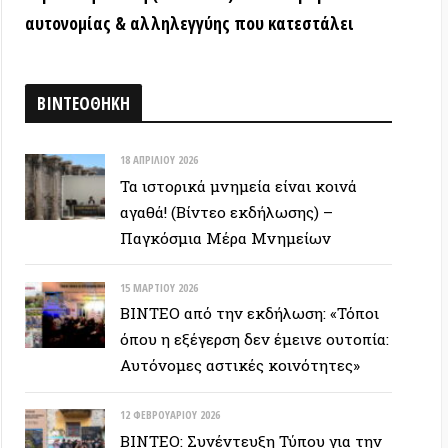
όπου η εξέγερση δεν έμεινε ουτοπία:
Αυτόνομες αστικές κοινότητες»
12 ΦΕΒΡΟΥΑΡΊΟΥ 2026
ΒΙΝΤΕΟ: Συνέντευξη Τύπου για την
υπεράσπιση των Προσφυγικών της
Λ. Αλεξάνδρας – Αλληλεγγύη στον
απεργό πείνας
ΕΥΞΕΙΣ
28 ΙΟΥΝΊΟΥ 2026
Colin Ward: Ο σπόρος κάτω απο το
χιόνι (Autonomedia, 2001)
15 ΙΟΥΝΊΟΥ 2026
Συνέντευξη Zygmunt Bauman: Η