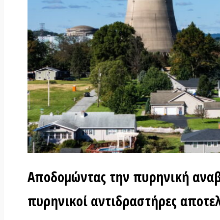
Αποδομώντας την πυρηνική αναβίωση
πυρηνικοί αντιδραστήρες αποτελούν
στις
7 Ιουλίου 2026