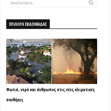
Η ΕΒΔΟΜΑΔΑΣ
ερό και άνθρωπος στις νέες κλιματικές
ς
ΑΤΑ