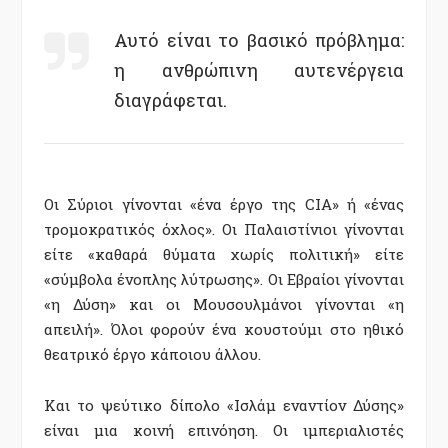
Αυτό είναι το βασικό πρόβλημα:
η ανθρώπινη αυτενέργεια
διαγράφεται.
Οι Σύριοι γίνονται «ένα έργο της CIA» ή «ένας
τρομοκρατικός όχλος». Οι Παλαιστίνιοι γίνονται
είτε «καθαρά θύματα χωρίς πολιτική» είτε
«σύμβολα ένοπλης λύτρωσης». Οι Εβραίοι γίνονται
«η Δύση» και οι Μουσουλμάνοι γίνονται «η
απειλή». Όλοι φορούν ένα κουστούμι στο ηθικό
θεατρικό έργο κάποιου άλλου.
Και το ψεύτικο δίπολο «Ισλάμ εναντίον Δύσης»
είναι μια κοινή επινόηση. Οι ιμπεριαλιστές