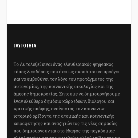
ΤΑΥΤΟΤΗΤΑ
Το Αυτολεξεί είναι ένας ελευθεριακός ψηφιακός
τόπος & εκδόσεις που έχει ως σκοπό του να προάγει
και να εμβαθύνει τον λόγο του προτάγματος της
αυτονομίας, της κοινωνικής οικολογίας και της
άμεσης δημοκρατίας. Ζητούμε να δημιουργήσουμε
έναν ελεύθερο δημόσιο χώρο ιδεών, διαλόγου και
κριτικής σκέψης, ανοίγοντας τον κοινωνικο-
ιστορικό ορίζοντα της ατομικής και κοινωνικής
χειραφέτησης και αναζητώντας τις νέες σημασίες
που δημιουργούνται στο έδαφος της παγκόσμιας