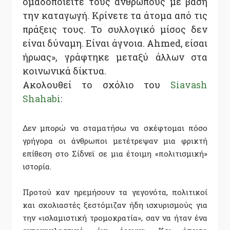
ομαδοποιείτε τους ανθρώπους με βάση
την καταγωγή. Κρίνετε τα άτομα από τις
πράξεις τους. Το συλλογικό μίσος δεν
είναι δύναμη. Είναι άγνοια. Ahmed, είσαι
ήρωας», γράφτηκε μεταξύ άλλων στα
κοινωνικά δίκτυα.
Ακολουθεί το σχόλιο του
Siavash
Shahabi
:
Δεν μπορώ να σταματήσω να σκέφτομαι πόσο
γρήγορα οι άνθρωποι μετέτρεψαν μια φρικτή
επίθεση στο Σίδνεϊ σε μια έτοιμη «πολιτισμική»
ιστορία.
Προτού καν ηρεμήσουν τα γεγονότα, πολιτικοί
και σχολιαστές ξεστόμιζαν ήδη ισχυρισμούς για
την «ισλαμιστική τρομοκρατία», σαν να ήταν ένα