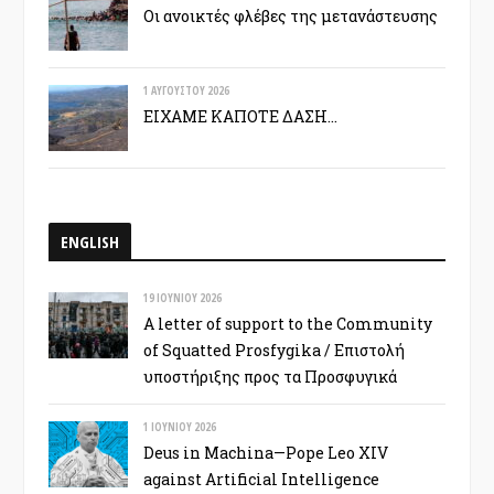
Οι ανοικτές φλέβες της μετανάστευσης
1 ΑΥΓΟΎΣΤΟΥ 2026
ΕΙΧΑΜΕ ΚΑΠΟΤΕ ΔΑΣΗ…
ENGLISH
19 ΙΟΥΝΊΟΥ 2026
A letter of support to the Community
of Squatted Prosfygika / Επιστολή
υποστήριξης προς τα Προσφυγικά
1 ΙΟΥΝΊΟΥ 2026
Deus in Machina—Pope Leo XIV
against Artificial Intelligence