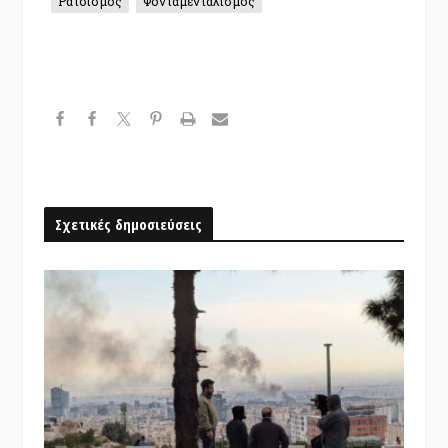
Ρατσισμός
Φονταμενταλισμός
Σχετικές δημοσιεύσεις