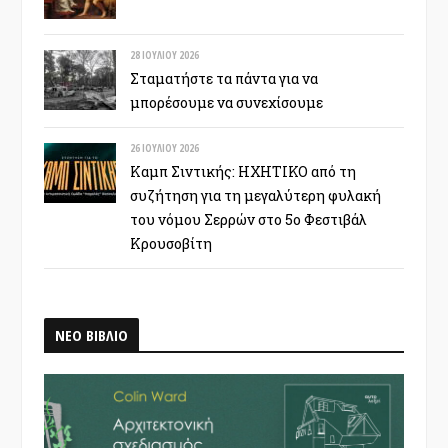
28 ΙΟΥΛΊΟΥ 2026
Σταματήστε τα πάντα για να
μπορέσουμε να συνεχίσουμε
26 ΙΟΥΛΊΟΥ 2026
Καμπ Σιντικής: ΗΧΗΤΙΚΟ από τη
συζήτηση για τη μεγαλύτερη φυλακή
του νόμου Σερρών στο 5ο Φεστιβάλ
Κρουσοβίτη
ΝΕΟ ΒΙΒΛΙΟ