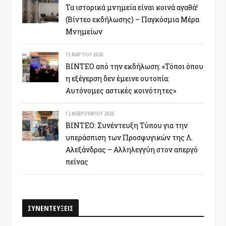
Τα ιστορικά μνημεία είναι κοινά αγαθά!
(Βίντεο εκδήλωσης) – Παγκόσμια Μέρα
Μνημείων
15 ΜΑΡΤΊΟΥ 2026
ΒΙΝΤΕΟ από την εκδήλωση: «Τόποι όπου
η εξέγερση δεν έμεινε ουτοπία:
Αυτόνομες αστικές κοινότητες»
12 ΦΕΒΡΟΥΑΡΊΟΥ 2026
ΒΙΝΤΕΟ: Συνέντευξη Τύπου για την
υπεράσπιση των Προσφυγικών της Λ.
Αλεξάνδρας – Αλληλεγγύη στον απεργό
πείνας
ΣΥΝΕΝΤΕΥΞΕΙΣ