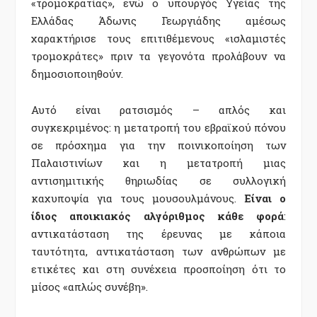
«τρομοκρατίας», ενώ ο υπουργός Υγείας της
Ελλάδας Άδωνις Γεωργιάδης αμέσως
χαρακτήρισε τους επιτιθέμενους «ισλαμιστές
τρομοκράτες» πριν τα γεγονότα προλάβουν να
δημοσιοποιηθούν.
Αυτό είναι ρατσισμός – απλός και
συγκεκριμένος: η μετατροπή του εβραϊκού πόνου
σε πρόσχημα για την ποινικοποίηση των
Παλαιστινίων και η μετατροπή μιας
αντισημιτικής θηριωδίας σε συλλογική
καχυποψία για τους μουσουλμάνους.
Είναι ο
ίδιος αποικιακός αλγόριθμος κάθε φορά
:
αντικατάσταση της έρευνας με κάποια
ταυτότητα, αντικατάσταση των ανθρώπων με
ετικέτες και στη συνέχεια προσποίηση ότι το
μίσος «απλώς συνέβη».