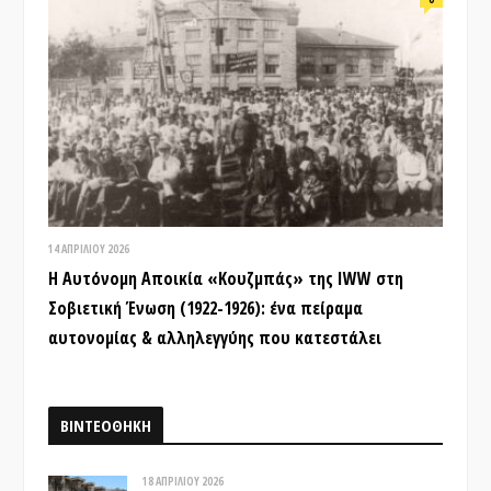
14 ΑΠΡΙΛΊΟΥ 2026
Η Αυτόνομη Αποικία «Κουζμπάς» της IWW στη
Σοβιετική Ένωση (1922-1926): ένα πείραμα
αυτονομίας & αλληλεγγύης που κατεστάλει
ΒΙΝΤΕΟΘΗΚΗ
18 ΑΠΡΙΛΊΟΥ 2026