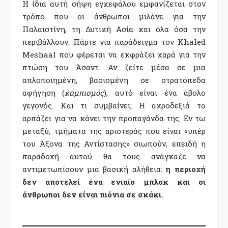
Η ίδια αυτή σήψη εγκεφάλου εμφανίζεται στον
τρόπο που οι άνθρωποι μιλάνε για την
Παλαιστίνη, τη Δυτική Ασία και όλα όσα την
περιβάλλουν. Πάρτε για παράδειγμα τον Khaled
Meshaal που φέρεται να εκφράζει χαρά για την
πτώση του Άσαντ. Αν ζείτε μέσα σε μια
απλοποιημένη, βασισμένη σε στρατόπεδα
αφήγηση (
καμπισμός
), αυτό είναι ένα άβολο
γεγονός. Και τι συμβαίνει; Η ακροδεξιά το
αρπάζει για να κάνει την προπαγάνδα της. Εν τω
μεταξύ, τμήματα της αριστεράς που είναι «υπέρ
του Άξονα της Αντίστασης» σιωπούν, επειδή η
παραδοχή αυτού θα τους ανάγκαζε να
αντιμετωπίσουν μια βασική αλήθεια:
η περιοχή
δεν αποτελεί ένα ενιαίο μπλοκ και οι
άνθρωποι δεν είναι πιόνια σε σκάκι.