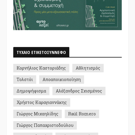
ΤΥΧΑΙΟ ΕΤΙΚΕΤΟΣΥΝΝΕΦΟ
Κορνήλιος Καστοριάδης
Αθλητισμός
Τολστόι
Αποαποικιοποίηση
Δημοψήφισμα
Αλέξανδρος Σχισμένος
Χρήστος Καραγιαννάκης
Γιώργος Μιχαηλίδης
Raúl Romero
Γιώργος Παπαχριστοδούλου