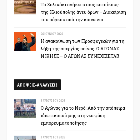
Το Χαλικάκι ανήκει στους κατοίκους
της Ηλιούπολης άνευ όρων – Διαχείριση
του πάρκου από την κοινωνία
26 ΙΟΥΝΊΟΥ 2026
Η ανακοίνωση των Προσφυγικών για τη
λήξη της απεργίας πείνας: Ο ΑΓΩΝΑΣ
ΝΙΚΗΣΕ – Ο ΑΓΩΝΑΣ ΣΥΝΕΧΙΖΕΤΑΙ!
ΑΠΟΨΕΙΣ-ΑΝΑΛΥΣΕΙΣ
5 ΑΥΓΟΎΣΤΟΥ 2026
Ο Αγώνας για το Νερό: Από την απόπειρα
ιδιωτικοποίησης στη νέα φάση
εμπορευματοποίησης
3 ΑΥΓΟΎΣΤΟΥ 2026