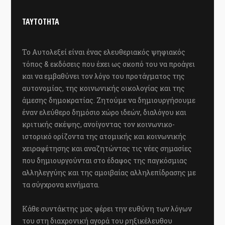
ΤΑΥΤΟΤΗΤΑ
Το Αυτολεξεί είναι ένας ελευθεριακός ψηφιακός
τόπος & εκδόσεις που έχει ως σκοπό του να προάγει
και να εμβαθύνει τον λόγο του προτάγματος της
αυτονομίας, της κοινωνικής οικολογίας και της
άμεσης δημοκρατίας. Ζητούμε να δημιουργήσουμε
έναν ελεύθερο δημόσιο χώρο ιδεών, διαλόγου και
κριτικής σκέψης, ανοίγοντας τον κοινωνικο-
ιστορικό ορίζοντα της ατομικής και κοινωνικής
χειραφέτησης και αναζητώντας τις νέες σημασίες
που δημιουργούνται στο έδαφος της παγκόσμιας
αλληλεγγύης και της αμοιβαίας αλληλεπίδρασης με
τα σύγχρονα κινήματα.
Κάθε συντάκτης μας φέρει την ευθύνη των λόγων
του στη διαχρονική αγορά του ρηξικέλευθου