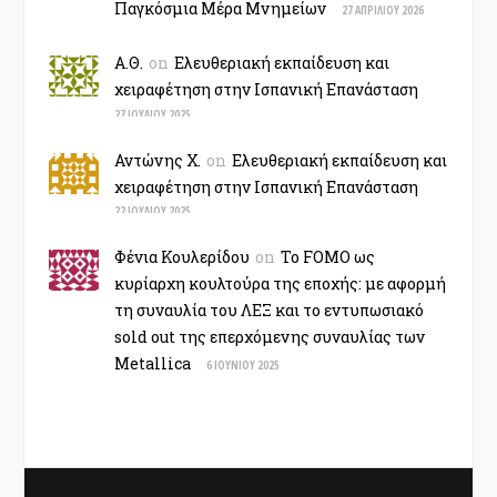
Παγκόσμια Μέρα Μνημείων
27 ΑΠΡΙΛΊΟΥ 2026
Α.Θ.
on
Ελευθεριακή εκπαίδευση και
χειραφέτηση στην Ισπανική Επανάσταση
27 ΙΟΥΛΊΟΥ 2025
Αντώνης Χ.
on
Ελευθεριακή εκπαίδευση και
χειραφέτηση στην Ισπανική Επανάσταση
22 ΙΟΥΛΊΟΥ 2025
Φένια Κουλερίδου
on
Το FOMO ως
κυρίαρχη κουλτούρα της εποχής: με αφορμή
τη συναυλία του ΛΕΞ και το εντυπωσιακό
sold out της επερχόμενης συναυλίας των
Metallica
6 ΙΟΥΝΊΟΥ 2025