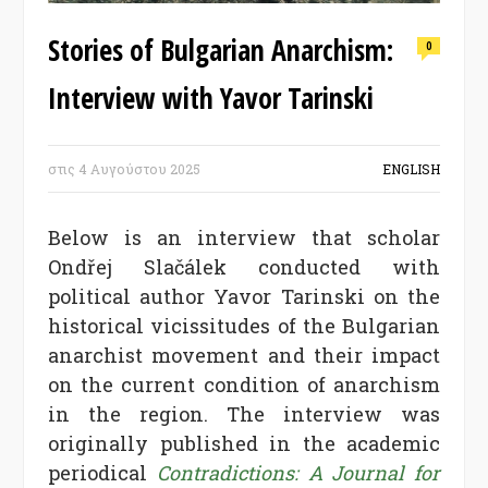
Stories of Bulgarian Anarchism:
0
Interview with Yavor Tarinski
στις
4 Αυγούστου 2025
ENGLISH
Below is an interview that scholar
Ondřej Slačálek conducted with
political author Yavor Tarinski on the
historical vicissitudes of the Bulgarian
anarchist movement and their impact
on the current condition of anarchism
in the region. The interview was
originally published in the academic
periodical
Contradictions: A Journal for