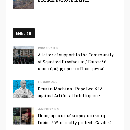
ΕΙΧΑΜΕ ΚΑΠΟΤΕ ΔΑΣΗ…
ENGLISH
19 ΙΟΥΝΊΟΥ 2026
A letter of support to the Community
of Squatted Prosfygika / Επιστολή
υποστήριξης προς τα Προσφυγικά
1 ΙΟΥΝΊΟΥ 2026
Deus in Machina—Pope Leo XIV
against Artificial Intelligence
26 ΑΠΡΙΛΊΟΥ 2026
Ποιος προστατεύει πραγματικά τη
Γαύδο; / Who really protects Gavdos?