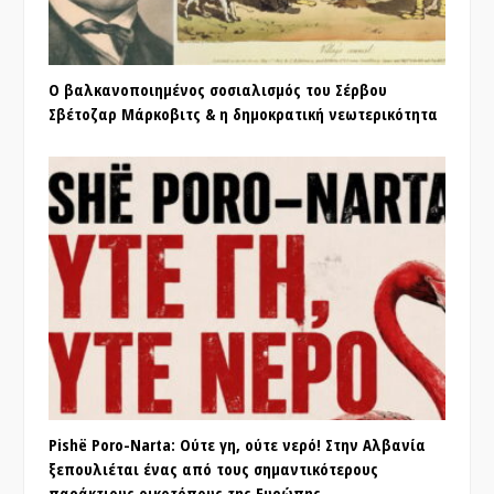
Ο βαλκανοποιημένος σοσιαλισμός του Σέρβου
Σβέτοζαρ Μάρκοβιτς & η δημοκρατική νεωτερικότητα
Pishë Poro-Narta: Ούτε γη, ούτε νερό! Στην Αλβανία
ξεπουλιέται ένας από τους σημαντικότερους
παράκτιους οικοτόπους της Ευρώπης