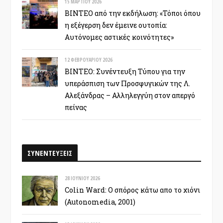
15 ΜΑΡΤΊΟΥ 2026
ΒΙΝΤΕΟ από την εκδήλωση: «Τόποι όπου
η εξέγερση δεν έμεινε ουτοπία:
Αυτόνομες αστικές κοινότητες»
12 ΦΕΒΡΟΥΑΡΊΟΥ 2026
ΒΙΝΤΕΟ: Συνέντευξη Τύπου για την
υπεράσπιση των Προσφυγικών της Λ.
Αλεξάνδρας – Αλληλεγγύη στον απεργό
πείνας
ΣΥΝΕΝΤΕΥΞΕΙΣ
28 ΙΟΥΝΊΟΥ 2026
Colin Ward: Ο σπόρος κάτω απο το χιόνι
(Autonomedia, 2001)