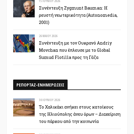
15 ΙΟΥΝΊΟΥ 2026
Συνέντευξη Zygmunt Bauman: Η
ρευστή νεωτερικότητα (Autonomedia,
2001)
26 ΜΑΪ́ΟΥ 2026
Συνέντευξη με τον Ουκρανό Andriy
Movchan που έπλευσε με το Global
Sumud Flotilla προς τη Γάζα
ΡΕΠΟΡΤΑΖ-ΕΝΗΜΕΡΩΣΕΙΣ
30 ΙΟΥΝΊΟΥ 2026
Το Χαλικάκι ανήκει στους κατοίκους
της Ηλιούπολης άνευ όρων – Διαχείριση
του πάρκου από την κοινωνία