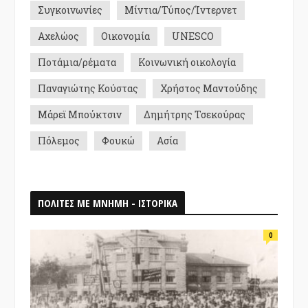
Συγκοινωνίες
Μίντια/Τύπος/Ίντερνετ
Αχελώος
Οικονομία
UNESCO
Ποτάμια/ρέματα
Κοινωνική οικολογία
Παναγιώτης Κούστας
Χρήστος Μαντούδης
Μάρεϊ Μπούκτσιν
Δημήτρης Τσεκούρας
Πόλεμος
Φουκώ
Ασία
ΠΟΛΙΤΕΣ ΜΕ ΜΝΗΜΗ - ΙΣΤΟΡΙΚΑ
0