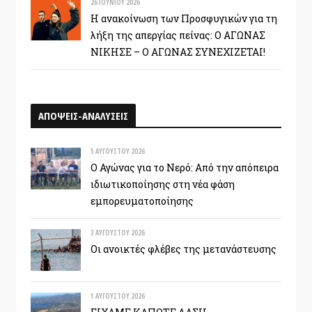
26 ΙΟΥΝΊΟΥ 2026
Η ανακοίνωση των Προσφυγικών για τη
λήξη της απεργίας πείνας: Ο ΑΓΩΝΑΣ
ΝΙΚΗΣΕ – Ο ΑΓΩΝΑΣ ΣΥΝΕΧΙΖΕΤΑΙ!
ΑΠΟΨΕΙΣ-ΑΝΑΛΥΣΕΙΣ
5 ΑΥΓΟΎΣΤΟΥ 2026
Ο Αγώνας για το Νερό: Από την απόπειρα
ιδιωτικοποίησης στη νέα φάση
εμπορευματοποίησης
3 ΑΥΓΟΎΣΤΟΥ 2026
Οι ανοικτές φλέβες της μετανάστευσης
1 ΑΥΓΟΎΣΤΟΥ 2026