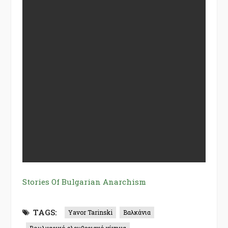
Stories Of Bulgarian Anarchism
TAGS:
Yavor Tarinski
Βαλκάνια
Βουλγαρικό ελευθεριακό κίνημα