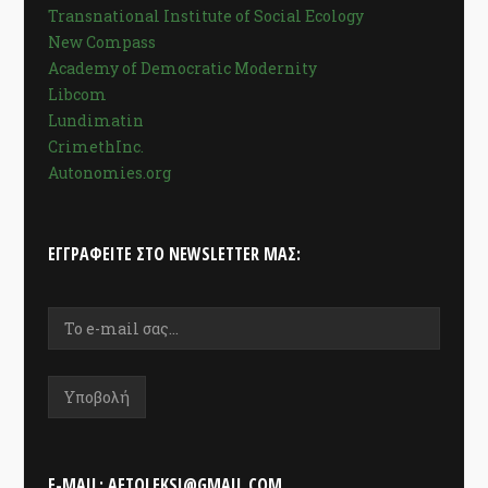
Transnational Institute of Social Ecology
New Compass
Academy of Democratic Modernity
Libcom
Lundimatin
CrimethInc.
Autonomies.org
ΕΓΓΡΑΦΕΊΤΕ ΣΤΟ NEWSLETTER ΜΑΣ:
E-MAIL: AFTOLEKSI@GMAIL.COM