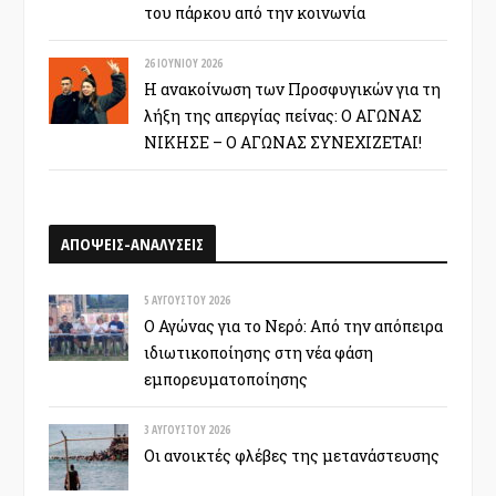
του πάρκου από την κοινωνία
26 ΙΟΥΝΊΟΥ 2026
Η ανακοίνωση των Προσφυγικών για τη
λήξη της απεργίας πείνας: Ο ΑΓΩΝΑΣ
ΝΙΚΗΣΕ – Ο ΑΓΩΝΑΣ ΣΥΝΕΧΙΖΕΤΑΙ!
ΑΠΟΨΕΙΣ-ΑΝΑΛΥΣΕΙΣ
5 ΑΥΓΟΎΣΤΟΥ 2026
Ο Αγώνας για το Νερό: Από την απόπειρα
ιδιωτικοποίησης στη νέα φάση
εμπορευματοποίησης
3 ΑΥΓΟΎΣΤΟΥ 2026
Οι ανοικτές φλέβες της μετανάστευσης