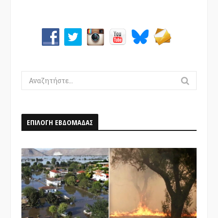
Search
for:
ΕΠΙΛΟΓΗ ΕΒΔΟΜΑΔΑΣ