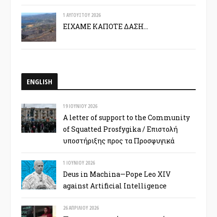
1 ΑΥΓΟΎΣΤΟΥ 2026
ΕΙΧΑΜΕ ΚΑΠΟΤΕ ΔΑΣΗ…
ENGLISH
19 ΙΟΥΝΊΟΥ 2026
A letter of support to the Community
of Squatted Prosfygika / Επιστολή
υποστήριξης προς τα Προσφυγικά
1 ΙΟΥΝΊΟΥ 2026
Deus in Machina—Pope Leo XIV
against Artificial Intelligence
26 ΑΠΡΙΛΊΟΥ 2026