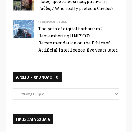
Ποιος προστατεύει πραγματικά τη
Γαύδο; / Who really protects Gavdos?
13 ΦΕΒΡΟΥΑΡΊΟΥ 2026
The path of digital barbarism?
Remembering UNESCO’s
Recommendation on the Ethics of
Artificial Intelligence, five years later.
ΑΡΧΕΙΟ – ΧΡΟΝΟΛΟΓΙΟ
ΑΡΧΕΙΟ
–
ΧΡΟΝΟΛΟΓΙΟ
ΠΡΟΣΦΑΤΑ ΣΧΟΛΙΑ