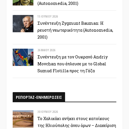
(Autonomedia, 2001)
15 ΙΟΥΝΊΟΥ 2026
Συνέντευξη Zygmunt Bauman: Η
ρευστή νεωτερικότητα (Autonomedia,
2001)
26 ΜΑΪ́ΟΥ 2026
Συνέντευξη με τον Ουκρανό Andriy
Movchan που έπλευσε με το Global
Sumud Flotilla προς τη Γάζα
ΡΕΠΟΡΤΑΖ-ΕΝΗΜΕΡΩΣΕΙΣ
30 ΙΟΥΝΊΟΥ 2026
Το Χαλικάκι ανήκει στους κατοίκους
της Ηλιούπολης άνευ όρων – Διαχείριση