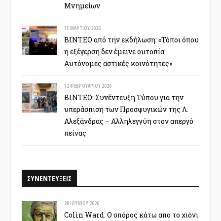
Μνημείων
15 ΜΑΡΤΊΟΥ 2026
ΒΙΝΤΕΟ από την εκδήλωση: «Τόποι όπου
η εξέγερση δεν έμεινε ουτοπία:
Αυτόνομες αστικές κοινότητες»
12 ΦΕΒΡΟΥΑΡΊΟΥ 2026
ΒΙΝΤΕΟ: Συνέντευξη Τύπου για την
υπεράσπιση των Προσφυγικών της Λ.
Αλεξάνδρας – Αλληλεγγύη στον απεργό
πείνας
ΣΥΝΕΝΤΕΥΞΕΙΣ
28 ΙΟΥΝΊΟΥ 2026
Colin Ward: Ο σπόρος κάτω απο το χιόνι