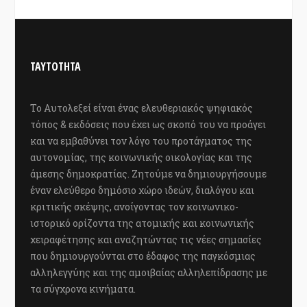
ΤΑΥΤΟΤΗΤΑ
Το Αυτολεξεί είναι ένας ελευθεριακός ψηφιακός
τόπος & εκδόσεις που έχει ως σκοπό του να προάγει
και να εμβαθύνει τον λόγο του προτάγματος της
αυτονομίας, της κοινωνικής οικολογίας και της
άμεσης δημοκρατίας. Ζητούμε να δημιουργήσουμε
έναν ελεύθερο δημόσιο χώρο ιδεών, διαλόγου και
κριτικής σκέψης, ανοίγοντας τον κοινωνικο-
ιστορικό ορίζοντα της ατομικής και κοινωνικής
χειραφέτησης και αναζητώντας τις νέες σημασίες
που δημιουργούνται στο έδαφος της παγκόσμιας
αλληλεγγύης και της αμοιβαίας αλληλεπίδρασης με
τα σύγχρονα κινήματα.