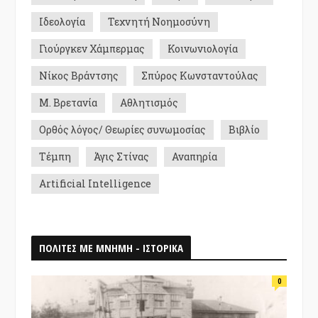
Ιδεολογία
Τεχνητή Νοημοσύνη
Γιούργκεν Χάμπερμας
Κοινωνιολογία
Νίκος Βράντσης
Σπύρος Κωνσταντούλας
Μ. Βρετανία
Αθλητισμός
Ορθός λόγος/ Θεωρίες συνωμοσίας
Βιβλίο
Τέμπη
Άγις Στίνας
Αναπηρία
Artificial Intelligence
ΠΟΛΙΤΕΣ ΜΕ ΜΝΗΜΗ - ΙΣΤΟΡΙΚΑ
0