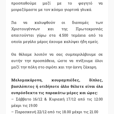
προσπαθούμε μαζί με το φαγητό να
μοιραζόμαστε με τον κόσμο γιορτινά γλυκά.
Για να καλυφθούν οι διανομές των
Χριστουγέννων και της Πρωτοχρονιάς
απαιτούνται γύρω στα 4.500 τεμάχια από τα
οποία μεγάλο μέρος έχουμε καλύψει ήδη εμείς.
Θα θέλαμε λοιπόν να σας συμπεριλάβουμε σε
αυτήν την προσπάθεια, ώστε να πνίξουμε όλοι
μαζί την πόλη στο σιρόπι και την άχνη ζάχαρη.
Μελομακάρονα, κουραμπιέδες, δίπλες,
βασιλόπιτες ή οτιδήποτε άλλο θέλετε είναι όλα
ευπρόσδεκτα τις παρακάτω μέρες και ώρες:
– Σάββατο 16/12 & Κυριακή 17/12 από τις 12.00
μέχρι τις 19.00
– Παρασκευή 22/12 από τις 18.00 μέχρι τις 21.00