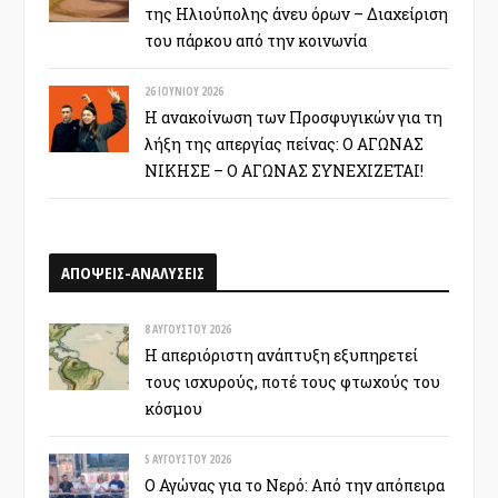
της Ηλιούπολης άνευ όρων – Διαχείριση
του πάρκου από την κοινωνία
26 ΙΟΥΝΊΟΥ 2026
Η ανακοίνωση των Προσφυγικών για τη
λήξη της απεργίας πείνας: Ο ΑΓΩΝΑΣ
ΝΙΚΗΣΕ – Ο ΑΓΩΝΑΣ ΣΥΝΕΧΙΖΕΤΑΙ!
ΑΠΟΨΕΙΣ-ΑΝΑΛΥΣΕΙΣ
8 ΑΥΓΟΎΣΤΟΥ 2026
Η απεριόριστη ανάπτυξη εξυπηρετεί
τους ισχυρούς, ποτέ τους φτωχούς του
κόσμου
5 ΑΥΓΟΎΣΤΟΥ 2026
Ο Αγώνας για το Νερό: Από την απόπειρα