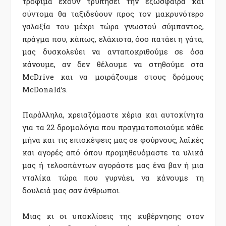
τρόφιμα έχουν τρυπήσει την εξώσφαιρα και
σύντομα θα ταξιδεύουν προς τον μακρυνότερο
γαλαξία του μέχρι τώρα γνωστού σύμπαντος,
πράγμα που, κάπως, ελάχιστα, όσο πατάει η γάτα,
μας δυσκολεύει να ανταποκριθούμε σε όσα
κάνουμε, αν δεν θέλουμε να στηθούμε στα
McDrive και να μοιράζουμε στους δρόμους
McDonald’s.
Παράλληλα, χρειαζόμαστε χέρια και αυτοκίνητα
για τα 22 δρομολόγια που πραγματοποιούμε κάθε
μήνα και τις επισκέψεις μας σε φούρνους, λαϊκές
και αγορές από όπου προμηθευόμαστε τα υλικά
μας ή τελοσπάντων αγοράστε μας ένα βαν ή μια
νταλίκα τώρα που γυρνάει, να κάνουμε τη
δουλειά μας σαν άνθρωποι.
Μιας κι οι υποκλίσεις της κυβέρνησης στον