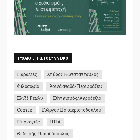
ΤΥΧΑΙΟ ΕΤΙΚΕΤΟΣΥΝΝΕΦΟ
Παραλίες
Σπύρος Κωνσταντούλας
Φιλοσοφία
Κοινά αγαθά/Περιφράξεις
Ελιζέ Ρεκλύ
Εθνικισμός/Ακροδεξιά
Comix
Γιώργος Παπαχριστοδούλου
Πυρκαγιές
ΗΠΑ
Θοδωρής Παπαδόπουλος