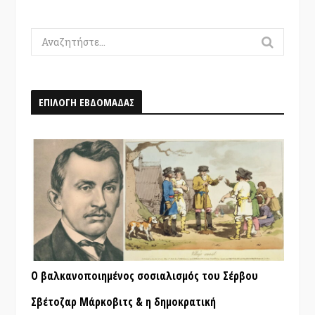
Search
for:
ΕΠΙΛΟΓΗ ΕΒΔΟΜΑΔΑΣ
Ο βαλκανοποιημένος σοσιαλισμός του Σέρβου
Σβέτοζαρ Μάρκοβιτς & η δημοκρατική