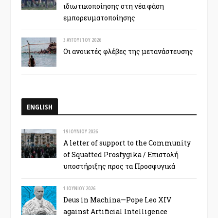
ιδιωτικοποίησης στη νέα φάση
εμπορευματοποίησης
3 ΑΥΓΟΎΣΤΟΥ 2026
Οι ανοικτές φλέβες της μετανάστευσης
ENGLISH
19 ΙΟΥΝΊΟΥ 2026
A letter of support to the Community
of Squatted Prosfygika / Επιστολή
υποστήριξης προς τα Προσφυγικά
1 ΙΟΥΝΊΟΥ 2026
Deus in Machina—Pope Leo XIV
against Artificial Intelligence