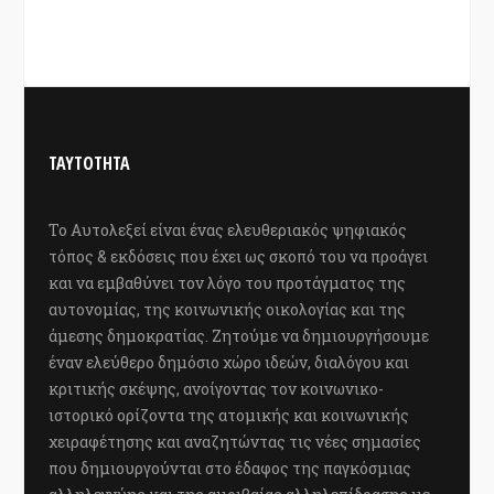
ΤΑΥΤΟΤΗΤΑ
Το Αυτολεξεί είναι ένας ελευθεριακός ψηφιακός
τόπος & εκδόσεις που έχει ως σκοπό του να προάγει
και να εμβαθύνει τον λόγο του προτάγματος της
αυτονομίας, της κοινωνικής οικολογίας και της
άμεσης δημοκρατίας. Ζητούμε να δημιουργήσουμε
έναν ελεύθερο δημόσιο χώρο ιδεών, διαλόγου και
κριτικής σκέψης, ανοίγοντας τον κοινωνικο-
ιστορικό ορίζοντα της ατομικής και κοινωνικής
χειραφέτησης και αναζητώντας τις νέες σημασίες
που δημιουργούνται στο έδαφος της παγκόσμιας