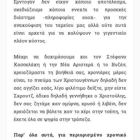
Ερντογάν δεν είχαν κάποιο αποτέλεσμα,
σχεδιάζουμε κάποια events το προσεχές
διάστημα -πληροφορίες soon- για την
ανακούφιση του ταμείου μας αλλά ούτε αυτά
είναι αρκετά για να καλύψουν το γιγαντιαίο
πλέον κόστος.
Μέχρι να δοκιμάσουμε και τον Στέφανο
Κασσελάκη ή την Νέα Αριστερά ή το Βυζάν,
χρειαζόμαστε τη βοήθειά σας, χρονιάρες μέρες
είναι, το πνεύμα των Χριστουγέννων δηλαδή δεν
σας αγγίζει εσάς, λίγο φιλότιμο δείξτε, μην είστε
Σκρουτζ, άδικα δηλαδή γεννήθηκε ο Χριστούλης,
δεν σας ζητάμε καν σμύρνα, χρυσό ή λιβάνι, δεν
χρειάζεται να βάλετε καν το χέρι στην τσέπη, τα
έχετε όλα σε ψηφία στην τράπεζα.
Παρ’ όλα αυτά, για περιορισμένο χρονικό