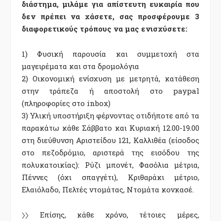
διάστημα, μιλάμε για απίστευτη ευκαιρία που
δεν πρέπει να χάσετε, σας προσφέρουμε 3
διαφορετικούς τρόπους να μας ενισχύσετε:
1) Φυσική παρουσία και συμμετοχή στα
μαγειρέματα και στα δρομολόγια
2) Οικονομική ενίσχυση με μετρητά, κατάθεση
στην τράπεζα ή αποστολή στο paypal
(πληροφορίες στο inbox)
3) Υλική υποστήριξη φέρνοντας οτιδήποτε από τα
παρακάτω κάθε Σάββατο και Κυριακή 12.00-19.00
στη διεύθυνση Αριστείδου 121, Καλλιθέα (είσοδος
στο πεζοδρόμιο, αριστερά της εισόδου της
πολυκατοικίας): Ρύζι μπονέτ, Φασόλια μέτρια,
Πέννες (όχι σπαγγέτι), Κριθαράκι μέτριο,
Ελαιόλαδο, Πελτές ντομάτας, Ντομάτα κονκασέ.
〉〉 Επίσης, κάθε χρόνο, τέτοιες μέρες,