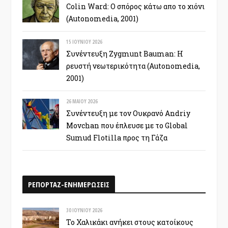
Colin Ward: Ο σπόρος κάτω απο το χιόνι
(Autonomedia, 2001)
15 ΙΟΥΝΊΟΥ 2026
Συνέντευξη Zygmunt Bauman: Η
ρευστή νεωτερικότητα (Autonomedia,
2001)
26 ΜΑΪ́ΟΥ 2026
Συνέντευξη με τον Ουκρανό Andriy
Movchan που έπλευσε με το Global
Sumud Flotilla προς τη Γάζα
ΡΕΠΟΡΤΑΖ-ΕΝΗΜΕΡΩΣΕΙΣ
30 ΙΟΥΝΊΟΥ 2026
Το Χαλικάκι ανήκει στους κατοίκους