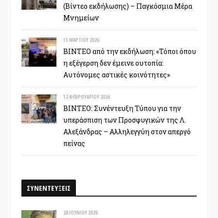
(Βίντεο εκδήλωσης) – Παγκόσμια Μέρα
Μνημείων
15 ΜΑΡΤΊΟΥ 2026
ΒΙΝΤΕΟ από την εκδήλωση: «Τόποι όπου
η εξέγερση δεν έμεινε ουτοπία:
Αυτόνομες αστικές κοινότητες»
12 ΦΕΒΡΟΥΑΡΊΟΥ 2026
ΒΙΝΤΕΟ: Συνέντευξη Τύπου για την
υπεράσπιση των Προσφυγικών της Λ.
Αλεξάνδρας – Αλληλεγγύη στον απεργό
πείνας
ΣΥΝΕΝΤΕΥΞΕΙΣ
28 ΙΟΥΝΊΟΥ 2026