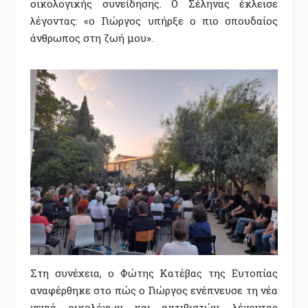
οικολογικής συνείδησης. Ο Σέληνας έκλεισε
λέγοντας: «ο Γιώργος υπήρξε ο πιο σπουδαίος
άνθρωπος στη ζωή μου».
Στη συνέχεια, ο Φώτης Κατέβας της Ευτοπίας
αναφέρθηκε στο πώς ο Γιώργος ενέπνευσε τη νέα
γενιά οικολόγων και ακτιβιστών, λέγοντας