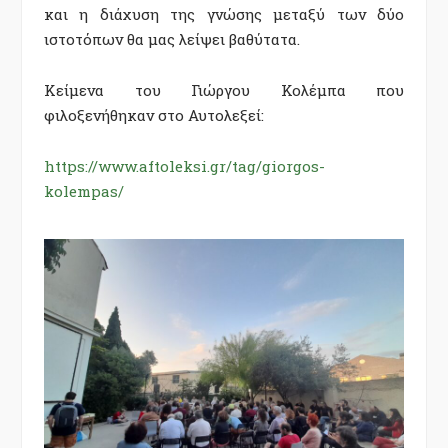
και η διάχυση της γνώσης μεταξύ των δύο
ιστοτόπων θα μας λείψει βαθύτατα.
Κείμενα του Γιώργου Κολέμπα που
φιλοξενήθηκαν στο Αυτολεξεί:
https://www.aftoleksi.gr/tag/giorgos-
kolempas/