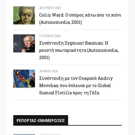
28 ΙΟΥΝΊΟΥ 2026
Colin Ward: Ο σπόρος κάτω απο το χιόνι
(Autonomedia, 2001)
15 ΙΟΥΝΊΟΥ 2026
Συνέντευξη Zygmunt Bauman: Η
ρευστή νεωτερικότητα (Autonomedia,
2001)
26 ΜΑΪ́ΟΥ 2026
Συνέντευξη με τον Ουκρανό Andriy
Movchan που έπλευσε με το Global
Sumud Flotilla προς τη Γάζα
ΡΕΠΟΡΤΑΖ-ΕΝΗΜΕΡΩΣΕΙΣ