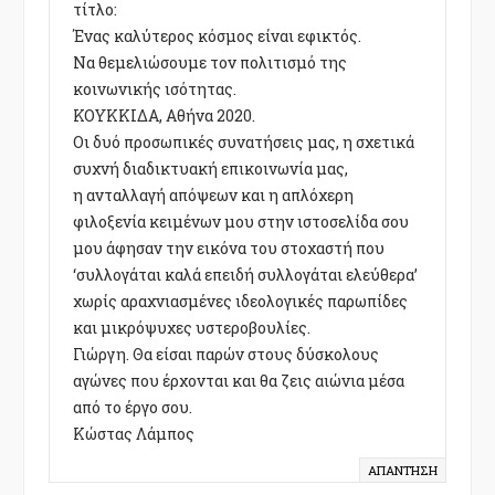
τίτλο:
Ένας καλύτερος κόσμος είναι εφικτός.
Να θεμελιώσουμε τον πολιτισμό της
κοινωνικής ισότητας.
ΚΟΥΚΚΙΔΑ, Αθήνα 2020.
Οι δυό προσωπικές συνατήσεις μας, η σχετικά
συχνή διαδικτυακή επικοινωνία μας,
η ανταλλαγή απόψεων και η απλόχερη
φιλοξενία κειμένων μου στην ιστοσελίδα σου
μου άφησαν την εικόνα του στοχαστή που
‘συλλογάται καλά επειδή συλλογάται ελεύθερα’
χωρίς αραχνιασμένες ιδεολογικές παρωπίδες
και μικρόψυχες υστεροβουλίες.
Γιώργη. Θα είσαι παρών στους δύσκολους
αγώνες που έρχονται και θα ζεις αιώνια μέσα
από το έργο σου.
Κώστας Λάμπος
ΑΠΆΝΤΗΣΗ