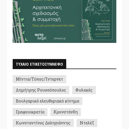
ΤΥΧΑΙΟ ΕΤΙΚΕΤΟΣΥΝΝΕΦΟ
Μίντια/Τύπος/Ίντερνετ
Δημήτρης Ρουσσόπουλος
Φυλακές
Βουλγαρικό ελευθεριακό κίνημα
Γραφειοκρατία
Κρονστάνδη
Κωνσταντίνος Δεληγιάννης
Ντελέζ