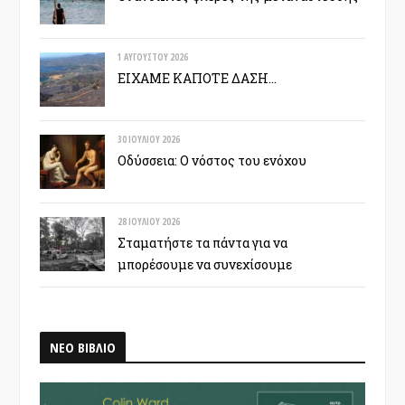
1 ΑΥΓΟΎΣΤΟΥ 2026
ΕΙΧΑΜΕ ΚΑΠΟΤΕ ΔΑΣΗ…
30 ΙΟΥΛΊΟΥ 2026
Οδύσσεια: Ο νόστος του ενόχου
28 ΙΟΥΛΊΟΥ 2026
Σταματήστε τα πάντα για να
μπορέσουμε να συνεχίσουμε
ΝΕΟ ΒΙΒΛΙΟ