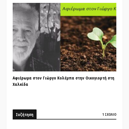
Αφιέρωμα στον Γιώργο Κολέμπα στην Οικογιορτή στη
Χαλκίδα
Συζήτηση
1 ΣΧΌΛΙΟ