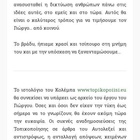
ανασυσταθεί η δικτύωση ανθρώπων πάνω στις
ιδέες αυτές, στο εμείς και στο τώρα. Αυτός θα
είναι ο καλύτερος τρόπος για να τιμήσουμε τον
Γιώργο… από κοινού.
Το βράδυ, ήπιαμε κρασί και τσίπουρο στη μνήμη
του και με την υπόσχεση να ξανανταμώσουμε…
Το ιστολόγιο του Κολέμπα
www.topikopoiisi.eu
θα συνεχίσει να υπάρχει ως αρχείο
του έργου του
Γιώργου
. Όσες και όσοι δεν είχαν την τύχη έως
σήμερα να το γνωρίζουν, θα έχουν ακόμη τώρα
την ευκαιρία. Οι συχνές αναδημοσιεύσεις της
Τοπικοποίησης σε άρθρα του Αυτολεξεί και
αντιστρόφως, η ανταλλαγή απόψεων, κειμένων