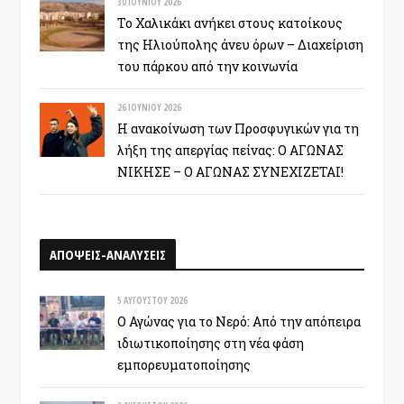
30 ΙΟΥΝΊΟΥ 2026
Το Χαλικάκι ανήκει στους κατοίκους
της Ηλιούπολης άνευ όρων – Διαχείριση
του πάρκου από την κοινωνία
26 ΙΟΥΝΊΟΥ 2026
Η ανακοίνωση των Προσφυγικών για τη
λήξη της απεργίας πείνας: Ο ΑΓΩΝΑΣ
ΝΙΚΗΣΕ – Ο ΑΓΩΝΑΣ ΣΥΝΕΧΙΖΕΤΑΙ!
ΑΠΟΨΕΙΣ-ΑΝΑΛΥΣΕΙΣ
5 ΑΥΓΟΎΣΤΟΥ 2026
Ο Αγώνας για το Νερό: Από την απόπειρα
ιδιωτικοποίησης στη νέα φάση
εμπορευματοποίησης