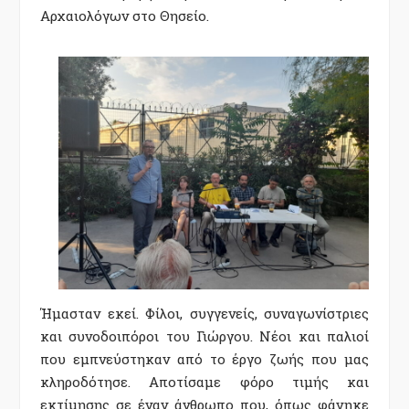
Αρχαιολόγων στο Θησείο.
Ήμασταν εκεί. Φίλοι, συγγενείς, συναγωνίστριες
και συνοδοιπόροι του Γιώργου. Νέοι και παλιοί
που εμπνεύστηκαν από το έργο ζωής που μας
κληροδότησε. Αποτίσαμε φόρο τιμής και
εκτίμησης σε έναν άνθρωπο που, όπως φάνηκε