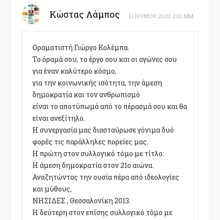
Κώστας Λάμπος
11 ΙΟΥΝΊΟΥ 2023 2:01 ΜΜ
Οραματιστή Γιώργο Κολέμπα.
Το όραμά σου, το έργο σου και οι αγώνες σου
για έναν καλύτερο κόσμο,
για την κοινωνικής ισότητα, την άμεση
δημοκρατία και τον ανθρωπισμό
είναι το αποτύπωμά από το πέρασμά σου και θα
είναι ανεξίτηλο.
Η συνεργασία μας διασταύρωσε γόνιμα δυό
φορές τις παράλληλες πορείες μας.
Η πρώτη στον συλλογικό τόμο με τίτλο:
Η άμεση δημοκρατία στον 21ο αιώνα.
Αναζητώντας την ουσία πέρα από ιδεολογίες
και μύθους,
ΝΗΣΙΔΕΣ , Θεσσαλονίκη 2013.
Η δεύτερη στον επίσης συλλογικό τόμο με