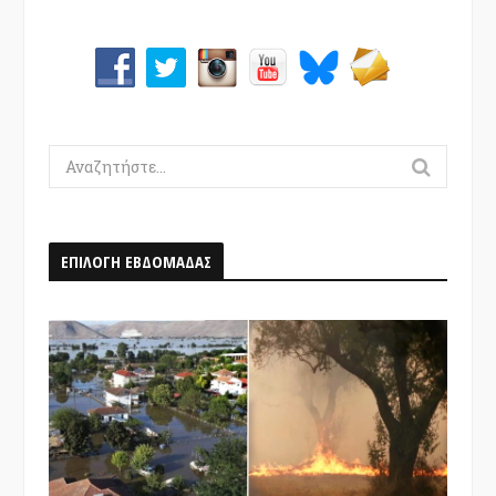
Search
for:
ΕΠΙΛΟΓΗ ΕΒΔΟΜΑΔΑΣ