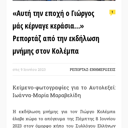
«Αυτή την εποχή ο Γιώργος
1
μάς κέρναγε κεράσια…»
Ρεπορτάζ από την εκδήλωση
μνήμης στον Κολέμπα
στις
9 Ιουνίου 2023
ΡΕΠΟΡΤΑΖ-ΕΝΗΜΕΡΩΣΕΙΣ
Κείμενο-φωτογραφίες για το Αυτολεξεί:
Ιωάννα-Μαρία Μαραβελίδη
Η εκδήλωση μνήμης για τον Γιώργο Κολέμπα
έλαβε χώρα το απόγευμα της Πέμπτης 8 Ιουνίου
2023 στον όμορφο κήπο του Συλλόγου Ελλήνων