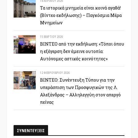
18 ΑΠΡΙΛΊΟΥ 2026
Τα ιστορικά μνημεία είναι κοινά αγαθά!
(Βίντεο εκδήλωσης) – Παγκόσμια Μέρα
Μνημείων
15 ΜΑΡΤΊΟΥ 2026
ΒΙΝΤΕΟ από την εκδήλωση: «Τόποι όπου
η εξέγερση δεν έμεινε ουτοπία:
Αυτόνομες αστικές κοινότητες»
12 ΦΕΒΡΟΥΑΡΊΟΥ 2026
ΒΙΝΤΕΟ: Συνέντευξη Τύπου για την
υπεράσπιση των Προσφυγικών της Λ.
Αλεξάνδρας – Αλληλεγγύη στον απεργό
πείνας
ΣΥΝΕΝΤΕΥΞΕΙΣ