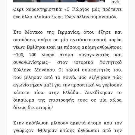
ανέ
φερε χαρακτηριστικά: «Ο Γιώργος μάς πρότεινε
ένα άλλο πλαίσιο ζωής. Έναν άλλον ουμανισμό».
Στο Μόναχο της Γερμανίας, όπου έζησε και
σπούδασε, ανήκε σε μία αντιδικτατορική παρέα
νέων. Βρέθηκε εκεί με πόσους ακόμη ανθρώπους
–100, 200 νεαρά άτομα συναγωνιστές και
συναγωνίστριες– στον ιστορικό Φοιτητικό
Σύλλογο Μονάχου. Οι παλιοί συμφοιτητές του,
που μίλησαν από το κοινό, μας εξήγησαν πώς
αγωνίστηκαν μαζί για την προοπτική να γυρίσουν
κάποτε πίσω στην Ελλάδα… Διεκδίκησαν το
δικαίωμα της επιστροφής τους σε μία χώρα
δίχως δικτατορία!
Στην εκδήλωση μίλησαν αρκετά άτομα που τον
γνώριζαν. Μίλησαν επίσης άνθρωποι από την