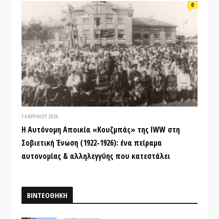
0
14 ΑΠΡΙΛΊΟΥ 2026
Η Αυτόνομη Αποικία «Κουζμπάς» της IWW στη
Σοβιετική Ένωση (1922-1926): ένα πείραμα
αυτονομίας & αλληλεγγύης που κατεστάλει
ΒΙΝΤΕΟΘΗΚΗ