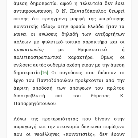
άμεση δημοκρατία, αφού η τελευταία δεν έχει
αντιπροσώπευση. Ο Ν. Πανταζόπουλος θεωρεί
επίσης ότι προηγμένη μορφή της «ευρύτερης
κοινοτικής ιδέας» στην αρχαία Ελλάδα ήταν τα
κοινά,
οι ενώσεις δηλαδή των ανεξαρτήτων
πόλεων με φυλετικό-τοπικό χαρακτήρα και οι
αμφικτυονίες
με θρησκευτικό ή
πολιτικοστρατιωτικό χαρακτήρα. Όμως οι
ενώσεις αυτές ουδεμία σχέση είχαν με την άμεση
δημοκρατία.
[16]
Οι συγχύσεις που διέπουν το
έργο του Πανταζόπουλου προέρχονται από την
άκριτη αποδοχή των απόψεων του πρώτου
διαστρεβλωτή επί του θέματος Κ.
Παπαρρηγόπουλου.
Λόγω της προτεραιότητας που δίνουν στην
παραγωγή και την οικονομία δεν είναι παράξενο
που οι νεοέλληνες «κοινοτιστές», δεν έχουν