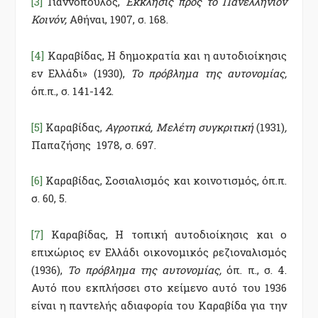
[3]
Γιαννόπουλος,
Έκκλησις προς το Πανελλήνιον
Κοινόν,
Αθήναι, 1907, σ. 168.
[4]
Καραβίδας, Η δημοκρατία και η αυτοδιοίκησις
εν Ελλάδι» (1930),
Το πρόβλημα της αυτονομίας,
όπ.π., σ. 141-142.
[5]
Καραβίδας,
Αγροτικά, Μελέτη συγκριτική
(1931)
,
Παπαζήσης 1978, σ. 697.
[6]
Καραβίδας, Σοσιαλισμός και κοινοτισμός, όπ.π.
σ. 60, 5.
[7]
Καραβίδας, Η τοπική αυτοδιοίκησις και ο
επιχώριος εν Ελλάδι οικονομικός ρεζιοναλισμός
(1936),
Το πρόβλημα της αυτονομίας,
όπ. π., σ. 4.
Αυτό που εκπλήσσει στο κείμενο αυτό του 1936
είναι η παντελής αδιαφορία του Καραβίδα για την