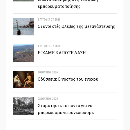
εμπορευματοποίησης
3 ΑΥΓΟΎΣΤΟΥ 2026
Οι ανοικτές φλέβες της μετανάστευσης
1 ΑΥΓΟΎΣΤΟΥ 2026
ΕΙΧΑΜΕ ΚΑΠΟΤΕ ΔΑΣΗ…
30 ΙΟΥΛΊΟΥ 2026
Οδύσσεια: Ο νόστος του ενόχου
28 ΙΟΥΛΊΟΥ 2026
Σταματήστε τα πάντα για να
μπορέσουμε να συνεχίσουμε