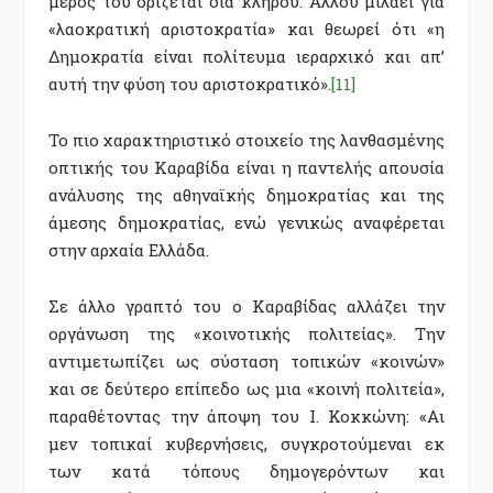
μέρος του ορίζεται δια κλήρου. Αλλού μιλάει για
«λαοκρατική αριστοκρατία» και θεωρεί ότι «η
Δημοκρατία είναι πολίτευμα ιεραρχικό και απ’
αυτή την φύση του αριστοκρατικό».
[11]
Το πιο χαρακτηριστικό στοιχείο της λανθασμένης
οπτικής του Καραβίδα είναι η παντελής απουσία
ανάλυσης της αθηναϊκής δημοκρατίας και της
άμεσης δημοκρατίας, ενώ γενικώς αναφέρεται
στην αρχαία Ελλάδα.
Σε άλλο γραπτό του ο Καραβίδας αλλάζει την
οργάνωση της «κοινοτικής πολιτείας». Την
αντιμετωπίζει ως σύσταση τοπικών «κοινών»
και σε δεύτερο επίπεδο ως μια «κοινή πολιτεία»,
παραθέτοντας την άποψη του Ι. Κοκκώνη: «Αι
μεν τοπικαί κυβερνήσεις, συγκροτούμεναι εκ
των κατά τόπους δημογερόντων και