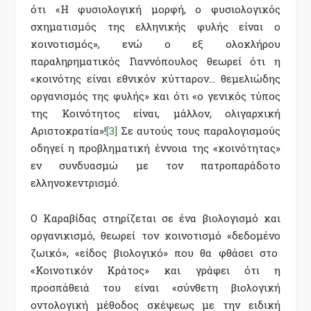
ότι «Η φυσιολογική μορφή, ο φυσιολογικός
σχηματισμός της ελληνικής φυλής είναι ο
κοινοτισμός», ενώ ο εξ ολοκλήρου
παραληρηματικός Γιαννόπουλος θεωρεί ότι η
«κοινότης είναι εθνικόν κύτταρον… θεμελιώδης
οργανισμός της φυλής» και ότι «ο γενικός τύπος
της Κοινότητος είναι, μάλλον, ολιγαρχική
Αριστοκρατία»!
[3]
Σε αυτούς τους παραλογισμούς
οδηγεί η προβληματική έννοια της «κοινότητας»
εν συνδυασμώ με τον πατροπαράδοτο
ελληνοκεντρισμό.
Ο Καραβίδας στηρίζεται σε ένα βιολογισμό και
οργανικισμό, θεωρεί τον κοινοτισμό «δεδομένο
ζωικό», «είδος βιολογικό» που θα φθάσει στο
«Κοινοτικόν Κράτος» και γράφει ότι η
προσπάθειά του είναι «σύνθετη βιολογική
οντολογική μέθοδος σκέψεως με την ειδική