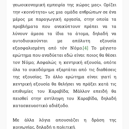
γεωοικονομική εμπειρία της χώρας μας». Ορίζει
την «κοινότητα» ως μια ομάδα ανθρώπων σε ένα
μέρος με παραγωγική εργασία, στην οποία τα
προβλήματα που ανακύπτουν πρέπει να τα
λύνουν άμεσα τα ίδια τα άτομα, δηλαδή να
αυτοδιοικούνται με απόλυτη εξουσία
εξασφαλισμένη από τόν Νόμο.
[4]
Το μέγιστο
ερώτημα που αναδύεται εδώ είναι: ποιος θα θέσει
τον Νόμο; Ασφαλώς η κεντρική εξουσία, οπότε
όλα το οικοδόμημα εξαρτάται από τις διαθέσεις
της εξουσίας. Το άλλο ερώτημα είναι: γιατί η
κεντρική εξουσία θα θελήσει να πράξει κατά τις
επιθυμίες του Καραβίδα; Μάλλον επειδή θα
πεισθεί στην αντίληψη του Καραβίδα, δηλαδή
κατασκευαστικό αδιέξοδο.
Με άλλα λόγια απουσιάζει η δράση της
κοινωνίας, δηλαδή η πολιτική.