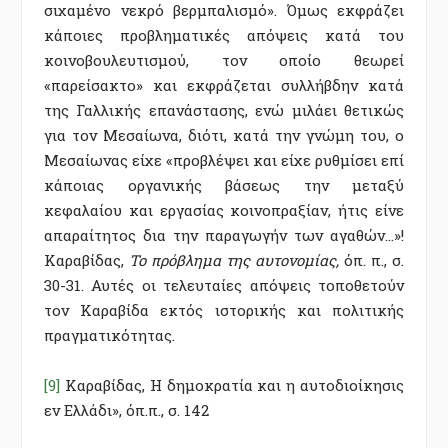
σιχαμένο νεκρό βερμπαλισμό». Όμως εκφράζει
κάποιες προβληματικές απόψεις κατά του
κοινοβουλευτισμού, τον οποίο θεωρεί
«παρείσακτο» και εκφράζεται συλλήβδην κατά
της Γαλλικής επανάστασης, ενώ μιλάει θετικώς
για τον Μεσαίωνα, διότι, κατά την γνώμη του, ο
Μεσαίωνας είχε «προβλέψει και είχε ρυθμίσει επί
κάποιας οργανικής βάσεως την μεταξύ
κεφαλαίου και εργασίας κοινοπραξίαν, ήτις είνε
απαραίτητος δια την παραγωγήν των αγαθών…»!
Καραβίδας,
Το πρόβλημα της αυτονομίας,
όπ. π., σ.
30-31. Αυτές οι τελευταίες απόψεις τοποθετούν
τον Καραβίδα εκτός ιστορικής και πολιτικής
πραγματικότητας.
[9]
Καραβίδας, Η δημοκρατία και η αυτοδιοίκησις
εν Ελλάδι», όπ.π., σ. 142