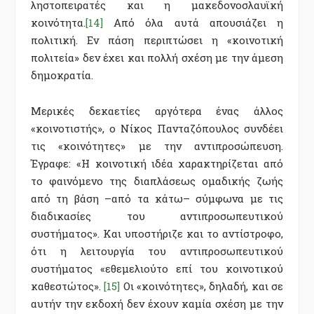
ληστοπειρατές και η μακεδονοσλαυϊκή
κοινότητα.
[14]
Από όλα αυτά απουσιάζει η
πολιτική. Εν πάση περιπτώσει η «κοινοτική
πολιτεία» δεν έχει και πολλή σχέση με την άμεση
δημοκρατία.
Μερικές δεκαετίες αργότερα ένας άλλος
«κοινοτιστής», ο Νίκος Πανταζόπουλος συνδέει
τις «κοινότητες» με την αντιπροσώπευση.
Έγραφε: «Η κοινοτική ιδέα χαρακτηρίζεται από
το φαινόμενο της διαπλάσεως ομαδικής ζωής
από τη βάση –από τα κάτω– σύμφωνα με τις
διαδικασίες του αντιπροσωπευτικού
συστήματος». Και υποστήριζε και το αντίστροφο,
ότι η λειτουργία του αντιπροσωπευτικού
συστήματος «εθεμελιούτο επί του κοινοτικού
καθεστώτος».
[15]
Oι «κοινότητες», δηλαδή, και σε
αυτήν την εκδοχή δεν έχουν καμία σχέση με την