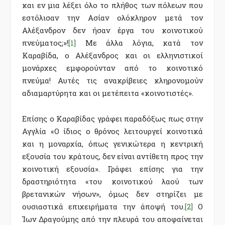
και εν μια λέξει όλο το πλήθος των πόλεων που
εστόλισαν την Ασίαν ολόκληρον μετά τον
Αλέξανδρον δεν ήσαν έργα του κοινοτικού
πνεύματος;»!
[1]
Με άλλα λόγια, κατά τον
Καραβίδα, ο Αλέξανδρος και οι ελληνιστικοί
μονάρχες εμφορούνταν από το κοινοτικό
πνεύμα! Αυτές τις ανακρίβειες κληρονομούν
αδιαμαρτύρητα και οι μετέπειτα «κοινοτιστές».
Επίσης ο Καραβίδας γράφει παραδόξως πως στην
Αγγλία «Ο ίδιος ο θρόνος λειτουργεί κοινοτικά
και η μοναρχία, όπως γενικώτερα η κεντρική
εξουσία του κράτους, δεν είναι αντίθετη προς την
κοινοτική εξουσία». Γράφει επίσης για την
δραστηριότητα «του κοινοτικού λαού των
βρετανικών νήσων», όμως δεν στηρίζει με
ουσιαστικά επιχειρήματα την άποψή του.
[2]
Ο
Ίων Δραγούμης από την πλευρά του αποφαίνεται