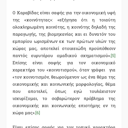
Ο Καραβίδας είναι σαφής για την οικονομική υφή
της «κοινότητας»: «εξήγησα ότι η τοιαύτη
ολοκληρωμένη κοινότης, η κοινότης δηλαδή της
παραγωγής, της βιομηχανίας και ει δυνατόν του
εμπορίου ωρισμένων εκ των πρώτων υλών της
χώρας μας, αποτελεί στοιχειώδη προϋπόθεσιν
παντός ευρυτέρου ομαδικού σχηματισμού».
[5]
Επίσης είναι σαφής για τον οικονομικό
χαρακτήρα του «κοινοτισμού», όταν γράφει για
«τον κοινοτισμόν, θεωρούμενον ως ένα θέμα της
οικονομικής και κοινωνικής μορφολογίας, θέμα
που αποτελεί, όπως εγώ τουλάχιστον
ισχυρίζομαι, το σοβαρώτερον πρόβλημα της
οικονομικής και κοινωνικής επιστήμης εν τη
χώρα μας».
[6]
Είναι επίσης σαφής για τον τοπικό χαρακτήρα