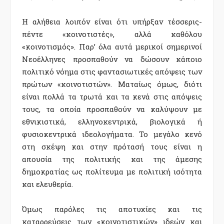
Η αλήθεια λοιπόν είναι ότι υπήρξαν τέσσερις-
πέντε «κοινοτιστές», αλλά καθόλου
«κοινοτισμός». Παρ’ όλα αυτά μερικοί σημερινοί
Νεοέλληνες προσπαθούν να δώσουν κάποιο
πολιτικό νόημα στις φαντασιωτικές απόψεις των
πρώτων «κοινοτιστών». Ματαίως όμως, διότι
είναι πολλά τα τρωτά και τα κενά στις απόψεις
τους, τα οποία προσπαθούν να καλύψουν με
εθνικιστικά, ελληνοκεντρικά, βιολογικά ή
φυσιοκεντρικά ιδεολογήματα. Το μεγάλο κενό
στη σκέψη και στην πρότασή τους είναι η
απουσία της πολιτικής και της άμεσης
δημοκρατίας ως πολίτευμα με πολιτική ισότητα
και ελευθερία.
Όμως παρόλες τις αποτυχίες και τις
καταρρεύσεις των «κοινοτιστικών» ιδεών και