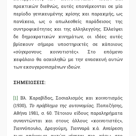
πρακτικών διεθνώς, αυτές επανέρχονται σε μία
περίοδο γενικευμένης κρίσης και παρακμής, ως
πανάκεια, ως ο απωλεσθείς παράδεισος της
συντροφικότητας και της αλληλεγγύης. Ελλείψει
δε δημοκρατικών κινημάτων, οι ιδέες αυτές
βρίσκουν σήμερα υποστηρικτές σε κάποιους
«σύγχρονους κοινοτιστές». Στο επόμενο
κεφάλαιο θα ασχοληθώ με την ανασκευή αυτών
των εκσυγχρονισμένων ιδεών.
ΣΗΜΕΙΩΣΕΙΣ:
[1]
Βλ. Καραβίδας, Σοσιαλισμός και κοινοτισμός
(1930),
Το πρόβλημα της αυτονομίας,
Παπαζήσης,
Αθήνα 1981, σ. 60. Τέτοιου είδους παραληρήματα
συναντώνται και στους άλλους «κοινοτιστές»,
Γιαννόπουλο, Δραγούμη, Γιανναρά κ.ά. Αναίρεση
των απόψεων αυτών γίνεται πιο κάτω στο