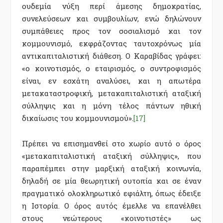
ουδεμία νύξη περί άμεσης δημοκρατίας,
συνελεύσεων και συμβουλίων, ενώ δηλώνουν
συμπάθειες προς τον σοσιαλισμό και τον
κομμουνισμό, εκφράζοντας ταυτοχρόνως μία
αντικαπιταλιστική διάθεση. Ο Καραβίδας γράφει:
«ο κοινοτισμός, ο εταιρισμός, ο συντροφισμός
είναι, εν εσχάτη αναλύσει, και η απωτέρα
μετακαταστροφική, μετακαπιταλιστική αταξική
σύλληψις και η μόνη τέλος πάντων ηθική
δικαίωσις του κομμουνισμού».
[17]
Πρέπει να επισημανθεί στο χωρίο αυτό ο όρος
«μετακαπιταλιστική αταξική σύλληψις», που
παραπέμπει στην μαρξική αταξική κοινωνία,
δηλαδή σε μία θεωρητική ουτοπία και σε έναν
πραγματικό ολοκληρωτικό εφιάλτη, όπως έδειξε
η Ιστορία. Ο όρος αυτός έμελλε να επανέλθει
στους νεώτερους «κοινοτιστές» ως