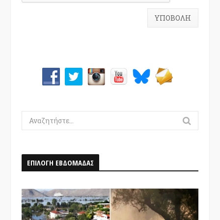
Search
for:
ΕΠΙΛΟΓΗ ΕΒΔΟΜΑΔΑΣ