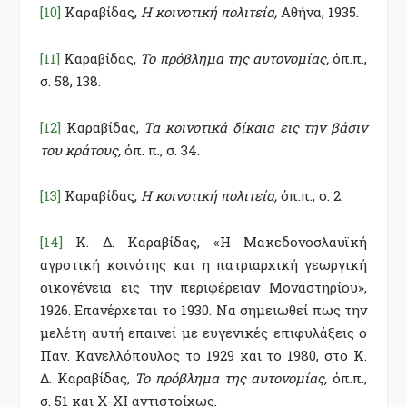
[10]
Καραβίδας,
Η κοινοτική πολιτεία,
Αθήνα, 1935.
[11]
Καραβίδας,
Το πρόβλημα της αυτονομίας,
όπ.π.,
σ. 58, 138.
[12]
Καραβίδας,
Τα κοινοτικά δίκαια εις την βάσιν
του κράτους,
όπ. π., σ. 34.
[13]
Καραβίδας,
Η κοινοτική πολιτεία,
όπ.π., σ. 2.
[14]
Κ. Δ. Καραβίδας, «Η Μακεδονοσλαυϊκή
αγροτική κοινότης και η πατριαρχική γεωργική
οικογένεια εις την περιφέρειαν Μοναστηρίου»,
1926. Επανέρχεται το 1930. Να σημειωθεί πως την
μελέτη αυτή επαινεί με ευγενικές επιφυλάξεις ο
Παν. Κανελλόπουλος το 1929 και το 1980, στο Κ.
Δ. Καραβίδας,
Το πρόβλημα της αυτονομίας,
όπ.π.,
σ. 51 και Χ-ΧΙ αντιστοίχως.