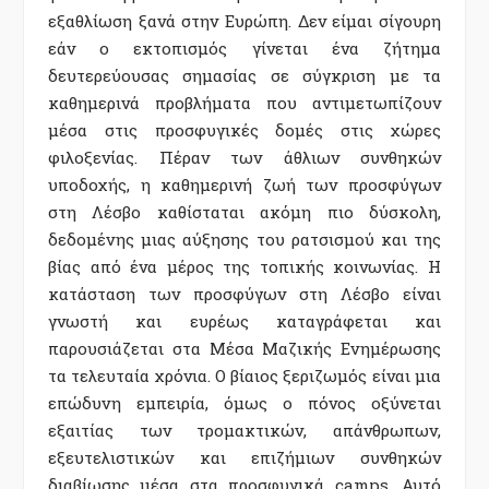
εξαθλίωση ξανά στην Ευρώπη. Δεν είμαι σίγουρη
εάν ο εκτοπισμός γίνεται ένα ζήτημα
δευτερεύουσας σημασίας σε σύγκριση με τα
καθημερινά προβλήματα που αντιμετωπίζουν
μέσα στις προσφυγικές δομές στις χώρες
φιλοξενίας. Πέραν των άθλιων συνθηκών
υποδοχής, η καθημερινή ζωή των προσφύγων
στη Λέσβο καθίσταται ακόμη πιο δύσκολη,
δεδομένης μιας αύξησης του ρατσισμού και της
βίας από ένα μέρος της τοπικής κοινωνίας. Η
κατάσταση των προσφύγων στη Λέσβο είναι
γνωστή και ευρέως καταγράφεται και
παρουσιάζεται στα Μέσα Μαζικής Ενημέρωσης
τα τελευταία χρόνια. Ο βίαιος ξεριζωμός είναι μια
επώδυνη εμπειρία, όμως ο πόνος οξύνεται
εξαιτίας των τρομακτικών, απάνθρωπων,
εξευτελιστικών και επιζήμιων συνθηκών
διαβίωσης μέσα στα προσφυγικά camps. Αυτό