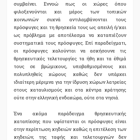
συμβαίνει. Εννοώ πως οι χώρες όπου
φιλοξενούνται και μέρος των τοπικών
κοινωνιών συχνά αντιλαμβάνονται τους
πρόσφυγες και τη θρησκεία τους ως απειλή ή/και
ως πρόβλημα με αποτέλεσμα να καταπιέζουν
συστηματικά τους πρόσφυγες. Επί παραδείγματι,
οι πρόσφυγες καλούνται να ασκήσουνε τις
θρησκευτικές τελετουργίες τα ήθη και τα έθιμά
τους σε βρώμικους, υποβαθμισμένους και
πολυπληθείς χώρους καθώς δεν υπάρχει
ιδιαίτερη μέριμνα για την ίδρυση χώρων λατρείας
στους καταυλισμούς και στα κέντρα κράτησης
ούτε στην ελληνική ενδοχώρα, ούτε στα νησιά.
Ένα ακόμα παράδειγμα θρησκευτικής
καταπίεσης που υφίστανται οι πρόσφυγες είναι
στην περίπτωση κηδειών καθώς η επιτέλεση των
κηδειών, της ταφής και τελετουργιών δεν