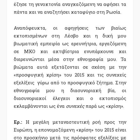
έζησε τη γενοκτονία αναγκαζόμενη να αφήσει τα
πάντα και να αναζητήσει καταφύγιο στη Ρωσία.
Αναπόφευκτα, οι αφηγήσεις των βιαίως
εκτοπισμένων στη Λέσβο και η δική μου
βιωματική εμπειρία ως ερευνήτρια, εργαζόμενη
σε ΜΚΟ και ακτιβίστρια ενυπάρχουνε και
διερευνώνται μέσα στην εθνογραφία μου. Τα
βιώματα αυτά εξετάζονται σε σχέση με την
«προσφυγική κρίση» του 2015 και τις συνεχείς
εξελίξεις γύρω από το προσφυγικό ζήτημα. Στην
εθνογραφία μου η διασυνοριακή βία, οι
διασυνοριακοί έλεγχοι και ο εκτοπισμός
εκλαμβάνονται ως ένα
συνεχές
παρά ως «κρίση».
Ερ.:
Η μεγάλη μεταναστευτική ροή προς την
Ευρώπη, η επονομαζόμενη «κρίση» του 2015 είναι
στο προσκήνιο μετά τις πρόσφατες εξελίξεις με