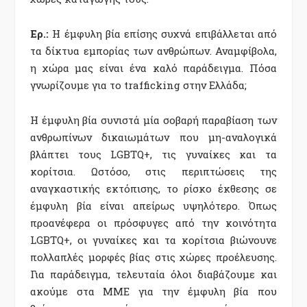
Ερ.:
Η έμφυλη βία επίσης συχνά επιβάλλεται από
τα δίκτυα εμπορίας των ανθρώπων. Αναμφίβολα,
η χώρα μας είναι ένα καλό παράδειγμα. Πόσα
γνωρίζουμε για το trafficking στην Ελλάδα;
Η έμφυλη βία συνιστά μία σοβαρή παραβίαση των
ανθρωπίνων δικαιωμάτων που μη-αναλογικά
βλάπτει τους LGBTQ+, τις γυναίκες και τα
κορίτσια. Ωστόσο, στις περιπτώσεις της
αναγκαστικής εκτόπισης, το ρίσκο έκθεσης σε
έμφυλη βία είναι απείρως υψηλότερο. Όπως
προανέφερα οι πρόσφυγες από την κοινότητα
LGBTQ+, οι γυναίκες και τα κορίτσια βιώνουνε
πολλαπλές μορφές βίας στις χώρες προέλευσης.
Για παράδειγμα, τελευταία όλοι διαβάζουμε και
ακούμε στα ΜΜΕ για την έμφυλη βία που