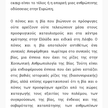
camp είναι το τέλος ή η απαρχή μιας ανθρώπινης
οδύσσειας στην Ευρώπη;
Ο πόνος και η βία που βιώνουν οι πρόσφυγες
ούτε αρχίζουν ούτε τελειώνουν μέσα στους
προσφυγικούς καταυλισμούς και στα κέντρα
κράτησης στην Ελλάδα και ειδικά στη Λέσβο. Ο
πόνος και η βία αποτελούν αντιθέτως ένα
συνεχές
. Αναφέρθηκα νωρίτερα στο συνεχές της
βίας, μια έννοια που έχει τις ρίζες της στην
Κοινωνική Ανθρωπολογία της Βίας. Τούτη είναι
μία ενδιαφέρουσα έννοια που όχι μόνο εστιάζει
στις βαθιές ιστορικές ρίζες της (διασυνοριακής)
βίας, αλλά επίσης εμφατικοποιεί ότι η βία και ο
πόνος των προσφύγων αρχίζει από τις χώρες
καταγωγής τους εξαιτίας του πολέμου, των
συγκρούσεων, της βίας, της ένδειας και της
σοβαρότατης καταπάτησης των ανθρωπίνων