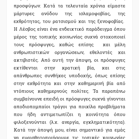
προσφύγων. Κατά τα τελευταία χρόνια είμαστε
μάρτυρες ανόδου της ισλαμοφοβίας, της
εχθρότητας, του ρατσισμού και της ξενοφοβίας.
Η Λέσβος είναι ένα ενδεικτικό παράδειγμα όπου
μέρος της τοπικής κοινωνίας συχνά στοχοποιεί
τους πρόσφυγες, καθώς επίσης και μέλη
ανθρωπιστικών οργανώσεων, εθελοντές και
ακτιβιστές. Από αυτή την άποψη, οι πρόσφυγες
εκτίθενται στην κρατική βία, και στις
απάνθρωπες συνθήκες υποδοχής, όπως επίσης
στην εχθρότητα και στην καθημερινή βία από
ντόπιους καθημερνούς πολίτες. Τα παραπάνω
συμβαίνουνε επειδή οι πρόσφυγες συχνά γίνονται
αποδιοπομπαίοι τράγοι για ποικίλα προβλήματα
που ήδη αντιμετωπίζει η κοινότητα όπου
φιλοξενούνται (λ.χ. ανεργία, εγκληματικότητα).
Κατά την άποψή μου, είναι σημαντικό για εμάς
να ευαισθητοποιήσουμε τις τοπικές κοινωνίες