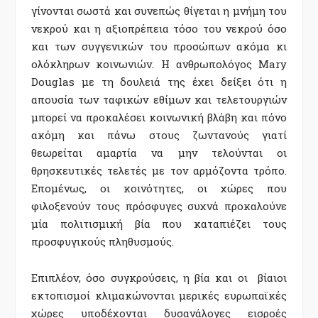
γίνονται σωστά και συνεπώς θίγεται η μνήμη του
νεκρού και η αξιοπρέπεια τόσο του νεκρού όσο
και των συγγενικών του προσώπων ακόμα κι
ολόκληρων κοινωνιών. Η ανθρωπολόγος Mary
Douglas με τη δουλειά της έχει δείξει ότι η
απουσία των ταφικών εθίμων και τελετουργιών
μπορεί να προκαλέσει κοινωνική βλάβη και πόνο
ακόμη και πάνω στους ζωντανούς γιατί
θεωρείται αμαρτία να μην τελούνται οι
θρησκευτικές τελετές με τον αρμόζοντα τρόπο.
Επομένως, οι κοινότητες, οι χώρες που
φιλοξενούν τους πρόσφυγες συχνά προκαλούνε
μία πολιτισμική βία που καταπιέζει τους
προσφυγικούς πληθυσμούς.
Επιπλέον, όσο συγκρούσεις, η βία και οι βίαιοι
εκτοπισμοί κλιμακώνονται μερικές ευρωπαϊκές
χώρες υποδέχονται δυσανάλογες εισροές