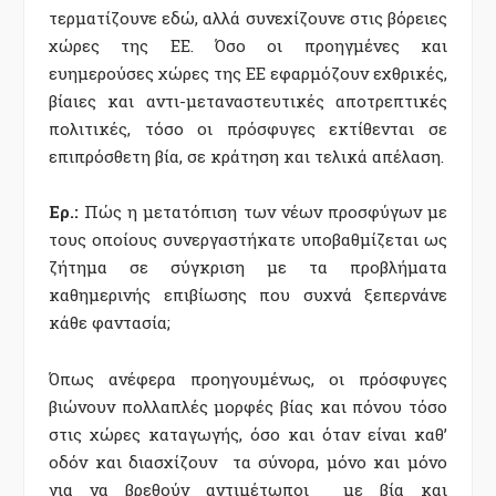
τερματίζουνε εδώ, αλλά συνεχίζουνε στις βόρειες
χώρες της ΕΕ. Όσο οι προηγμένες και
ευημερούσες χώρες της ΕΕ εφαρμόζουν εχθρικές,
βίαιες και αντι-μεταναστευτικές αποτρεπτικές
πολιτικές, τόσο οι πρόσφυγες εκτίθενται σε
επιπρόσθετη βία, σε κράτηση και τελικά απέλαση.
Ερ.:
Πώς η μετατόπιση των νέων προσφύγων με
τους οποίους συνεργαστήκατε υποβαθμίζεται ως
ζήτημα σε σύγκριση με τα προβλήματα
καθημερινής επιβίωσης που συχνά ξεπερνάνε
κάθε φαντασία;
Όπως ανέφερα προηγουμένως, οι πρόσφυγες
βιώνουν πολλαπλές μορφές βίας και πόνου τόσο
στις χώρες καταγωγής, όσο και όταν είναι καθ’
οδόν και διασχίζουν τα σύνορα, μόνο και μόνο
για να βρεθούν αντιμέτωποι με βία και