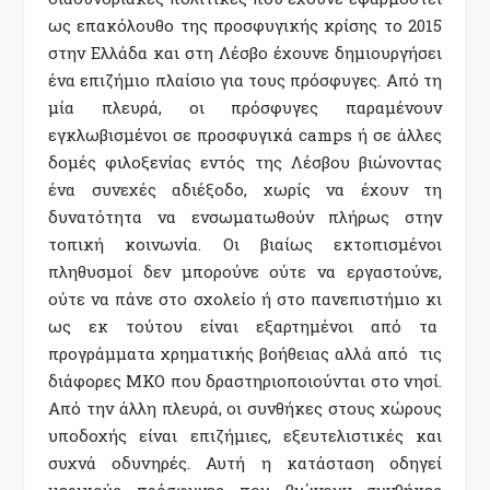
ως επακόλουθο της προσφυγικής κρίσης το 2015
στην Ελλάδα και στη Λέσβο έχουνε δημιουργήσει
ένα επιζήμιο πλαίσιο για τους πρόσφυγες. Από τη
μία πλευρά, οι πρόσφυγες παραμένουν
εγκλωβισμένοι σε προσφυγικά camps ή σε άλλες
δομές φιλοξενίας εντός της Λέσβου βιώνοντας
ένα συνεχές αδιέξοδο, χωρίς να έχουν τη
δυνατότητα να ενσωματωθούν πλήρως στην
τοπική κοινωνία. Οι βιαίως εκτοπισμένοι
πληθυσμοί δεν μπορούνε ούτε να εργαστούνε,
ούτε να πάνε στο σχολείο ή στο πανεπιστήμιο κι
ως εκ τούτου είναι εξαρτημένοι από τα
προγράμματα χρηματικής βοήθειας αλλά από τις
διάφορες ΜΚΟ που δραστηριοποιούνται στο νησί.
Από την άλλη πλευρά, οι συνθήκες στους χώρους
υποδοχής είναι επιζήμιες, εξευτελιστικές και
συχνά οδυνηρές. Αυτή η κατάσταση οδηγεί