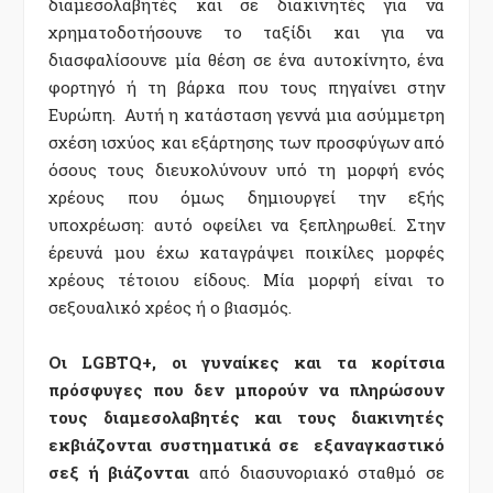
διαμεσολαβητές και σε διακινητές για να
χρηματοδοτήσουνε το ταξίδι και για να
διασφαλίσουνε μία θέση σε ένα αυτοκίνητο, ένα
φορτηγό ή τη βάρκα που τους πηγαίνει στην
Ευρώπη. Αυτή η κατάσταση γεννά μια ασύμμετρη
σχέση ισχύος και εξάρτησης των προσφύγων από
όσους τους διευκολύνουν υπό τη μορφή ενός
χρέους που όμως δημιουργεί την εξής
υποχρέωση: αυτό οφείλει να ξεπληρωθεί. Στην
έρευνά μου έχω καταγράψει ποικίλες μορφές
χρέους τέτοιου είδους. Μία μορφή είναι το
σεξουαλικό χρέος ή ο βιασμός.
Οι LGBTQ+, οι γυναίκες και τα κορίτσια
πρόσφυγες που δεν μπορούν να πληρώσουν
τους διαμεσολαβητές και τους διακινητές
εκβιάζονται συστηματικά σε εξαναγκαστικό
σεξ ή βιάζονται
από διασυνοριακό σταθμό σε