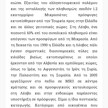
αιώνα. Εξαιτίας του ελληνοτουρκικού πολέμου
και της ανταλλαγής των πληθυσμών, σχεδόν 1.2
εκατομμύριο Μικρασιάτες πρόσφυγες
εκτοπίσθηκαν από την Τουρκία προς στην Ελλάδα
και σε άλλες γειτονικές χώρες. Στη Λέσβο, ένα
ποσοστό 60% επί του συνολικού πληθυσμού είναι
απόγονοι των προσφύγων από τη Μικρασία. Από
τη δεκαετία του 1990 η Ελλάδα και η Λέσβος πάλι
έγιναν σημαντικές διασυνοριακές πύλες για
χιλιάδες βιαίως εκτοπισμένους οι οποίοι
έρχονταν από την Αλβανία και εμπόλεμες χώρες,
όπως το Ιράκ, το Αφγανιστάν, το Ιράν, τη Συρία,
την Παλαιστίνη και τη Σομαλία. Από το 2005
εργαζόμουν στο πεδίο σε ΜΚΟ σε κέντρα
κράτησης και σε προσφυγικούς καταυλισμούς
στη Λέσβο και στην ενδοχώρα παρέχοντας
υποστήριξη σε πρόσφυγες. Είμαι η ίδια ποντιακής
καταγωγής. Κατάγομαι από οικογένεια που