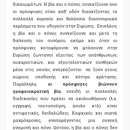
δικαιωμάτων. Η βία και ο πόνος συνεχίζουνε όσο
οι πρόσφυγες είναι καθ’ οδόν διασχίζοντας τα
πολλαπλά χερσαία και θαλάσσια διασυνοριακά
περάσματα που οδηγούν στην Ευρώπη. Επιπλέον,
η βία και ο πόνος συνεχίζουνε και μετά τη
διέλευση του συνόρου, ακόμα και όταν οι
πρόσφυγες καταφέρουνε να φτάσουνε στην
Ευρώπη ζωντανοί εξαιτίας των απάνθρωπων,
σοκαριστικών, και εξευτελιστικών συνθηκών
μέσα στις οποίες αναγκάζονται να ζούν στους
χώρους υποδοχής και κέντρα κράτησης.
Παράλληλα,
οι πρόσφυγες βιώνουν
γραφειοκρατική βία
, επειδή οι πολλαπλές
διαδικασίες που πρέπει να ακολουθήσουν (λ.χ.
εγγραφή, ταυτοποίηση, άσυλο κτλ) είναι
αντιφατικές, δαιδαλώδεις, Καφκικές και συχνά
μακρόχρονες, αναπαράγοντας μια συνεχή
αναμονή και πόνο. Ωστόσο, η βία και ο πόνος δεν