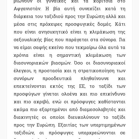
βιώνουν οι γυναίκες και τα κορίτσια στο
Αφγανιστάν. Η βία αυτή συνεχίζει κατά τη
διάρκεια του ταξιδιού προς την Ευρώπη αλλά και
μέσα στις πρόχειρες προσφυγικές δομές. Κάτι
που είναι ανησυχητικό είναι η κλιμάκωση της
σεξουαλικής βίας που παράγεται στα σύνορα. Για
να είμαι σαφής εκείνο που τεκμαίρω όλα αυτά τα
χρόνια είναι η σημαντική κλιμάκωση των
διασυνοριακών βιασμών. Όσο οι διασυνοριακοί
έλεγχοι, η προστασία και η στρατικοποίηση των
συνόρων προοδευτικά πληθαίνουνε και
επεκτείνονται εκτός της ΕΕ, το ταξίδι των
προσφύγων γίνεται ολοένα και πιο επικίνδυνο
και πιο ακριβό, ενώ οι πρόσφυγες καθίστανται
ακόμα πιο εξαρτημένοι από διαμεσολαβητές και
διακινητές οι οποίοι διευκολύνουν το ταξίδι
προς την Ευρώπη. Εξαιτίας των υπερτιμημένων
ταξιδιών, οι πρόσφυγες υπερχρεώνονται σε