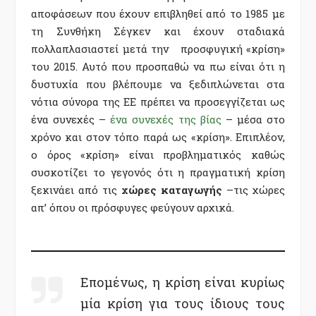
αποφάσεων που έχουν επιβληθεί από το 1985 με
τη Συνθήκη Σέγκεν και έχουν σταδιακά
πολλαπλασιαστεί μετά την προσφυγική «κρίση»
του 2015. Αυτό που προσπαθώ να πω είναι ότι η
δυστυχία που βλέπουμε να ξεδιπλώνεται στα
νότια σύνορα της ΕΕ πρέπει να προσεγγίζεται ως
ένα συνεχές –
ένα συνεχές της βίας
– μέσα στο
χρόνο και στον τόπο παρά ως «κρίση». Επιπλέον,
ο όρος «κρίση» είναι προβληματικός καθώς
συσκοτίζει το γεγονός ότι η πραγματική κρίση
ξεκινάει από τις
χώρες καταγωγής
–τις χώρες
απ’ όπου οι πρόσφυγες φεύγουν αρχικά.
Επομένως, η κρίση είναι κυρίως
μία κρίση για τους ίδιους τους