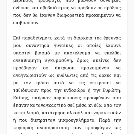
μερικούς πρόσφυγες που βιώνουν συνθήκες
ένδειας και αβεβαιότητας να προβούν σε πράξεις
που δεν θα έκαναν διαφορετικά προκειμένου να
επιβιώσουν.
Επί παραδείγματι, κατά τη διάρκεια της έρευνάς
μου συνάντησα γυναίκες οι οποίες έχουνε
υποστεί βιασμό με αποτέλεσμα να επέλθει
ανεπιθύμητη εγκυμοσύνη, όμως εκείνες δεν
προέβησαν σε έκτρωση προκειμένου να
αναγνωριστούν ως ευάλωτες από τις αρχές και
με τον τρόπο αυτό να τις επιτραπεί να
ταξιδέψουν προς την ενδοχώρα ή την Ευρώπη.
Επίσης, υπήρχαν περιπτώσεις προσφύγων που
έκαναν καταναγκαστικό σεξ μέσα κι έξω από τον
καταυλισμό, κατάχρηση αλκοόλ και ναρκωτικών
ή που διέπρατταν μικροεγκλήματα. Παρά την
κυρίαρχη αναπαράσταση των προσφύγων ως