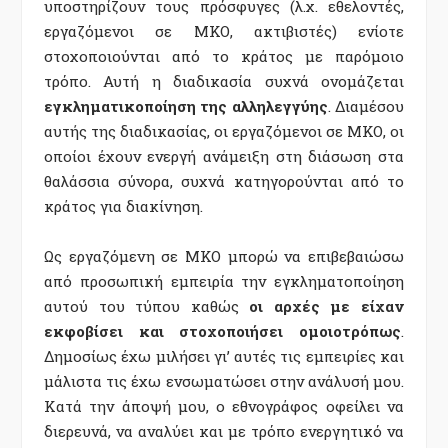
υποστηρίζουν τους πρόσφυγες (λ.χ. εθελοντές,
εργαζόμενοι σε ΜΚΟ, ακτιβιστές) ενίοτε
στοχοποιούνται από το κράτος με παρόμοιο
τρόπο. Αυτή η διαδικασία συχνά ονομάζεται
εγκληματικοποίηση της αλληλεγγύης
. Διαμέσου
αυτής της διαδικασίας, οι εργαζόμενοι σε ΜΚΟ, οι
οποίοι έχουν ενεργή ανάμειξη στη διάσωση στα
θαλάσσια σύνορα, συχνά κατηγορούνται από το
κράτος για διακίνηση.
Ως εργαζόμενη σε ΜΚΟ μπορώ να επιβεβαιώσω
από προσωπική εμπειρία την εγκληματοποίηση
αυτού του τύπου καθώς
οι αρχές με είχαν
εκφοβίσει και στοχοποιήσει ομοιοτρόπως
.
Δημοσίως έχω μιλήσει γι’ αυτές τις εμπειρίες και
μάλιστα τις έχω ενσωματώσει στην ανάλυσή μου.
Κατά την άποψή μου, ο εθνογράφος οφείλει να
διερευνά, να αναλύει και με τρόπο ενεργητικό να