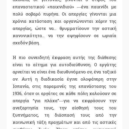
επαναστατικού «παιχνιδιού» ―ένα παιχνίδι με
πολύ σοβαρό πυρήνα. Οι απεργίες γίνονται μια
χρόνια κατάσταση και οργανώνονται χάριν της
απεργίας, ώστε να… θρυμματίσουν την αστική
κανονικότητα… να την αψηφίσουν σε ωριαία
σχεδόν βάση.
Η πιο συνειδητή έκφραση αυτής της διάθεσης
είναι το αίτημα για αυτοδιεύθυνση. Ο εργάτης
αρνείται να είναι ένα διευθυνόμενο ον, ένα ταξικό
ον. Αυτή η διαδικασία έγινε ολοφάνερη στην
Ισπανία, στις παραμονές της επανάστασης του
1936, όταν οι εργάτες σε κάθε πόλη καλούσαν σε
απεργία ‘‘για πλάκα’’―για να εκφράσουν την
ανεξαρτησία τους, την αίσθησή τους του
ξυπνήματος, τη διάσπασή τους από την
κοινωνική τάξη πραγμάτων και από τις αστικές