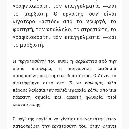
γραφειοκράτη, τον επαγγελματία ―και
το μαρξιστή. Ο εργάτης δεν είναι
λιγότερο «αστός» από το γεωργό, το
φοιτητή, τον υπάλληλο, το στρατιώτη, το
γραφειοκράτη, τον επαγγελματία ―και
το μαρξιστή.
Η ‘‘εργατοσύνη’’ του ειναι η
αρρώστεια
από την
οποία υποφέρει, η κοινωνική επιδημία
σμικρυμένη σε ατομικές διαστάσεις. Ο Λένιν το
αντιλήφθηκε αυτό στο
Τι να κάνουμε
, αλλά
πέρασε λαθραία την παλιά ιεραρχία κάτω από μια
κόκκινη σημαία και αρκετή φλυαρία περί
επανάστασης.
Ο εργάτης αρχίζει να γίνεται επαναστάτης όταν
καταστρέφει την εργατοσύνη του, όταν φτάνει