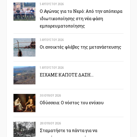
5 ΑΥΓΟΎΣΤΟΥ 2026
Ο Αγώνας για το Νερό: Από την απόπειρα
ιδιωτικοποίησης στη νέα φάση
εμπορευματοποίησης
3 ΑΥΓΟΎΣΤΟΥ 2026
Οι ανοικτές φλέβες της μετανάστευσης
1 ΑΥΓΟΎΣΤΟΥ 2026
ΕΙΧΑΜΕ ΚΑΠΟΤΕ ΔΑΣΗ…
30 ΙΟΥΛΊΟΥ 2026
Οδύσσεια: Ο νόστος του ενόχου
28 ΙΟΥΛΊΟΥ 2026
Σταματήστε τα πάντα για να