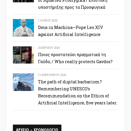
of Squatted Prosfygika / Επιστολή
υποστήριξης προς τα Προσφυγικά
1 ΙΟΥΝΊΟΥ 2026
Deus in Machina—Pope Leo XIV
against Artificial Intelligence
26 ΑΠΡΙΛΊΟΥ 2026
Ποιος προστατεύει πραγματικά τη
Γαύδο; / Who really protects Gavdos?
13 ΦΕΒΡΟΥΑΡΊΟΥ 2026
The path of digital barbarism?
Remembering UNESCO’s
Recommendation on the Ethics of
Artificial Intelligence, five years later.
ΑΡΧΕΙΟ – ΧΡΟΝΟΛΟΓΙΟ