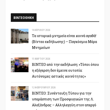
ΒΙΝΤΕΟΘΗΚΗ
18 ΑΠΡΙΛΊΟΥ 2026
Τα ιστορικά μνημεία είναι κοινά αγαθά!
(Βίντεο εκδήλωσης) – Παγκόσμια Μέρα
Μνημείων
15 ΜΑΡΤΊΟΥ 2026
ΒΙΝΤΕΟ από την εκδήλωση: «Τόποι όπου
η εξέγερση δεν έμεινε ουτοπία:
Αυτόνομες αστικές κοινότητες»
12 ΦΕΒΡΟΥΑΡΊΟΥ 2026
ΒΙΝΤΕΟ: Συνέντευξη Τύπου για την
υπεράσπιση των Προσφυγικών της Λ.
Αλεξάνδρας – Αλληλεγγύη στον απεργό