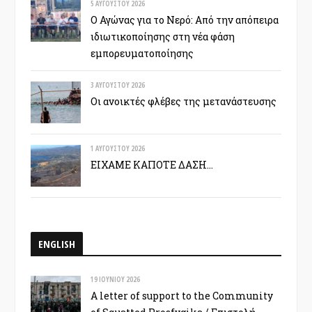
5 ΑΥΓΟΎΣΤΟΥ 2026
Ο Αγώνας για το Νερό: Από την απόπειρα
ιδιωτικοποίησης στη νέα φάση
εμπορευματοποίησης
3 ΑΥΓΟΎΣΤΟΥ 2026
Οι ανοικτές φλέβες της μετανάστευσης
1 ΑΥΓΟΎΣΤΟΥ 2026
ΕΙΧΑΜΕ ΚΑΠΟΤΕ ΔΑΣΗ…
ENGLISH
19 ΙΟΥΝΊΟΥ 2026
A letter of support to the Community