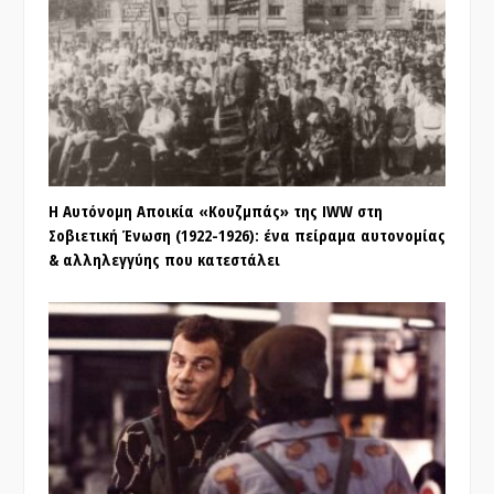
Η Αυτόνομη Αποικία «Κουζμπάς» της IWW στη
Σοβιετική Ένωση (1922-1926): ένα πείραμα αυτονομίας
& αλληλεγγύης που κατεστάλει