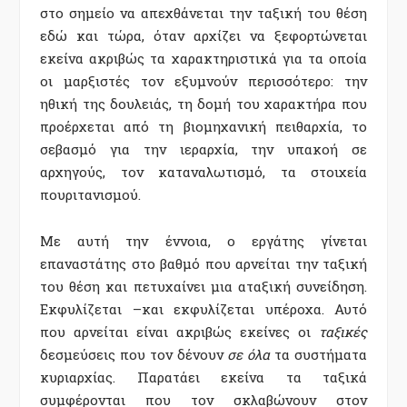
στο σημείο να απεχθάνεται την ταξική του θέση
εδώ και τώρα, όταν αρχίζει να ξεφορτώνεται
εκείνα ακριβώς τα χαρακτηριστικά για τα οποία
οι μαρξιστές τον εξυμνούν περισσότερο: την
ηθική της δουλειάς, τη δομή του χαρακτήρα που
προέρχεται από τη βιομηχανική πειθαρχία, το
σεβασμό για την ιεραρχία, την υπακοή σε
αρχηγούς, τον καταναλωτισμό, τα στοιχεία
πουριτανισμού.
Με αυτή την έννοια, ο εργάτης γίνεται
επαναστάτης στο βαθμό που αρνείται την ταξική
του θέση και πετυχαίνει μια αταξική συνείδηση.
Εκφυλίζεται –και εκφυλίζεται υπέροχα. Αυτό
που αρνείται είναι ακριβώς εκείνες οι
ταξικές
δεσμεύσεις που τον δένουν
σε όλα
τα συστήματα
κυριαρχίας. Παρατάει εκείνα τα ταξικά
συμφέρονται που τον σκλαβώνουν στον