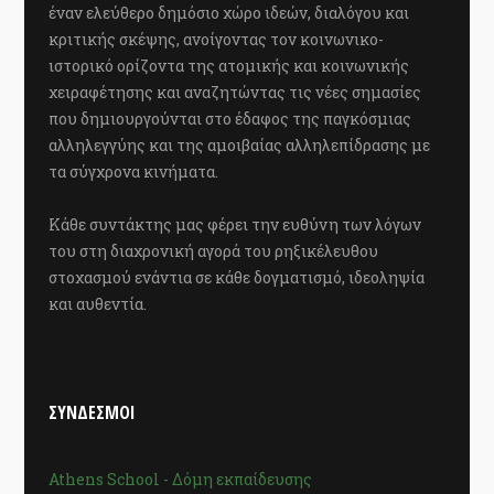
έναν ελεύθερο δημόσιο χώρο ιδεών, διαλόγου και
κριτικής σκέψης, ανοίγοντας τον κοινωνικο-
ιστορικό ορίζοντα της ατομικής και κοινωνικής
χειραφέτησης και αναζητώντας τις νέες σημασίες
που δημιουργούνται στο έδαφος της παγκόσμιας
αλληλεγγύης και της αμοιβαίας αλληλεπίδρασης με
τα σύγχρονα κινήματα.
Κάθε συντάκτης μας φέρει την ευθύνη των λόγων
του στη διαχρονική αγορά του ρηξικέλευθου
στοχασμού ενάντια σε κάθε δογματισμό, ιδεοληψία
και αυθεντία.
ΣΥΝΔΕΣΜΟΙ
Athens School - Δόμη εκπαίδευσης