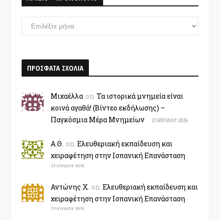
ΑΡΧΕΙΟ
–
ΧΡΟΝΟΛΟΓΙΟ
ΠΡΟΣΦΑΤΑ ΣΧΟΛΙΑ
Μιχαέλλα
on
Τα ιστορικά μνημεία είναι
κοινά αγαθά! (Βίντεο εκδήλωσης) –
Παγκόσμια Μέρα Μνημείων
27 ΑΠΡΙΛΊΟΥ 2026
Α.Θ.
on
Ελευθεριακή εκπαίδευση και
χειραφέτηση στην Ισπανική Επανάσταση
27 ΙΟΥΛΊΟΥ 2025
Αντώνης Χ.
on
Ελευθεριακή εκπαίδευση και
χειραφέτηση στην Ισπανική Επανάσταση
22 ΙΟΥΛΊΟΥ 2025