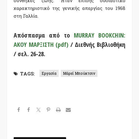
συνθήκες ζωής. Ήταν επίσης ουσιαστικό
χαρακτηριστικό της γενικής απεργίας του 1968
στη Γαλλία.
Απόσπασμα από το
MURRAY BOOKCHIN:
ΑΚΟΥ ΜΑΡΞΙΣΤΗ (pdf)
/ Διεθνής Βιβλιοθήκη
/ σελ. 26-28.
TAGS:
Εργασία
Μάρεϊ Μπούκτσιν