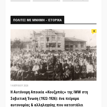
ΠΟΛΙΤΕΣ ΜΕ ΜΝΗΜΗ - ΙΣΤΟΡΙΚΑ
0
14 ΑΠΡΙΛΊΟΥ 2026
Η Αυτόνομη Αποικία «Κουζμπάς» της IWW στη
Σοβιετική Ένωση (1922-1926): ένα πείραμα
αυτονομίας & αλληλεγγύης που κατεστάλει