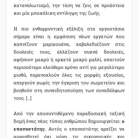
καταναλωτισμό, την τάση να ζεις σε προάστεια
και μία μπακάλικη αντίληψη της ζωής.
Η πιο ενθαρρυντική εξέλιξη στα εργοστάσια
σήμερα είναι η εμφάνιση νέων εργατών που
καπνίζουν μαριχουάνα, χαβαλεδιάζουν στις
δουλειές τους, αλλάζουν συχνά δουλειές,
αφήνουν μακρύ ή αρκετά μακρύ μαλλί, απαιτούν
περισσότερο ελεύθερο χρόνο αντί για μεγαλύτερο
μισθό, παρενοχλούν όλες τις μορφές εξουσίας,
απεργούν χωρίς την έγκριση του σωματείου και
βοηθούν στη συνειδητοποίηση των συναδέλφων
τους. […]
Από την αποσυντιθέμενη παραδοσιακή ταξική
δομή ένας νέος τύπος ανθρώπου δημιουργείται:
ο
επαναστάτης
. Αυτός ο επαναστάτης αρχίζει να
αμφισβητεί όχι μόνο τις οικονομικές και