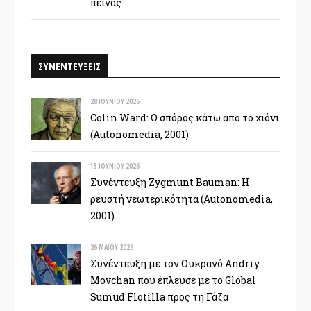
πείνας
ΣΥΝΕΝΤΕΥΞΕΙΣ
28 ΙΟΥΝΊΟΥ 2026
Colin Ward: Ο σπόρος κάτω απο το χιόνι
(Autonomedia, 2001)
15 ΙΟΥΝΊΟΥ 2026
Συνέντευξη Zygmunt Bauman: Η
ρευστή νεωτερικότητα (Autonomedia,
2001)
26 ΜΑΪ́ΟΥ 2026
Συνέντευξη με τον Ουκρανό Andriy
Movchan που έπλευσε με το Global
Sumud Flotilla προς τη Γάζα