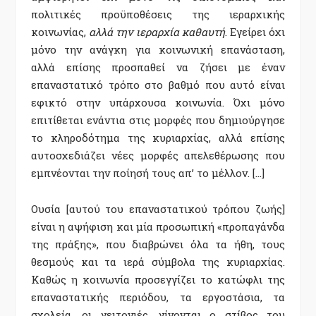
πολιτικές προϋποθέσεις της ιεραρχικής
κοινωνίας,
αλλά την ιεραρχία καθαυτή
. Εγείρει όχι
μόνο την ανάγκη για κοινωνική επανάσταση,
αλλά επίσης προσπαθεί να ζήσει με έναν
επαναστατικό τρόπο στο βαθμό που αυτό είναι
εφικτό στην υπάρχουσα κοινωνία. Όχι μόνο
επιτίθεται ενάντια στις μορφές που δημιούργησε
το κληροδότημα της κυριαρχίας, αλλά επίσης
αυτοσχεδιάζει νέες μορφές απελεθέρωσης που
εμπνέονται την ποίησή τους απ’ το μέλλον. […]
Ουσία [αυτού του επαναστατικού τρόπου ζωής]
είναι η αψήφιση και μία προσωπική «προπαγάνδα
της πράξης», που διαβρώνει όλα τα ήθη, τους
θεσμούς και τα ιερά σύμβολα της κυριαρχίας.
Καθώς η κοινωνία προσεγγίζει το κατώφλι της
επαναστατικής περιόδου, τα εργοστάσια, τα
σχολεία, οι γειτονιές, γίνονται ο στίβος του