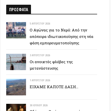
5 ΑΥΓΟΎΣΤΟΥ 2026
Ο Αγώνας για το Νερό: Από την
απόπειρα ιδιωτικοποίησης στη νέα
φάση εμπορευματοποίησης
3 ΑΥΓΟΎΣΤΟΥ 2026
Οι ανοικτές φλέβες της
μετανάστευσης
1 ΑΥΓΟΎΣΤΟΥ 2026
ΕΙΧΑΜΕ ΚΑΠΟΤΕ ΔΑΣΗ…
30 ΙΟΥΛΊΟΥ 2026
Οδύσσεια: Ο νόστος του ενόχου
28 ΙΟΥΛΊΟΥ 2026
Σταματήστε τα πάντα για να
μπορέσουμε να συνεχίσουμε