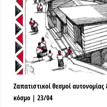
Ζαπατιστικοί θεσμοί αυτονομίας & οι
κόσμο | 23/04
στις
20 Απριλίου 2021