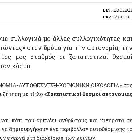
συλλογικά με άλλες συλλογικότητες και
ς» στον δρόμο για την αυτονομία, την
 μας σταθμός οι ζαπατιστικοί θεσμοί
κόσμο:
ΙΑ-ΑΥΤΟΘΕΣΜΙΣΗ-ΚΟΙΝΩΝΙΚΗ ΟΙΚΟΛΟΓΙΑ» σας
ση με τίτλο
«Ζαπατιστικοί θεσμοί αυτονομίας
άτι που εμπνέει ανθρώπους και κινήματα σε
δημιουργήσουν ένα περιβάλλον αυτοθέσμισης το
εργά στη διαχείριση των κοινών.
 οι Ζαπατίστας εφαρμόζουν στη πράξη εδώ και
ους στην Ευρώπη και στη χώρα μας αυτό το
σειρά από προπαρασκευαστικές εκδηλώσεις-