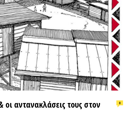
ΕΠΙΛΟΓ
 αντανακλάσεις τους στον
0
Φωτιά, ν
συνθήκε
ΒΙΝΤΕΟΘΗΚΗ
ΠΡΟΣΦ
ΕΚΔΗΛΩΣΕΙΣ