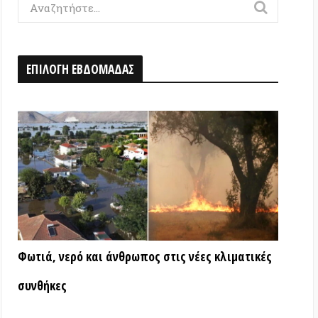
Η ΕΒΔΟΜΑΔΑΣ
ερό και άνθρωπος στις νέες κλιματικές
ς
ΑΤΑ