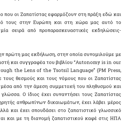
ώτη μας εκδήλωση, στην οποία συνομιλούμε με
αι συγγραφέα του βιβλίου “Autonomy is in our
he Lens of the Tsotsil Language” (PM Press,
υς θεσμούς και τους νόμους που οι Ζαπατίστας
α από την άμεση συμμετοχή του πληθυσμού και
α. Ο ίδιος έχει συναντήσει τους Ζαπατίστας
ής ανθρωπίνων δικαιωμάτων, έχει λάβει μέρος
ΝΕΟ ΒΙ
 και έχει σπουδάσει στο ζαπατιστικό γλωσσικό
αι με τη διανομή ζαπατιστικού καφέ στις ΗΠΑ
στας
ΥΤΟΘΕΣΜΙΣΗ-ΚΟΙΝ. ΟΙΚΟΛΟΓΙΑ»