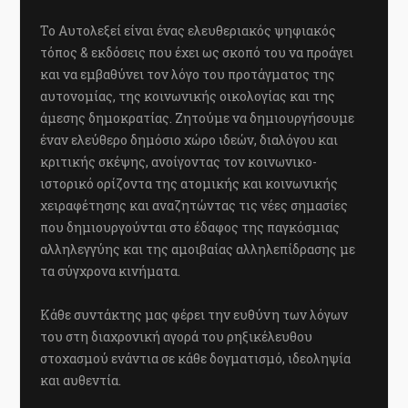
Το Αυτολεξεί είναι ένας ελευθεριακός ψηφιακός
τόπος & εκδόσεις που έχει ως σκοπό του να προάγει
και να εμβαθύνει τον λόγο του προτάγματος της
αυτονομίας, της κοινωνικής οικολογίας και της
άμεσης δημοκρατίας. Ζητούμε να δημιουργήσουμε
έναν ελεύθερο δημόσιο χώρο ιδεών, διαλόγου και
κριτικής σκέψης, ανοίγοντας τον κοινωνικο-
ιστορικό ορίζοντα της ατομικής και κοινωνικής
χειραφέτησης και αναζητώντας τις νέες σημασίες
που δημιουργούνται στο έδαφος της παγκόσμιας
αλληλεγγύης και της αμοιβαίας αλληλεπίδρασης με
τα σύγχρονα κινήματα.
Κάθε συντάκτης μας φέρει την ευθύνη των λόγων
του στη διαχρονική αγορά του ρηξικέλευθου
στοχασμού ενάντια σε κάθε δογματισμό, ιδεοληψία
και αυθεντία.