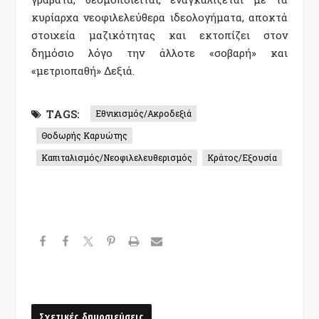
κυρίαρχα νεοφιλελεύθερα ιδεολογήματα, αποκτά
στοιχεία μαζικότητας και εκτοπίζει στον
δημόσιο λόγο την άλλοτε «σοβαρή» και
«μετριοπαθή» Δεξιά.
TAGS:
Εθνικισμός/Ακροδεξιά
Θοδωρής Καρυώτης
Καπιταλισμός/Νεοφιλελευθερισμός
Κράτος/Εξουσία
Σχετικές δημοσιεύσεις