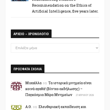
Recommendation on the Ethics of
Artificial Intelligence, five years later.
ΑΡΧΕΙΟ – ΧΡΟΝΟΛΟΓΙΟ
ΑΡΧΕΙΟ
–
ΧΡΟΝΟΛΟΓΙΟ
ΠΡΟΣΦΑΤΑ ΣΧΟΛΙΑ
Μιχαέλλα
on
Τα ιστορικά μνημεία είναι
κοινά αγαθά! (Βίντεο εκδήλωσης) –
Παγκόσμια Μέρα Μνημείων
27 ΑΠΡΙΛΊΟΥ 2026
Α.Θ.
on
Ελευθεριακή εκπαίδευση και