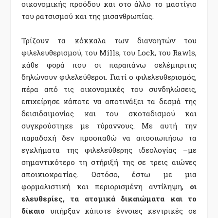
οικονομικής προόδου και στο άλλο το μαστίγιο
του ρατσισμού και της μισανθρωπίας.
Τρίζουν τα κόκκαλα των διανοητών του
φιλελευθερισμού, του Mills, του Lock, του Rawls,
κάθε φορά που οι παραπάνω σελέμπριτις
δηλώνουν φιλελεύθεροι. Γιατί ο φιλελευθερισμός,
πέρα από τις οικονομικές του συνδηλώσεις,
επιχείρησε κάποτε να αποτινάξει τα δεσμά της
δεισιδαιμονίας και του σκοταδισμού και
συγκρούστηκε με τύραννους. Με αυτή την
παραδοχή δεν προσπαθώ να αποσιωπήσω τα
εγκλήματα της φιλελεύθερης ιδεολογίας –με
σημαντικότερο τη στήριξή της σε τρεις αιώνες
αποικιοκρατίας. Ωστόσο, έστω με μια
φορμαλιστική και περιορισμένη αντίληψη,
οι
ελευθερίες, τα ατομικά δικαιώματα και το
δίκαιο
υπήρξαν κάποτε έννοιες κεντρικές σε