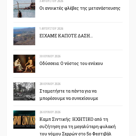
3 ΑΥΓΟΎΣΤΟΥ 2026
Οι ανοικτές φλέβες της μετανάστευσης
1 ΑΥΓΟΎΣΤΟΥ 2026
ΕΙΧΑΜΕ ΚΑΠΟΤΕ ΔΑΣΗ…
30 ΙΟΥΛΊΟΥ 2026
Οδύσσεια: Ο νόστος του ενόχου
28 ΙΟΥΛΊΟΥ 2026
Σταματήστε τα πάντα για να
μπορέσουμε να συνεχίσουμε
26 ΙΟΥΛΊΟΥ 2026
Καμπ Σιντικής: ΗΧΗΤΙΚΟ από τη
συζήτηση για τη μεγαλύτερη φυλακή
του νόμου Σερρών στο 5ο Φεστιβάλ