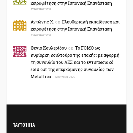
χειραφέτηση στην Ισπανική Επανάσταση
27 ΙΟΥΛΊΟΥ 2025
Αντώνης Χ.
on
Ελευθεριακή εκπαίδευση και
χειραφέτηση στην Ισπανική Επανάσταση
22 ΙΟΥΛΊΟΥ 2025
Φένια Κουλερίδου
on
Το FOMO ως
κυρίαρχη κουλτούρα της εποχής: με αφορμή
τη συναυλία του ΛΕΞ και το εντυπωσιακό
sold out της επερχόμενης συναυλίας των
Metallica
6 ΙΟΥΝΊΟΥ 2025
ΤΑΥΤΟΤΗΤΑ