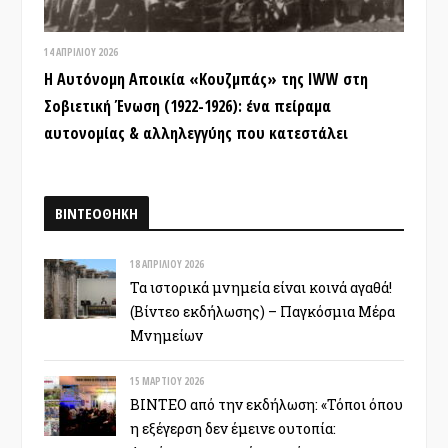
14 ΑΠΡΙΛΊΟΥ 2026
Η Αυτόνομη Αποικία «Κουζμπάς» της IWW στη
Σοβιετική Ένωση (1922-1926): ένα πείραμα
αυτονομίας & αλληλεγγύης που κατεστάλει
ΒΙΝΤΕΟΘΗΚΗ
18 ΑΠΡΙΛΊΟΥ 2026
Τα ιστορικά μνημεία είναι κοινά αγαθά!
(Βίντεο εκδήλωσης) – Παγκόσμια Μέρα
Μνημείων
15 ΜΑΡΤΊΟΥ 2026
ΒΙΝΤΕΟ από την εκδήλωση: «Τόποι όπου
η εξέγερση δεν έμεινε ουτοπία: