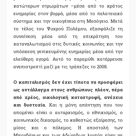
κατώτερων στρωμάτων –μέσα από το κράτος
ευημερίας στον βορρά, μέσα από το πελατειακό
σύστημα και την οικογένεια στη Μεσόγειο. Μετά
το τέλος του Ψυχρού Πολέμου, εξασφάλιζε τη
συναίνεση μέσα από τη επικράτηση του
καταναλωτισμού στις δυτικές κοινωνίες και την
υπόσχεση γενικευμένης ευημερίας μέσα από την
ελεύθερη αγορά. Αυτό το παραμύθι κατέρρευσε
ανεπιστρεπτί μαζί με τις τράπεζες το 2008.
Ο καπιταλισμός δεν έχει τίποτα να προσφέρει
ως αντάλλαγμα στους ανθρώπους πλέον, πέρα
από χρέος, οικολογική καταστροφή, ανέχεια
και δυστυχία.
Και η μόνη απάντηση που του
απομένει είναι ο αυταρχισμός, ο εθνικισμός, ο
κοινωνικός διχασμός, το καθεστώς εξαίρεσης, το
μίσος και ο πόλεμος. Η αποστολή των
Μπογδάνων και των Αδώνιδων, λοιπόν, είναι να