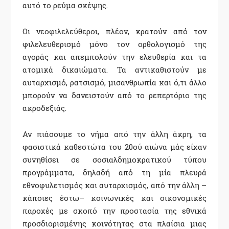
αυτό το ρεύμα σκέψης.
Οι νεοφιλελεύθεροι, πλέον, κρατούν από τον
φιλελευθερισμό μόνο τον ορθολογισμό της
αγοράς και απεμπολούν την ελευθερία και τα
ατομικά δικαιώματα. Τα αντικαθιστούν με
αυταρχισμό, ρατσισμό, μισανθρωπία και ό,τι άλλο
μπορούν να δανειστούν από το ρεπερτόριο της
ακροδεξιάς.
Αν πιάσουμε το νήμα από την άλλη άκρη, τα
φασιστικά καθεστώτα του 20ού αιώνα μάς είχαν
συνηθίσει σε σοσιαλδημοκρατικού τύπου
προγράμματα, δηλαδή από τη μία πλευρά
εθνοφυλετισμός και αυταρχισμός, από την άλλη –
κάποιες έστω– κοινωνικές και οικονομικές
παροχές με σκοπό την προστασία της εθνικά
προσδιορισμένης κοινότητας στα πλαίσια μιας