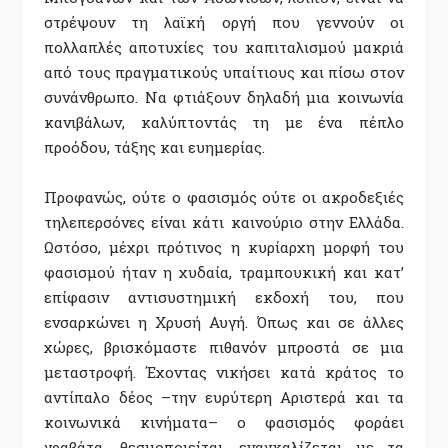
στρέψουν τη λαϊκή οργή που γεννούν οι
πολλαπλές αποτυχίες του καπιταλισμού μακριά
από τους πραγματικούς υπαίτιους και πίσω στον
συνάνθρωπο. Να φτιάξουν δηλαδή μια κοινωνία
κανιβάλων, καλύπτοντάς τη με ένα πέπλο
προόδου, τάξης και ευημερίας.
Προφανώς, ούτε ο φασισμός ούτε οι ακροδεξιές
τηλεπερσόνες είναι κάτι καινούριο στην Ελλάδα.
Ωστόσο, μέχρι πρότινος η κυρίαρχη μορφή του
φασισμού ήταν η χυδαία, τραμπουκική και κατ’
επίφασιν αντισυστημική εκδοχή του, που
ενσαρκώνει η Χρυσή Αυγή. Όπως και σε άλλες
χώρες, βρισκόμαστε πιθανόν μπροστά σε μια
μεταστροφή. Έχοντας νικήσει κατά κράτος το
αντίπαλο δέος –την ευρύτερη Αριστερά και τα
κοινωνικά κινήματα– ο φασισμός φοράει
γραβάτα, θεσμοποιείται, εναγκαλίζεται με τα