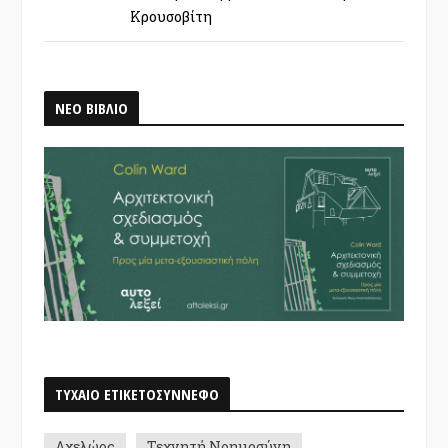
Κρουσοβίτη
ΝΕΟ ΒΙΒΛΙΟ
ΤΥΧΑΙΟ ΕΤΙΚΕΤΟΣΥΝΝΕΦΟ
Αχελώος
Τεχνητή Νοημοσύνη