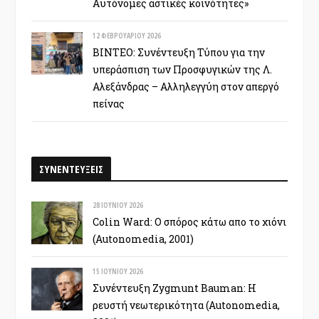
Αυτόνομες αστικές κοινότητες»
12 ΦΕΒΡΟΥΑΡΊΟΥ 2026
ΒΙΝΤΕΟ: Συνέντευξη Τύπου για την
υπεράσπιση των Προσφυγικών της Λ.
Αλεξάνδρας – Αλληλεγγύη στον απεργό
πείνας
ΣΥΝΕΝΤΕΥΞΕΙΣ
28 ΙΟΥΝΊΟΥ 2026
Colin Ward: Ο σπόρος κάτω απο το χιόνι
(Autonomedia, 2001)
15 ΙΟΥΝΊΟΥ 2026
Συνέντευξη Zygmunt Bauman: Η
ρευστή νεωτερικότητα (Autonomedia,