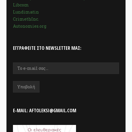
Libcom
Lundimatin
CrimethInc.
Autonomies.org
ΕΓΓΡΑΦΕΊΤΕ ΣΤΟ NEWSLETTER ΜΑΣ:
E-MAIL: AFTOLEKSI@GMAIL.COM