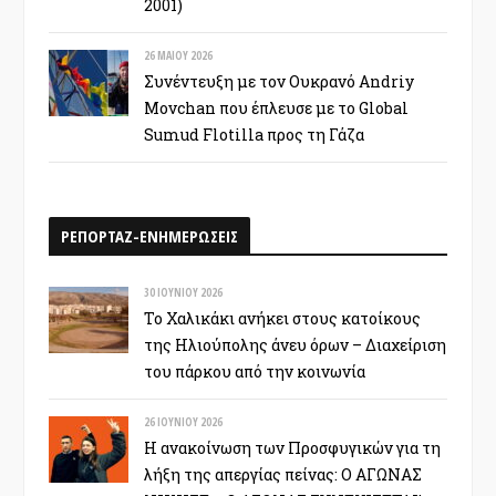
2001)
26 ΜΑΪ́ΟΥ 2026
Συνέντευξη με τον Ουκρανό Andriy
Movchan που έπλευσε με το Global
Sumud Flotilla προς τη Γάζα
ΡΕΠΟΡΤΑΖ-ΕΝΗΜΕΡΩΣΕΙΣ
30 ΙΟΥΝΊΟΥ 2026
Το Χαλικάκι ανήκει στους κατοίκους
της Ηλιούπολης άνευ όρων – Διαχείριση
του πάρκου από την κοινωνία
26 ΙΟΥΝΊΟΥ 2026
Η ανακοίνωση των Προσφυγικών για τη
λήξη της απεργίας πείνας: Ο ΑΓΩΝΑΣ