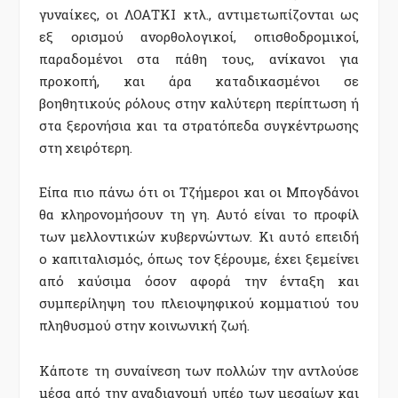
γυναίκες, οι ΛΟΑΤΚΙ κτλ., αντιμετωπίζονται ως
εξ ορισμού ανορθολογικοί, οπισθοδρομικοί,
παραδομένοι στα πάθη τους, ανίκανοι για
προκοπή, και άρα καταδικασμένοι σε
βοηθητικούς ρόλους στην καλύτερη περίπτωση ή
στα ξερονήσια και τα στρατόπεδα συγκέντρωσης
στη χειρότερη.
Είπα πιο πάνω ότι οι Τζήμεροι και οι Μπογδάνοι
θα κληρονομήσουν τη γη. Αυτό είναι το προφίλ
των μελλοντικών κυβερνώντων. Κι αυτό επειδή
ο καπιταλισμός, όπως τον ξέρουμε, έχει ξεμείνει
από καύσιμα όσον αφορά την ένταξη και
συμπερίληψη του πλειοψηφικού κομματιού του
πληθυσμού στην κοινωνική ζωή.
Κάποτε τη συναίνεση των πολλών την αντλούσε
μέσα από την αναδιανομή υπέρ των μεσαίων και