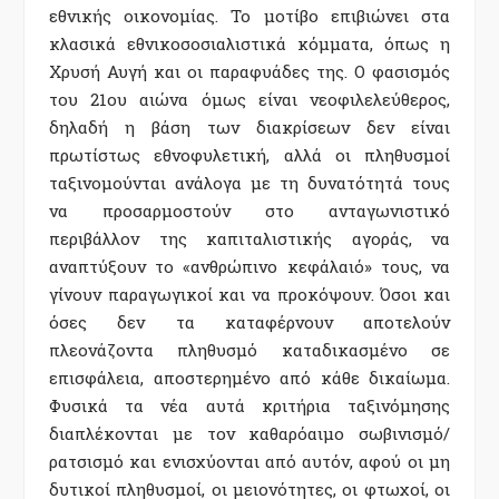
εθνικής οικονομίας. Το μοτίβο επιβιώνει στα
κλασικά εθνικοσοσιαλιστικά κόμματα, όπως η
Χρυσή Αυγή και οι παραφυάδες της. Ο φασισμός
του 21ου αιώνα όμως είναι νεοφιλελεύθερος,
δηλαδή η βάση των διακρίσεων δεν είναι
πρωτίστως εθνοφυλετική, αλλά οι πληθυσμοί
ταξινομούνται ανάλογα με τη δυνατότητά τους
να προσαρμοστούν στο ανταγωνιστικό
περιβάλλον της καπιταλιστικής αγοράς, να
αναπτύξουν το «ανθρώπινο κεφάλαιό» τους, να
γίνουν παραγωγικοί και να προκόψουν. Όσοι και
όσες δεν τα καταφέρνουν αποτελούν
πλεονάζοντα πληθυσμό καταδικασμένο σε
επισφάλεια, αποστερημένο από κάθε δικαίωμα.
Φυσικά τα νέα αυτά κριτήρια ταξινόμησης
διαπλέκονται με τον καθαρόαιμο σωβινισμό/
ρατσισμό και ενισχύονται από αυτόν, αφού οι μη
δυτικοί πληθυσμοί, οι μειονότητες, οι φτωχοί, οι