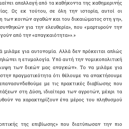
ν να χαρακτηρίζουν ένα μέρος του πληθυσμού
κής της επιβίωσης» που διατύπωσαν την πιο
ομίας. Επανεκτιμώντας τις δραστηριότητες
ρίζονται για την ικανοποίηση των αναγκών
χανική κατασκευή εμπορευμάτων), έρχονται σε
εί στο να αναγκάζουμε τους υπαλλήλους, τις
ΣΥΝΕΝΤ
χωρίς να μπούμε στον κόπο να το κάνουμε οι
«ανύψωση» των ίδιων στην εξωγήινη αντίληψη
ι μόνο επειδή μια τέτοια ευθυγράμμιση είναι
το κυρίαρχο μοντέλο), αλλά επειδή αυτή η
την εμμονή της ζωής, μπορεί μόνο να είναι