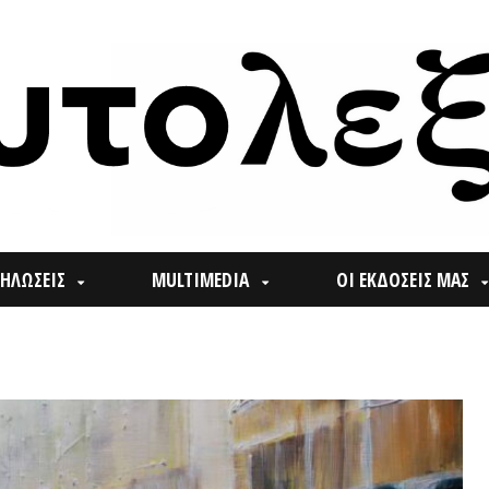
ΙΣ
MULTIMEDIA
ΟΙ ΕΚΔΟΣΕΙΣ ΜΑΣ
ΠΟΙ
Search
for: