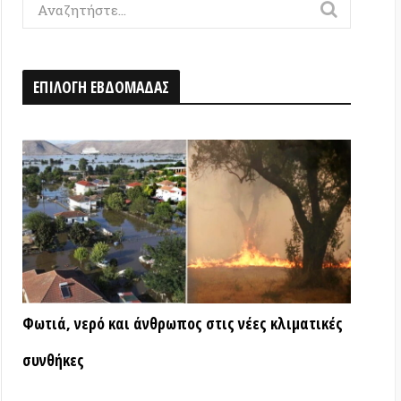
Η ΕΒΔΟΜΑΔΑΣ
ερό και άνθρωπος στις νέες κλιματικές
ς
ΑΤΑ