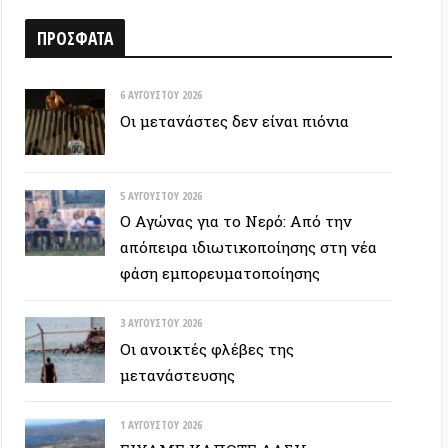
6 ΑΥΓΟΎΣΤΟΥ 2026
Οι μετανάστες δεν είναι πιόνια
5 ΑΥΓΟΎΣΤΟΥ 2026
Ο Αγώνας για το Νερό: Από την
απόπειρα ιδιωτικοποίησης στη νέα
φάση εμπορευματοποίησης
3 ΑΥΓΟΎΣΤΟΥ 2026
Οι ανοικτές φλέβες της
μετανάστευσης
1 ΑΥΓΟΎΣΤΟΥ 2026
ΕΙΧΑΜΕ ΚΑΠΟΤΕ ΔΑΣΗ…
30 ΙΟΥΛΊΟΥ 2026
Οδύσσεια: Ο νόστος του ενόχου