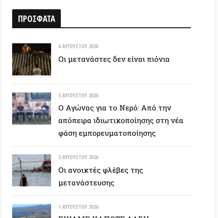
6 ΑΥΓΟΎΣΤΟΥ 2026
Οι μετανάστες δεν είναι πιόνια
5 ΑΥΓΟΎΣΤΟΥ 2026
Ο Αγώνας για το Νερό: Από την
απόπειρα ιδιωτικοποίησης στη νέα
φάση εμπορευματοποίησης
3 ΑΥΓΟΎΣΤΟΥ 2026
Οι ανοικτές φλέβες της
μετανάστευσης
1 ΑΥΓΟΎΣΤΟΥ 2026
ΕΙΧΑΜΕ ΚΑΠΟΤΕ ΔΑΣΗ…
30 ΙΟΥΛΊΟΥ 2026
Οδύσσεια: Ο νόστος του ενόχου