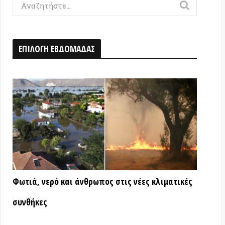
Η ΕΒΔΟΜΑΔΑΣ
ερό και άνθρωπος στις νέες κλιματικές
ς
ΑΤΑ