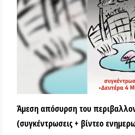
Άμεση απόσυρση του περιβαλλοντοκ
(συγκέντρωσεις + βίντεο ενημερωτικ
στις
3 Μαΐου 2020