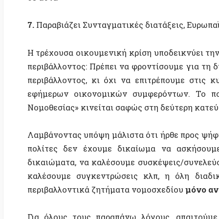
Λαμβάνοντας υπόψη μάλιστα ότι ήρθε προς ψήφιση ε
πολίτες δεν έχουμε δικαίωμα να ασκήσουμε τα 
δικαιώματα, να καλέσουμε συσκέψεις/συνελεύσεις, 
καλέσουμε συγκεντρώσεις κλπ, η όλη διαδικασία
περιβαλλοντικά ζητήματα νομοσχεδίου
μόνο αντιδημο
Για όλους τους παραπάνω λόγους, απαιτούμε την
«Εκσυγχρονισμός Περιβαλλοντικής Νομοθεσίας» στο 
Μπορείτε επίσης να παρακολουθήσετε τη διαδικτυακή
«Εκσυγχρονισμός της περιβαλλοντικής νομοθεσίας» 
συλλογικότητα «Αυτενέργεια», με μέλη το
του.
Ενημερωνόμαστε για το περιεχόμενο του νομοσχ