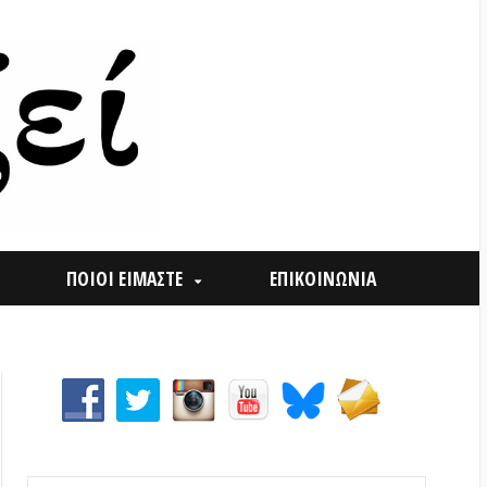
ΟΙ ΕΙΜΑΣΤΕ
ΕΠΙΚΟΙΝΩΝΙΑ