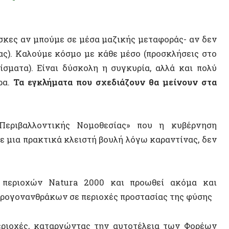
 εγκλήματα που σχεδιάζουν θα μείνουν στα
αλλοντικής Νομοθεσίας» που η κυβέρνηση
 πρακτικά κλειστή βουλή λόγω καραντίνας, δεν
ΝΕΟ ΒΙ
οχών Natura 2000 και προωθεί ακόμα και
νανθράκων σε περιοχές προστασίας της φύσης
ές, καταργώντας την αυτοτέλεια των Φορέων
 στο όνομα των κατά βούληση επενδυτικών
Ε) σε ιδιώτες και επιβάλλοντας ασφυκτικές
ΤΥΧΑΙΟ