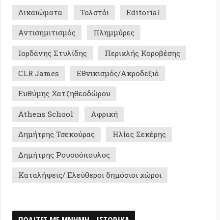
 School
Αφρική
ης Τσεκούρας
Ηλίας Σεκέρης
ης Ρουσσόπουλος
ψεις/ Ελεύθεροι δημόσιοι χώροι
Σ ΜΕ ΜΝΗΜΗ - ΙΣΤΟΡΙΚΑ
0