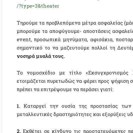
σημαντικό το να μαζευτούμε πολλοί τη Δευτέρα.
Τα
νοσηρά μυαλά τους.
Το νομοσχέδιο με τίτλο «Εκσυγχρονισμός Περιβ
ετοιμάζεται πυρετωδώς να φέρει προς ψήφιση σε μια
πρέπει να επιτρέψουμε να περάσει γιατί:
1.
Καταργεί την ουσία της προστασίας των περι
μεταλλευτικές δραστηριότητες και εξορύξεις υδρογο
2.
Εκθέτει σε κίνδυνο τις προστατευόμενες περιοχ
Διαχείρισης Προστατευόμενων Περιοχών (ΦΔΠΠ)
3.
Επιτρέπει την καταστροφή του περιβάλλοντος
σχεδίων, εκχωρώντας τον έλεγχο των μελετών (ΜΠ
προθεσμίες για γνωμοδοτήσεις των υπηρεσιών