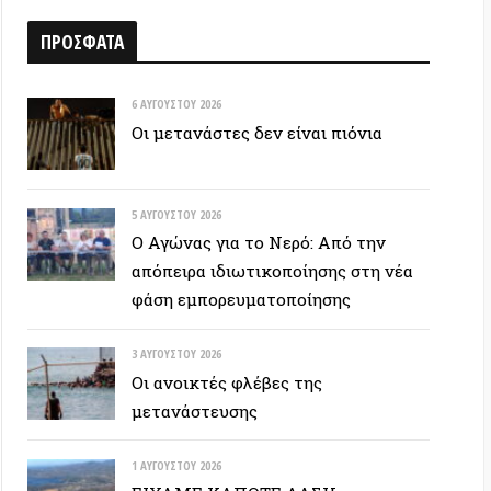
6 ΑΥΓΟΎΣΤΟΥ 2026
Οι μετανάστες δεν είναι πιόνια
5 ΑΥΓΟΎΣΤΟΥ 2026
Ο Αγώνας για το Νερό: Από την
απόπειρα ιδιωτικοποίησης στη νέα
φάση εμπορευματοποίησης
3 ΑΥΓΟΎΣΤΟΥ 2026
Οι ανοικτές φλέβες της
μετανάστευσης
1 ΑΥΓΟΎΣΤΟΥ 2026
ΕΙΧΑΜΕ ΚΑΠΟΤΕ ΔΑΣΗ…
30 ΙΟΥΛΊΟΥ 2026
Οδύσσεια: Ο νόστος του ενόχου