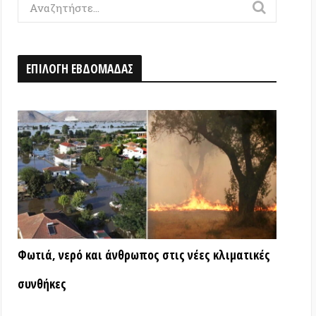
Η ΕΒΔΟΜΑΔΑΣ
ερό και άνθρωπος στις νέες κλιματικές
ς
ΑΤΑ