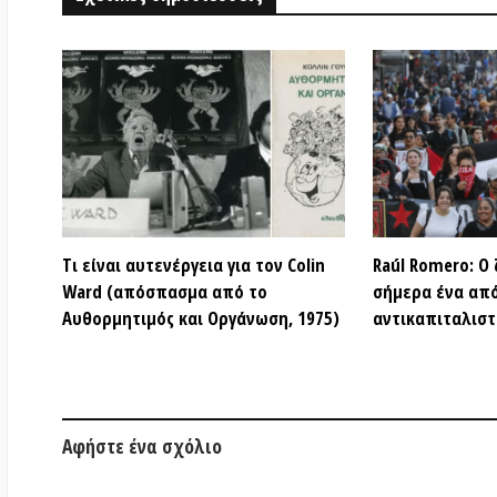
Αφήστε ένα σχόλιο
Το όνομά σας
(υποχρεωτικό)