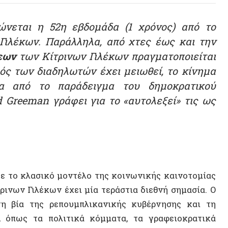
ων Κίτρινων Γιλέκων πραγματοποιείται
ων διαδηλωτών έχει μειωθεί, το κίνημα
πό το παράδειγμα του δημοκρατικού
eman γράφει για το «αυτολεξεί» τις ως
ο κλασικό μοντέλο της κοινωνικής καινοτομίας
Γιλέκων έχει μία τεράστια διεθνή σημασία. Ο
 της ρεπουμπλικανικής κυβέρνησης και τη
 τα πολιτικά κόμματα, τα γραφειοκρατικά
γμή στην Ιστορία όπου ένα αυθόρμητο, αυτο-
ου και αντιστάθηκε στην ενσωμάτωση, τη
ιρέσεις. Έθεσαν μια πραγματική, ανθρώπινη