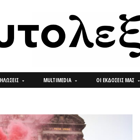
ΙΣ
MULTIMEDIA
ΟΙ ΕΚΔΟΣΕΙΣ ΜΑΣ
ΠΟΙ
Search
for: