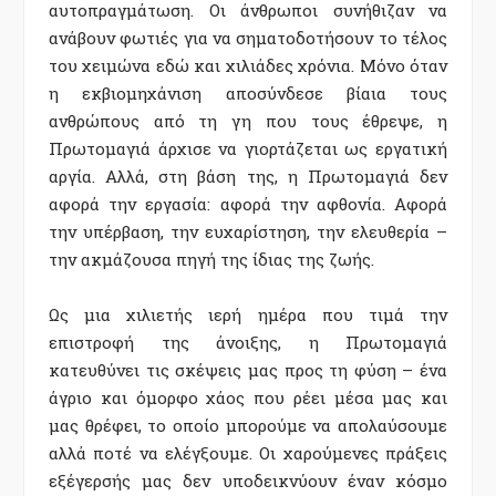
αυτοπραγμάτωση. Οι άνθρωποι συνήθιζαν να
ανάβουν φωτιές για να σηματοδοτήσουν το τέλος
του χειμώνα εδώ και χιλιάδες χρόνια. Μόνο όταν
η εκβιομηχάνιση αποσύνδεσε βίαια τους
ανθρώπους από τη γη που τους έθρεψε, η
Πρωτομαγιά άρχισε να γιορτάζεται ως εργατική
αργία. Αλλά, στη βάση της, η Πρωτομαγιά δεν
αφορά την εργασία: αφορά την αφθονία.
Αφορά
την υπέρβαση, την ευχαρίστηση, την ελευθερία –
την ακμάζουσα πηγή της ίδιας της ζωής.
Ως μια χιλιετής ιερή ημέρα που τιμά την
επιστροφή της άνοιξης, η Πρωτομαγιά
κατευθύνει τις σκέψεις μας προς τη φύση – ένα
άγριο και όμορφο χάος που ρέει μέσα μας και
μας θρέφει, το οποίο μπορούμε να απολαύσουμε
αλλά ποτέ να ελέγξουμε. Οι χαρούμενες πράξεις
εξέγερσής μας δεν υποδεικνύουν έναν κόσμο