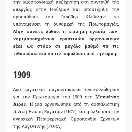
την ομοσπονδιακή κυβέρνηση στη συντριβή της
απεργίας στην Πούλμαν και υποστήριξε την
προσπάθεια του Γκρόβερ Κλίβελαντ να
υπονομεύσει τη δυναμική της Πρωτομαγιάς.
Μην κάνετε λάθος: η επίσημη ηγεσία των
νομιμοποιημένων εργατικών οργανώσεων
είχε ως στόχο σε μεγάλο βαθμό να τις
τιθασεύσει και να τις παραλύσει από την αρχή.
1909
Δύο εργατικές συγκεντρώσεις ανακοινώθηκαν
για την Πρωτομαγιά του 1909 στο
Μπουένος
Άιρες
. Η μία οργανώθηκε από τη σοσιαλιστική
Γενική Ένωση Εργατών (UGT) και η άλλη από την
αναρχική Περιφερειακή Ομοσπονδία Εργατών
της Αργεντινής (FORA).