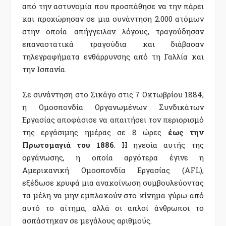
από την αστυνομία που προσπάθησε να την πάρει
και προχώρησαν σε μια συνάντηση 2.000 ατόμων
στην οποία απήγγειλαν λόγους, τραγούδησαν
επαναστατικά τραγούδια και διάβασαν
τηλεγραφήματα ενθάρρυνσης από τη Γαλλία και
την Ισπανία.
Σε συνάντηση στο Σικάγο στις 7 Οκτωβρίου 1884,
η Ομοσπονδία Οργανωμένων Συνδικάτων
Εργασίας αποφάσισε να απαιτήσει τον περιορισμό
της εργάσιμης ημέρας σε 8 ώρες
έως την
Πρωτομαγιά του 1886
. Η ηγεσία αυτής της
οργάνωσης, η οποία αργότερα έγινε η
Αμερικανική Ομοσπονδία Εργασίας (AFL),
εξέδωσε κρυφά μια ανακοίνωση συμβουλεύοντας
τα μέλη να μην εμπλακούν στο κίνημα γύρω από
αυτό το αίτημα, αλλά οι απλοί άνθρωποι το
ασπάστηκαν σε μεγάλους αριθμούς.