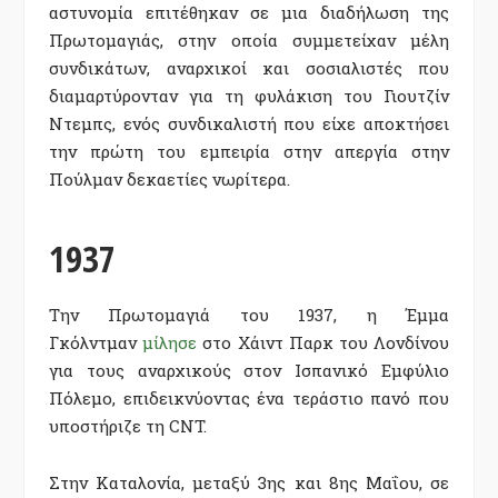
αστυνομία επιτέθηκαν σε μια διαδήλωση της
Πρωτομαγιάς, στην οποία συμμετείχαν μέλη
συνδικάτων, αναρχικοί και σοσιαλιστές που
διαμαρτύρονταν για τη φυλάκιση του Γιουτζίν
Ντεμπς, ενός συνδικαλιστή που είχε αποκτήσει
την πρώτη του εμπειρία στην απεργία στην
Πούλμαν δεκαετίες νωρίτερα.
1937
Την Πρωτομαγιά του 1937, η Έμμα
Γκόλντμαν
μίλησε
στο Χάιντ Παρκ του Λονδίνου
για τους αναρχικούς στον Ισπανικό Εμφύλιο
Πόλεμο, επιδεικνύοντας ένα τεράστιο πανό που
υποστήριζε τη CNT.
Στην Καταλονία, μεταξύ 3ης και 8ης Μαΐου, σε