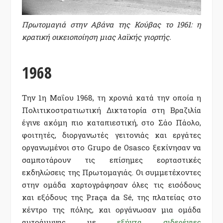
Πρωτομαγιά στην Αβάνα της Κούβας το 1961: η
κρατική οικειοποίηση μιας λαϊκής γιορτής.
1968
Την 1η Μαΐου 1968, τη χρονιά κατά την οποία η
Πολιτικοστρατιωτική Δικτατορία στη Βραζιλία
έγινε ακόμη πιο καταπιεστική, στο Σάο Πάολο,
φοιτητές, διοργανωτές γειτονιάς και εργάτες
οργανωμένοι στο
Grupo de Osasco
ξεκίνησαν να
σαμποτάρουν τις επίσημες εορταστικές
εκδηλώσεις της Πρωτομαγιάς. Οι συμμετέχοντες
στην ομάδα χαρτογράφησαν όλες τις εισόδους
και εξόδους της Praça da Sé, της πλατείας στο
κέντρο της πόλης, και οργάνωσαν μια ομάδα
αυτοάμυνας με
εξήντα σιδερένιες