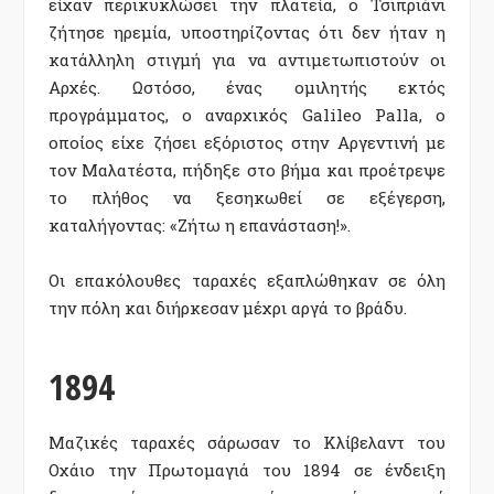
είχαν περικυκλώσει την πλατεία, ο Τσιπριάνι
ζήτησε ηρεμία, υποστηρίζοντας ότι δεν ήταν η
κατάλληλη στιγμή για να αντιμετωπιστούν οι
Αρχές. Ωστόσο, ένας ομιλητής εκτός
προγράμματος, ο αναρχικός
Galileo Palla
, ο
οποίος είχε ζήσει εξόριστος στην Αργεντινή με
τον Μαλατέστα, πήδηξε στο βήμα και προέτρεψε
το πλήθος να ξεσηκωθεί σε εξέγερση,
καταλήγοντας: «Ζήτω η επανάσταση!».
Οι επακόλουθες ταραχές εξαπλώθηκαν σε όλη
την πόλη και διήρκεσαν μέχρι αργά το βράδυ.
1894
Μαζικές ταραχές σάρωσαν το Κλίβελαντ του
Οχάιο την Πρωτομαγιά του 1894 σε ένδειξη