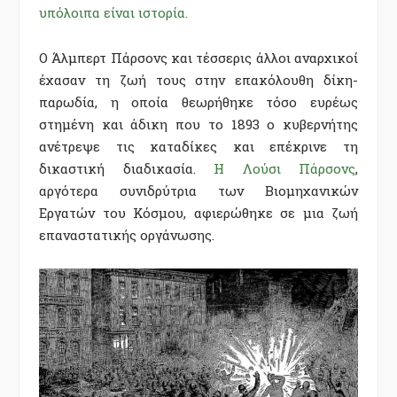
υπόλοιπα είναι ιστορία.
Ο Άλμπερτ Πάρσονς και τέσσερις άλλοι αναρχικοί
έχασαν τη ζωή τους στην επακόλουθη δίκη-
παρωδία, η οποία θεωρήθηκε τόσο ευρέως
στημένη και άδικη που το 1893 ο κυβερνήτης
ανέτρεψε τις καταδίκες και επέκρινε τη
δικαστική διαδικασία.
Η Λούσι Πάρσονς
,
αργότερα συνιδρύτρια των Βιομηχανικών
Εργατών του Κόσμου, αφιερώθηκε σε μια ζωή
επαναστατικής οργάνωσης.