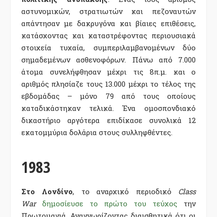
αστυνομικών, στρατιωτών και πεζοναυτών
απάντησαν με δακρυγόνα και βίαιες επιθέσεις,
κατάσχοντας και καταστρέφοντας περιουσιακά
στοιχεία τυχαία, συμπεριλαμβανομένων δύο
σημαδεμένων ασθενοφόρων. Πάνω από 7.000
άτομα συνελήφθησαν μέχρι τις 8π.μ. και ο
αριθμός πλησίαζε τους 13.000 μέχρι το τέλος της
εβδομάδας – μόνο 79 από τους οποίους
καταδικάστηκαν τελικά. Ένα ομοσπονδιακό
δικαστήριο αργότερα επιδίκασε συνολικά 12
εκατομμύρια δολάρια στους συλληφθέντες.
1983
Στο Λονδίνο
, το αναρχικό περιοδικό
Class
War
δημοσίευσε το πρώτο του τεύχος
την
Πρωτομαγιά. Αναγνωρίζοντας διαισθητικά ότι οι