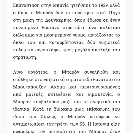
Επανάσταση στην Ισπανία ηττήθηκε το 1939, αλλά
ο ίδιος ο Μπαρόν δεν τα παράτησε ποτέ. Πήγε
στη μάχη της Δουνκέρκης, όπου έδωσε σε έναν
πεινασμένο Βρετανό στρατιώτη ένα πολύτιμο
διάλειμμα για μεσημεριανό γεύμα, αρπάζοντας το
όπλο του και καταρρίπτοντας δύο ναζιστικά
πολεμικά αεροσκάφη, προς μεγάλη έκπληξη του
στρατιώτη.
Λίγο αργότερα, ο Μπαρόν συνελήφθη και
στάλθηκε στο ναζιστικό στρατόπεδο θανάτου στο
Μαουτχάουζεν. Ακόμα και περιτριγυρισμένος
από μαζικές εκτελέσεις και λιμοκτονία, ο
Μπαρόν κουβαλούσε μαζί του τα αναρχικά του
ιδανικά. Κατά τη διάρκεια μιας επίσκεψης του
ίδιου του Χίμλερ, ο Μπαρόν κατάφερε να
αντιμετωπίσει τον ηγέτη των SS. Η Ισπανία είχε
αφαιρέσει την υπηκοότητα του Μπαρόν όταν