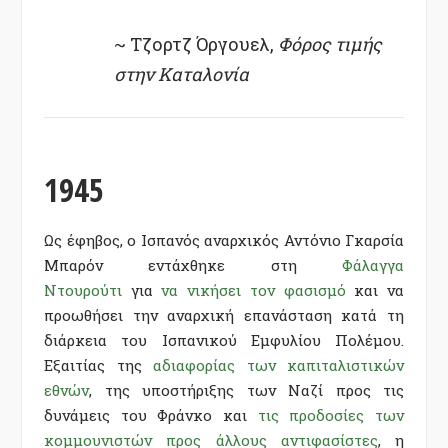
~ Τζορτζ Όργουελ,
Φόρος τιμής
στην Καταλονία
1945
Ως έφηβος, ο Ισπανός αναρχικός Αντόνιο Γκαρσία
Μπαρόν εντάχθηκε στη
Φάλαγγα
Ντουρούτι
για
να νικήσει τον φασισμό
και να
προωθήσει την αναρχική επανάσταση κατά τη
διάρκεια του Ισπανικού Εμφυλίου Πολέμου.
Εξαιτίας της
αδιαφορίας των καπιταλιστικών
εθνών
, της υποστήριξης των Ναζί προς τις
δυνάμεις του Φράνκο και
τις προδοσίες των
κομμουνιστών προς άλλους αντιφασίστες
, η