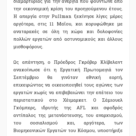
διαμαρτυρίας για την ανεργία που φούντωνε από
την οικονομική κρίση του προηγούμενου έτους.
Η απεργία στην Pullman ξεκίνησε λίγες μέρες
αργότερα, στις 11 Μαΐου, και κορυφώθηκε με
αναταραχές σε όλη τη χώρα και δολοφονίες
πολλών εργατών από αστυνομικούς και άλλους
μισθοφόρους.
Ως απάντηση, ο Πρόεδρος Γκρόβερ Κλίβελαντ
ανακοίνωσε ότι η Εργατική Πρωτομαγιά τον
Σεπτέμβριο θα γινόταν εθνική εορτή,
επιχειρώντας να οικειοποιηθεί τους αγώνες των
εργατών χωρίς να επιβεβαιώνει την επέτειο του
περιστατικού στο Χέιμαρκετ. Ο Σάμιουελ
Γκόμπερς, ιδρυτής της AFL και σφοδρός
αντίπαλος της μετανάστευσης, του αναρχισμού,
του σοσιαλισμού και, αργότερα, των
Βιομηχανικών Εργατών του Κόσμου, υποστήριξε