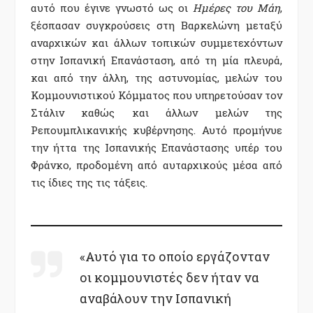
αυτό που έγινε γνωστό ως οι
Ημέρες του Μάη
,
ξέσπασαν συγκρούσεις στη Βαρκελώνη μεταξύ
αναρχικών και άλλων τοπικών συμμετεχόντων
στην Ισπανική Επανάσταση, από τη μία πλευρά,
και από την άλλη, της αστυνομίας, μελών του
Κομμουνιστικού Κόμματος που υπηρετούσαν τον
Στάλιν καθώς και άλλων μελών της
Ρεπουμπλικανικής κυβέρνησης. Αυτό προμήνυε
την ήττα της Ισπανικής Επανάστασης υπέρ του
Φράνκο, προδομένη από αυταρχικούς μέσα από
τις ίδιες της τις τάξεις.
«Αυτό για το οποίο εργάζονταν
οι κομμουνιστές δεν ήταν να
αναβάλουν την Ισπανική