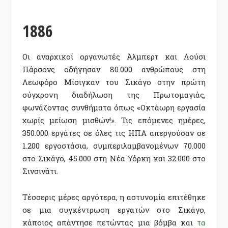
1886
Οι αναρχικοί οργανωτές Άλμπερτ και Λούσι
Πάρσονς οδήγησαν 80.000 ανθρώπους στη
Λεωφόρο Μίσιγκαν του Σικάγο στην πρώτη
σύγχρονη διαδήλωση της Πρωτομαγιάς,
φωνάζοντας συνθήματα όπως «Οκτάωρη εργασία
χωρίς μείωση μισθών!». Τις επόμενες ημέρες,
350.000 εργάτες σε όλες τις ΗΠΑ απεργούσαν σε
1.200 εργοστάσια, συμπεριλαμβανομένων 70.000
στο Σικάγο, 45.000 στη Νέα Υόρκη και 32.000 στο
Σινσινάτι.
Τέσσερις μέρες αργότερα, η αστυνομία επιτέθηκε
σε μια συγκέντρωση εργατών στο Σικάγο,
κάποιος απάντησε πετώντας μια βόμβα και
τα