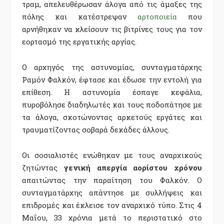
τραμ, απελευθέρωσαν άλογα από τις άμαξες της
πόλης και κατέστρεψαν
αρτοποιεία
που
αρνήθηκαν να κλείσουν τις βιτρίνες τους για τον
εορτασμό της εργατικής αργίας.
Ο αρχηγός της αστυνομίας, συνταγματάρχης
Ραμόν Φαλκόν, έφτασε και έδωσε την εντολή για
επίθεση. Η αστυνομία έσπαγε κεφάλια,
πυροβόλησε διαδηλωτές και τους ποδοπάτησε με
τα άλογα, σκοτώνοντας αρκετούς εργάτες και
τραυματίζοντας σοβαρά δεκάδες άλλους.
Οι σοσιαλιστές ενώθηκαν με τους αναρχικούς
ζητώντας
γενική απεργία αορίστου χρόνου
απαιτώντας την παραίτηση του Φαλκόν. Ο
συνταγματάρχης απάντησε με συλλήψεις και
επιδρομές και έκλεισε τον αναρχικό τύπο. Στις 4
Μαΐου, 33 χρόνια μετά το περιστατικό στο