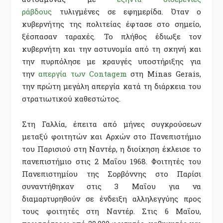
ράβδους
τυλιγμένες σε εφημερίδα. Όταν ο
κυβερνήτης της πολιτείας έφτασε στο σημείο,
ξέσπασαν ταραχές. Το πλήθος έδιωξε τον
κυβερνήτη και την αστυνομία από τη σκηνή και
την πυρπόλησε με κραυγές υποστήριξης για
την
απεργία των Contagem
στη Minas Gerais,
την πρώτη μεγάλη απεργία κατά τη διάρκεια του
στρατιωτικού καθεστώτος.
Στη Γαλλία, έπειτα από μήνες συγκρούσεων
μεταξύ φοιτητών και Αρχών στο Πανεπιστήμιο
του Παρισιού στη Ναντέρ, η διοίκηση έκλεισε το
πανεπιστήμιο στις 2 Μαΐου 1968. Φοιτητές του
Πανεπιστημίου της Σορβόννης στο Παρίσι
συναντήθηκαν στις 3 Μαΐου για να
διαμαρτυρηθούν σε ένδειξη αλληλεγγύης προς
τους φοιτητές στη Ναντέρ. Στις 6 Μαΐου,