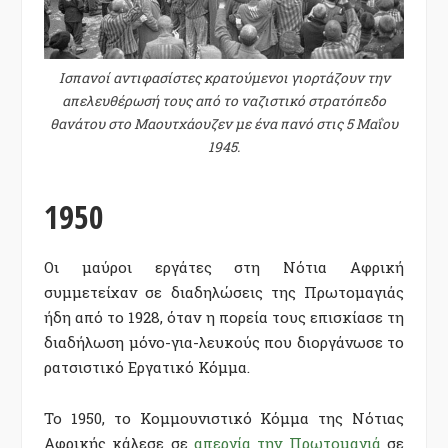
Ισπανοί αντιφασίστες κρατούμενοι γιορτάζουν την
απελευθέρωσή τους από το ναζιστικό στρατόπεδο
θανάτου στο Μαουτχάουζεν με ένα πανό στις 5 Μαΐου
1945.
1950
Οι μαύροι εργάτες στη Νότια Αφρική
συμμετείχαν σε διαδηλώσεις της Πρωτομαγιάς
ήδη από το 1928, όταν η πορεία τους επισκίασε τη
διαδήλωση μόνο-για-λευκούς που διοργάνωσε το
ρατσιστικό Εργατικό Κόμμα.
Το 1950, το Κομμουνιστικό Κόμμα της Νότιας
Αφρικής κάλεσε σε
απεργία την Πρωτομαγιά
σε