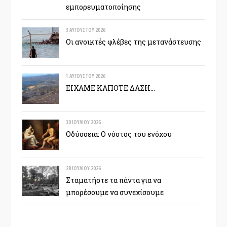
εμπορευματοποίησης
3 ΑΥΓΟΎΣΤΟΥ 2026
Οι ανοικτές φλέβες της μετανάστευσης
1 ΑΥΓΟΎΣΤΟΥ 2026
ΕΙΧΑΜΕ ΚΑΠΟΤΕ ΔΑΣΗ…
30 ΙΟΥΛΊΟΥ 2026
Οδύσσεια: Ο νόστος του ενόχου
28 ΙΟΥΛΊΟΥ 2026
Σταματήστε τα πάντα για να
μπορέσουμε να συνεχίσουμε