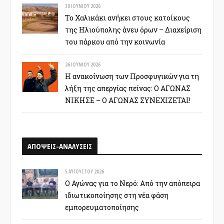
30 ΙΟΥΝΊΟΥ 2026
Το Χαλικάκι ανήκει στους κατοίκους
της Ηλιούπολης άνευ όρων – Διαχείριση
του πάρκου από την κοινωνία
26 ΙΟΥΝΊΟΥ 2026
Η ανακοίνωση των Προσφυγικών για τη
λήξη της απεργίας πείνας: Ο ΑΓΩΝΑΣ
ΝΙΚΗΣΕ – Ο ΑΓΩΝΑΣ ΣΥΝΕΧΙΖΕΤΑΙ!
ΑΠΟΨΕΙΣ-ΑΝΑΛΥΣΕΙΣ
5 ΑΥΓΟΎΣΤΟΥ 2026
Ο Αγώνας για το Νερό: Από την απόπειρα
ιδιωτικοποίησης στη νέα φάση
εμπορευματοποίησης