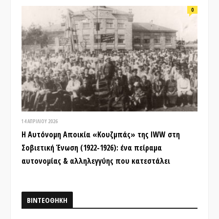
0
14 ΑΠΡΙΛΊΟΥ 2026
Η Αυτόνομη Αποικία «Κουζμπάς» της IWW στη
Σοβιετική Ένωση (1922-1926): ένα πείραμα
αυτονομίας & αλληλεγγύης που κατεστάλει
ΒΙΝΤΕΟΘΗΚΗ