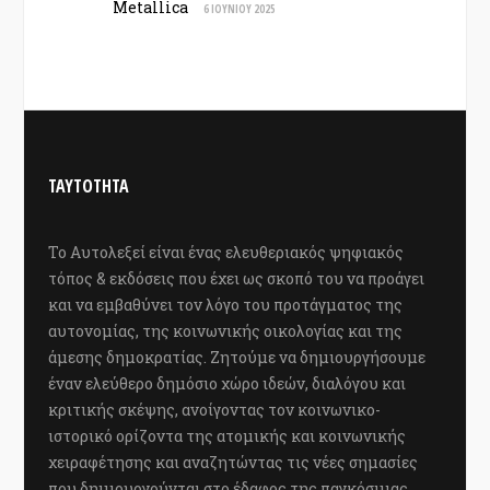
Metallica
6 ΙΟΥΝΊΟΥ 2025
ΤΑΥΤΟΤΗΤΑ
Το Αυτολεξεί είναι ένας ελευθεριακός ψηφιακός
τόπος & εκδόσεις που έχει ως σκοπό του να προάγει
και να εμβαθύνει τον λόγο του προτάγματος της
αυτονομίας, της κοινωνικής οικολογίας και της
άμεσης δημοκρατίας. Ζητούμε να δημιουργήσουμε
έναν ελεύθερο δημόσιο χώρο ιδεών, διαλόγου και
κριτικής σκέψης, ανοίγοντας τον κοινωνικο-
ιστορικό ορίζοντα της ατομικής και κοινωνικής
χειραφέτησης και αναζητώντας τις νέες σημασίες
που δημιουργούνται στο έδαφος της παγκόσμιας