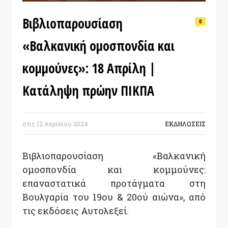
Βιβλιοπαρουσίαση
0
«Βαλκανική ομοσπονδία και
κομμούνες»: 18 Απρίλη |
Κατάληψη πρώην ΠΙΚΠΑ
στις
12 Απριλίου 2024
ΕΚΔΗΛΩΣΕΙΣ
Βιβλιοπαρουσίαση «Βαλκανική
ομοσπονδία και κομμούνες:
επαναστατικά προτάγματα στη
Βουλγαρία του 19ου & 20ού αιώνα», από
τις εκδόσεις Αυτολεξεί.