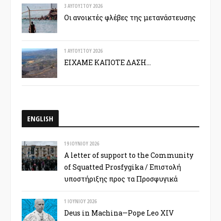
3 ΑΥΓΟΎΣΤΟΥ 2026
Οι ανοικτές φλέβες της μετανάστευσης
1 ΑΥΓΟΎΣΤΟΥ 2026
ΕΙΧΑΜΕ ΚΑΠΟΤΕ ΔΑΣΗ…
ENGLISH
19 ΙΟΥΝΊΟΥ 2026
A letter of support to the Community
of Squatted Prosfygika / Επιστολή
υποστήριξης προς τα Προσφυγικά
1 ΙΟΥΝΊΟΥ 2026
Deus in Machina—Pope Leo XIV