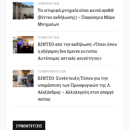
18 ΑΠΡΙΛΊΟΥ 2026
Τα ιστορικά μνημεία είναι κοινά αγαθά!
(Βίντεο εκδήλωσης) – Παγκόσμια Μέρα
Μνημείων
15 ΜΑΡΤΊΟΥ 2026
ΒΙΝΤΕΟ από την εκδήλωση: «Τόποι όπου
η εξέγερση δεν έμεινε ουτοπία:
Αυτόνομες αστικές κοινότητες»
12 ΦΕΒΡΟΥΑΡΊΟΥ 2026
ΒΙΝΤΕΟ: Συνέντευξη Τύπου για την
υπεράσπιση των Προσφυγικών της Λ.
Αλεξάνδρας – Αλληλεγγύη στον απεργό
πείνας
ΣΥΝΕΝΤΕΥΞΕΙΣ