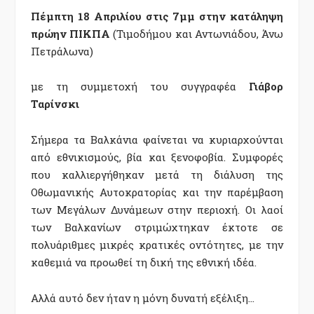
Πέμπτη 18 Απριλίου στις 7μμ στην κατάληψη
πρώην ΠΙΚΠΑ
(Τιµοδήµου και Αντωνιάδου, Άνω
Πετράλωνα)
µε τη συμμετοχή του συγγραφέα
Γιάβορ
Ταρίνσκι
Σήμερα τα Βαλκάνια φαίνεται να κυριαρχούνται
από εθνικισμούς, βία και ξενοφοβία. Συμφορές
που καλλιεργήθηκαν μετά τη διάλυση της
Οθωμανικής Αυτοκρατορίας και την παρέμβαση
των Μεγάλων Δυνάμεων στην περιοχή. Οι λαοί
των Βαλκανίων στριμώχτηκαν έκτοτε σε
πολυάριθμες μικρές κρατικές οντότητες, με την
καθεμιά να προωθεί τη δική της εθνική ιδέα.
Αλλά αυτό δεν ήταν η μόνη δυνατή εξέλιξη…