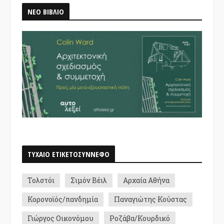
ΝΕΟ ΒΙΒΛΙΟ
ΤΥΧΑΙΟ ΕΤΙΚΕΤΟΣΥΝΝΕΦΟ
Τολστόι
Σιμόν Βέιλ
Αρχαία Αθήνα
Κορονοϊός/πανδημία
Παναγιώτης Κούστας
Γιώργος Οικονόμου
Ροζάβα/Κουρδικό