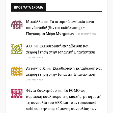
ΠΡΟΣΦΑΤΑ ΣΧΟΛΙΑ
Μιχαέλλα
on
Τα ιστορικά μνημεία είναι
κοινά αγαθά! (Βίντεο εκδήλωσης) –
Παγκόσμια Μέρα Μνημείων
27 ΑΠΡΙΛΊΟΥ 2026
Α.Θ.
on
Ελευθεριακή εκπαίδευση και
χειραφέτηση στην Ισπανική Επανάσταση
27 ΙΟΥΛΊΟΥ 2025
Αντώνης Χ.
on
Ελευθεριακή εκπαίδευση και
χειραφέτηση στην Ισπανική Επανάσταση
22 ΙΟΥΛΊΟΥ 2025
Φένια Κουλερίδου
on
Το FOMO ως
κυρίαρχη κουλτούρα της εποχής: με αφορμή
τη συναυλία του ΛΕΞ και το εντυπωσιακό
sold out της επερχόμενης συναυλίας των