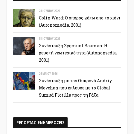
28 ΙΟΥΝΊΟΥ 2026
Colin Ward: Ο σπόρος κάτω απο το χιόνι
(Autonomedia, 2001)
15 ΙΟΥΝΊΟΥ 2026
Συνέντευξη Zygmunt Bauman: Η
ρευστή νεωτερικότητα (Autonomedia,
2001)
26 ΜΑΪ́ΟΥ 2026
Συνέντευξη με τον Ουκρανό Andriy
Movchan που έπλευσε με το Global
Sumud Flotilla προς τη Γάζα
ΡΕΠΟΡΤΑΖ-ΕΝΗΜΕΡΩΣΕΙΣ