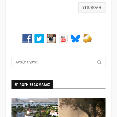
Search
for:
ΕΠΙΛΟΓΗ ΕΒΔΟΜΑΔΑΣ