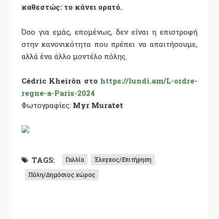
καθεστώς: το κάνει ορατό.
Όσο για εμάς, επομένως, δεν είναι η επιστροφή
στην κανονικότητα που πρέπει να απαιτήσουμε,
αλλά ένα άλλο μοντέλο πόλης.
Cédric Kheirôn στο
https://lundi.am/L-ordre-
regne-a-Paris-2024
Φωτογραφίες:
Myr Muratet
TAGS:
Γαλλία
Έλεγχος/Επιτήρηση
Πόλη/Δημόσιος χώρος