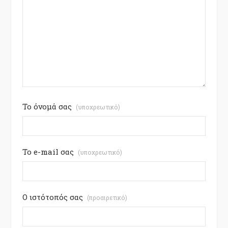
Το όνομά σας
(υποχρεωτικό)
Το e-mail σας
(υποχρεωτικό)
Ο ιστότοπός σας
(προαιρετικό)