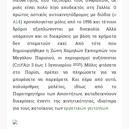
ροές είναι πολύ λίγο αποδεκτός στη Γαλλία. Ο
πρώτος αστικός αυτοκινητόδρομος με διόδια (
ο
Α14
) χρονολογείται μόλις από το 1996 και τέτοιοι
δρόμοι εξαπλώνονται με δυσκολία. Αλλά
υπάρχουν και οι διακρίσεις με βάση τα χρήματα
δεν σταματούν εκεί. Από τότε που
δημιουργήθηκε η Ζώνη Χαμηλών Εκπομπών του
Μεγάλου Παρισιού, οι περιορισμοί αυξάνονται
(Crit’Air 3 έως 1 Ιανουαρίου
2025
). Μόλις φτάσετε
στο Παρίσι, πρέπει να πληρώσετε για να
μπορέσετε να παρκάρετε. Και πέρα από αυτό,
πολυάριθμες μελέτες, ιδίως από το
Παρατηρητήριο των Ανισοτήτων, καταδεικνύουν
διακρίσεις έναντι της κινητικότητας, ιδιαίτερα
για τους κατοίκους των
εργατικών γειτονιών
.