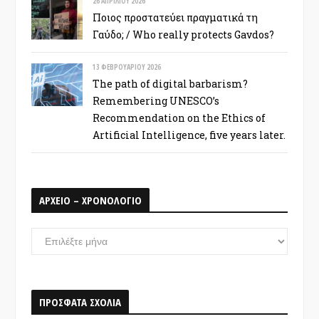
26 ΑΠΡΙΛΊΟΥ 2026
Ποιος προστατεύει πραγματικά τη
Γαύδο; / Who really protects Gavdos?
13 ΦΕΒΡΟΥΑΡΊΟΥ 2026
The path of digital barbarism?
Remembering UNESCO’s
Recommendation on the Ethics of
Artificial Intelligence, five years later.
ΑΡΧΕΙΟ – ΧΡΟΝΟΛΟΓΙΟ
ΑΡΧΕΙΟ
–
ΧΡΟΝΟΛΟΓΙΟ
ΠΡΟΣΦΑΤΑ ΣΧΟΛΙΑ