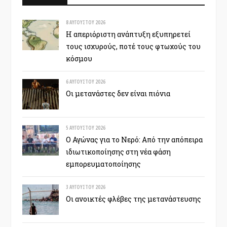
8 ΑΥΓΟΎΣΤΟΥ 2026
Η απεριόριστη ανάπτυξη εξυπηρετεί
τους ισχυρούς, ποτέ τους φτωχούς του
κόσμου
6 ΑΥΓΟΎΣΤΟΥ 2026
Οι μετανάστες δεν είναι πιόνια
5 ΑΥΓΟΎΣΤΟΥ 2026
Ο Αγώνας για το Νερό: Από την απόπειρα
ιδιωτικοποίησης στη νέα φάση
εμπορευματοποίησης
3 ΑΥΓΟΎΣΤΟΥ 2026
Οι ανοικτές φλέβες της μετανάστευσης