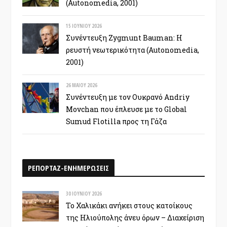
(Autonomedia, 2001)
15 ΙΟΥΝΊΟΥ 2026
Συνέντευξη Zygmunt Bauman: Η
ρευστή νεωτερικότητα (Autonomedia,
2001)
26 ΜΑΪ́ΟΥ 2026
Συνέντευξη με τον Ουκρανό Andriy
Movchan που έπλευσε με το Global
Sumud Flotilla προς τη Γάζα
ΡΕΠΟΡΤΑΖ-ΕΝΗΜΕΡΩΣΕΙΣ
30 ΙΟΥΝΊΟΥ 2026
Το Χαλικάκι ανήκει στους κατοίκους
της Ηλιούπολης άνευ όρων – Διαχείριση