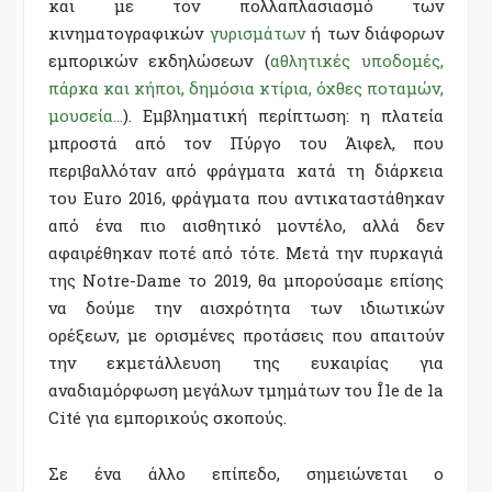
και με τον πολλαπλασιασμό των
κινηματογραφικών
γυρισμάτων
ή των διάφορων
εμπορικών εκδηλώσεων (
αθλητικές υποδομές,
πάρκα και κήποι, δημόσια κτίρια, όχθες ποταμών,
μουσεία…
). Εμβληματική περίπτωση: η πλατεία
μπροστά από τον Πύργο του Άιφελ, που
περιβαλλόταν από φράγματα κατά τη διάρκεια
του Euro 2016, φράγματα που αντικαταστάθηκαν
από ένα πιο αισθητικό μοντέλο, αλλά δεν
αφαιρέθηκαν ποτέ από τότε. Μετά την πυρκαγιά
της Notre-Dame το 2019, θα μπορούσαμε επίσης
να δούμε την αισχρότητα των ιδιωτικών
ορέξεων, με ορισμένες προτάσεις που απαιτούν
την εκμετάλλευση της ευκαιρίας για
αναδιαμόρφωση μεγάλων τμημάτων του Île de la
Cité για εμπορικούς σκοπούς.
Σε ένα άλλο επίπεδο, σημειώνεται ο