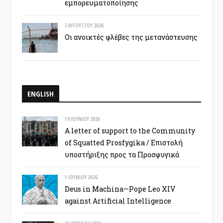
εμπορευματοποίησης
3 ΑΥΓΟΎΣΤΟΥ 2026
Οι ανοικτές φλέβες της μετανάστευσης
ENGLISH
19 ΙΟΥΝΊΟΥ 2026
A letter of support to the Community
of Squatted Prosfygika / Επιστολή
υποστήριξης προς τα Προσφυγικά
1 ΙΟΥΝΊΟΥ 2026
Deus in Machina—Pope Leo XIV
against Artificial Intelligence