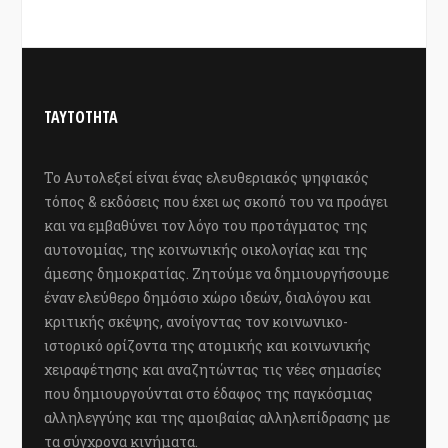
ΤΑΥΤΟΤΗΤΑ
Το Αυτολεξεί είναι ένας ελευθεριακός ψηφιακός
τόπος & εκδόσεις που έχει ως σκοπό του να προάγει
και να εμβαθύνει τον λόγο του προτάγματος της
αυτονομίας, της κοινωνικής οικολογίας και της
άμεσης δημοκρατίας. Ζητούμε να δημιουργήσουμε
έναν ελεύθερο δημόσιο χώρο ιδεών, διαλόγου και
κριτικής σκέψης, ανοίγοντας τον κοινωνικο-
ιστορικό ορίζοντα της ατομικής και κοινωνικής
χειραφέτησης και αναζητώντας τις νέες σημασίες
που δημιουργούνται στο έδαφος της παγκόσμιας
αλληλεγγύης και της αμοιβαίας αλληλεπίδρασης με
τα σύγχρονα κινήματα.