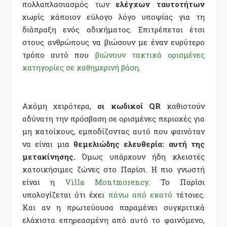
πολλαπλασιασμός των
ελέγχων ταυτοτήτων
χωρίς κάποιον εύλογο λόγο υποψίας για τη
διάπραξη ενός αδικήματος. Επιτρέπεται έτσι
στους ανθρώπους να βιώσουν με έναν ευρύτερο
τρόπο αυτό που
βιώνουν τακτικά ορισμένες
κατηγορίες σε καθημερινή βάση
.
Ακόμη χειρότερα,
οι κωδικοί
QR
καθιστούν
αδύνατη την πρόσβαση σε ορισμένες περιοχές για
μη κατοίκους, εμποδίζοντας αυτό που φαινόταν
να είναι μια
θεμελιώδης ελευθερία: αυτή της
μετακίνησης.
Όμως υπάρχουν ήδη κλειστές
κατοικήσιμες ζώνες στο Παρίσι. Η πιο γνωστή
είναι η
Villa Montmorency
. Το Παρίσι
υπολογίζεται ότι έχει
πάνω από εκατό
τέτοιες.
Και αν η πρωτεύουσα παραμένει συγκριτικά
ελάχιστα επηρεασμένη από αυτό το φαινόμενο,