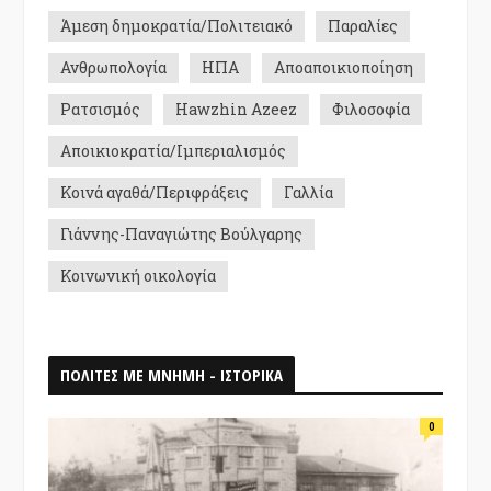
Άμεση δημοκρατία/Πολιτειακό
Παραλίες
Ανθρωπολογία
ΗΠΑ
Αποαποικιοποίηση
Ρατσισμός
Hawzhin Azeez
Φιλοσοφία
Αποικιοκρατία/Ιμπεριαλισμός
Κοινά αγαθά/Περιφράξεις
Γαλλία
Γιάννης-Παναγιώτης Βούλγαρης
Κοινωνική οικολογία
ΠΟΛΙΤΕΣ ΜΕ ΜΝΗΜΗ - ΙΣΤΟΡΙΚΑ
0