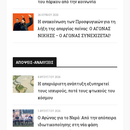
του πάρκου από την κοινωνία
26 ΙΟΥΝΊΟΥ 2026
Η ανακοίνωση των Προσφυγικών για τη
λήξη της απεργίας πείνας: Ο ΑΓΩΝΑΣ
ΝΙΚΗΣΕ – Ο ΑΓΩΝΑΣ ΣΥΝΕΧΙΖΕΤΑΙ!
ΑΠΟΨΕΙΣ-ΑΝΑΛΥΣΕΙΣ
8 ΑΥΓΟΎΣΤΟΥ 2026
Η απεριόριστη ανάπτυξη εξυπηρετεί
τους ισχυρούς, ποτέ τους φτωχούς του
κόσμου
5 ΑΥΓΟΎΣΤΟΥ 2026
Ο Αγώνας για το Νερό: Από την απόπειρα
ιδιωτικοποίησης στη νέα φάση