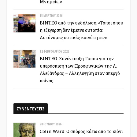
Μνημείων
15 ΜΑΡΤΊΟΥ 2026
ΒΙΝΤΕΟ από την εκδήλωση: «Τόποι όπου
η εξέγερση δεν έμεινε ουτοπία:
Αυτόνομες αστικές κοινότητες»
12 ΦΕΒΡΟΥΑΡΊΟΥ 2026
ΒΙΝΤΕΟ: Συνέντευξη Τύπου για την
υπεράσπιση των Προσφυγικών της Λ.
Αλεξάνδρας – Αλληλεγγύη στον απεργό
πείνας
ΣΥΝΕΝΤΕΥΞΕΙΣ
28 ΙΟΥΝΊΟΥ 2026
Colin Ward: Ο σπόρος κάτω απο το χιόνι