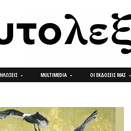
ΙΣ
MULTIMEDIA
ΟΙ ΕΚΔΟΣΕΙΣ ΜΑΣ
ΠΟΙ
Search
for: