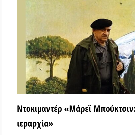
Ντοκιμαντέρ «Μάρεϊ Μπούκτσιν: Πέρ
ιεραρχία»
στις
20 Ιανουαρίου 2024