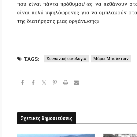
Σχετικές δημοσιεύσεις
ΕΙΧΑΜΕ ΚΑΠΟΤΕ ΔΑΣΗ…
Σταματήστε τα πάντα 
μπορέσουμε να συνεχ