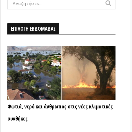
Η ΕΒΔΟΜΑΔΑΣ
ερό και άνθρωπος στις νέες κλιματικές
ς
ΑΤΑ