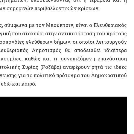
ίες ελεύθερων δήμων, οι οποίοι λειτουργούν
ακός Δημοτισμός θα αποδειχθεί ιδιαίτερα
ίως, καθώς και τη συνεχιζόμενη επανάσταση
κής Συρίας (Ροζάβα) αναφέρουν ρητά τις ιδέες
ης για το πολιτικό πρόταγμα του Δημοκρατικού
αι καιρό.
ΝΕΟ ΒΙ
ΤΥΧΑΙΟ