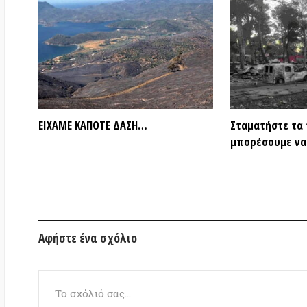
Αφήστε ένα σχόλιο
Το όνομά σας
(υποχρεωτικό)
Το e-mail σας
(υποχρεωτικό)