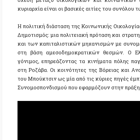
και των καπιταλιστικών μηχανισμών με συνομοσπονδ
στη βάση αμεσοδημοκρατικών θεσμών. Ο Ελευθερι
γόνιμος, επηρεάζοντας τα κινήματα πόλης παγκοσμ
στη Ροζάβα. Οι κοινότητες της Βόρειας και Ανατολι
του Μπούκτσιν ως μία από τις κύριες πηγές έμπνευσ
Συνομοσπονδισμού που εφαρμόζουν στην πράξη εδώ κ