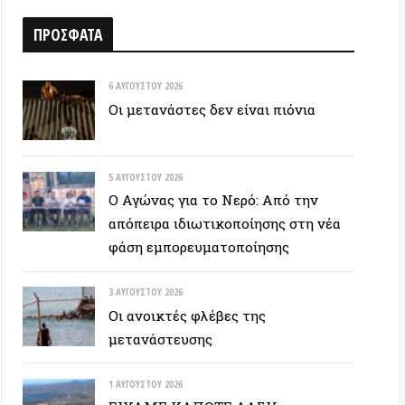
6 ΑΥΓΟΎΣΤΟΥ 2026
Οι μετανάστες δεν είναι πιόνια
5 ΑΥΓΟΎΣΤΟΥ 2026
Ο Αγώνας για το Νερό: Από την
απόπειρα ιδιωτικοποίησης στη νέα
φάση εμπορευματοποίησης
3 ΑΥΓΟΎΣΤΟΥ 2026
Οι ανοικτές φλέβες της
μετανάστευσης
1 ΑΥΓΟΎΣΤΟΥ 2026
ΕΙΧΑΜΕ ΚΑΠΟΤΕ ΔΑΣΗ…
30 ΙΟΥΛΊΟΥ 2026
Οδύσσεια: Ο νόστος του ενόχου