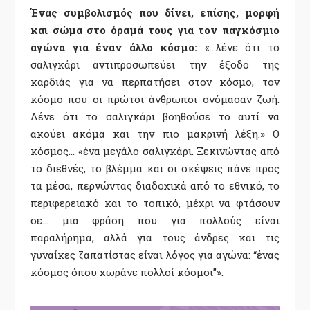
Ένας συμβολισμός που δίνει, επίσης, μορφή
και σώμα στο όραμά τους για τον παγκόσμιο
αγώνα για έναν άλλο κόσμο:
«…λένε ότι το
σαλιγκάρι αντιπροσωπεύει την έξοδο της
καρδιάς για να περπατήσει στον κόσμο, τον
κόσμο που οι πρώτοι άνθρωποι ονόμασαν ζωή.
Λένε ότι το σαλιγκάρι βοηθούσε το αυτί να
ακούει ακόμα και την πιο μακρινή λέξη.» Ο
κόσμος… «ένα μεγάλο σαλιγκάρι. Ξεκινώντας από
το διεθνές, το βλέμμα και οι σκέψεις πάνε προς
τα μέσα, περνώντας διαδοχικά από το εθνικό, το
περιφερειακό και το τοπικό, μέχρι να φτάσουν
σε… μια φράση που για πολλούς είναι
παραλήρημα, αλλά για τους άνδρες και τις
γυναίκες ζαπατίστας είναι λόγος για αγώνα: “ένας
κόσμος όπου χωράνε πολλοί κόσμοι”».