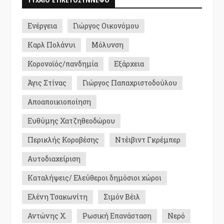
Ενέργεια
Γιώργος Οικονόμου
Καρλ Πολάνυι
Μόλυνση
Κορονοϊός/πανδημία
Εξάρχεια
Άγις Στίνας
Γιώργος Παπαχριστοδούλου
Αποαποικιοποίηση
Ευθύμης Χατζηθεοδώρου
Περικλής Κοροβέσης
Ντέιβιντ Γκρέμπερ
Αυτοδιαχείριση
Καταλήψεις/ Ελεύθεροι δημόσιοι χώροι
Ελένη Τσακωνίτη
Σιμόν Βέιλ
Αντώνης Χ.
Ρωσική Επανάσταση
Νερό