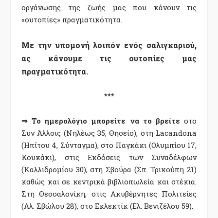
οργάνωσης της ζωής μας που κάνουν τις
«ουτοπίες» πραγματικότητα.
Με την υπομονή λοιπόν ενός σαλιγκαριού,
ας κάνουμε τις ουτοπίες μας
πραγματικότητα.
***
⇒ Το ημερολόγιο μπορείτε να το βρείτε
στο
Συν Άλλοις (Νηλέως 35, Θησείο), στη Lacandona
(Ηπίτου 4, Σύνταγμα), στο Παγκάκι (Ολυμπίου 17,
Κουκάκι), στις Εκδόσεις των Συναδέλφων
(Καλλιδρομίου 30), στη Σβούρα (Σπ. Τρικούπη 21)
καθώς και σε κεντρικά βιβλιοπωλεία και στέκια.
Στη Θεσσαλονίκη, στις Ακυβέρνητες Πολιτείες
(Αλ. Σβώλου 28), στο Εκλεκτίκ (Ελ. Βενιζέλου 59).