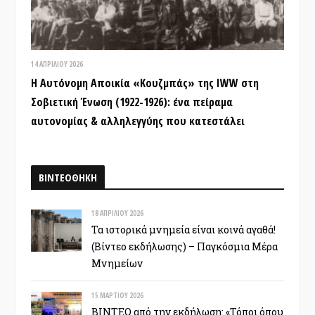
14 ΑΠΡΙΛΊΟΥ 2026
Η Αυτόνομη Αποικία «Κουζμπάς» της IWW στη
Σοβιετική Ένωση (1922-1926): ένα πείραμα
αυτονομίας & αλληλεγγύης που κατεστάλει
ΒΙΝΤΕΟΘΗΚΗ
18 ΑΠΡΙΛΊΟΥ 2026
Τα ιστορικά μνημεία είναι κοινά αγαθά!
(Βίντεο εκδήλωσης) – Παγκόσμια Μέρα
Μνημείων
15 ΜΑΡΤΊΟΥ 2026
ΒΙΝΤΕΟ από την εκδήλωση: «Τόποι όπου