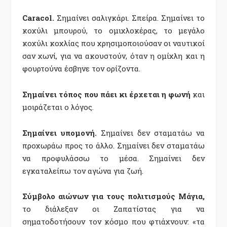
Caracol.
Σημαίνει σαλιγκάρι. Σπείρα. Σημαίνει το
κοχύλι μπουρού, το ομιχλοκέρας, το μεγάλο
κοχύλι κοχλίας που χρησιμοποιούσαν οι ναυτικοί
σαν χωνί, για να ακουστούν, όταν η ομίχλη και η
φουρτούνα έσβηνε τον ορίζοντα.
Σημαίνει τόπος που πάει κι έρχεται η φωνή
και
μοιράζεται ο λόγος.
Σημαίνει υπομονή.
Σημαίνει δεν σταματάω να
προχωράω προς το άλλο. Σημαίνει δεν σταματάω
να προφυλάσσω το μέσα. Σημαίνει δεν
εγκαταλείπω τον αγώνα για ζωή.
Σύμβολο αιώνων για τους πολιτισμούς Μάγια,
το διάλεξαν οι Ζαπατίστας για να
σηματοδοτήσουν τον κόσμο που φτιάχνουν: «τα