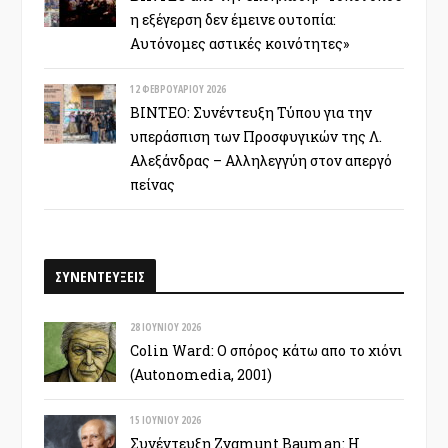
η εξέγερση δεν έμεινε ουτοπία:
Αυτόνομες αστικές κοινότητες»
12 ΦΕΒΡΟΥΑΡΊΟΥ 2026
ΒΙΝΤΕΟ: Συνέντευξη Τύπου για την
υπεράσπιση των Προσφυγικών της Λ.
Αλεξάνδρας – Αλληλεγγύη στον απεργό
πείνας
ΣΥΝΕΝΤΕΥΞΕΙΣ
28 ΙΟΥΝΊΟΥ 2026
Colin Ward: Ο σπόρος κάτω απο το χιόνι
(Autonomedia, 2001)
15 ΙΟΥΝΊΟΥ 2026
Συνέντευξη Zygmunt Bauman: Η