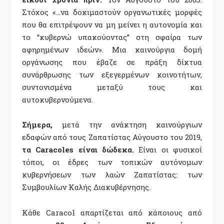
Στόχος «…να δοκιμαστούν οργανωτικές μορφές
που θα επιτρέψουν να μη μείνει η αυτονομία και
το “κυβερνώ υπακούοντας” στη σφαίρα των
αφηρημένων ιδεών». Μια καινούργια δομή
οργάνωσης που έβαζε σε πράξη δίκτυα
συνάρθρωσης των εξεγερμένων κοινοτήτων,
συντονισμένα μεταξύ τους και
αυτοκυβερνούμενα.
Σήμερα,
μετά την ανάκτηση καινούργιων
εδαφών από τους Ζαπατίστας Αύγουστο του 2019,
τα Caracoles είναι δώδεκα.
Είναι οι φυσικοί
τόποι, οι έδρες των τοπικών αυτόνομων
κυβερνήσεων των λαών Ζαπατίστας: των
Συμβουλίων Καλής Διακυβέρνησης.
Κάθε Caracol απαρτίζεται από κάποιους από