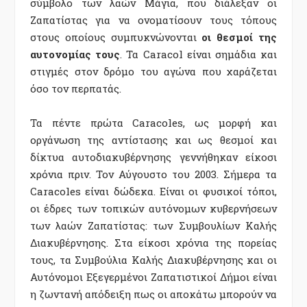
σύμβολο των λαών Μάγια, που διάλεξαν οι
Ζαπατίστας για να ονοματίσουν τους τόπους
στους οποίους συμπυκνώνονται
οι θεσμοί της
αυτονομίας τους
. Τα Caracol είναι σημάδια και
στιγμές στον δρόμο του αγώνα που χαράζεται
όσο τον περπατάς.
Τα πέντε πρώτα Caracoles, ως μορφή και
οργάνωση της αντίστασης και ως θεσμοί και
δίκτυα αυτοδιακυβέρνησης γεννήθηκαν είκοσι
χρόνια πριν. Τον Αύγουστο του 2003. Σήμερα τα
Caracoles είναι δώδεκα. Είναι οι φυσικοί τόποι,
οι έδρες των τοπικών αυτόνομων κυβερνήσεων
των λαών Ζαπατίστας: των Συμβουλίων Καλής
Διακυβέρνησης. Στα είκοσι χρόνια της πορείας
τους, τα Συμβούλια Καλής Διακυβέρνησης και οι
Αυτόνομοι Εξεγερμένοι Ζαπατιστικοί Δήμοι είναι
η ζωντανή απόδειξη πως οι αποκάτω μπορούν να