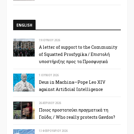
ENGLISH
19 ΙΟΥΝΊΟΥ 2026
A letter of support to the Community
of Squatted Prosfygika / Επιστολή
υποστήριξης προς τα Προσφυγικά
1 ΙΟΥΝΊΟΥ 2026
Deus in Machina—Pope Leo XIV
against Artificial Intelligence
26 ΑΠΡΙΛΊΟΥ 2026
Ποιος προστατεύει πραγματικά τη
Γαύδο; / Who really protects Gavdos?
13 ΦΕΒΡΟΥΑΡΊΟΥ 2026