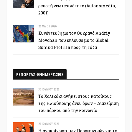
ρευστή νεωτερικότητα (Autonomedia,
2001)
26 ΜΑΪ́ΟΥ 2026
Συνέντευξη με τον Ουκρανό Andriy
Movchan που έπλευσε με το Global
Sumud Flotilla προς τη Γάζα
ΡΕΠΟΡΤΑΖ-ΕΝΗΜΕΡΩΣΕΙΣ
30 ΙΟΥΝΊΟΥ 2026
Το Χαλικάκι ανήκει στους κατοίκους
της Ηλιούπολης άνευ όρων – Διαχείριση
του πάρκου από την κοινωνία
26 ΙΟΥΝΊΟΥ 2026
Η ανακοίνωση των Προσφυγικών για τη