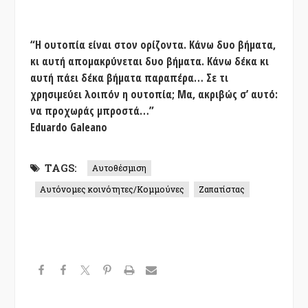
“Η ουτοπία είναι στον ορίζοντα. Κάνω δυο βήματα,
κι αυτή απομακρύνεται δυο βήματα. Κάνω δέκα κι
αυτή πάει δέκα βήματα παραπέρα… Σε τι
χρησιμεύει λοιπόν η ουτοπία; Μα, ακριβώς σ’ αυτό:
να προχωράς μπροστά…”
Eduardo Galeano
TAGS:
Αυτοθέσμιση
Αυτόνομες κοινότητες/Κομμούνες
Ζαπατίστας