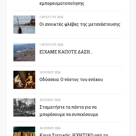
εμπορευματοποίησης
3 ΑΥΓΟΎΣΤΟΥ 2026
Οι ανοικτές φλέβες της μετανάστευσης
1 ΑΥΓΟΎΣΤΟΥ 2026
ΕΙΧΑΜΕ ΚΑΠΟΤΕ ΔΑΣΗ…
30 ΙΟΥΛΊΟΥ 2026
Οδύσσεια: Ο νόστος του ενόχου
28 ΙΟΥΛΊΟΥ 2026
Σταματήστε τα πάντα για να
μπορέσουμε να συνεχίσουμε
26 ΙΟΥΛΊΟΥ 2026
Καμπ Σιντικής: ΗΧΗΤΙΚΟ από τη