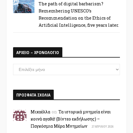
The path of digital barbarism?
Remembering UNESCO’s
Recommendation on the Ethics of
Artificial Intelligence, five years later.
ΑΡΧΕΙΟ – ΧΡΟΝΟΛΟΓΙΟ
ΑΡΧΕΙΟ
–
ΧΡΟΝΟΛΟΓΙΟ
ΠΡΟΣΦΑΤΑ ΣΧΟΛΙΑ
Μιχαέλλα
on
Τα ιστορικά μνημεία είναι
κοινά αγαθά! (Βίντεο εκδήλωσης) –
Παγκόσμια Μέρα Μνημείων
27 ΑΠΡΙΛΊΟΥ 2026